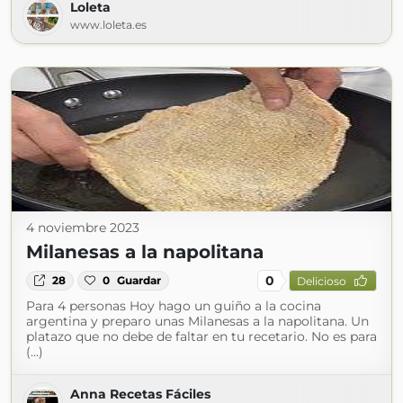
Loleta
www.loleta.es
4 noviembre 2023
Milanesas a la napolitana
0
28
0
Guardar
Delicioso
Para 4 personas Hoy hago un guiño a la cocina
argentina y preparo unas Milanesas a la napolitana. Un
platazo que no debe de faltar en tu recetario. No es para
(...)
Anna Recetas Fáciles