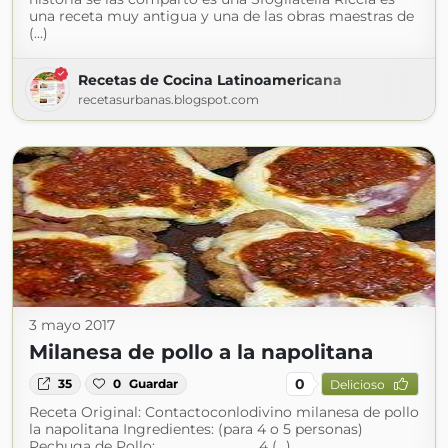
una receta muy antigua y una de las obras maestras de
(...)
Recetas de Cocina Latinoamericana
recetasurbanas.blogspot.com
3 mayo 2017
Milanesa de pollo a la napolitana
0
35
0
Guardar
Delicioso
Receta Original: Contactoconlodivino milanesa de pollo
la napolitana Ingredientes: (para 4 o 5 personas)
Pechuga de Pollo: ................................ 4 (...)