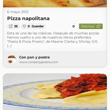
6 mayo 2012
Pizza napolitana
0
35
0
Guardar
Delicioso
Esta es una de las clásicas. Después de muchas pizzas
hemos vuelto a uno de nuestros libros preferidos
"Pasta & Pizza Presto", de Maxine Clarke y Shirley Gill,
(...)
Con pan y postre
www.conpanypostre.com