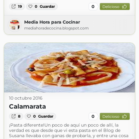
0
19
0
Guardar
Delicioso
Media Hora para Cocinar
mediahoradecocina.blogspot.com
10 octubre 2016
Calamarata
0
8
0
Guardar
Delicioso
¡Pasta diferente!Un poco de aquí un poco de allí, la
verdad es que desde que vi esta pasta en el Blog de
Susana llevaba con ganas de probarla, y entre una cosa