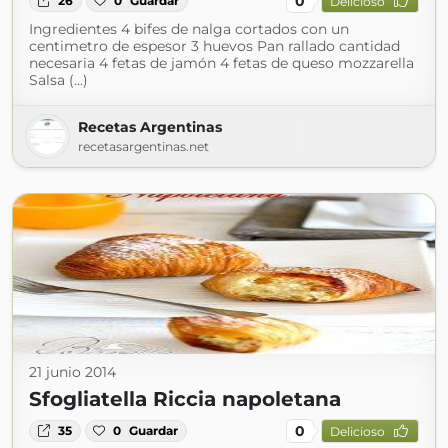
0
26
0
Guardar
Delicioso
Ingredientes 4 bifes de nalga cortados con un
centimetro de espesor 3 huevos Pan rallado cantidad
necesaria 4 fetas de jamón 4 fetas de queso mozzarella
Salsa (...)
Recetas Argentinas
recetasargentinas.net
21 junio 2014
Sfogliatella Riccia napoletana
0
35
0
Guardar
Delicioso