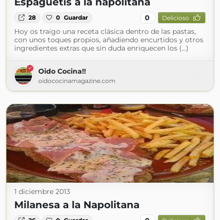
Espaguetis a la napolitana
0
28
0
Guardar
Delicioso
Hoy os traigo una receta clásica dentro de las pastas,
con unos toques propios, añadiendo encurtidos y otros
ingredientes extras que sin duda enriquecen los (...)
Oido Cocina!!
oidococinamagazine.com
1 diciembre 2013
Milanesa a la Napolitana