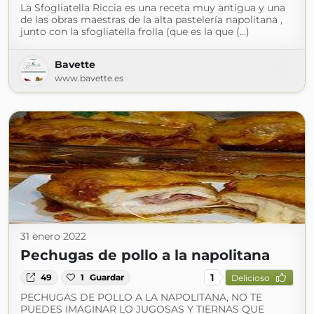
La Sfogliatella Riccia es una receta muy antigua y una
de las obras maestras de la alta pastelería napolitana ,
junto con la sfogliatella frolla (que es la que (...)
Bavette
www.bavette.es
31 enero 2022
Pechugas de pollo a la napolitana
1
49
1
Guardar
Delicioso
PECHUGAS DE POLLO A LA NAPOLITANA, NO TE
PUEDES IMAGINAR LO JUGOSAS Y TIERNAS QUE