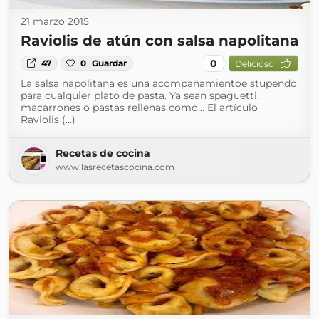
21 marzo 2015
Raviolis de atún con salsa napolitana
0
47
0
Guardar
Delicioso
La salsa napolitana es una acompañamientoe stupendo
para cualquier plato de pasta. Ya sean spaguetti,
macarrones o pastas rellenas como... El artículo
Raviolis (...)
Recetas de cocina
www.lasrecetascocina.com