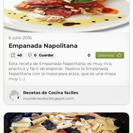
6 julio 2016
Empanada Napolitana
0
40
0
Guardar
Delicioso
Esta receta de Empanada Napolitana, es muy rica,
practica y fácil de elaborar. Realice la Empanada
Napolitana con la masa para pizza, que es una masa
muy (...)
Recetas de Cocina faciles
mundoreceta.blogspot.com