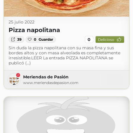
25 julio 2022
Pizza napolitana
0
39
0
Guardar
Delicioso
Sin duda la pizza napolitana con su masa fina y sus
bordes altos y con masa alveolada es completamente
irresistible.LEER La entrada PIZZA NAPOLITANA se
publicó (...)
Meriendas de Pasión
www.meriendasdepasion.com