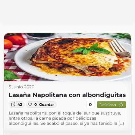
5 junio 2020
Lasaña Napolitana con albondiguitas
0
42
0
Guardar
Delicioso
Lasaña napolitana, con el toque del sur que sustituye,
entre otros, la carne picada por deliciosas
albondiguillas. Se acabó el paseo, si ya has tenido la (...)