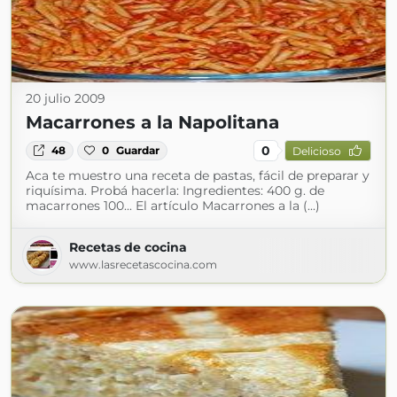
20 julio 2009
Macarrones a la Napolitana
0
48
0
Guardar
Delicioso
Aca te muestro una receta de pastas, fácil de preparar y
riquísima. Probá hacerla: Ingredientes: 400 g. de
macarrones 100... El artículo Macarrones a la (...)
Recetas de cocina
www.lasrecetascocina.com