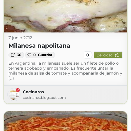
7 junio 2012
Milanesa napolitana
0
36
0
Guardar
Delicioso
En Argentina, la milanesa suele ser un filete de pollo o
ternera adobado y empanado. Es frecuente untar la
milanesa de salsa de tomate y acompañarla de jamón y
(...)
Cocinaros
cocinaros.blogspot.com