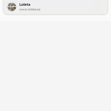
Loleta
www.loleta.es