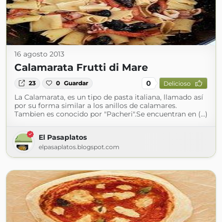
16 agosto 2013
Calamarata Frutti di Mare
0
23
0
Guardar
Delicioso
La Calamarata, es un tipo de pasta italiana, llamado así
por su forma similar a los anillos de calamares.
Tambien es conocido por "Pacheri".Se encuentran en (...)
El Pasaplatos
elpasaplatos.blogspot.com