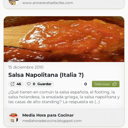
www.annarecetasfaciles.com
15 diciembre 2010
Salsa Napolitana (Italia ?)
0
46
0
Guardar
Delicioso
¿Qué tienen en común la salsa española, el footing, la
salsa holandesa, la ensalada griega, la salsa napolitana y
las casas de alto standing? La respuesta es (...)
Media Hora para Cocinar
mediahoradecocina.blogspot.com