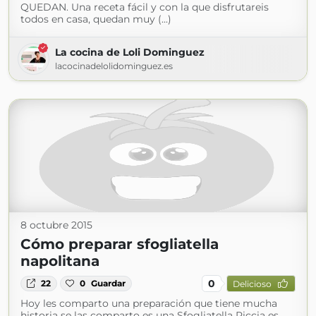
QUEDAN. Una receta fácil y con la que disfrutareis
todos en casa, quedan muy (...)
La cocina de Loli Dominguez
lacocinadelolidominguez.es
8 octubre 2015
Cómo preparar sfogliatella
napolitana
0
22
0
Guardar
Delicioso
Hoy les comparto una preparación que tiene mucha
historia se las comparto es una Sfogliatella Riccia es