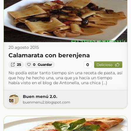
20 agosto 2015
Calamarata con berenjena
0
25
0
Guardar
Delicioso
No podía estar tanto tiempo sin una receta de pasta, así
que hoy he hecho una, una que ya hacía un tiempo
había visto en el blog de Antonella, una chica (...)
Buen menú 2.0.
buenmenu2.blogspot.com