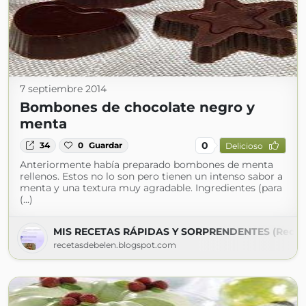
7 septiembre 2014
Bombones de chocolate negro y
menta
0
34
0
Guardar
Delicioso
Anteriormente había preparado bombones de menta
rellenos. Estos no lo son pero tienen un intenso sabor a
menta y una textura muy agradable. Ingredientes (para
(...)
MIS RECETAS RÁPIDAS Y SORPRENDENTES (Recet
recetasdebelen.blogspot.com