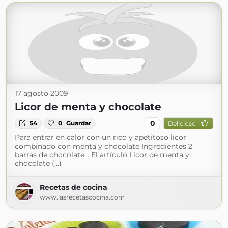
17 agosto 2009
Licor de menta y chocolate
0
54
0
Guardar
Delicioso
Para entrar en calor con un rico y apetitoso licor
combinado con menta y chocolate Ingredientes 2
barras de chocolate... El artículo Licor de menta y
chocolate (...)
Recetas de cocina
www.lasrecetascocina.com