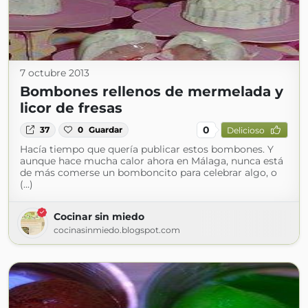
7 octubre 2013
Bombones rellenos de mermelada y
licor de fresas
0
37
0
Guardar
Delicioso
Hacía tiempo que quería publicar estos bombones. Y
aunque hace mucha calor ahora en Málaga, nunca está
de más comerse un bomboncito para celebrar algo, o
(...)
Cocinar sin miedo
cocinasinmiedo.blogspot.com