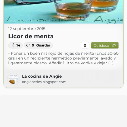
12 septiembre 2015
Licor de menta
0
14
0
Guardar
Delicioso
- Poner un buen manojo de hojas de menta (unos 30-50
grs.) en un recipiente hermético previamente lavado y
ligeramente picado. Añadir 1 litro de vodka y dejar (...)
La cocina de Angie
angieperles.blogspot.com