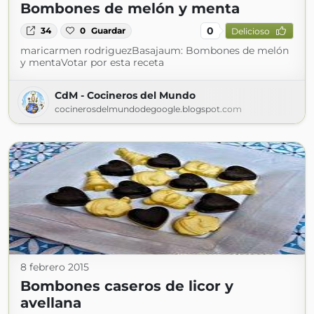
Bombones de melón y menta
0
34
0
Guardar
Delicioso
maricarmen rodriguezBasajaum: Bombones de melón
y mentaVotar por esta receta
CdM - Cocineros del Mundo
cocinerosdelmundodegoogle.blogspot.com
8 febrero 2015
Bombones caseros de licor y
avellana