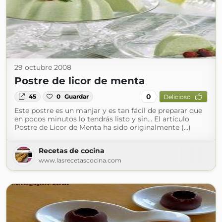
29 octubre 2008
Postre de licor de menta
0
45
0
Guardar
Delicioso
Este postre es un manjar y es tan fácil de preparar que
en pocos minutos lo tendrás listo y sin... El artículo
Postre de Licor de Menta ha sido originalmente (...)
Recetas de cocina
www.lasrecetascocina.com