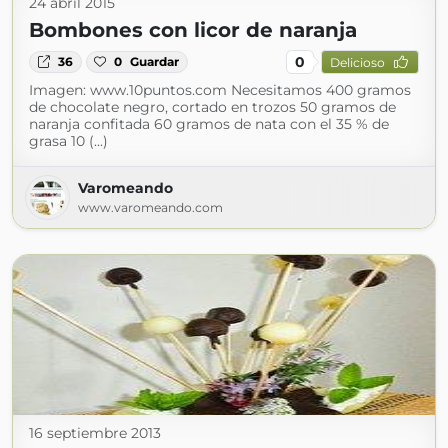
24 abril 2015
Bombones con licor de naranja
0
36
0
Guardar
Delicioso
Imagen: www.10puntos.com Necesitamos 400 gramos
de chocolate negro, cortado en trozos 50 gramos de
naranja confitada 60 gramos de nata con el 35 % de
grasa 10 (...)
Varomeando
www.varomeando.com
16 septiembre 2013