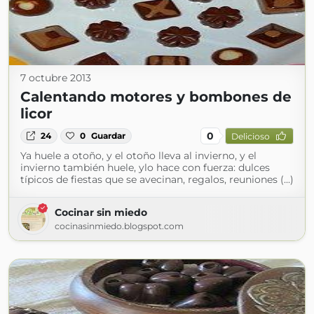
7 octubre 2013
Calentando motores y bombones de
licor
0
24
0
Guardar
Delicioso
Ya huele a otoño, y el otoño lleva al invierno, y el
invierno también huele, ylo hace con fuerza: dulces
típicos de fiestas que se avecinan, regalos, reuniones (...)
Cocinar sin miedo
cocinasinmiedo.blogspot.com