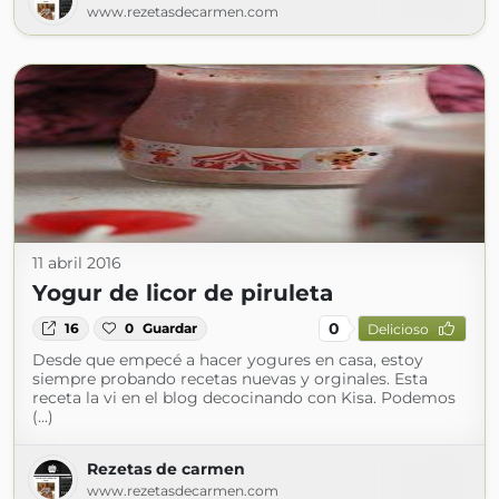
www.rezetasdecarmen.com
11 abril 2016
Yogur de licor de piruleta
0
16
0
Guardar
Delicioso
Desde que empecé a hacer yogures en casa, estoy
siempre probando recetas nuevas y orginales. Esta
receta la vi en el blog decocinando con Kisa. Podemos
(...)
Rezetas de carmen
www.rezetasdecarmen.com