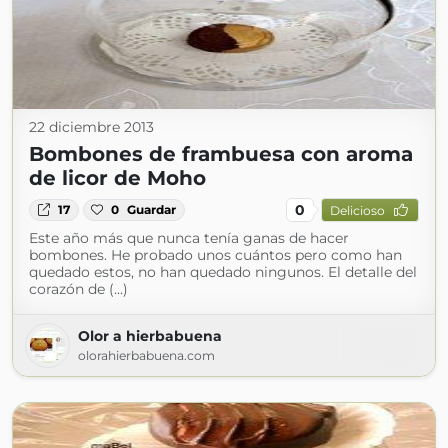
22 diciembre 2013
Bombones de frambuesa con aroma
de licor de Moho
0
17
0
Guardar
Delicioso
Este año más que nunca tenía ganas de hacer
bombones. He probado unos cuántos pero como han
quedado estos, no han quedado ningunos. El detalle del
corazón de (...)
Olor a hierbabuena
olorahierbabuena.com