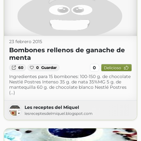
23 febrero 2015
Bombones rellenos de ganache de
menta
0
60
0
Guardar
Delicioso
Ingredientes para 15 bombones: 100-150 g. de chocolate
Nestlé Postres Intenso 35 g. de nata 35%MG 5 g. de
mantequilla 60 g. de chocolate blanco Nestlé Postres
(...)
Les receptes del Miquel
lesreceptesdelmiquel.blogspot.com