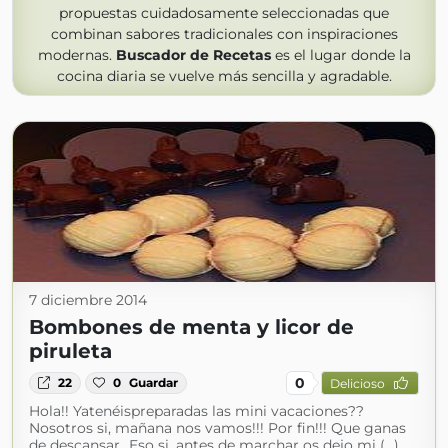
propuestas cuidadosamente seleccionadas que
combinan sabores tradicionales con inspiraciones
modernas.
Buscador de Recetas
es el lugar donde la
cocina diaria se vuelve más sencilla y agradable.
7 diciembre 2014
Bombones de menta y licor de
piruleta
0
22
0
Guardar
Delicioso
Hola!! Yatenéispreparadas las mini vacaciones??
Nosotros si, mañana nos vamos!!! Por fin!!! Que ganas
de descansar...Eso si, antes de marchar os dejo mi (...)