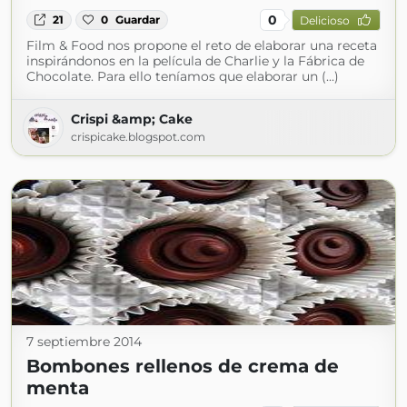
0
21
0
Guardar
Delicioso
Film & Food nos propone el reto de elaborar una receta
inspirándonos en la película de Charlie y la Fábrica de
Chocolate. Para ello teníamos que elaborar un (...)
Crispi &amp; Cake
crispicake.blogspot.com
7 septiembre 2014
Bombones rellenos de crema de
menta