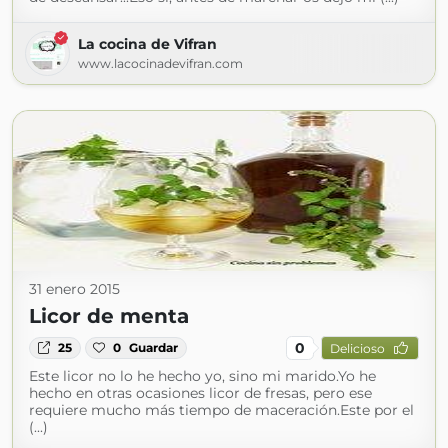
La cocina de Vifran
www.lacocinadevifran.com
31 enero 2015
Licor de menta
0
25
0
Guardar
Delicioso
Este licor no lo he hecho yo, sino mi marido.Yo he
hecho en otras ocasiones licor de fresas, pero ese
requiere mucho más tiempo de maceración.Este por el
(...)