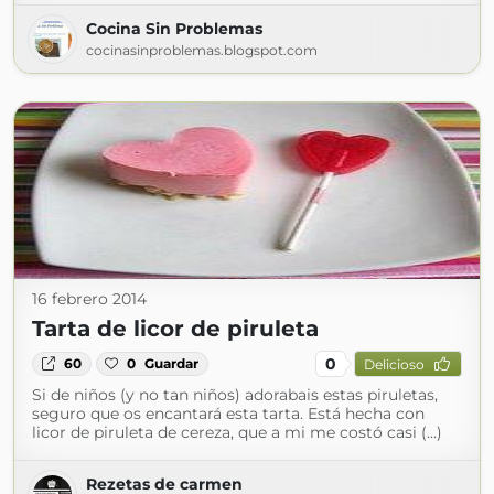
Cocina Sin Problemas
cocinasinproblemas.blogspot.com
16 febrero 2014
Tarta de licor de piruleta
0
60
0
Guardar
Delicioso
Si de niños (y no tan niños) adorabais estas piruletas,
seguro que os encantará esta tarta. Está hecha con
licor de piruleta de cereza, que a mi me costó casi (...)
Rezetas de carmen