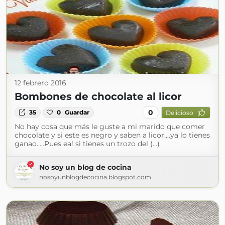
12 febrero 2016
Bombones de chocolate al licor
0
35
0
Guardar
Delicioso
No hay cosa que más le guste a mi marido que comer
chocolate y si este es negro y saben a licor....ya lo tienes
ganao.....Pues ea! si tienes un trozo del (...)
No soy un blog de cocina
nosoyunblogdecocina.blogspot.com