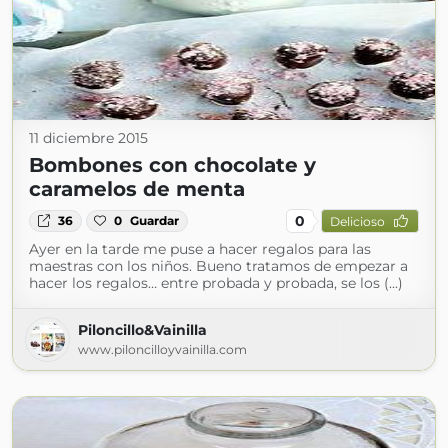
11 diciembre 2015
Bombones con chocolate y
caramelos de menta
0
36
0
Guardar
Delicioso
Ayer en la tarde me puse a hacer regalos para las
maestras con los niños. Bueno tratamos de empezar a
hacer los regalos… entre probada y probada, se los (...)
Piloncillo&Vainilla
www.piloncilloyvainilla.com