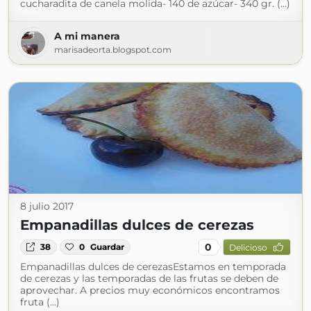
cucharadita de canela molida- 140 de azúcar- 340 gr. (...)
A mi manera
marisadeorta.blogspot.com
8 julio 2017
Empanadillas dulces de cerezas
0
38
0
Guardar
Delicioso
Empanadillas dulces de cerezasEstamos en temporada
de cerezas y las temporadas de las frutas se deben de
aprovechar. A precios muy económicos encontramos
fruta (...)