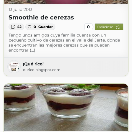
13 julio 2013
Smoothie de cerezas
0
42
0
Guardar
Delicioso
Tengo unos amigos cuya familia cuenta con un
pequeño cultivo de cerezas en el valle del Jerte, donde
se encuentran las mejores cerezas que se pueden
encontrar (...)
¡Qué rico!
qurico.blogspot.com