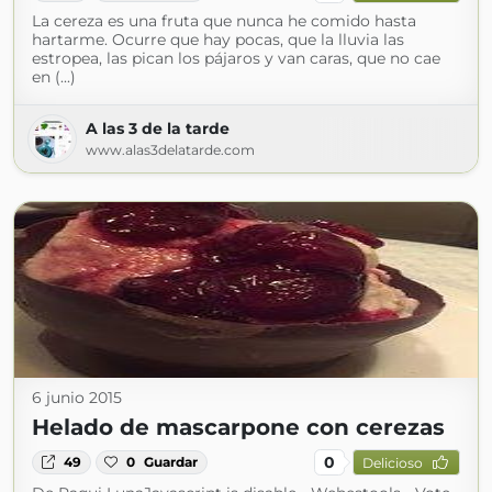
La cereza es una fruta que nunca he comido hasta
hartarme. Ocurre que hay pocas, que la lluvia las
estropea, las pican los pájaros y van caras, que no cae
en (...)
A las 3 de la tarde
www.alas3delatarde.com
6 junio 2015
Helado de mascarpone con cerezas
0
49
0
Guardar
Delicioso