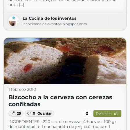
nota (...)
La Cocina de los inventos
lacocinadelosinventos.blogspot.com
1 febrero 2010
Bizcocho a la cerveza con cerezas
confitadas
0
25
0
Guardar
Delicioso
INGREDIENTES:- 220 c.c. de cerveza- 4 huevos- 100 gr.
de mantequilla- 1 cucharadita de jenjibre molido- 1