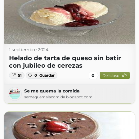
1 septiembre 2024
Helado de tarta de queso sin batir
con jubileo de cerezas
0
51
0
Guardar
Delicioso
Se me quema la comida
semequemalacomida.blogspot.com