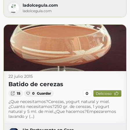
ladolcegula.com
ladolcegula.com
22 julio 2015
Batido de cerezas
0
15
0
Guardar
Delicioso
¿Que necesitamos?Cerezas, yogurt natural y miel.
¿Cuanto necesitamos?250 gr. de cerezas, 1 yogurt
natural y 5 ml. de miel.¿Que hacemos?Empezaremos
lavando y (...)