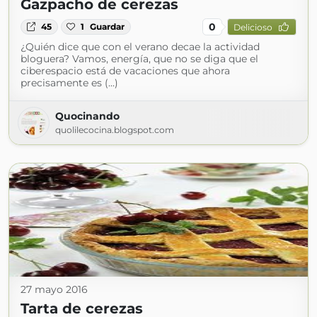
Gazpacho de cerezas
0
45
1
Guardar
Delicioso
¿Quién dice que con el verano decae la actividad
bloguera? Vamos, energía, que no se diga que el
ciberespacio está de vacaciones que ahora
precisamente es (...)
Quocinando
quolilecocina.blogspot.com
27 mayo 2016
Tarta de cerezas