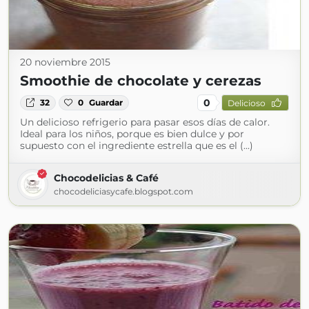
20 noviembre 2015
Smoothie de chocolate y cerezas
0
32
0
Guardar
Delicioso
Un delicioso refrigerio para pasar esos días de calor.
Ideal para los niños, porque es bien dulce y por
supuesto con el ingrediente estrella que es el (...)
Chocodelicias & Café
chocodeliciasycafe.blogspot.com