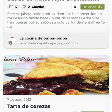
0
17
0
Guardar
Delicioso
Este exquisito batido antioxidante se ha convertido en
mi desyuno desde hace un par de semanas.Adoro las
frambuesas por su sabor, su color, y fundamentalmente
(...)
La cocina de ompa-lompa
lacocinadeompa-lompa.blogspot.com
7 agosto 2013
Tarta de cerezas