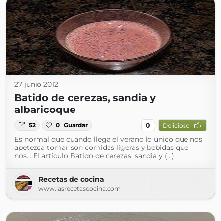
27 junio 2012
Batido de cerezas, sandia y
albaricoque
0
52
0
Guardar
Delicioso
Es normal que cuando llega el verano lo único que nos
apetezca tomar son comidas ligeras y bebidas que
nos... El artículo Batido de cerezas, sandia y (...)
Recetas de cocina
www.lasrecetascocina.com