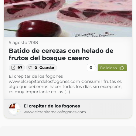
5 agosto 2018
Batido de cerezas con helado de
frutos del bosque casero
0
97
0
Guardar
Delicioso
El crepitar de los fogones
www.elcrepitardelosfogones.com Consumir frutas es
algo que debemos hacer todos los días sin excepción,
es muy importante en las (...)
El crepitar de los fogones
www.elcrepitardelosfogones.com