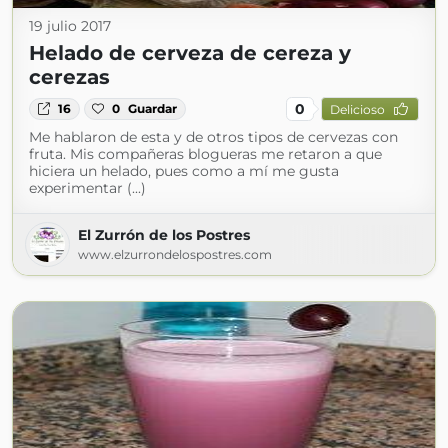
19 julio 2017
Helado de cerveza de cereza y
cerezas
0
16
0
Guardar
Delicioso
Me hablaron de esta y de otros tipos de cervezas con
fruta. Mis compañeras blogueras me retaron a que
hiciera un helado, pues como a mí me gusta
experimentar (...)
El Zurrón de los Postres
www.elzurrondelospostres.com