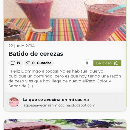
22 junio 2014
Batido de cerezas
0
17
0
Guardar
Delicioso
¡¡Feliz Domingo a todos!!No es habitual que yo
publique un domingo, pero es que hoy tengo una razón
de peso y es que hoy llega de nuevo elReto Color y
Sabor de (...)
La que se avecina en mi cocina
laqueseavecinaenmicocina.blogspot.com