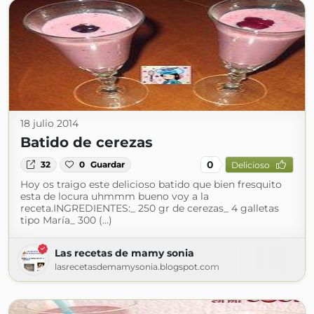
18 julio 2014
Batido de cerezas
0
32
0
Guardar
Delicioso
Hoy os traigo este delicioso batido que bien fresquito
esta de locura uhmmm bueno voy a la
receta.INGREDIENTES:_ 250 gr de cerezas_ 4 galletas
tipo María_ 300 (...)
Las recetas de mamy sonia
lasrecetasdemamysonia.blogspot.com