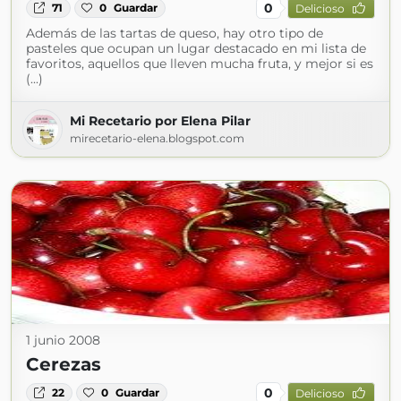
0
71
0
Guardar
Delicioso
Además de las tartas de queso, hay otro tipo de
pasteles que ocupan un lugar destacado en mi lista de
favoritos, aquellos que lleven mucha fruta, y mejor si es
(...)
Mi Recetario por Elena Pilar
mirecetario-elena.blogspot.com
1 junio 2008
Cerezas
0
22
0
Guardar
Delicioso