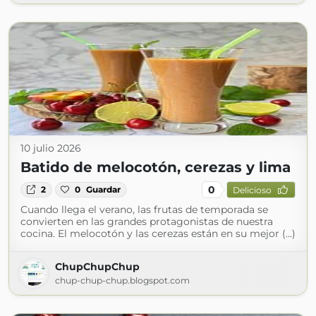
10 julio 2026
Batido de melocotón, cerezas y lima
0
2
0
Guardar
Delicioso
Cuando llega el verano, las frutas de temporada se
convierten en las grandes protagonistas de nuestra
cocina. El melocotón y las cerezas están en su mejor (...)
ChupChupChup
chup-chup-chup.blogspot.com