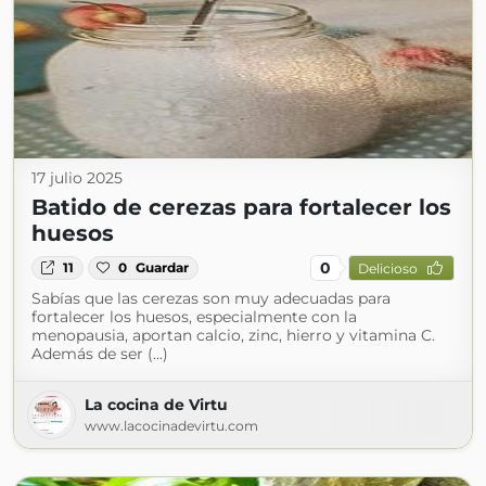
17 julio 2025
Batido de cerezas para fortalecer los
huesos
0
11
0
Guardar
Delicioso
Sabías que las cerezas son muy adecuadas para
fortalecer los huesos, especialmente con la
menopausia, aportan calcio, zinc, hierro y vitamina C.
Además de ser (...)
La cocina de Virtu
www.lacocinadevirtu.com