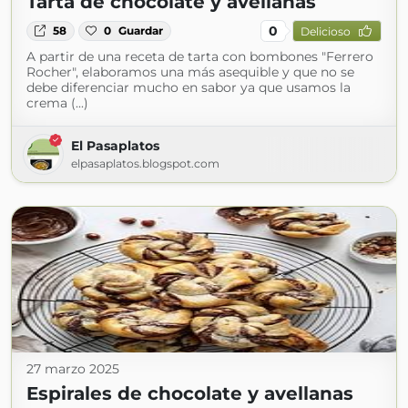
Tarta de chocolate y avellanas
0
58
0
Guardar
Delicioso
A partir de una receta de tarta con bombones "Ferrero
Rocher", elaboramos una más asequible y que no se
debe diferenciar mucho en sabor ya que usamos la
crema (...)
El Pasaplatos
elpasaplatos.blogspot.com
27 marzo 2025
Espirales de chocolate y avellanas