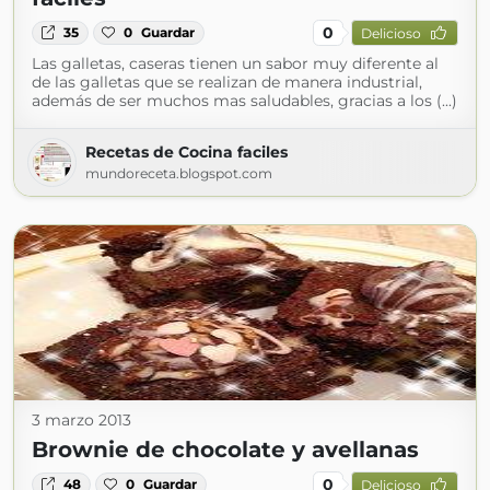
0
35
0
Guardar
Delicioso
Las galletas, caseras tienen un sabor muy diferente al
de las galletas que se realizan de manera industrial,
además de ser muchos mas saludables, gracias a los (...)
Recetas de Cocina faciles
mundoreceta.blogspot.com
3 marzo 2013
Brownie de chocolate y avellanas
0
48
0
Guardar
Delicioso