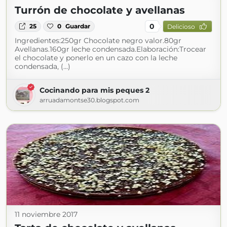
Turrón de chocolate y avellanas
0
25
0
Guardar
Delicioso
Ingredientes:250gr Chocolate negro valor.80gr
Avellanas.160gr leche condensada.Elaboración:Trocear
el chocolate y ponerlo en un cazo con la leche
condensada, (...)
Cocinando para mis peques 2
arruadamontse30.blogspot.com
11 noviembre 2017