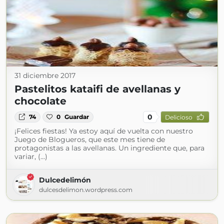
31 diciembre 2017
Pastelitos kataifi de avellanas y
chocolate
0
74
0
Guardar
Delicioso
¡Felices fiestas! Ya estoy aquí de vuelta con nuestro
Juego de Blogueros, que este mes tiene de
protagonistas a las avellanas. Un ingrediente que, para
variar, (...)
Dulcedelimón
dulcesdelimon.wordpress.com