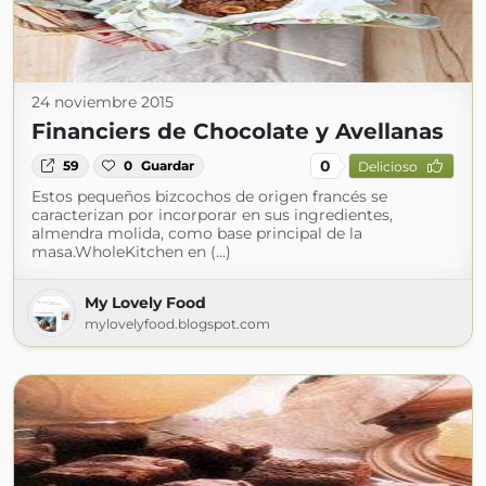
24 noviembre 2015
Financiers de Chocolate y Avellanas
0
59
0
Guardar
Delicioso
Estos pequeños bizcochos de origen francés se
caracterizan por incorporar en sus ingredientes,
almendra molida, como base principal de la
masa.WholeKitchen en (...)
My Lovely Food
mylovelyfood.blogspot.com