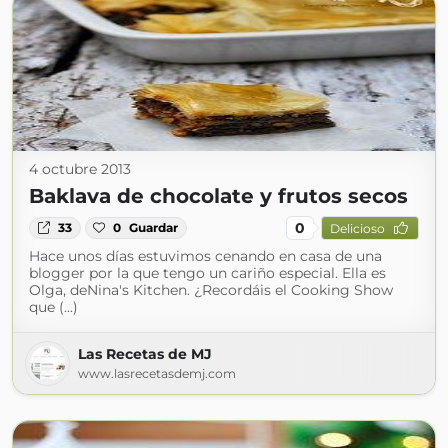
4 octubre 2013
Baklava de chocolate y frutos secos
0
33
0
Guardar
Delicioso
Hace unos días estuvimos cenando en casa de una
blogger por la que tengo un cariño especial. Ella es
Olga, deNina's Kitchen. ¿Recordáis el Cooking Show
que (...)
Las Recetas de MJ
www.lasrecetasdemj.com