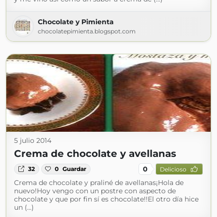
Chocolate y Pimienta
chocolatepimienta.blogspot.com
5 julio 2014
Crema de chocolate y avellanas
0
32
0
Guardar
Delicioso
Crema de chocolate y praliné de avellanas¡Hola de
nuevo!Hoy vengo con un postre con aspecto de
chocolate y que por fin sí es chocolate!!El otro día hice
un (...)