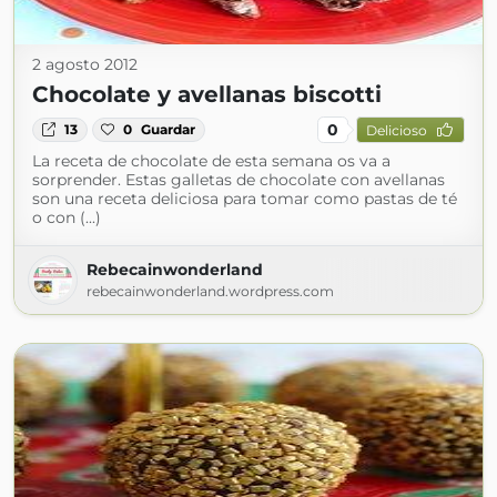
2 agosto 2012
Chocolate y avellanas biscotti
0
13
0
Guardar
Delicioso
La receta de chocolate de esta semana os va a
sorprender. Estas galletas de chocolate con avellanas
son una receta deliciosa para tomar como pastas de té
o con (...)
Rebecainwonderland
rebecainwonderland.wordpress.com