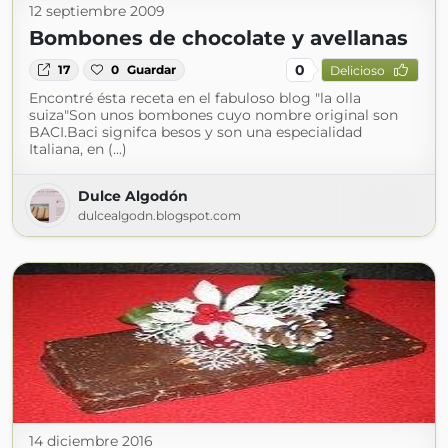
12 septiembre 2009
Bombones de chocolate y avellanas
0
17
0
Guardar
Delicioso
Encontré ésta receta en el fabuloso blog "la olla
suiza"Son unos bombones cuyo nombre original son
BACI.Baci signifca besos y son una especialidad
Italiana, en (...)
Dulce Algodón
dulcealgodn.blogspot.com
14 diciembre 2016