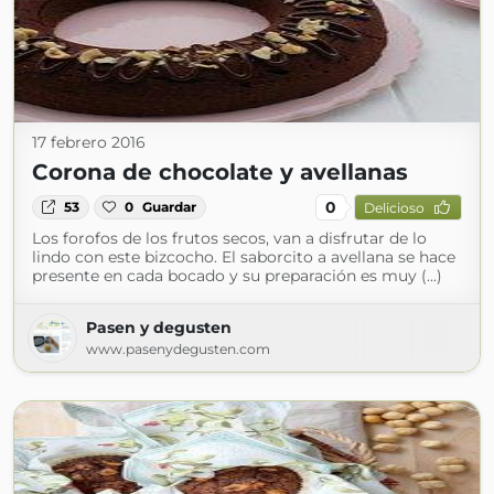
17 febrero 2016
Corona de chocolate y avellanas
0
53
0
Guardar
Delicioso
Los forofos de los frutos secos, van a disfrutar de lo
lindo con este bizcocho. El saborcito a avellana se hace
presente en cada bocado y su preparación es muy (...)
Pasen y degusten
www.pasenydegusten.com