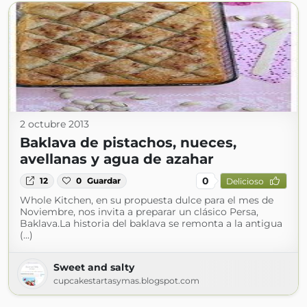
2 octubre 2013
Baklava de pistachos, nueces,
avellanas y agua de azahar
0
12
0
Guardar
Delicioso
Whole Kitchen, en su propuesta dulce para el mes de
Noviembre, nos invita a preparar un clásico Persa,
Baklava.La historia del baklava se remonta a la antigua
(...)
Sweet and salty
cupcakestartasymas.blogspot.com