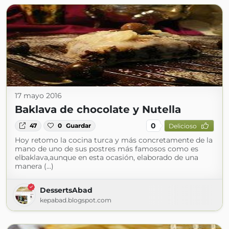
17 mayo 2016
Baklava de chocolate y Nutella
0
47
0
Guardar
Delicioso
Hoy retomo la cocina turca y más concretamente de la
mano de uno de sus postres más famosos como es
elbaklava,aunque en esta ocasión, elaborado de una
manera (...)
DessertsAbad
kepabad.blogspot.com