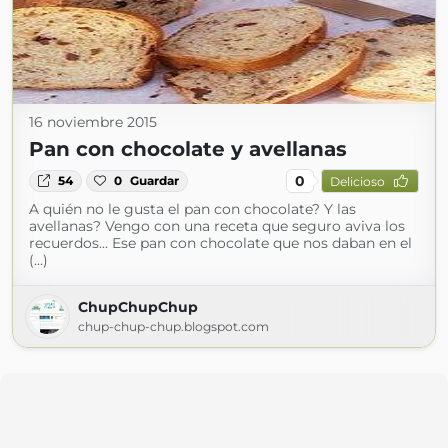
16 noviembre 2015
Pan con chocolate y avellanas
0
54
0
Guardar
Delicioso
A quién no le gusta el pan con chocolate? Y las
avellanas? Vengo con una receta que seguro aviva los
recuerdos... Ese pan con chocolate que nos daban en el
(...)
ChupChupChup
chup-chup-chup.blogspot.com