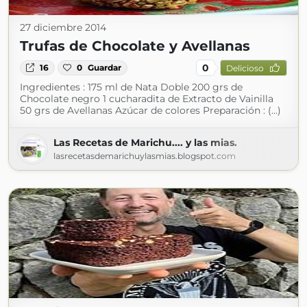
27 diciembre 2014
Trufas de Chocolate y Avellanas
0
16
0
Guardar
Delicioso
Ingredientes : 175 ml de Nata Doble 200 grs de
Chocolate negro 1 cucharadita de Extracto de Vainilla
50 grs de Avellanas Azúcar de colores Preparación : (...)
Las Recetas de Marichu.... y las mias.
lasrecetasdemarichuylasmias.blogspot.com