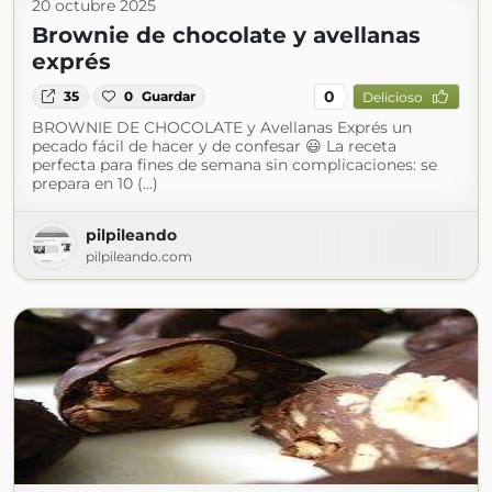
20 octubre 2025
Brownie de chocolate y avellanas
exprés
0
35
0
Guardar
Delicioso
BROWNIE DE CHOCOLATE y Avellanas Exprés un
pecado fácil de hacer y de confesar 😃 La receta
perfecta para fines de semana sin complicaciones: se
prepara en 10 (...)
pilpileando
pilpileando.com