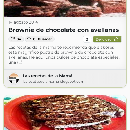
14 agosto 2014
Brownie de chocolate con avellanas
0
34
0
Guardar
Delicioso
Las recetas de la mamá te recomienda que elabores
este magnífico postre de brownie de chocolate con
avellanas. He aquí unos dulces de chocolate especiales,
una (...)
Las recetas de la Mamá
lasrecetasdelamama.blogspot.com