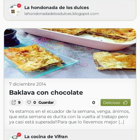
La hondonada de los dulces
lahondonadadelosdulces.blogspot.com
7 diciembre 2014
Baklava con chocolate
0
9
0
Guardar
Delicioso
Ya estamos en el ecuador de la semana, venga, ánimos,
que esta semana es durita con la vuelta al trabajo pero
ya casi está superada!!Para que lo llevemos mejor (...)
La cocina de Vifran