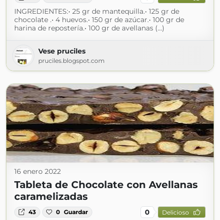
INGREDIENTES:• 25 gr de mantequilla.• 125 gr de
chocolate .• 4 huevos.• 150 gr de azúcar.• 100 gr de
harina de repostería.• 100 gr de avellanas (...)
Vese pruciles
pruciles.blogspot.com
16 enero 2022
Tableta de Chocolate con Avellanas
caramelizadas
0
43
0
Guardar
Delicioso