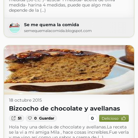
medida- harina 4 medidas, puede que algo más
depende de la (...)
Se me quema la comida
semequemalacomida.blogspot.com
18 octubre 2015
Bizcocho de chocolate y avellanas
0
51
0
Guardar
Delicioso
Hola hoy una delicia de chocolate y avellanas.La receta
se la vi a mi amiga Mila , hace cosas increíbles.Fue verla
y me vino así como un sabor a crema de (...)