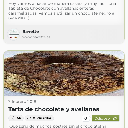
Hoy vamos a hacer de manera casera, y muy fácil, una
Tableta de Chocolate con avellanas enteras
caramelizadas. Vamos a utilizar un chocolate negro al
64% de (...)
Bavette
www.bavette.es
2 febrero 2018
Tarta de chocolate y avellanas
0
46
0
Guardar
Delicioso
¡Qué sería de muchos postres sin el chocolate! Si