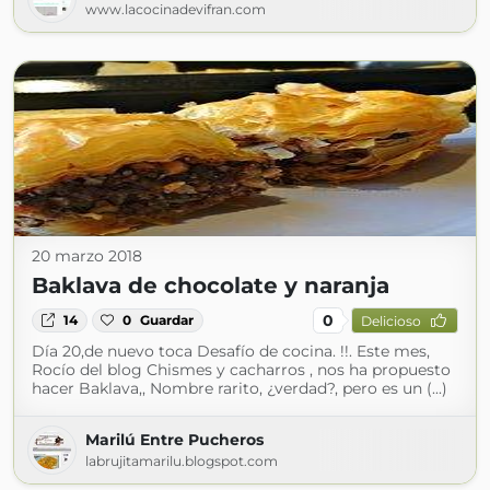
www.lacocinadevifran.com
20 marzo 2018
Baklava de chocolate y naranja
0
14
0
Guardar
Delicioso
Día 20,de nuevo toca Desafío de cocina. !!. Este mes,
Rocío del blog Chismes y cacharros , nos ha propuesto
hacer Baklava,, Nombre rarito, ¿verdad?, pero es un (...)
Marilú Entre Pucheros
labrujitamarilu.blogspot.com