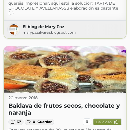
queréis impresionar, aquí está la solución: TARTA DE
CHOCOLATE Y AVELLANASSu elaboración es bastante
(...)
El blog de Mary Paz
marypazalvarez.blogspot.com
20 marzo 2018
Baklava de frutos secos, chocolate y
naranja
0
37
0
Guardar
Delicioso