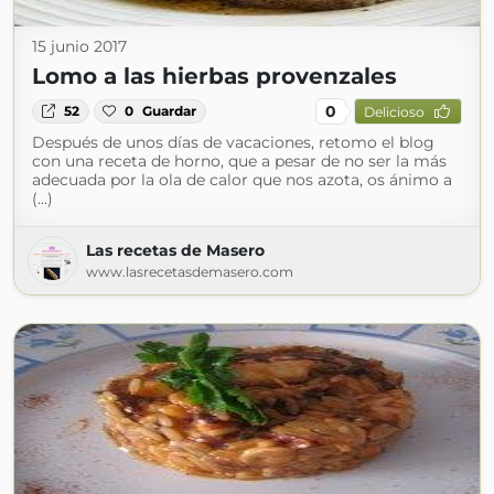
15 junio 2017
Lomo a las hierbas provenzales
0
52
0
Guardar
Delicioso
Después de unos días de vacaciones, retomo el blog
con una receta de horno, que a pesar de no ser la más
adecuada por la ola de calor que nos azota, os ánimo a
(...)
Las recetas de Masero
www.lasrecetasdemasero.com