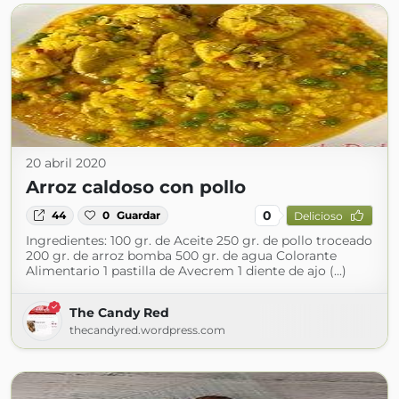
20 abril 2020
Arroz caldoso con pollo
0
44
0
Guardar
Delicioso
Ingredientes: 100 gr. de Aceite 250 gr. de pollo troceado
200 gr. de arroz bomba 500 gr. de agua Colorante
Alimentario 1 pastilla de Avecrem 1 diente de ajo (...)
The Candy Red
thecandyred.wordpress.com