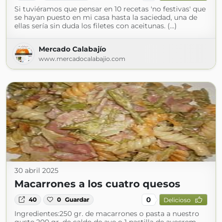
Si tuviéramos que pensar en 10 recetas 'no festivas' que
se hayan puesto en mi casa hasta la saciedad, una de
ellas sería sin duda los filetes con aceitunas. (...)
Mercado Calabajío
www.mercadocalabajio.com
30 abril 2025
Macarrones a los cuatro quesos
0
40
0
Guardar
Delicioso
Ingredientes:250 gr. de macarrones o pasta a nuestro