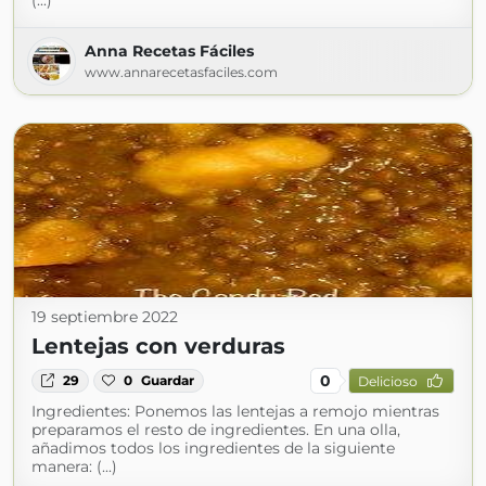
(...)
Anna Recetas Fáciles
www.annarecetasfaciles.com
19 septiembre 2022
Lentejas con verduras
0
29
0
Guardar
Delicioso
Ingredientes: Ponemos las lentejas a remojo mientras
preparamos el resto de ingredientes. En una olla,
añadimos todos los ingredientes de la siguiente
manera: (...)