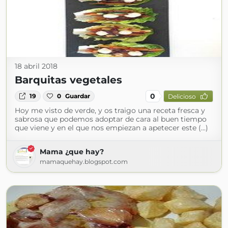
18 abril 2018
Barquitas vegetales
0
19
0
Guardar
Delicioso
Hoy me visto de verde, y os traigo una receta fresca y
sabrosa que podemos adoptar de cara al buen tiempo
que viene y en el que nos empiezan a apetecer este (...)
Mama ¿que hay?
mamaquehay.blogspot.com