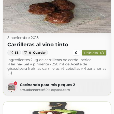
5 noviembre 2018
Carrilleras al vino tinto
0
38
0
Guardar
Delicioso
Ingredientes:2 kg de carrilleras de cerdo ibérico
»Harina» Sal y pimienta» 250 ml de Aceite de
girasolpara freír las carrilleras »6 cebollas » 4 zanahorias
(...)
Cocinando para mis peques 2
arruadamontse30.blogspot.com