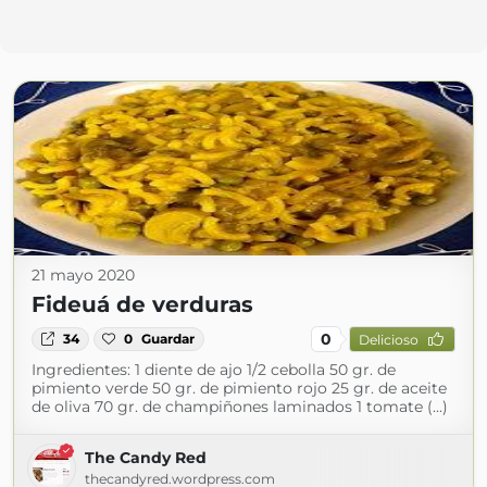
21 mayo 2020
Fideuá de verduras
0
34
0
Guardar
Delicioso
Ingredientes: 1 diente de ajo 1/2 cebolla 50 gr. de
pimiento verde 50 gr. de pimiento rojo 25 gr. de aceite
de oliva 70 gr. de champiñones laminados 1 tomate (...)
The Candy Red
thecandyred.wordpress.com