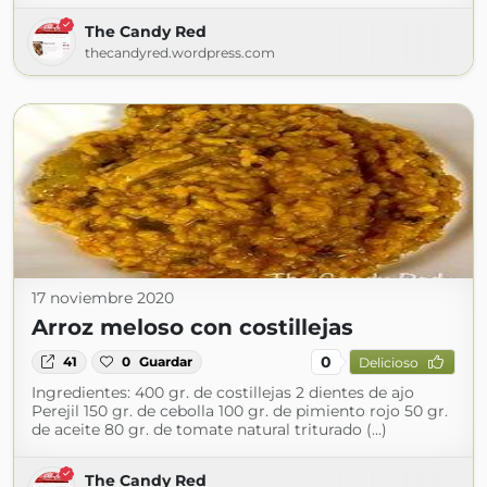
The Candy Red
thecandyred.wordpress.com
17 noviembre 2020
Arroz meloso con costillejas
0
41
0
Guardar
Delicioso
Ingredientes: 400 gr. de costillejas 2 dientes de ajo
Perejil 150 gr. de cebolla 100 gr. de pimiento rojo 50 gr.
de aceite 80 gr. de tomate natural triturado (...)
The Candy Red