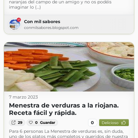
naranjas del campo de un amigo y no os podéis
imaginar lo (...)
Con mil sabores
conmilsabores.blogspot.com
7 marzo 2023
Menestra de verduras a la riojana.
Receta fácil y rápida.
0
29
0
Guardar
Delicioso
Para 6 personas La Menestra de verduras es, sin duda,
uno de los platos más completos y queridos de nuestra