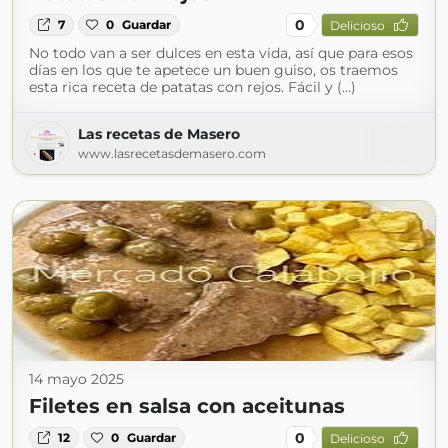
0
7
0
Guardar
Delicioso
No todo van a ser dulces en esta vida, así que para esos
días en los que te apetece un buen guiso, os traemos
esta rica receta de patatas con rejos. Fácil y (...)
Las recetas de Masero
www.lasrecetasdemasero.com
14 mayo 2025
Filetes en salsa con aceitunas
0
12
0
Guardar
Delicioso