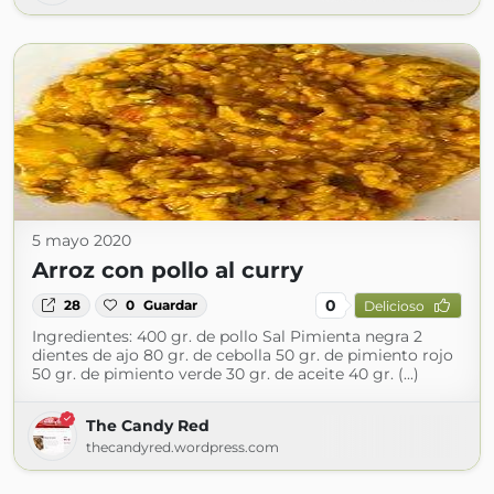
5 mayo 2020
Arroz con pollo al curry
0
28
0
Guardar
Delicioso
Ingredientes: 400 gr. de pollo Sal Pimienta negra 2
dientes de ajo 80 gr. de cebolla 50 gr. de pimiento rojo
50 gr. de pimiento verde 30 gr. de aceite 40 gr. (...)
The Candy Red
thecandyred.wordpress.com