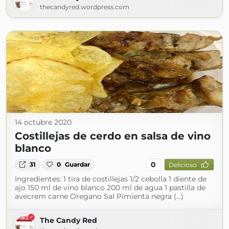
thecandyred.wordpress.com
14 octubre 2020
Costillejas de cerdo en salsa de vino
blanco
0
31
0
Guardar
Delicioso
Ingredientes: 1 tira de costillejas 1/2 cebolla 1 diente de
ajo 150 ml de vino blanco 200 ml de agua 1 pastilla de
avecrem carne Oregano Sal Pimienta negra (...)
The Candy Red