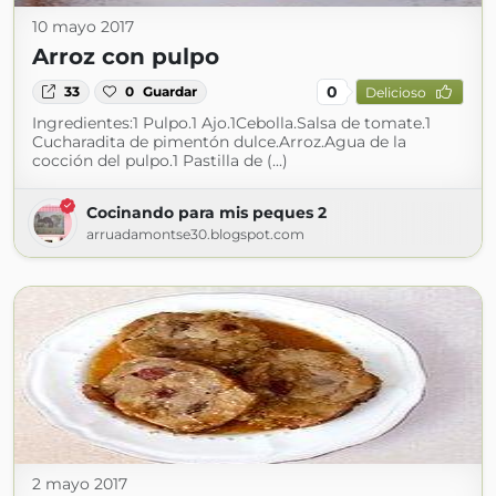
10 mayo 2017
Arroz con pulpo
0
33
0
Guardar
Delicioso
Ingredientes:1 Pulpo.1 Ajo.1Cebolla.Salsa de tomate.1
Cucharadita de pimentón dulce.Arroz.Agua de la
cocción del pulpo.1 Pastilla de (...)
Cocinando para mis peques 2
arruadamontse30.blogspot.com
2 mayo 2017