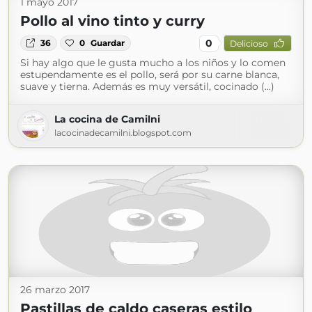
1 mayo 2017
Pollo al vino tinto y curry
0
36
0
Guardar
Delicioso
Si hay algo que le gusta mucho a los niños y lo comen
estupendamente es el pollo, será por su carne blanca,
suave y tierna. Además es muy versátil, cocinado (...)
La cocina de Camilni
lacocinadecamilni.blogspot.com
26 marzo 2017
Pastillas de caldo caseras estilo