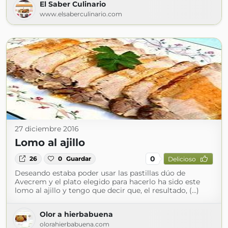
El Saber Culinario
www.elsaberculinario.com
27 diciembre 2016
Lomo al ajillo
0
26
0
Guardar
Delicioso
Deseando estaba poder usar las pastillas dúo de
Avecrem y el plato elegido para hacerlo ha sido este
lomo al ajillo y tengo que decir que, el resultado, (...)
Olor a hierbabuena
olorahierbabuena.com