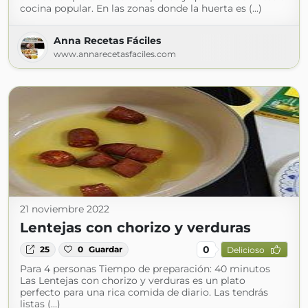
cocina popular. En las zonas donde la huerta es (...)
Anna Recetas Fáciles
www.annarecetasfaciles.com
21 noviembre 2022
Lentejas con chorizo y verduras
0
25
0
Guardar
Delicioso
Para 4 personas Tiempo de preparación: 40 minutos
Las Lentejas con chorizo y verduras es un plato
perfecto para una rica comida de diario. Las tendrás
listas (...)