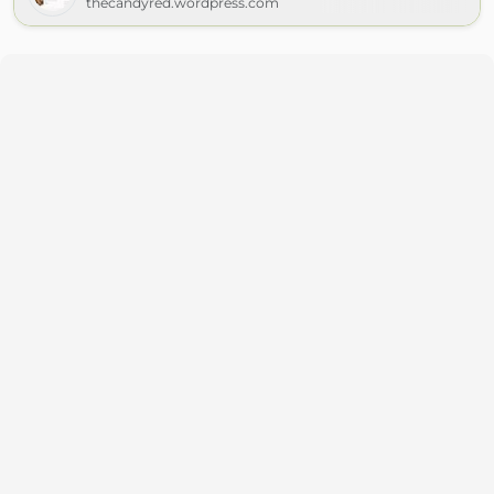
thecandyred.wordpress.com