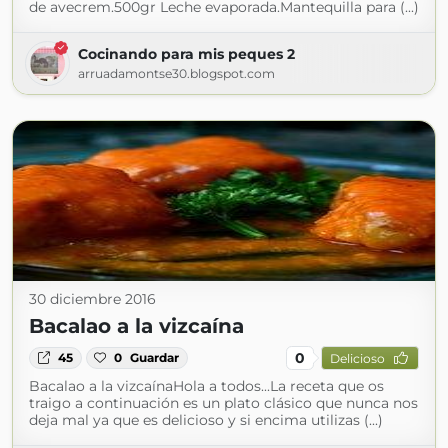
de avecrem.500gr Leche evaporada.Mantequilla para (...)
Cocinando para mis peques 2
arruadamontse30.blogspot.com
30 diciembre 2016
Bacalao a la vizcaína
0
45
0
Guardar
Delicioso
Bacalao a la vizcaínaHola a todos...La receta que os
traigo a continuación es un plato clásico que nunca nos
deja mal ya que es delicioso y si encima utilizas (...)