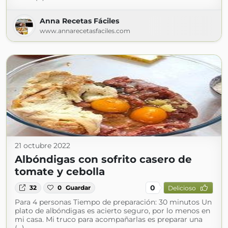
Anna Recetas Fáciles
www.annarecetasfaciles.com
21 octubre 2022
Albóndigas con sofrito casero de
tomate y cebolla
0
32
0
Guardar
Delicioso
Para 4 personas Tiempo de preparación: 30 minutos Un
plato de albóndigas es acierto seguro, por lo menos en
mi casa. Mi truco para acompañarlas es preparar una