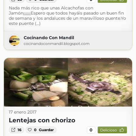
Nada más rico que unas Alcachofas con
Jamón¡¡¡¡¡¡Espero que todos hayáis pasado un buen fin
de semana y los andaluces de un maravilloso puente.Yo
este puente (...)
Cocinando Con Mandil
cocinandoconmandil.blogspot.com
17 enero 2017
Lentejas con chorizo
0
16
0
Guardar
Delicioso