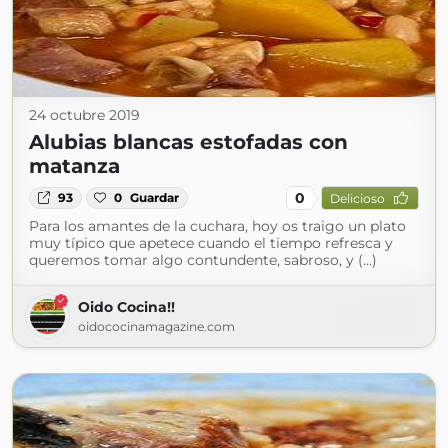
24 octubre 2019
Alubias blancas estofadas con
matanza
0
93
0
Guardar
Delicioso
Para los amantes de la cuchara, hoy os traigo un plato
muy típico que apetece cuando el tiempo refresca y
queremos tomar algo contundente, sabroso, y (...)
Oido Cocina!!
oidococinamagazine.com