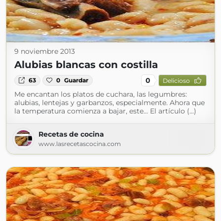
9 noviembre 2013
Alubias blancas con costilla
0
63
0
Guardar
Delicioso
Me encantan los platos de cuchara, las legumbres:
alubias, lentejas y garbanzos, especialmente. Ahora que
la temperatura comienza a bajar, este... El artículo (...)
Recetas de cocina
www.lasrecetascocina.com