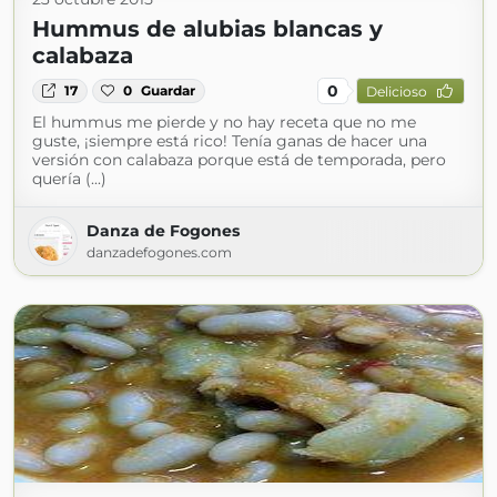
Hummus de alubias blancas y
calabaza
0
17
0
Guardar
Delicioso
El hummus me pierde y no hay receta que no me
guste, ¡siempre está rico! Tenía ganas de hacer una
versión con calabaza porque está de temporada, pero
quería (...)
Danza de Fogones
danzadefogones.com