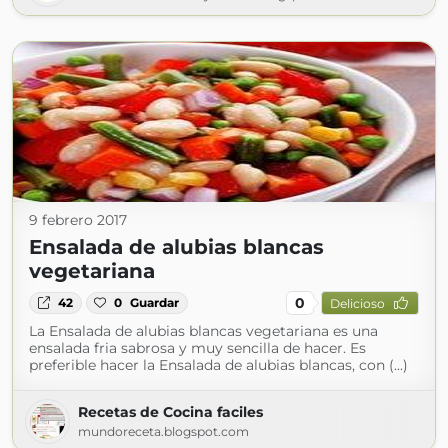
9 febrero 2017
Ensalada de alubias blancas
vegetariana
0
42
0
Guardar
Delicioso
La Ensalada de alubias blancas vegetariana es una
ensalada fria sabrosa y muy sencilla de hacer. Es
preferible hacer la Ensalada de alubias blancas, con (...)
Recetas de Cocina faciles
mundoreceta.blogspot.com