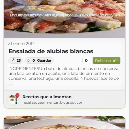
31 enero 2014
Ensalada de alubias blancas
0
23
0
Guardar
Delicioso
INGREDIENTESUn bote de alubias blancas en conserva,
una lata de atún en aceite, una lata de pimiento en
conserva, una lechuga, una cebolla, 4 huevos, aceite de
(...)
Recetas que alimentan
recetasquealimentan.blogspot.com