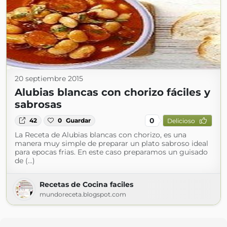
20 septiembre 2015
Alubias blancas con chorizo fáciles y
sabrosas
0
42
0
Guardar
Delicioso
La Receta de Alubias blancas con chorizo, es una
manera muy simple de preparar un plato sabroso ideal
para epocas frias. En este caso preparamos un guisado
de (...)
Recetas de Cocina faciles
mundoreceta.blogspot.com