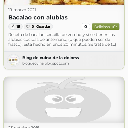
19 marzo 2021
Bacalao con alubias
0
15
0
Guardar
Delicioso
Receta de bacalao sencilla de verdad y si se tienen las
alubias cocidas de antemano, (o que pueden ser de
frasco), está hecho en unos 20 minutos. Se trata de (...)
Blog de cuina de la dolorss
blogdecuina.blogspot.com
23 octubre 2015