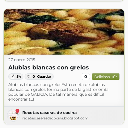
27 enero 2015
Alubias blancas con grelos
0
54
0
Guardar
Delicioso
Alubias blancas con grelosEstá receta de alubias
blancas con grelos forma parte de la gastronomía
popular de GALICIA. De tal manera, que es difícil
encontrar (...)
Recetas caseras de cocina
recetascaserasdecocina.blogspot.com