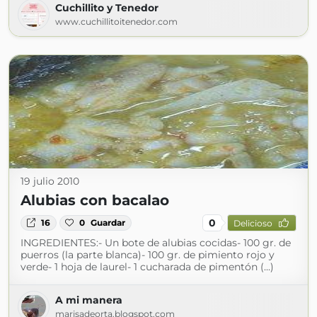
Cuchillito y Tenedor
www.cuchillitoitenedor.com
19 julio 2010
Alubias con bacalao
0
16
0
Guardar
Delicioso
INGREDIENTES:- Un bote de alubias cocidas- 100 gr. de
puerros (la parte blanca)- 100 gr. de pimiento rojo y
verde- 1 hoja de laurel- 1 cucharada de pimentón (...)
A mi manera
marisadeorta.blogspot.com