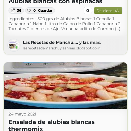
Alubias blancas con espinacas
0
36
0
Guardar
Delicioso
Ingredientes : 500 grs de Alubias Blancas 1 Cebolla 1
Zanahoria 1 Nabo 1 litro de Caldo de Pollo 1 Zanahoria 2
Tomates 2 dientes de Ajo ½ cucharadita de Comino (...)
Las Recetas de Marichu.... y las mias.
lasrecetasdemarichuylasmias.blogspot.com
24 mayo 2021
Ensalada de alubias blancas
thermomix