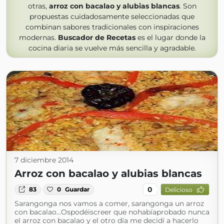
otras,
arroz con bacalao y alubias blancas
. Son
propuestas cuidadosamente seleccionadas que
combinan sabores tradicionales con inspiraciones
modernas.
Buscador de Recetas
es el lugar donde la
cocina diaria se vuelve más sencilla y agradable.
7 diciembre 2014
Arroz con bacalao y alubias blancas
0
83
0
Guardar
Delicioso
Sarangonga nos vamos a comer, sarangonga un arroz
con bacalao...Ospodéiscreer que nohabíaprobado nunca
el arroz con bacalao y el otro día me decidí a hacerlo