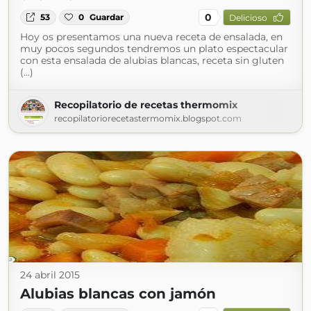
0
53
0
Guardar
Delicioso
Hoy os presentamos una nueva receta de ensalada, en
muy pocos segundos tendremos un plato espectacular
con esta ensalada de alubias blancas, receta sin gluten
(...)
Recopilatorio de recetas thermomix
recopilatoriorecetastermomix.blogspot.com
24 abril 2015
Alubias blancas con jamón