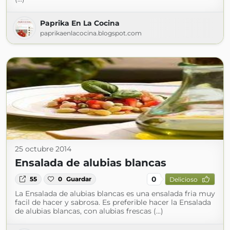
Paprika En La Cocina
paprikaenlacocina.blogspot.com
25 octubre 2014
Ensalada de alubias blancas
0
55
0
Guardar
Delicioso
La Ensalada de alubias blancas es una ensalada fria muy
facil de hacer y sabrosa. Es preferible hacer la Ensalada
de alubias blancas, con alubias frescas (...)