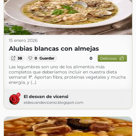
15 enero 2026
Alubias blancas con almejas
0
38
0
Guardar
Delicioso
Las legumbres son uno de los alimentos más
completos que deberíamos incluir en nuestra dieta
semanal 🫘. Aportan fibra, proteínas vegetales y mucha
energía, y (...)
El desvan de vicensi
eldesvandevicensi.blogspot.com