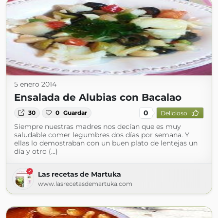
5 enero 2014
Ensalada de Alubias con Bacalao
0
30
0
Guardar
Delicioso
Siempre nuestras madres nos decían que es muy
saludable comer legumbres dos días por semana. Y
ellas lo demostraban con un buen plato de lentejas un
día y otro (...)
Las recetas de Martuka
www.lasrecetasdemartuka.com