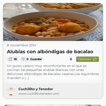
8 noviembre 2014
Alubias con albóndigas de bacalao
0
18
0
Guardar
Delicioso
Un guiso casero muy reconfortante en el que se
cocinan las pequeñas alubias blancas con unas
deliciosas albóndigas de bacalao caseras.Las legumbres
maridan a (...)
Cuchillito y Tenedor
www.cuchillitoitenedor.com