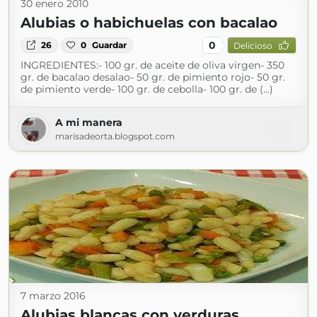
30 enero 2010
Alubias o habichuelas con bacalao
0
26
0
Guardar
Delicioso
INGREDIENTES:- 100 gr. de aceite de oliva virgen- 350
gr. de bacalao desalao- 50 gr. de pimiento rojo- 50 gr.
de pimiento verde- 100 gr. de cebolla- 100 gr. de (...)
A mi manera
marisadeorta.blogspot.com
7 marzo 2016
Alubias blancas con verduras