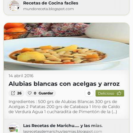
Recetas de Cocina faciles
mundoreceta.blogspot.com
14 abril 2016
Alubias blancas con acelgas y arroz
0
26
0
Guardar
Delicioso
Ingredientes : 500 grs de Alubias Blancas 300 grs de
Acelgas 2 Patatas 200 grs de Calabaza 1 litro de Caldo
de Verdura Agua 1 cucharadita de Pimentón de la (...)
Las Recetas de Marichu.... y las mias.
lasrecetasdemarichuylasmias.blogspot.com