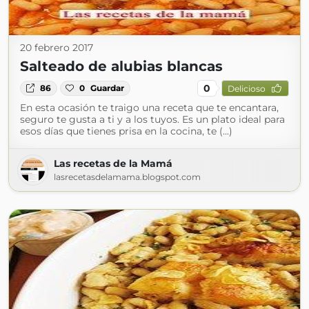
20 febrero 2017
Salteado de alubias blancas
0
86
0
Guardar
Delicioso
En esta ocasión te traigo una receta que te encantara,
seguro te gusta a ti y a los tuyos. Es un plato ideal para
esos días que tienes prisa en la cocina, te (...)
Las recetas de la Mamá
lasrecetasdelamama.blogspot.com