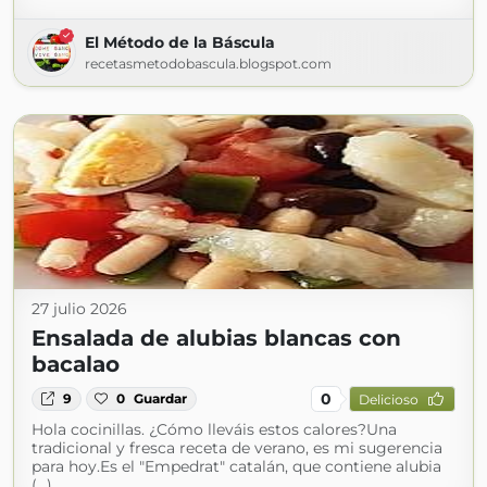
El Método de la Báscula
recetasmetodobascula.blogspot.com
27 julio 2026
Ensalada de alubias blancas con
bacalao
0
9
0
Guardar
Delicioso
Hola cocinillas. ¿Cómo lleváis estos calores?Una
tradicional y fresca receta de verano, es mi sugerencia
para hoy.Es el "Empedrat" catalán, que contiene alubia
(...)