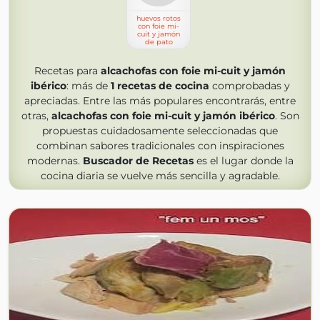
huevos rotos
con foie mi-
cuit y jamón
de pato
Recetas para
alcachofas con foie mi-cuit y jamón
ibérico
: más de
1
recetas de cocina
comprobadas y
apreciadas. Entre las más populares encontrarás, entre
otras,
alcachofas con foie mi-cuit y jamón ibérico
. Son
propuestas cuidadosamente seleccionadas que
combinan sabores tradicionales con inspiraciones
modernas.
Buscador de Recetas
es el lugar donde la
cocina diaria se vuelve más sencilla y agradable.