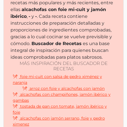
recetas más populares y más recientes, entre
ellas
alcachofas con foie mi-cuit y jamón
ibérico
,
-
y
-
. Cada receta contiene
instrucciones de preparación detalladas y
proporciones de ingredientes comprobadas,
gracias a lo cual cocinar se vuelve previsible y
cómodo.
Buscador de Recetas
es una base
integral de inspiración para quienes buscan
ideas comprobadas para platos sabrosos.
MÁS INSPIRACIÓN DEL BUSCADOR DE
RECETAS
foie mi-cuit con salsa de pedro ximénez y
naranja
arroz con foie y alcachofas con jamón
alcachofas con champiñones, jamón ibérico y
gambas
tostada de pan con tomate, jamón ibérico y
foie
alcachofas con jamón serrano, foie y pedro
ximenez