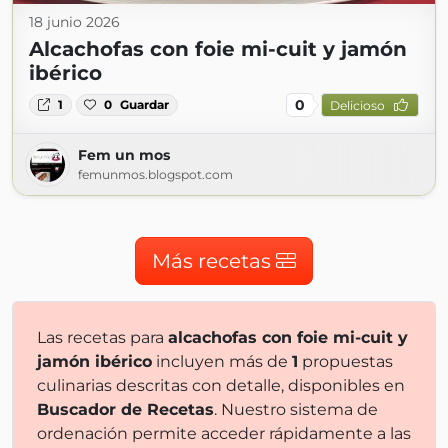
18 junio 2026
Alcachofas con foie mi-cuit y jamón
ibérico
0
1
0
Guardar
Delicioso
Fem un mos
femunmos.blogspot.com
Más recetas
Las recetas para
alcachofas con foie mi-cuit y
jamón ibérico
incluyen más de
1
propuestas
culinarias descritas con detalle, disponibles en
Buscador de Recetas
. Nuestro sistema de
ordenación permite acceder rápidamente a las