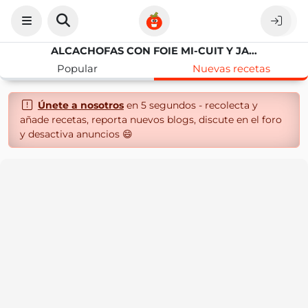
ALCACHOFAS CON FOIE MI-CUIT Y JAMÓN IBÉRICO
Popular
Nuevas recetas
Únete a nosotros
en 5 segundos - recolecta y
añade recetas, reporta nuevos blogs, discute en el foro
y desactiva anuncios 😄