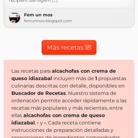
recipient barregem (...)
Fem un mos
femunmos.blogspot.com
Más recetas
Las recetas para
alcachofas con crema de
queso idiazabal
incluyen más de
1
propuestas
culinarias descritas con detalle, disponibles en
Buscador de Recetas
. Nuestro sistema de
ordenación permite acceder rápidamente a las
recetas más populares y más recientes, entre
ellas
alcachofas con crema de queso
idiazabal
,
-
y
-
. Cada receta contiene
instrucciones de preparación detalladas y
proporciones de ingredientes comprobadas,