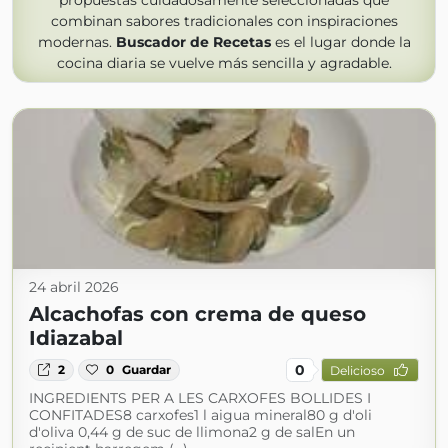
propuestas cuidadosamente seleccionadas que
combinan sabores tradicionales con inspiraciones
modernas.
Buscador de Recetas
es el lugar donde la
cocina diaria se vuelve más sencilla y agradable.
24 abril 2026
Alcachofas con crema de queso
Idiazabal
0
2
0
Guardar
Delicioso
INGREDIENTS PER A LES CARXOFES BOLLIDES I
CONFITADES8 carxofes1 l aigua mineral80 g d'oli
d'oliva 0,44 g de suc de llimona2 g de salEn un