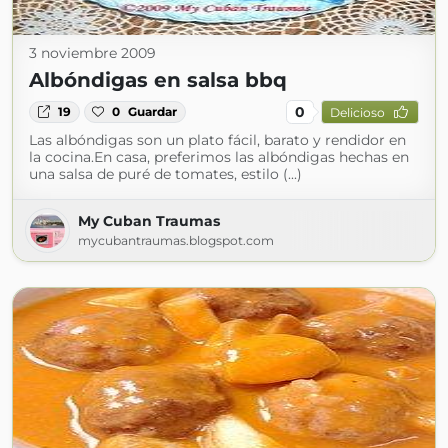
3 noviembre 2009
Albóndigas en salsa bbq
0
19
0
Guardar
Delicioso
Las albóndigas son un plato fácil, barato y rendidor en
la cocina.En casa, preferimos las albóndigas hechas en
una salsa de puré de tomates, estilo (...)
My Cuban Traumas
mycubantraumas.blogspot.com