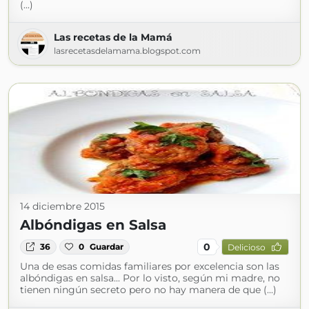
(...)
Las recetas de la Mamá
lasrecetasdelamama.blogspot.com
14 diciembre 2015
Albóndigas en Salsa
0
36
0
Guardar
Delicioso
Una de esas comidas familiares por excelencia son las
albóndigas en salsa... Por lo visto, según mi madre, no
tienen ningún secreto pero no hay manera de que (...)