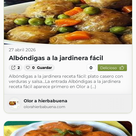
27 abril 2026
Albóndigas a la jardinera fácil
0
2
0
Guardar
Delicioso
Albóndigas a la jardinera receta fácil: plato casero con
verduras y salsa…La entrada Albóndigas a la jardinera
receta fácil aparece primero en Olor a (...)
Olor a hierbabuena
olorahierbabuena.com