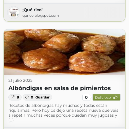
¡Qué rico!
qurico.blogspot.com
21 julio 2025
Albóndigas en salsa de pimientos
0
8
0
Guardar
Delicioso
Recetas de albóndigas hay muchas y todas están
riquísimas. Pero hoy os dejo una receta nueva que vais
a repetir muchas veces porque quedan muy jugosas y
(...)