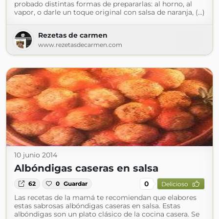
probado distintas formas de prepararlas: al horno, al
vapor, o darle un toque original con salsa de naranja, (...)
Rezetas de carmen
www.rezetasdecarmen.com
10 junio 2014
Albóndigas caseras en salsa
0
62
0
Guardar
Delicioso
Las recetas de la mamá te recomiendan que elabores
estas sabrosas albóndigas caseras en salsa. Estas
albóndigas son un plato clásico de la cocina casera. Se