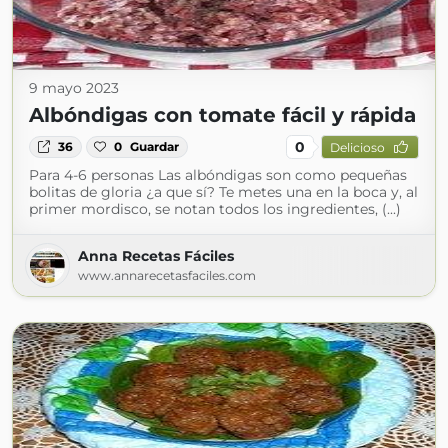
9 mayo 2023
Albóndigas con tomate fácil y rápida
0
36
0
Guardar
Delicioso
Para 4-6 personas Las albóndigas son como pequeñas
bolitas de gloria ¿a que sí? Te metes una en la boca y, al
primer mordisco, se notan todos los ingredientes, (...)
Anna Recetas Fáciles
www.annarecetasfaciles.com