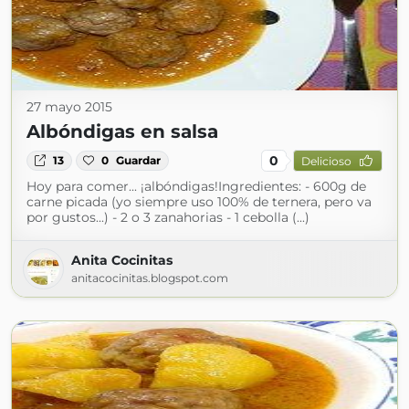
27 mayo 2015
Albóndigas en salsa
0
13
0
Guardar
Delicioso
Hoy para comer... ¡albóndigas!Ingredientes: - 600g de
carne picada (yo siempre uso 100% de ternera, pero va
por gustos...) - 2 o 3 zanahorias - 1 cebolla (...)
Anita Cocinitas
anitacocinitas.blogspot.com