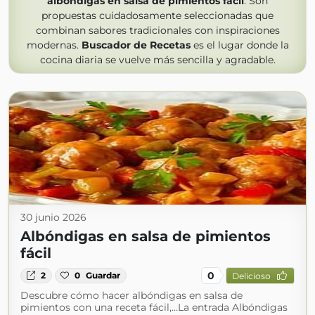
albóndigas en salsa de pimientos fácil
. Son
propuestas cuidadosamente seleccionadas que
combinan sabores tradicionales con inspiraciones
modernas.
Buscador de Recetas
es el lugar donde la
cocina diaria se vuelve más sencilla y agradable.
30 junio 2026
Albóndigas en salsa de pimientos
fácil
0
2
0
Guardar
Delicioso
Descubre cómo hacer albóndigas en salsa de
pimientos con una receta fácil,…La entrada Albóndigas