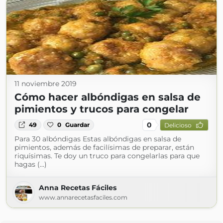
11 noviembre 2019
Cómo hacer albóndigas en salsa de
pimientos y trucos para congelar
0
49
0
Guardar
Delicioso
Para 30 albóndigas Estas albóndigas en salsa de
pimientos, además de facilísimas de preparar, están
riquísimas. Te doy un truco para congelarlas para que
hagas (...)
Anna Recetas Fáciles
www.annarecetasfaciles.com