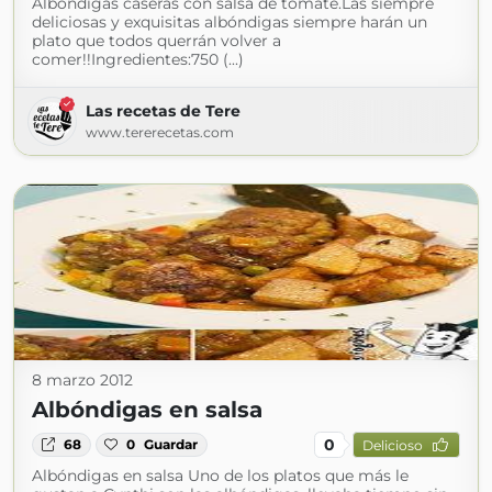
Albóndigas caseras con salsa de tomate.Las siempre
deliciosas y exquisitas albóndigas siempre harán un
plato que todos querrán volver a
comer!!Ingredientes:750 (...)
Las recetas de Tere
www.tererecetas.com
8 marzo 2012
Albóndigas en salsa
0
68
0
Guardar
Delicioso
Albóndigas en salsa Uno de los platos que más le