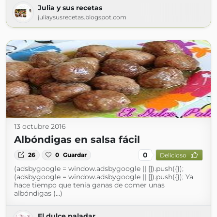
Julia y sus recetas
juliaysusrecetas.blogspot.com
13 octubre 2016
Albóndigas en salsa fácil
0
26
0
Guardar
Delicioso
(adsbygoogle = window.adsbygoogle || []).push({});
(adsbygoogle = window.adsbygoogle || []).push({}); Ya
hace tiempo que tenía ganas de comer unas
albóndigas (...)
El dulce paladar