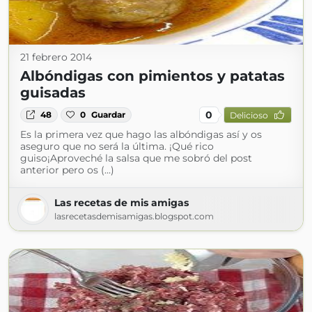
21 febrero 2014
Albóndigas con pimientos y patatas
guisadas
0
48
0
Guardar
Delicioso
Es la primera vez que hago las albóndigas así y os
aseguro que no será la última. ¡Qué rico
guiso¡Aproveché la salsa que me sobró del post
anterior pero os (...)
Las recetas de mis amigas
lasrecetasdemisamigas.blogspot.com