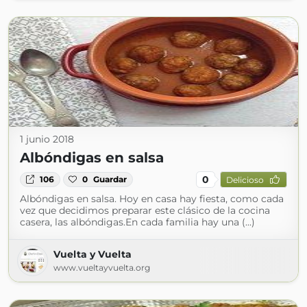
1 junio 2018
Albóndigas en salsa
0
106
0
Guardar
Delicioso
Albóndigas en salsa. Hoy en casa hay fiesta, como cada
vez que decidimos preparar este clásico de la cocina
casera, las albóndigas.En cada familia hay una (...)
Vuelta y Vuelta
www.vueltayvuelta.org