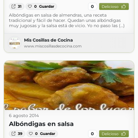
0
31
0
Guardar
Delicioso
Albóndigas en salsa de almendras, una receta
tradicional y fácil de hacer. Quedan unas albóndigas
muy jugosas y la salsa está de vicio. Yo no paso las (...)
Mis Cosillas de Cocina
www.miscosillasdecocina.com
6 agosto 2014
Albóndigas en salsa
0
39
0
Guardar
Delicioso