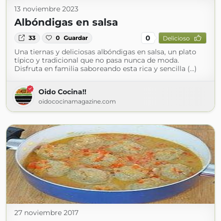
13 noviembre 2023
Albóndigas en salsa
0
33
0
Guardar
Delicioso
Una tiernas y deliciosas albóndigas en salsa, un plato
típico y tradicional que no pasa nunca de moda.
Disfruta en familia saboreando esta rica y sencilla (...)
Oido Cocina!!
oidococinamagazine.com
27 noviembre 2017