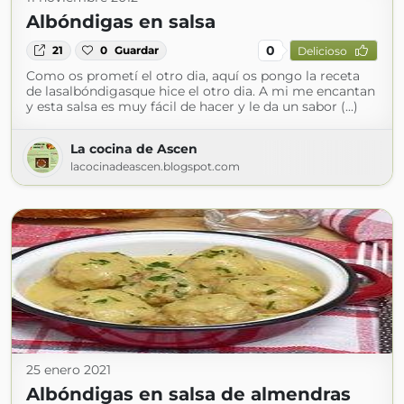
Albóndigas en salsa
0
21
0
Guardar
Delicioso
Como os prometí el otro dia, aquí os pongo la receta
de lasalbóndigasque hice el otro dia. A mi me encantan
y esta salsa es muy fácil de hacer y le da un sabor (...)
La cocina de Ascen
lacocinadeascen.blogspot.com
25 enero 2021
Albóndigas en salsa de almendras