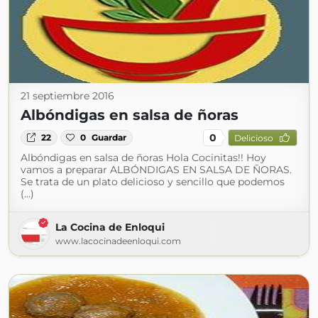
21 septiembre 2016
Albóndigas en salsa de ñoras
0
22
0
Guardar
Delicioso
Albóndigas en salsa de ñoras Hola Cocinitas!! Hoy
vamos a preparar ALBÓNDIGAS EN SALSA DE ÑORAS.
Se trata de un plato delicioso y sencillo que podemos
(...)
La Cocina de Enloqui
www.lacocinadeenloqui.com