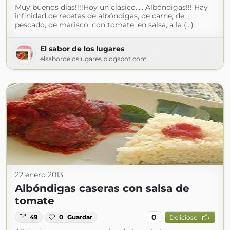
Muy buenos días!!!!Hoy un clásico..... Albóndigas!!! Hay
infinidad de recetas de albóndigas, de carne, de
pescado, de marisco, con tomate, en salsa, a la (...)
El sabor de los lugares
elsabordeloslugares.blogspot.com
22 enero 2013
Albóndigas caseras con salsa de
tomate
0
49
0
Guardar
Delicioso