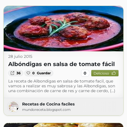
28 julio 2015
Albóndigas en salsa de tomate fácil
0
36
0
Guardar
Delicioso
La receta de Albondigas en salsa de tomate facil, que
vamos a realizar es muy sabrosa y las Albondigas, son
una combinación de carne de res y carne de cerdo, (...)
Recetas de Cocina faciles
mundoreceta.blogspot.com