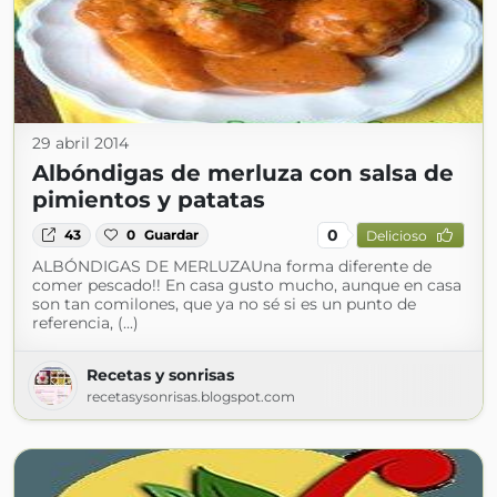
29 abril 2014
Albóndigas de merluza con salsa de
pimientos y patatas
0
43
0
Guardar
Delicioso
ALBÓNDIGAS DE MERLUZAUna forma diferente de
comer pescado!! En casa gusto mucho, aunque en casa
son tan comilones, que ya no sé si es un punto de
referencia, (...)
Recetas y sonrisas
recetasysonrisas.blogspot.com