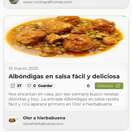
www.cocinayaficiones.com
10 marzo 2025
Albóndigas en salsa fácil y deliciosa
0
27
0
Guardar
Delicioso
Nos encantan en casa, por eso siempre busco recetas
distintas y hoy…La entrada Albóndigas en salsa receta
fácil y rica aparece primero en Olor a hierbabuena.
Olor a hierbabuena
olorahierbabuena.com