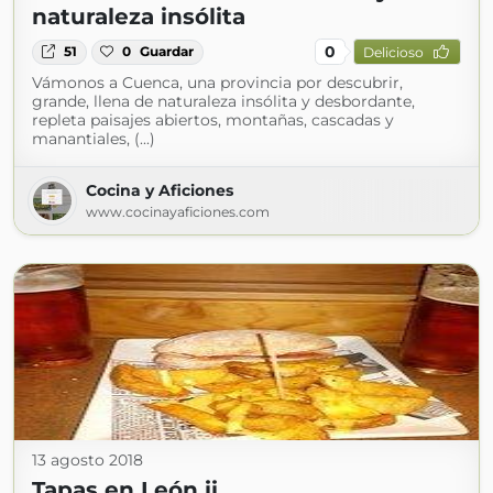
naturaleza insólita
0
51
0
Guardar
Delicioso
Vámonos a Cuenca, una provincia por descubrir,
grande, llena de naturaleza insólita y desbordante,
repleta paisajes abiertos, montañas, cascadas y
manantiales, (...)
Cocina y Aficiones
www.cocinayaficiones.com
13 agosto 2018
Tapas en León ii