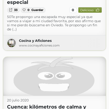
especial
0
33
0
Guardar
Delicioso
50Te propongo una escapada muy especial ya que
vamos a viajar a mi ciudad favorita, por eso afirmo que
si me pierdo búscame en Oviedo. Te propongo un fin
de (...)
Cocina y Aficiones
www.cocinayaficiones.com
20 julio 2020
Cuenca: kilómetros de calma y