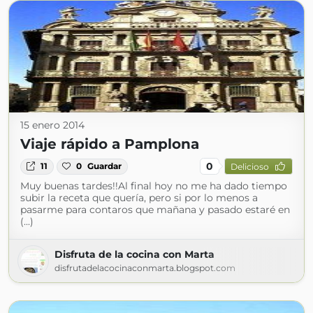
15 enero 2014
Viaje rápido a Pamplona
0
11
0
Guardar
Delicioso
Muy buenas tardes!!Al final hoy no me ha dado tiempo
subir la receta que quería, pero si por lo menos a
pasarme para contaros que mañana y pasado estaré en
(...)
Disfruta de la cocina con Marta
disfrutadelacocinaconmarta.blogspot.com