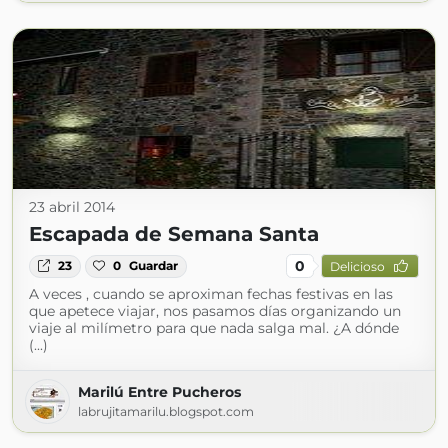
23 abril 2014
Escapada de Semana Santa
0
23
0
Guardar
Delicioso
A veces , cuando se aproximan fechas festivas en las
que apetece viajar, nos pasamos días organizando un
viaje al milímetro para que nada salga mal. ¿A dónde
(...)
Marilú Entre Pucheros
labrujitamarilu.blogspot.com