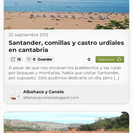
22 septiembre 2013
Santander, comillas y castro urdiales
en cantabria
0
15
0
Guardar
Delicioso
A pesar de que nos encanan los pueblecitos y las rutas
por bosques y montañas, había que visitar Santander,
por supuesto. Sólo pudimos dedicarle un día, pero (...)
Albahaca y Canela
albahacaycanela.blogspot.com