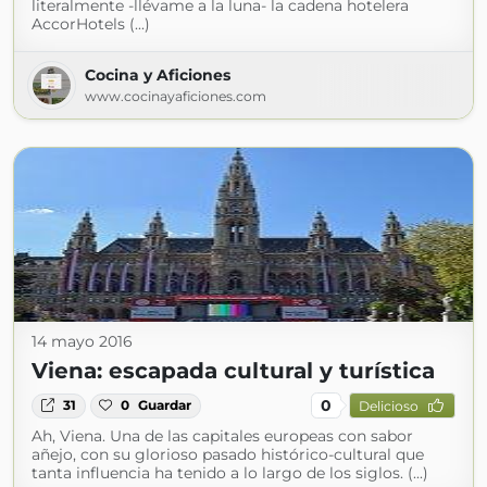
literalmente -llévame a la luna- la cadena hotelera
AccorHotels (...)
Cocina y Aficiones
www.cocinayaficiones.com
14 mayo 2016
Viena: escapada cultural y turística
0
31
0
Guardar
Delicioso
Ah, Viena. Una de las capitales europeas con sabor
añejo, con su glorioso pasado histórico-cultural que
tanta influencia ha tenido a lo largo de los siglos. (...)