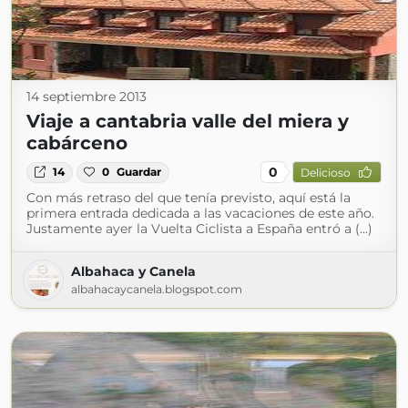
14 septiembre 2013
Viaje a cantabria valle del miera y
cabárceno
0
14
0
Guardar
Delicioso
Con más retraso del que tenía previsto, aquí está la
primera entrada dedicada a las vacaciones de este año.
Justamente ayer la Vuelta Ciclista a España entró a (...)
Albahaca y Canela
albahacaycanela.blogspot.com