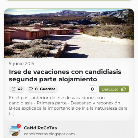
9 junio 2015
Irse de vacaciones con candidiasis
segunda parte alojamiento
0
42
0
Guardar
Delicioso
En el post anterior de Irse de vacaciones con
candidiasis - Primera parte - Descanso y reconexión
B-)os explicaba la importancia de ir a la naturaleza para
(...)
CaNdiReCeTas
candirecetas.blogspot.com