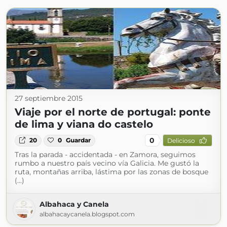
27 septiembre 2015
Viaje por el norte de portugal: ponte
de lima y viana do castelo
0
20
0
Guardar
Delicioso
Tras la parada - accidentada - en Zamora, seguimos
rumbo a nuestro país vecino vía Galicia. Me gustó la
ruta, montañas arriba, lástima por las zonas de bosque
(...)
Albahaca y Canela
albahacaycanela.blogspot.com