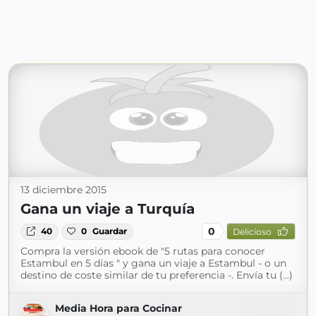
13 diciembre 2015
Gana un viaje a Turquía
0
40
0
Guardar
Delicioso
Compra la versión ebook de "5 rutas para conocer
Estambul en 5 días " y gana un viaje a Estambul - o un
destino de coste similar de tu preferencia -. Envía tu (...)
Media Hora para Cocinar