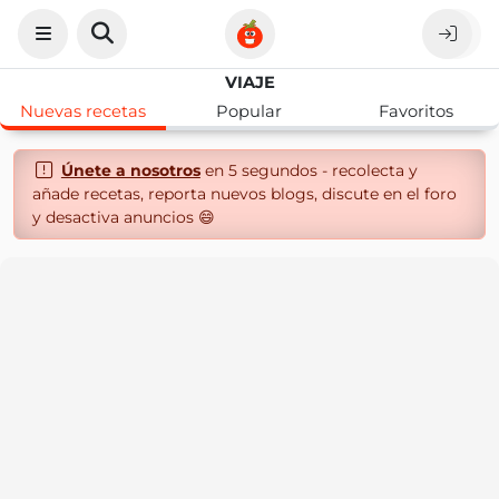
VIAJE
Nuevas recetas
Popular
Favoritos
Únete a nosotros
en 5 segundos - recolecta y
añade recetas, reporta nuevos blogs, discute en el foro
y desactiva anuncios 😄