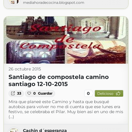
mediahoradecocina.blogspot.com
26 octubre 2015
Santiago de compostela camino
santiago 12-10-2015
0
33
0
Guardar
Delicioso
Mira que planeé este Camino y hasta que busqué
autobús para volver no me di cuenta que ese lunes era
festivo, se celebraba el Pilar. Muy bien así en uno de mis
(...)
Cachin d´esperanza