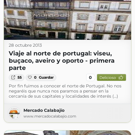
28 octubre 2013
Viaje al norte de portugal: viseu,
buçaco, aveiro y oporto - primera
parte
0
55
0
Guardar
Delicioso
Por fin fuimos a conocer el norte de Portugal. No nos
negaréis que nunca nos paramos a pensar en la
cercanía de sus capitales y localidades de interés (...)
Mercado Calabajío
www.mercadocalabajio.com