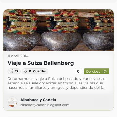
11 abril 2014
Viaje a Suiza Ballenberg
0
17
0
Guardar
Delicioso
Retomamos el viaje a Suiza del pasado verano.Nuestra
estancia se suele organizar en torno a las visitas que
hacemos a familiares y amigos, y dependiendo del (...)
Albahaca y Canela
albahacaycanela.blogspot.com