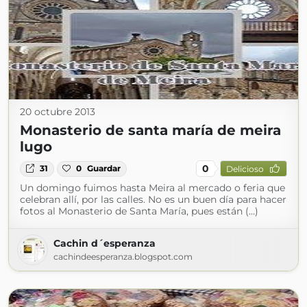
20 octubre 2013
Monasterio de santa maría de meira
lugo
0
31
0
Guardar
Delicioso
Un domingo fuimos hasta Meira al mercado o feria que
celebran allí, por las calles. No es un buen día para hacer
fotos al Monasterio de Santa María, pues están (...)
Cachin d´esperanza
cachindeesperanza.blogspot.com