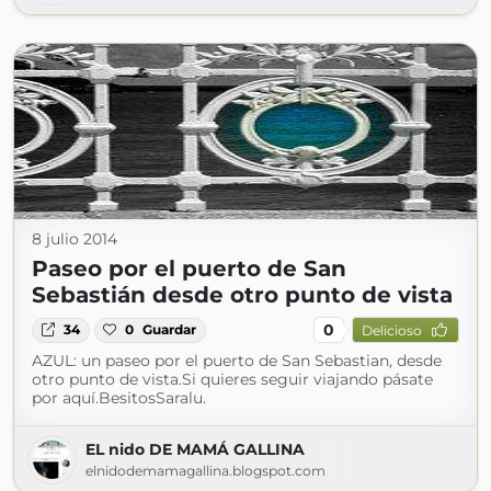
8 julio 2014
Paseo por el puerto de San
Sebastián desde otro punto de vista
0
34
0
Guardar
Delicioso
AZUL: un paseo por el puerto de San Sebastian, desde
otro punto de vista.Si quieres seguir viajando pásate
por aquí.BesitosSaralu.
EL nido DE MAMÁ GALLINA
elnidodemamagallina.blogspot.com