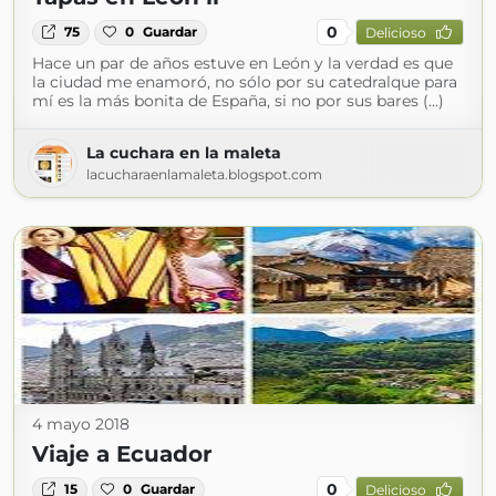
0
75
0
Guardar
Delicioso
Hace un par de años estuve en León y la verdad es que
la ciudad me enamoró, no sólo por su catedralque para
mí es la más bonita de España, si no por sus bares (...)
La cuchara en la maleta
lacucharaenlamaleta.blogspot.com
4 mayo 2018
Viaje a Ecuador
0
15
0
Guardar
Delicioso