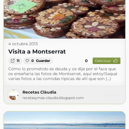
4 octubre 2013
Visita a Montserrat
0
11
0
Guardar
Delicioso
Cómo lo prometido es deuda y os dije por el face que
os enseñaria las fotos de Montserrat, aquí estoy!Saqué
varias fotos a las comidas típicas de allí que son (...)
Recetas Clàudia
recetasymas-claudia.blogspot.com