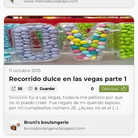
www.mercadocalabajio.com
11 octubre 2015
Recorrido dulce en las vegas parte 1
0
55
0
Guardar
Delicioso
Siiiiiiiiiiiii fui a Las Vegas, todavía me pellizco por que
no lo puedo creer. Fue regalo de mi querido esposo,
por mi cumpleaños número 26. ¿Acaso no es el (...)
Bruni's boulangerie
brunisboulangerie.blogspot.com