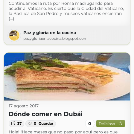
Continuamos la ruta por Roma madrugando para
acudir al Vaticano. Es cierto que la Ciudad del Vaticano,
la Basílica de San Pedro y museos vaticanos encierran
(...)
Paz y gloria en la cocina
pazygloriaenlacocina.blogspot.com
17 agosto 2017
Dónde comer en Dubái
0
37
0
Guardar
Delicioso
Hola!!!Hace meses que no paso por aquí pero es que