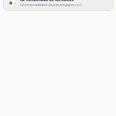
lahondonadadelosdulces.blogspot.com