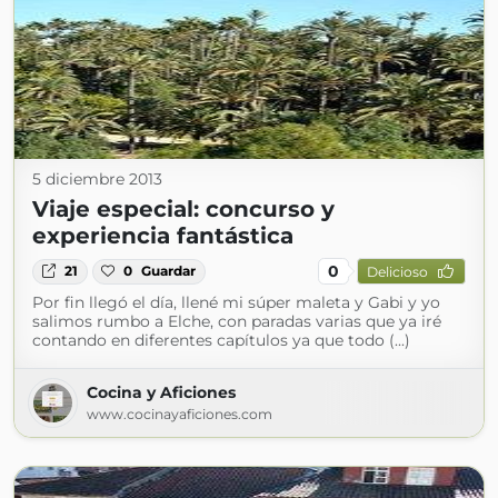
5 diciembre 2013
Viaje especial: concurso y
experiencia fantástica
0
21
0
Guardar
Delicioso
Por fin llegó el día, llené mi súper maleta y Gabi y yo
salimos rumbo a Elche, con paradas varias que ya iré
contando en diferentes capítulos ya que todo (...)
Cocina y Aficiones
www.cocinayaficiones.com