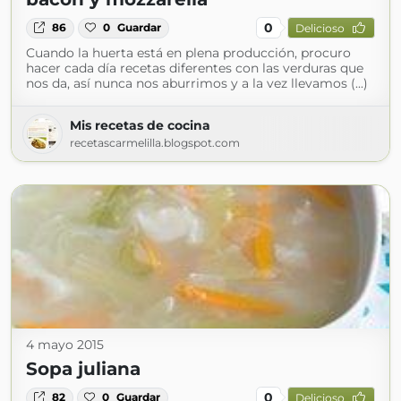
0
86
0
Guardar
Delicioso
Cuando la huerta está en plena producción, procuro
hacer cada día recetas diferentes con las verduras que
nos da, así nunca nos aburrimos y a la vez llevamos (...)
Mis recetas de cocina
recetascarmelilla.blogspot.com
4 mayo 2015
Sopa juliana
0
82
0
Guardar
Delicioso