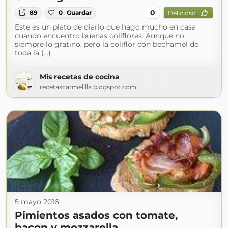
0
89
0
Guardar
Delicioso
Este es un plato de diario que hago mucho en casa
cuando encuentro buenas coliflores. Aunque no
siempre lo gratino, pero la coliflor con bechamel de
toda la (...)
Mis recetas de cocina
recetascarmelilla.blogspot.com
5 mayo 2016
Pimientos asados con tomate,
bacon y mozzarella