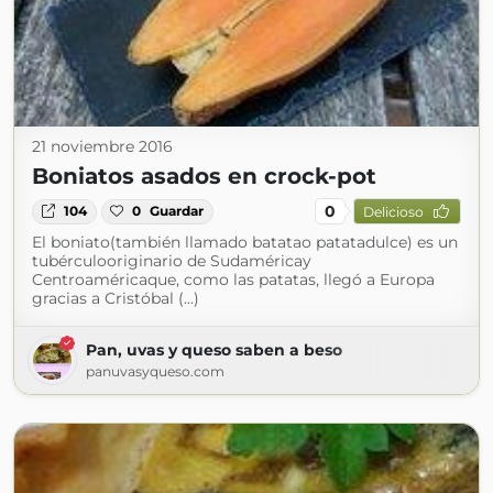
21 noviembre 2016
Boniatos asados en crock-pot
0
104
0
Guardar
Delicioso
El boniato(también llamado batatao patatadulce) es un
tubérculooriginario de Sudaméricay
Centroaméricaque, como las patatas, llegó a Europa
gracias a Cristóbal (...)
Pan, uvas y queso saben a beso
panuvasyqueso.com