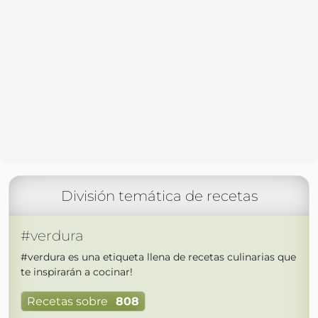
División temática de recetas
#verdura
#verdura es una etiqueta llena de recetas culinarias que
te inspirarán a cocinar!
Recetas sobre
808