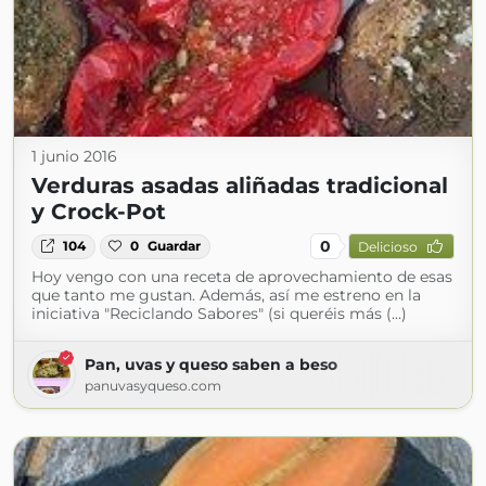
1 junio 2016
Verduras asadas aliñadas tradicional
y Crock-Pot
0
104
0
Guardar
Delicioso
Hoy vengo con una receta de aprovechamiento de esas
que tanto me gustan. Además, así me estreno en la
iniciativa "Reciclando Sabores" (si queréis más (...)
Pan, uvas y queso saben a beso
panuvasyqueso.com