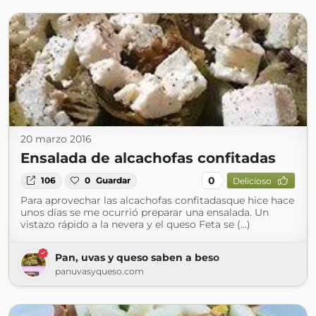
20 marzo 2016
Ensalada de alcachofas confitadas
0
106
0
Guardar
Delicioso
Para aprovechar las alcachofas confitadasque hice hace
unos días se me ocurrió preparar una ensalada. Un
vistazo rápido a la nevera y el queso Feta se (...)
Pan, uvas y queso saben a beso
panuvasyqueso.com