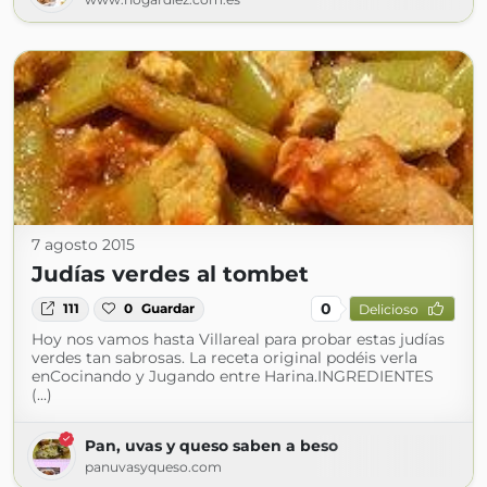
7 agosto 2015
Judías verdes al tombet
0
111
0
Guardar
Delicioso
Hoy nos vamos hasta Villareal para probar estas judías
verdes tan sabrosas. La receta original podéis verla
enCocinando y Jugando entre Harina.INGREDIENTES
(...)
Pan, uvas y queso saben a beso
panuvasyqueso.com