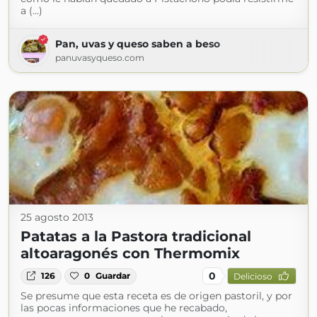
a (...)
Pan, uvas y queso saben a beso
panuvasyqueso.com
25 agosto 2013
Patatas a la Pastora tradicional
altoaragonés con Thermomix
0
126
0
Guardar
Delicioso
Se presume que esta receta es de origen pastoril, y por
las pocas informaciones que he recabado,