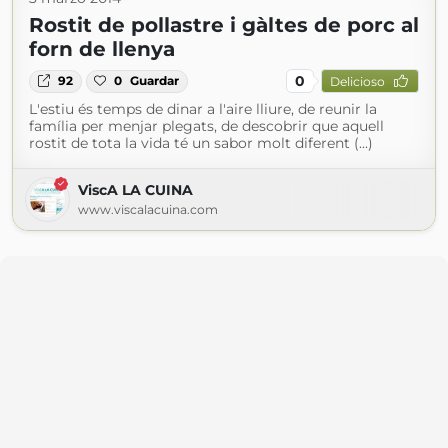
Rostit de pollastre i gàltes de porc al
forn de llenya
0
92
0
Guardar
Delicioso
L'estiu és temps de dinar a l'aire lliure, de reunir la
família per menjar plegats, de descobrir que aquell
rostit de tota la vida té un sabor molt diferent (...)
ViscA LA CUINA
www.viscalacuina.com