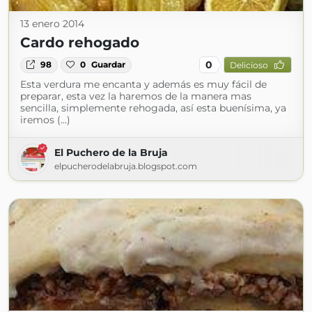
13 enero 2014
Cardo rehogado
0
98
0
Guardar
Delicioso
Esta verdura me encanta y además es muy fácil de
preparar, esta vez la haremos de la manera mas
sencilla, simplemente rehogada, así esta buenísima, ya
iremos (...)
El Puchero de la Bruja
elpucherodelabruja.blogspot.com