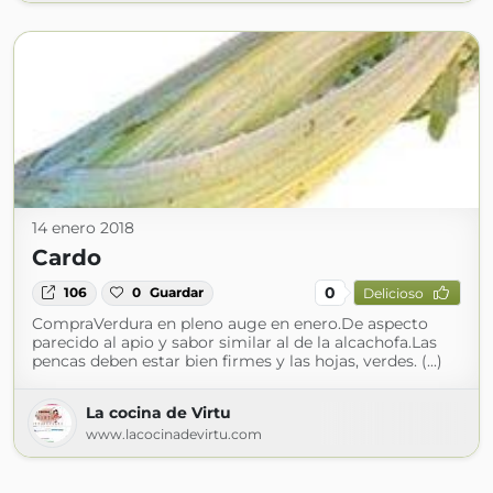
14 enero 2018
Cardo
0
106
0
Guardar
Delicioso
CompraVerdura en pleno auge en enero.De aspecto
parecido al apio y sabor similar al de la alcachofa.Las
pencas deben estar bien firmes y las hojas, verdes. (...)
La cocina de Virtu
www.lacocinadevirtu.com