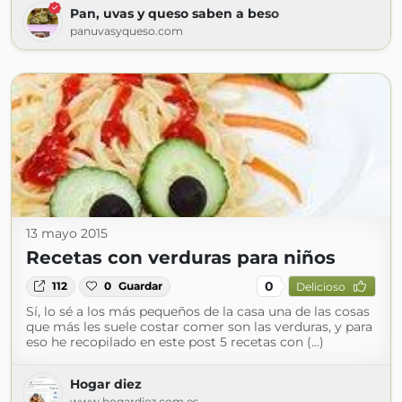
Pan, uvas y queso saben a beso
panuvasyqueso.com
13 mayo 2015
Recetas con verduras para niños
0
112
0
Guardar
Delicioso
Sí, lo sé a los más pequeños de la casa una de las cosas
que más les suele costar comer son las verduras, y para
eso he recopilado en este post 5 recetas con (...)
Hogar diez
www.hogardiez.com.es