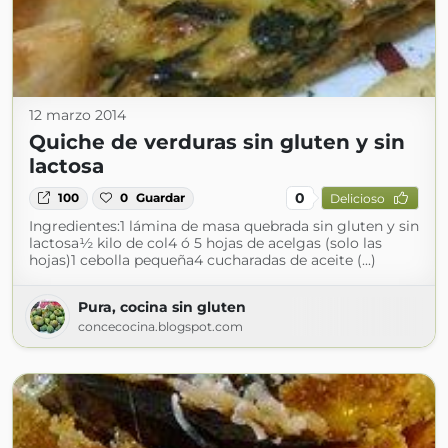
12 marzo 2014
Quiche de verduras sin gluten y sin
lactosa
0
100
0
Guardar
Delicioso
Ingredientes:1 lámina de masa quebrada sin gluten y sin
lactosa½ kilo de col4 ó 5 hojas de acelgas (solo las
hojas)1 cebolla pequeña4 cucharadas de aceite (...)
Pura, cocina sin gluten
concecocina.blogspot.com