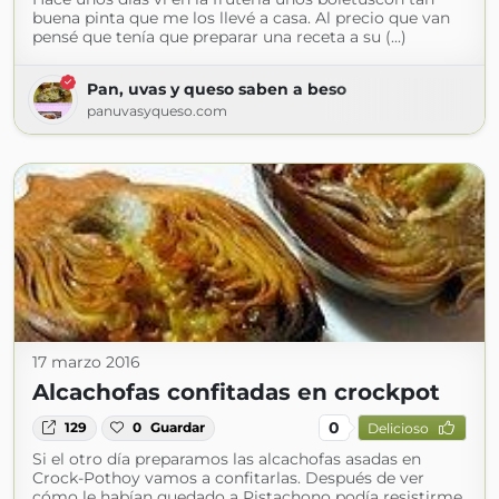
buena pinta que me los llevé a casa. Al precio que van
pensé que tenía que preparar una receta a su (...)
Pan, uvas y queso saben a beso
panuvasyqueso.com
17 marzo 2016
Alcachofas confitadas en crockpot
0
129
0
Guardar
Delicioso
Si el otro día preparamos las alcachofas asadas en
Crock-Pothoy vamos a confitarlas. Después de ver
cómo le habían quedado a Pistachono podía resistirme