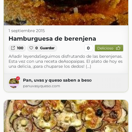
1 septiembre 2015
Hamburguesa de berenjena
0
100
0
Guardar
Delicioso
Añadir leyendaSeguimos disfrutando de las berenjenas.
Esta vez con una receta deAsopaipas. El plato de hoy es
una delicia, ¡para chuparse los dedos! (...)
Pan, uvas y queso saben a beso
panuvasyqueso.com