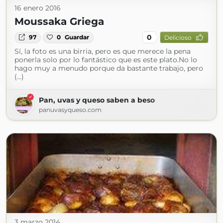
16 enero 2016
Moussaka Griega
0
97
0
Guardar
Delicioso
Sí, la foto es una birria, pero es que merece la pena
ponerla solo por lo fantástico que es este plato.No lo
hago muy a menudo porque da bastante trabajo, pero
(...)
Pan, uvas y queso saben a beso
panuvasyqueso.com
3 marzo 2014