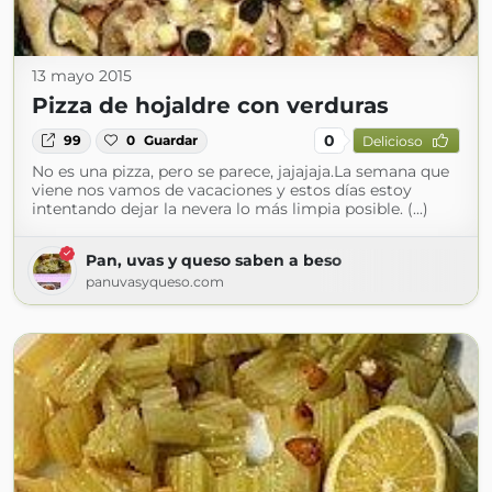
13 mayo 2015
Pizza de hojaldre con verduras
0
99
0
Guardar
Delicioso
No es una pizza, pero se parece, jajajaja.La semana que
viene nos vamos de vacaciones y estos días estoy
intentando dejar la nevera lo más limpia posible. (...)
Pan, uvas y queso saben a beso
panuvasyqueso.com