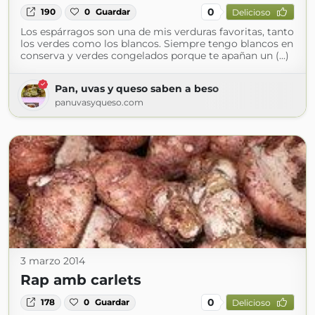
0
190
0
Guardar
Delicioso
Los espárragos son una de mis verduras favoritas, tanto
los verdes como los blancos. Siempre tengo blancos en
conserva y verdes congelados porque te apañan un (...)
Pan, uvas y queso saben a beso
panuvasyqueso.com
3 marzo 2014
Rap amb carlets
0
178
0
Guardar
Delicioso