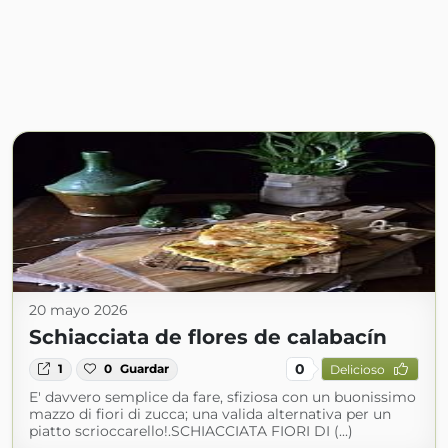
20 mayo 2026
Schiacciata de flores de calabacín
0
1
0
Guardar
Delicioso
E' davvero semplice da fare, sfiziosa con un buonissimo
mazzo di fiori di zucca; una valida alternativa per un
piatto scrioccarello!.SCHIACCIATA FIORI DI (...)