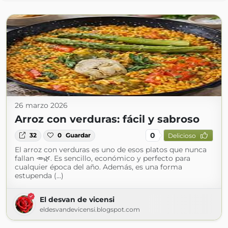
26 marzo 2026
Arroz con verduras: fácil y sabroso
0
32
0
Guardar
Delicioso
El arroz con verduras es uno de esos platos que nunca
fallan 🥕🌿. Es sencillo, económico y perfecto para
cualquier época del año. Además, es una forma
estupenda (...)
El desvan de vicensi
eldesvandevicensi.blogspot.com