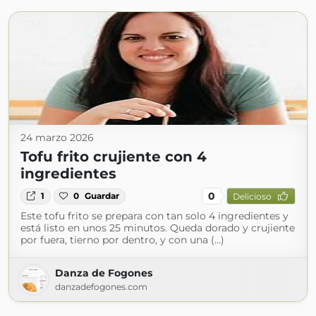
24 marzo 2026
Tofu frito crujiente con 4
ingredientes
0
1
0
Guardar
Delicioso
Este tofu frito se prepara con tan solo 4 ingredientes y
está listo en unos 25 minutos. Queda dorado y crujiente
por fuera, tierno por dentro, y con una (...)
Danza de Fogones
danzadefogones.com