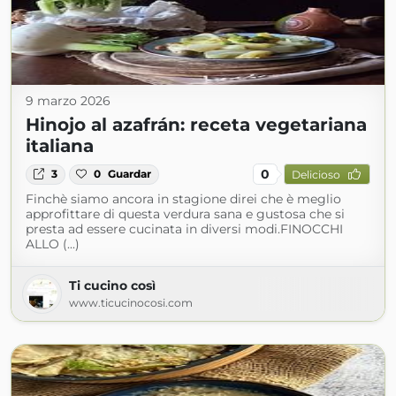
9 marzo 2026
Hinojo al azafrán: receta vegetariana
italiana
0
3
0
Guardar
Delicioso
Finchè siamo ancora in stagione direi che è meglio
approfittare di questa verdura sana e gustosa che si
presta ad essere cucinata in diversi modi.FINOCCHI
ALLO (...)
Ti cucino così
www.ticucinocosi.com