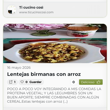
Ti cucino così
www.ticucinocosi.com
16 mayo 2026
Lentejas birmanas con arroz
0
1
0
Guardar
Delicioso
POCO A POCO VOY INTEGRANDO A MIS COMIDAS LA
PROTEÍNA VEGETAL; Y LAS LEGUMBRES SON UN
BUEN APORTE; SIEMPRE COMBINADAS CON ALGÚN
CEREAL.Estas lentejas con arroz (...)