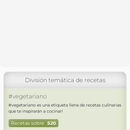
División temática de recetas
#vegetariano
#vegetariano es una etiqueta llena de recetas culinarias
que te inspirarán a cocinar!
Recetas sobre
520