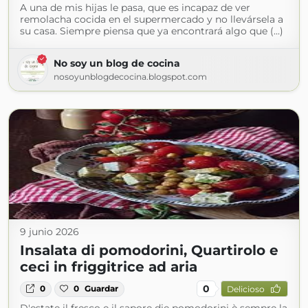
A una de mis hijas le pasa, que es incapaz de ver
remolacha cocida en el supermercado y no llevársela a
su casa. Siempre piensa que ya encontrará algo que (...)
No soy un blog de cocina
nosoyunblogdecocina.blogspot.com
9 junio 2026
Insalata di pomodorini, Quartirolo e
ceci in friggitrice ad aria
0
0
0
Guardar
Delicioso