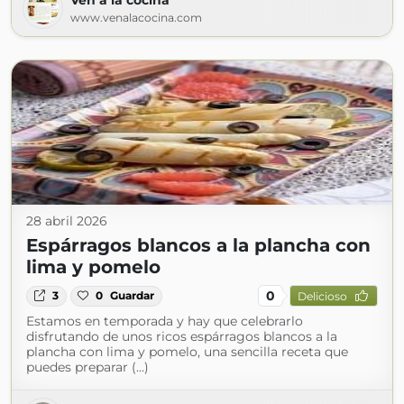
Ven a la cocina
www.venalacocina.com
28 abril 2026
Espárragos blancos a la plancha con
lima y pomelo
0
3
0
Guardar
Delicioso
Estamos en temporada y hay que celebrarlo
disfrutando de unos ricos espárragos blancos a la
plancha con lima y pomelo, una sencilla receta que
puedes preparar (...)