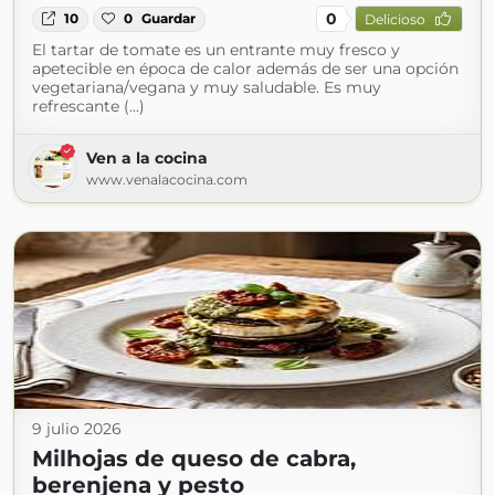
0
10
0
Guardar
Delicioso
El tartar de tomate es un entrante muy fresco y
apetecible en época de calor además de ser una opción
vegetariana/vegana y muy saludable. Es muy
refrescante (...)
Ven a la cocina
www.venalacocina.com
9 julio 2026
Milhojas de queso de cabra,
berenjena y pesto