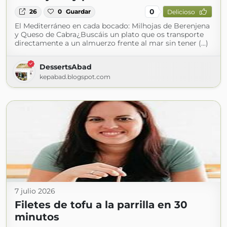
0
26
0
Guardar
Delicioso
El Mediterráneo en cada bocado: Milhojas de Berenjena
y Queso de Cabra¿Buscáis un plato que os transporte
directamente a un almuerzo frente al mar sin tener (...)
DessertsAbad
kepabad.blogspot.com
7 julio 2026
Filetes de tofu a la parrilla en 30
minutos