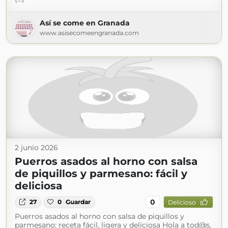
Así se come en Granada
www.asisecomeengranada.com
2 junio 2026
Puerros asados al horno con salsa
de piquillos y parmesano: fácil y
deliciosa
0
27
0
Guardar
Delicioso
Puerros asados al horno con salsa de piquillos y
parmesano: receta fácil, ligera y deliciosa Hola a tod@s,