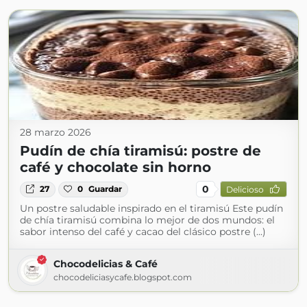
28 marzo 2026
Pudín de chía tiramisú: postre de
café y chocolate sin horno
0
27
0
Guardar
Delicioso
Un postre saludable inspirado en el tiramisú Este pudín
de chía tiramisú combina lo mejor de dos mundos: el
sabor intenso del café y cacao del clásico postre (...)
Chocodelicias & Café
chocodeliciasycafe.blogspot.com