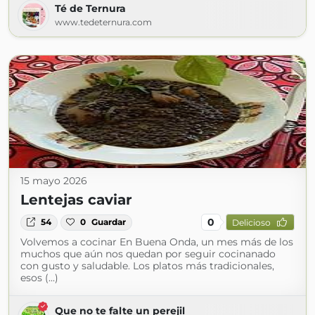
Té de Ternura
www.tedeternura.com
15 mayo 2026
Lentejas caviar
0
54
0
Guardar
Delicioso
Volvemos a cocinar En Buena Onda, un mes más de los
muchos que aún nos quedan por seguir cocinanado
con gusto y saludable. Los platos más tradicionales,
esos (...)
Que no te falte un perejil