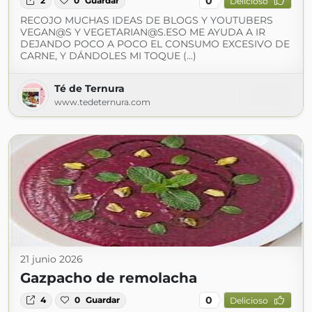
0
2
0
Guardar
Delicioso
RECOJO MUCHAS IDEAS DE BLOGS Y YOUTUBERS
VEGAN@S Y VEGETARIAN@S.ESO ME AYUDA A IR
DEJANDO POCO A POCO EL CONSUMO EXCESIVO DE
CARNE, Y DÁNDOLES MI TOQUE (...)
Té de Ternura
www.tedeternura.com
21 junio 2026
Gazpacho de remolacha
0
4
0
Guardar
Delicioso