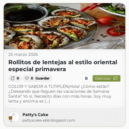
25 marzo 2026
Rollitos de lentejas al estilo oriental
especial primavera
0
0
0
Guardar
Delicioso
COLOR Y SABOR A TUTIPLÉN¡Hola! ¿Cómo estás?
¿Deseando que lleguen las vacaciones de Semana
Santa? Yo sí. Necesito días con más horas. Soy muy
lenta y encima se (...)
Patty's Cake
pattyscake-pbb.blogspot.com