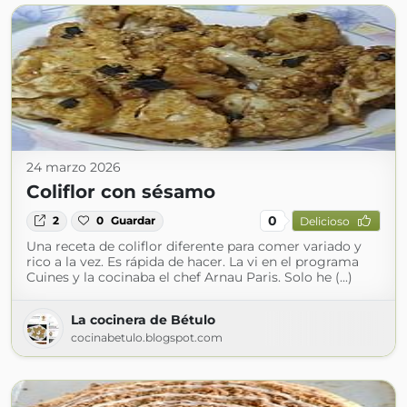
24 marzo 2026
Coliflor con sésamo
0
2
0
Guardar
Delicioso
Una receta de coliflor diferente para comer variado y
rico a la vez. Es rápida de hacer. La vi en el programa
Cuines y la cocinaba el chef Arnau Paris. Solo he (...)
La cocinera de Bétulo
cocinabetulo.blogspot.com