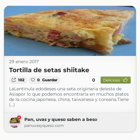
29 enero 2017
Tortilla de setas shiitake
0
102
0
Guardar
Delicioso
LaLentinula edodeses una seta originaria deleste de
Asiapor lo que podemos encontrarla en muchos platos
de la cocina japonesa, china, taiwanesa y coreana.Tiene
(...)
Pan, uvas y queso saben a beso
panuvasyqueso.com