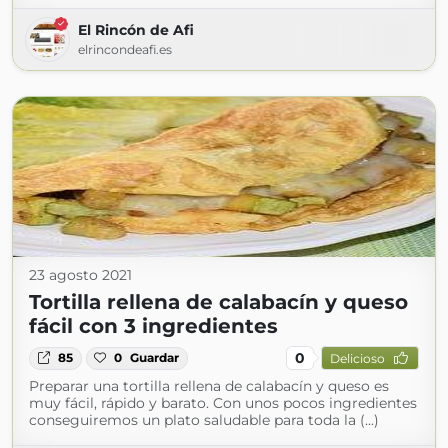
El Rincón de Afi
elrincondeafi.es
23 agosto 2021
Tortilla rellena de calabacín y queso
fácil con 3 ingredientes
0
85
0
Guardar
Delicioso
Preparar una tortilla rellena de calabacín y queso es
muy fácil, rápido y barato. Con unos pocos ingredientes
conseguiremos un plato saludable para toda la (...)