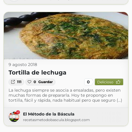
9 agosto 2018
Tortilla de lechuga
0
111
0
Guardar
Delicioso
La lechuga siempre se asocia a ensaladas, pero existen
muchas formas de prepararla. Hoy te propongo en
tortilla, fácil y rápida, nada habitual pero que seguro (...)
El Método de la Báscula
recetasmetodobascula.blogspot.com