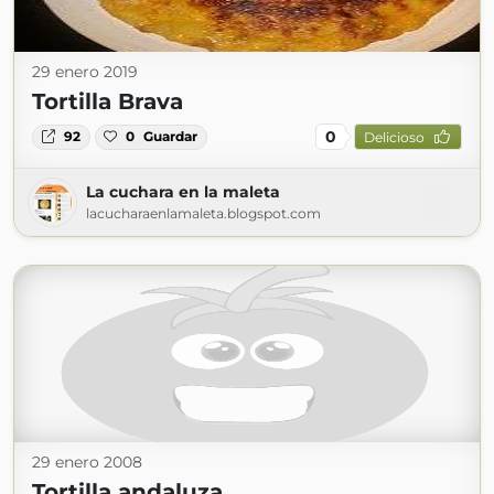
29 enero 2019
Tortilla Brava
0
92
0
Guardar
Delicioso
La cuchara en la maleta
lacucharaenlamaleta.blogspot.com
29 enero 2008
Tortilla andaluza