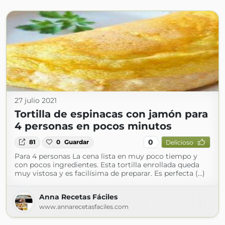
27 julio 2021
Tortilla de espinacas con jamón para
4 personas en pocos minutos
0
81
0
Guardar
Delicioso
Para 4 personas La cena lista en muy poco tiempo y
con pocos ingredientes. Esta tortilla enrollada queda
muy vistosa y es facilísima de preparar. Es perfecta (...)
Anna Recetas Fáciles
www.annarecetasfaciles.com