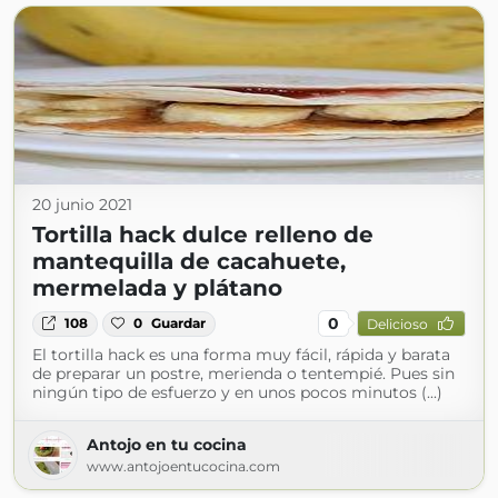
20 junio 2021
Tortilla hack dulce relleno de
mantequilla de cacahuete,
mermelada y plátano
0
108
0
Guardar
Delicioso
El tortilla hack es una forma muy fácil, rápida y barata
de preparar un postre, merienda o tentempié. Pues sin
ningún tipo de esfuerzo y en unos pocos minutos (...)
Antojo en tu cocina
www.antojoentucocina.com