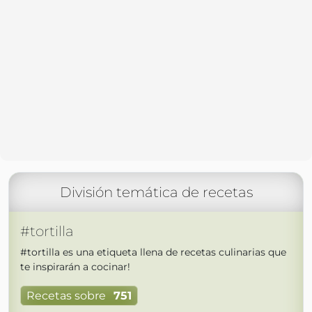
División temática de recetas
#tortilla
#tortilla es una etiqueta llena de recetas culinarias que
te inspirarán a cocinar!
Recetas sobre
751