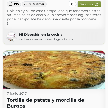
0
195
0
Guardar
Delicioso
Hola chic@s.Con este tiempo loco que tenemos a estas
alturas finales de enero, aún encontramos algunas setas
por el campo. Me he dado una vuelta por la montaña
(...)
Mi Diversión en la cocina
midiversionenlacocina.blogspot.com
7 junio 2017
Tortilla de patata y morcilla de
Burgos