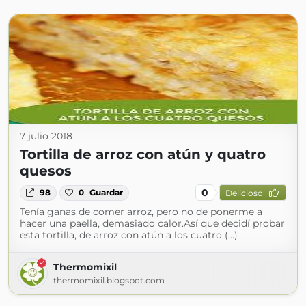
7 julio 2018
Tortilla de arroz con atún y quatro
quesos
0
98
0
Guardar
Delicioso
Tenía ganas de comer arroz, pero no de ponerme a
hacer una paella, demasiado calor.Así que decidí probar
esta tortilla, de arroz con atún a los cuatro (...)
Thermomixil
thermomixil.blogspot.com