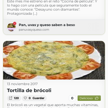
Este mes me estreno en el reto "Cocina de película". Y
lo hago con una película que seguramente todo el
mundo conoce: "Desayuno con diamantes".
Protagonizada (...)
Pan, uvas y queso saben a beso
panuvasyqueso.com
13 noviembre 2017
Tortilla de brócoli
0
120
0
Guardar
Delicioso
El brócoli es un vegetal que aporta muchas vitaminas,