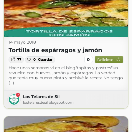
14 mayo 2018
Tortilla de espárragos y jamón
0
77
0
Guardar
Delicioso
Hace unas semanas vi en el blog"tapitas y postres"un
revuelto con huevos, jamón y espárragos. La verdad
que tenía muy buena pinta y archivé la receta.No tengo
(...)
Los Telares de Sil
lostelaresdesil.blogspot.com