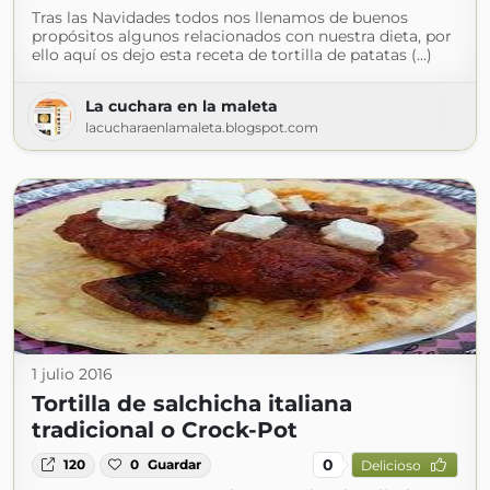
Tras las Navidades todos nos llenamos de buenos
propósitos algunos relacionados con nuestra dieta, por
ello aquí os dejo esta receta de tortilla de patatas (...)
La cuchara en la maleta
lacucharaenlamaleta.blogspot.com
1 julio 2016
Tortilla de salchicha italiana
tradicional o Crock-Pot
0
120
0
Guardar
Delicioso