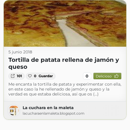
5 junio 2018
Tortilla de patata rellena de jamón y
queso
0
101
0
Guardar
Delicioso
Me encanta la tortilla de patata y experimentar con ella,
en este caso la he rellenado de jamón y queso y la
verdad es que estaba deliciosa, así que os (...)
La cuchara en la maleta
lacucharaenlamaleta.blogspot.com