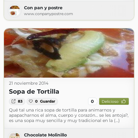
Con pan y postre
www.conpanypostre.com
21 noviembre 2014
Sopa de Tortilla
0
83
0
Guardar
Delicioso
Qué tal una rica sopa de tortilla para animarnos y
apapacharnos el alma, cuerpo y corazón... se les antoja?,
es una sopa muy sencilla y muy tradicional en la (...)
Chocolate Molinillo