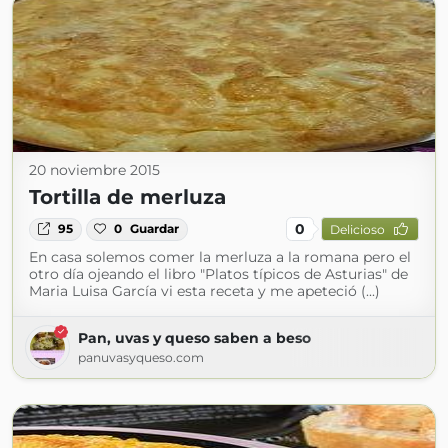
20 noviembre 2015
Tortilla de merluza
0
95
0
Guardar
Delicioso
En casa solemos comer la merluza a la romana pero el
otro día ojeando el libro "Platos típicos de Asturias" de
Maria Luisa García vi esta receta y me apeteció (...)
Pan, uvas y queso saben a beso
panuvasyqueso.com