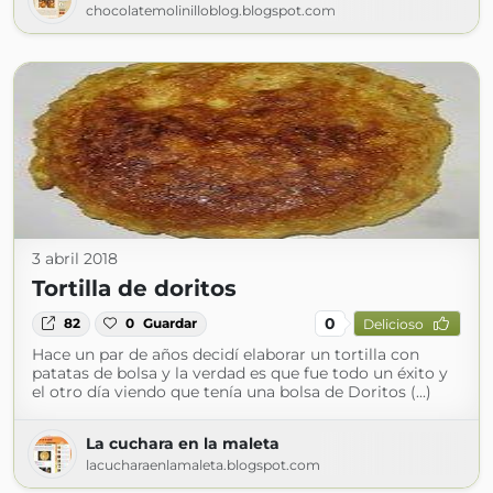
chocolatemolinilloblog.blogspot.com
3 abril 2018
Tortilla de doritos
0
82
0
Guardar
Delicioso
Hace un par de años decidí elaborar un tortilla con
patatas de bolsa y la verdad es que fue todo un éxito y
el otro día viendo que tenía una bolsa de Doritos (...)
La cuchara en la maleta
lacucharaenlamaleta.blogspot.com