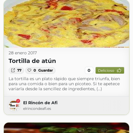
28 enero 2017
Tortilla de atún
0
77
0
Guardar
Delicioso
La tortilla es un plato rápido que siempre triunfa, bien
para una comida o bien para un picoteo. Si te apetece
variarla desde la sencillez de ingredientes, (...)
El Rincón de Afi
elrincondeafi.es