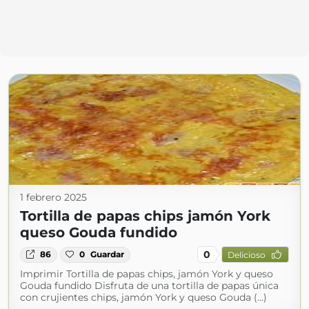
1 febrero 2025
Tortilla de papas chips jamón York
queso Gouda fundido
0
86
0
Guardar
Delicioso
Imprimir Tortilla de papas chips, jamón York y queso
Gouda fundido Disfruta de una tortilla de papas única
con crujientes chips, jamón York y queso Gouda (...)