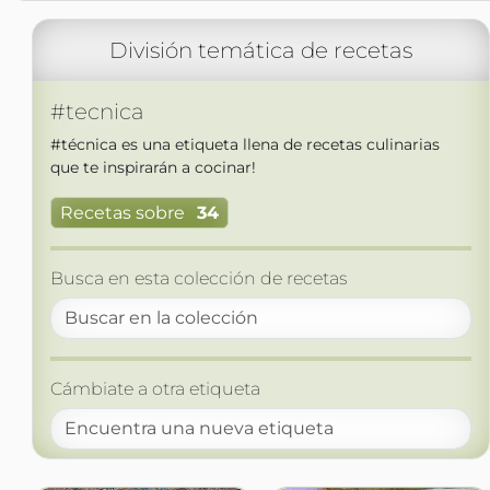
División temática de recetas
#tecnica
#técnica es una etiqueta llena de recetas culinarias
que te inspirarán a cocinar!
Recetas sobre
34
Busca en esta colección de recetas
Cámbiate a otra etiqueta