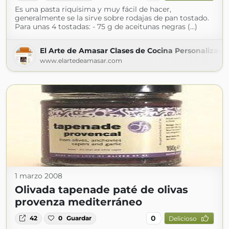
Es una pasta riquísima y muy fácil de hacer,
generalmente se la sirve sobre rodajas de pan tostado.
Para unas 4 tostadas: - 75 g de aceitunas negras (...)
El Arte de Amasar Clases de Cocina Personalizada
www.elartedeamasar.com
1 marzo 2008
Olivada tapenade paté de olivas
provenza mediterráneo
0
42
0
Guardar
Delicioso