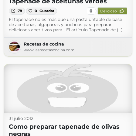
Tapenade de aceitunas verdes
0
78
0
Guardar
Delicioso
El tapenade no es más que una pasta untable de base
de aceitunas, algaparras y anchoas para preparar
deliciosos aperitivos para... El artículo Tapenade de (...)
Recetas de cocina
www.lasrecetascocina.com
31 julio 2012
Como preparar tapenade de olivas
negras