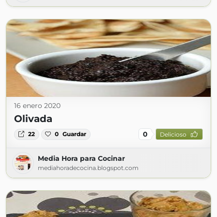
16 enero 2020
Olivada
0
22
0
Guardar
Delicioso
Media Hora para Cocinar
mediahoradecocina.blogspot.com