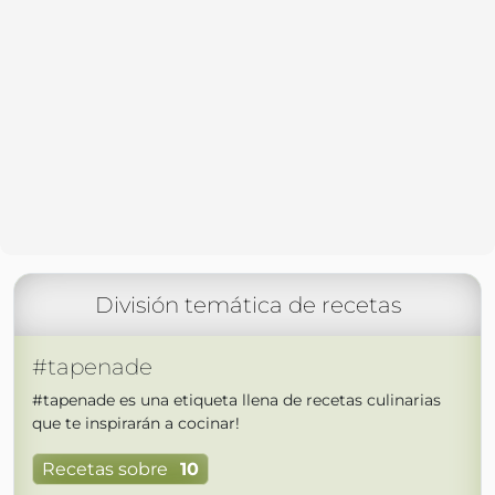
División temática de recetas
#tapenade
#tapenade es una etiqueta llena de recetas culinarias
que te inspirarán a cocinar!
Recetas sobre
10