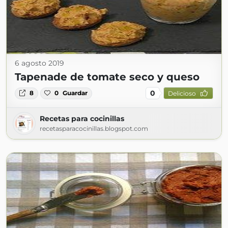
6 agosto 2019
Tapenade de tomate seco y queso
0
8
0
Guardar
Delicioso
Recetas para cocinillas
recetasparacocinillas.blogspot.com