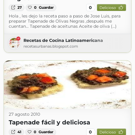
0
27
0
Guardar
Delicioso
Hola , les dejo la receta paso a paso de Jose Luis, para
preparar Tapenade de Olivas Negras ,después me
cuentan... Tapenade de aceitunas Aceite de oliva (...)
Recetas de Cocina Latinoamericana
recetasurbanas.blogspot.com
27 agosto 2010
Tapenade fácil y deliciosa
0
41
0
Guardar
Delicioso