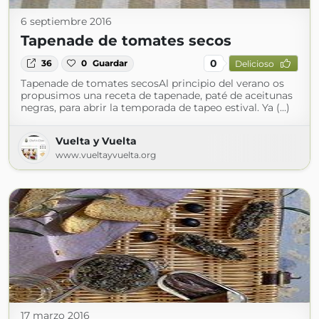
6 septiembre 2016
Tapenade de tomates secos
0
36
0
Guardar
Delicioso
Tapenade de tomates secosAl principio del verano os
propusimos una receta de tapenade, paté de aceitunas
negras, para abrir la temporada de tapeo estival. Ya (...)
Vuelta y Vuelta
www.vueltayvuelta.org
17 marzo 2016