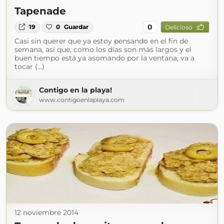
Tapenade
0
19
0
Guardar
Delicioso
Casi sin querer que ya estoy pensando en el fin de
semana, así que, como los días son más largos y el
buen tiempo está ya asomando por la ventana, va a
tocar (...)
Contigo en la playa!
www.contigoenlaplaya.com
12 noviembre 2014