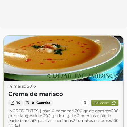
14 marzo 2016
Crema de marisco
0
14
0
Guardar
Delicioso
INGREDIENTES ( para 4 personas)200 gr de gambas200
gr de langostinos200 gr de cigalas2 puerros (sólo la
parte blanca)2 patatas medianas2 tomates maduros100
ml (...)