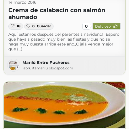
14 marzo 2016
Crema de calabacín con salmón
ahumado
0
18
0
Guardar
Delicioso
Aquí estamos después del paréntesis navideño!! Espero
que hayais pasado muy bien las fiestas y que no se
haga muy cuesta arriba este año,,Ojalá venga mejor
que (...)
Marilú Entre Pucheros
labrujitamarilu.blogspot.com