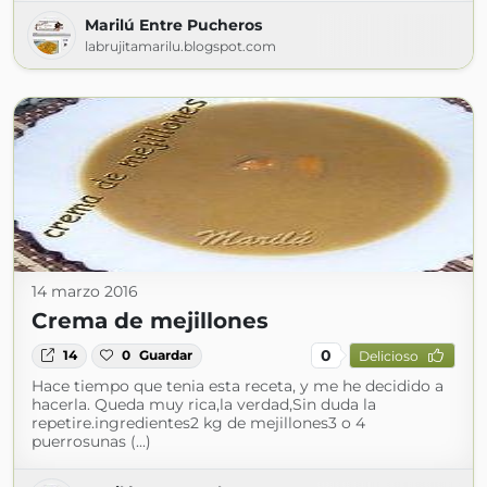
Marilú Entre Pucheros
labrujitamarilu.blogspot.com
14 marzo 2016
Crema de mejillones
0
14
0
Guardar
Delicioso
Hace tiempo que tenia esta receta, y me he decidido a
hacerla. Queda muy rica,la verdad,Sin duda la
repetire.ingredientes2 kg de mejillones3 o 4
puerrosunas (...)