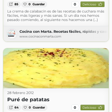
0
85
0
Guardar
Delicioso
La crema de calabacín es de las recetas de cuchara más
fáciles, más ligeras y más sanas. Si un día nos hemos
pasado comiendo, al siguiente nos hacemos una (...)
Cocina con Marta. Recetas fáciles, rápidas y casera
www.cocinaconmarta.com
28 febrero 2012
Puré de patatas
0
64
0
Guardar
Delicioso