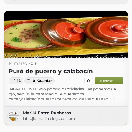
14 marzo 2016
Puré de puerro y calabacín
0
12
0
Guardar
Delicioso
INGREDIENTESNo pongo cantidades, las ponemos a
ojo, según la cantidad que queramos
hacer,calabacínpuerroaceitecaldo de verduras (o (...)
Marilú Entre Pucheros
labrujitamarilu.blogspot.com