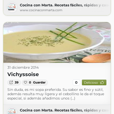
Cocina con Marta. Recetas fáciles, rápidas y casera
www.cocinaconmarta.com
31 diciembre 2014
Vichyssoise
0
39
0
Guardar
Delicioso
Sin duda, es mi sopa preferida. Su sabor es fino y sútil,
además resulta muy ligera y el cebollino le da el toque
especial, si además añadimos unos (...)
Cocina con Marta. Recetas fáciles, rápidas y casera