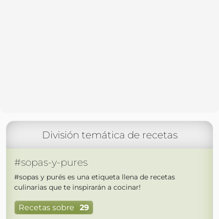
División temática de recetas
#sopas-y-pures
#sopas y purés es una etiqueta llena de recetas
culinarias que te inspirarán a cocinar!
Recetas sobre
29