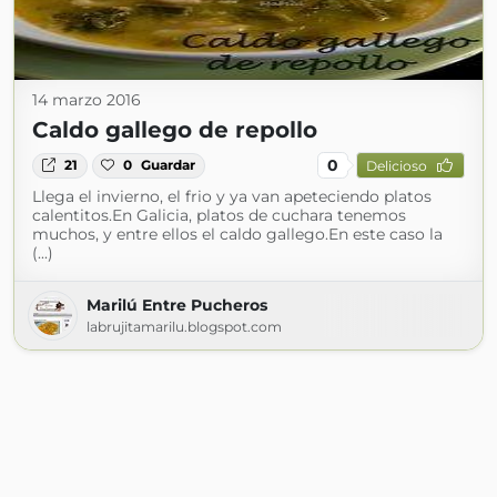
14 marzo 2016
Caldo gallego de repollo
0
21
0
Guardar
Delicioso
Llega el invierno, el frio y ya van apeteciendo platos
calentitos.En Galicia, platos de cuchara tenemos
muchos, y entre ellos el caldo gallego.En este caso la
(...)
Marilú Entre Pucheros
labrujitamarilu.blogspot.com