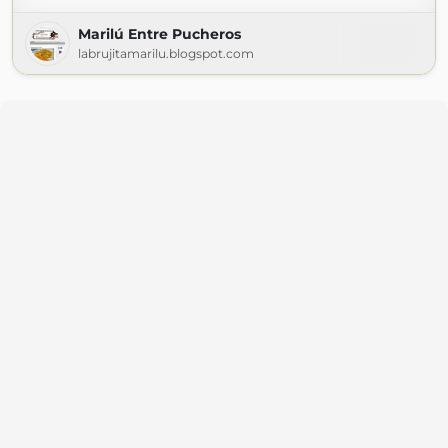
Marilú Entre Pucheros
labrujitamarilu.blogspot.com