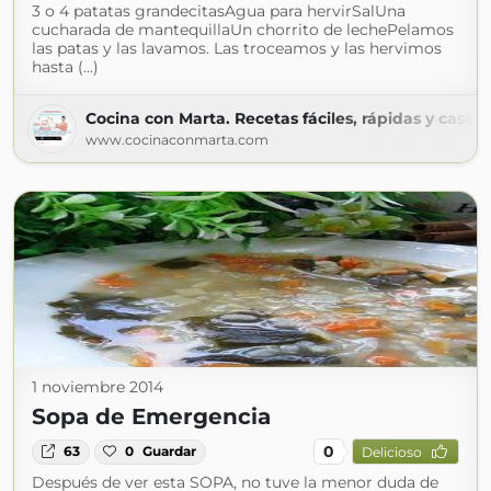
3 o 4 patatas grandecitasAgua para hervirSalUna
cucharada de mantequillaUn chorrito de lechePelamos
las patas y las lavamos. Las troceamos y las hervimos
hasta (...)
Cocina con Marta. Recetas fáciles, rápidas y casera
www.cocinaconmarta.com
1 noviembre 2014
Sopa de Emergencia
0
63
0
Guardar
Delicioso
Después de ver esta SOPA, no tuve la menor duda de