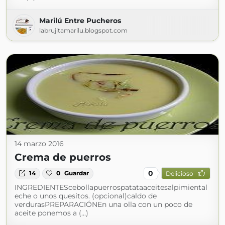
Marilú Entre Pucheros
labrujitamarilu.blogspot.com
14 marzo 2016
Crema de puerros
0
14
0
Guardar
Delicioso
INGREDIENTEScebollapuerrospatataaceitesalpimiental
eche o unos quesitos. (opcional)caldo de
verdurasPREPARACIÓNEn una olla con un poco de
aceite ponemos a (...)