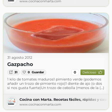
www.cocinaconmarta.com
31 agosto 2012
Gazpacho
0
31
0
Guardar
Delicioso
1 kilo de tomates maduros1 pimiento verde (podemos
añadir un trozo de pimiento rojo)1 diente de ajo (o dos
si nos gusta fuerte)Un trozo de cebolla (menos de la (...)
Cocina con Marta. Recetas fáciles, rápidas y casera
www.cocinaconmarta.com