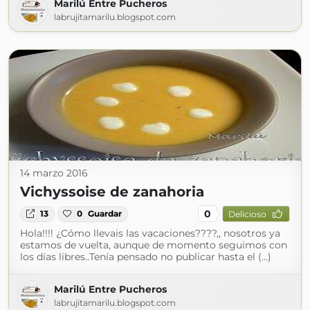
Marilú Entre Pucheros
labrujitamarilu.blogspot.com
14 marzo 2016
Vichyssoise de zanahoria
0
13
0
Guardar
Delicioso
Hola!!!! ¿Cómo llevais las vacaciones????,, nosotros ya
estamos de vuelta, aunque de momento seguimos con
los días libres..Tenía pensado no publicar hasta el (...)
Marilú Entre Pucheros
labrujitamarilu.blogspot.com