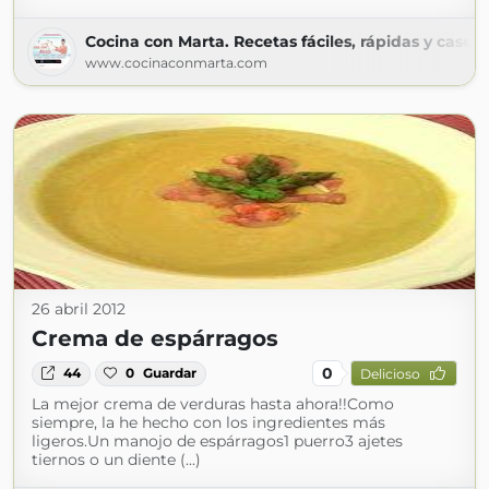
Cocina con Marta. Recetas fáciles, rápidas y casera
www.cocinaconmarta.com
26 abril 2012
Crema de espárragos
0
44
0
Guardar
Delicioso
La mejor crema de verduras hasta ahora!!Como
siempre, la he hecho con los ingredientes más
ligeros.Un manojo de espárragos1 puerro3 ajetes
tiernos o un diente (...)