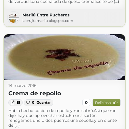
de verdurasuna cucharada de queso cremaaceite de (...)
Marilú Entre Pucheros
labrujitamarilu.blogspot.com
14 marzo 2016
Crema de repollo
0
15
0
Guardar
Delicioso
Habia hecho cocido de repollo,y me sobró.Asi que me
dije, hay que aprovechar esto..En una sartén
rehogamos uno o dos puerros,una cebolla,y un diente
de (...)