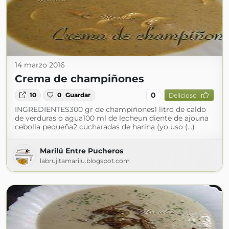
14 marzo 2016
Crema de champiñones
0
10
0
Guardar
Delicioso
INGREDIENTES300 gr de champiñones1 litro de caldo
de verduras o agua100 ml de lecheun diente de ajouna
cebolla pequeña2 cucharadas de harina (yo uso (...)
Marilú Entre Pucheros
labrujitamarilu.blogspot.com