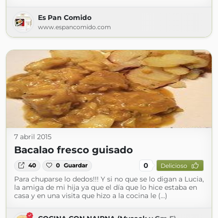
Es Pan Comido
www.espancomido.com
7 abril 2015
Bacalao fresco guisado
0
40
0
Guardar
Delicioso
Para chuparse lo dedos!!! Y si no que se lo digan a Lucia,
la amiga de mi hija ya que el día que lo hice estaba en
casa y en una visita que hizo a la cocina le (...)