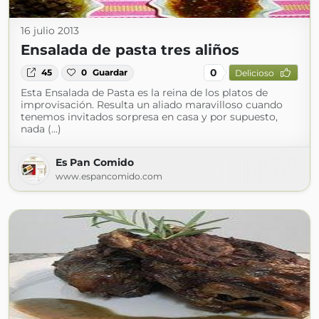
16 julio 2013
Ensalada de pasta tres aliños
0
45
0
Guardar
Delicioso
Esta Ensalada de Pasta es la reina de los platos de
improvisación. Resulta un aliado maravilloso cuando
tenemos invitados sorpresa en casa y por supuesto,
nada (...)
Es Pan Comido
www.espancomido.com