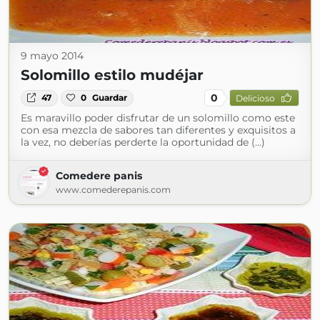
9 mayo 2014
Solomillo estilo mudéjar
0
47
0
Guardar
Delicioso
Es maravillo poder disfrutar de un solomillo como este
con esa mezcla de sabores tan diferentes y exquisitos a
la vez, no deberías perderte la oportunidad de (...)
Comedere panis
www.comederepanis.com