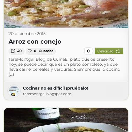
20 diciembre 2015
Arroz con conejo
0
49
0
Guardar
Delicioso
TereMontgai Blog de CuinaEl plato que os presento
hoy, se puede decir que es un plato completo, ya que
lleva carne, cereales y verduras. Siempre que lo cocino
(...)
Cocinar no es difícil ¡pruébalo!
teremontgai.blogspot.com