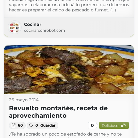
vayamos a elaborar una fideuà lo primero que debemos
hacer es preparar el caldo de pescado o fumet. (...)
Cocinar
cocinarconrobot.com
26 mayo 2014
Revuelto montañés, receta de
aprovechamiento
0
60
0
Guardar
Delicioso
¿Te ha sobrado un poco de estofado de carne y no te