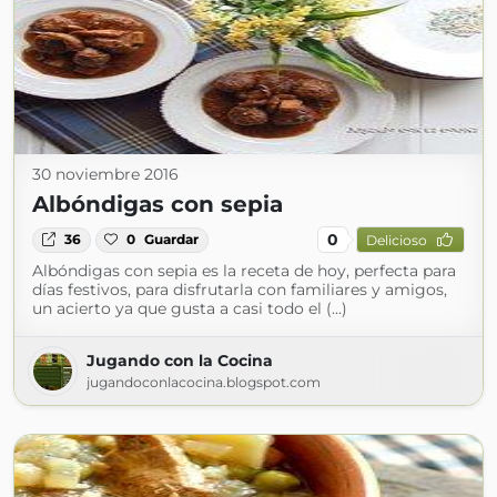
30 noviembre 2016
Albóndigas con sepia
0
36
0
Guardar
Delicioso
Albóndigas con sepia es la receta de hoy, perfecta para
días festivos, para disfrutarla con familiares y amigos,
un acierto ya que gusta a casi todo el (...)
Jugando con la Cocina
jugandoconlacocina.blogspot.com