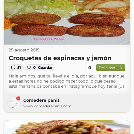
25 agosto 2015
Croquetas de espinacas y jamón
0
51
0
Guardar
Delicioso
Hola amigos, que tal lleváis el día, por aquí bien aunque
a estas horas no he podido hacer todo lo que deseo,
esta mañana os contaba en Instagramque hoy tenía (...)
Comedere panis
www.comederepanis.com