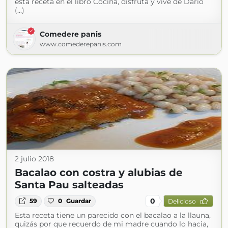
esta receta en el libro Cocina, disfruta y vive de Darío
(...)
Comedere panis
www.comederepanis.com
2 julio 2018
Bacalao con costra y alubias de
Santa Pau salteadas
0
59
0
Guardar
Delicioso
Esta receta tiene un parecido con el bacalao a la llauna,
quizás por que recuerdo de mi madre cuando lo hacia,