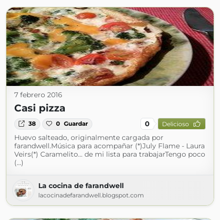
7 febrero 2016
Casi pizza
0
38
0
Guardar
Delicioso
Huevo salteado, originalmente cargada por
farandwell.Música para acompañar (*)July Flame - Laura
Veirs(*) Caramelito... de mi lista para trabajarTengo poco
(...)
La cocina de farandwell
lacocinadefarandwell.blogspot.com