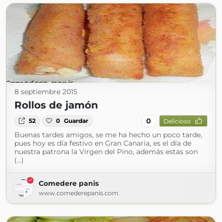
8 septiembre 2015
Rollos de jamón
0
52
0
Guardar
Delicioso
Buenas tardes amigos, se me ha hecho un poco tarde,
pues hoy es día festivo en Gran Canaria, es el día de
nuestra patrona la Virgen del Pino, además estas son
(...)
Comedere panis
www.comederepanis.com