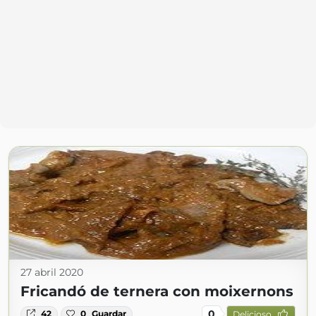
27 abril 2020
Fricandó de ternera con moixernons
0
42
0
Guardar
Delicioso