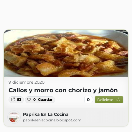
9 diciembre 2020
Callos y morro con chorizo y jamón
0
53
0
Guardar
Delicioso
Paprika En La Cocina
paprikaenlacocina.blogspot.com