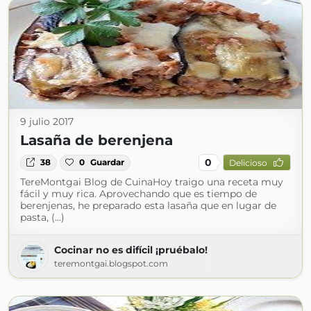
9 julio 2017
Lasaña de berenjena
0
38
0
Guardar
Delicioso
TereMontgai Blog de CuinaHoy traigo una receta muy
fácil y muy rica. Aprovechando que es tiempo de
berenjenas, he preparado esta lasaña que en lugar de
pasta, (...)
Cocinar no es difícil ¡pruébalo!
teremontgai.blogspot.com