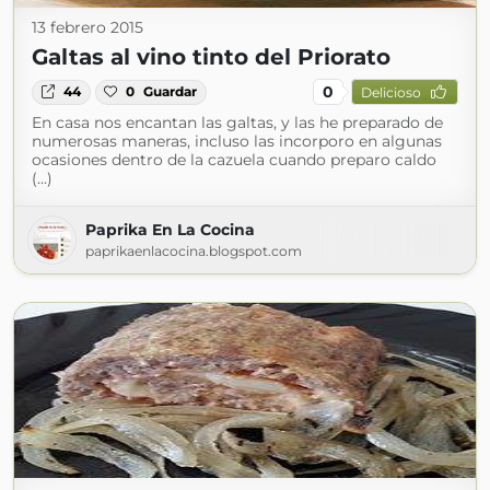
13 febrero 2015
Galtas al vino tinto del Priorato
0
44
0
Guardar
Delicioso
En casa nos encantan las galtas, y las he preparado de
numerosas maneras, incluso las incorporo en algunas
ocasiones dentro de la cazuela cuando preparo caldo
(...)
Paprika En La Cocina
paprikaenlacocina.blogspot.com