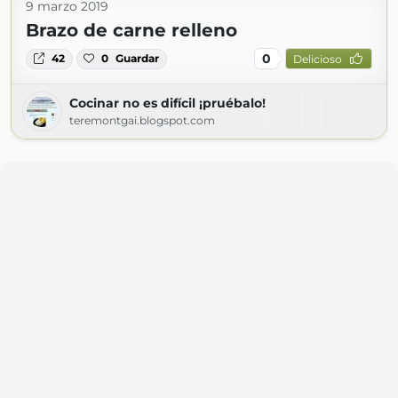
9 marzo 2019
Brazo de carne relleno
0
42
0
Guardar
Delicioso
Cocinar no es difícil ¡pruébalo!
teremontgai.blogspot.com