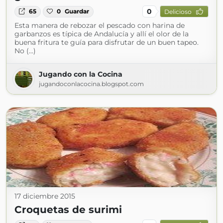
0
65
0
Guardar
Delicioso
Esta manera de rebozar el pescado con harina de
garbanzos es típica de Andalucía y allí el olor de la
buena fritura te guía para disfrutar de un buen tapeo.
No (...)
Jugando con la Cocina
jugandoconlacocina.blogspot.com
17 diciembre 2015
Croquetas de surimi