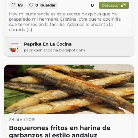
0
69
0
Guardar
Delicioso
Hoy mi sugerencia es esta receta de gyoza que ha
preparado mi hermana Cristina, otra buena cocinilla
que tenemos en la familia. Además le encanta la
comida (...)
Paprika En La Cocina
paprikaenlacocina.blogspot.com
28 abril 2015
Boquerones fritos en harina de
garbanzos al estilo andaluz