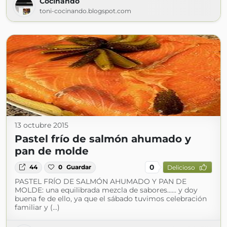
Cocinando
toni-cocinando.blogspot.com
13 octubre 2015
Pastel frío de salmón ahumado y
pan de molde
0
44
0
Guardar
Delicioso
PASTEL FRÍO DE SALMÓN AHUMADO Y PAN DE
MOLDE: una equilibrada mezcla de sabores...... y doy
buena fe de ello, ya que el sábado tuvimos celebración
familiar y (...)