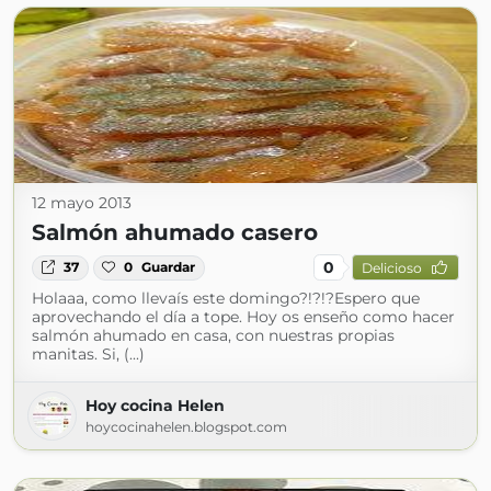
12 mayo 2013
Salmón ahumado casero
0
37
0
Guardar
Delicioso
Holaaa, como llevaís este domingo?!?!?Espero que
aprovechando el día a tope. Hoy os enseño como hacer
salmón ahumado en casa, con nuestras propias
manitas. Si, (...)
Hoy cocina Helen
hoycocinahelen.blogspot.com