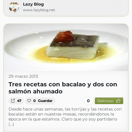
Lazy Blog
www.lazyblog.net
29 marzo 2013
Tres recetas con bacalao y dos con
salmón ahumado
0
47
0
Guardar
Delicioso
Desde hace unas semanas, las torrijas y las recetas con
bacalao están en nuestras mesas, recordándonos la
época en la que estamos. Claro que yo soy partidario
(...)