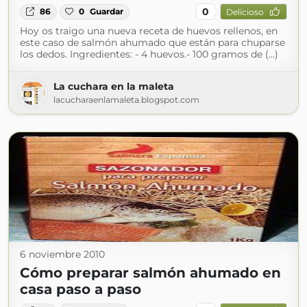
0
86
0
Guardar
Delicioso
Hoy os traigo una nueva receta de huevos rellenos, en
este caso de salmón ahumado que están para chuparse
los dedos. Ingredientes: - 4 huevos.- 100 gramos de (...)
La cuchara en la maleta
lacucharaenlamaleta.blogspot.com
6 noviembre 2010
Cómo preparar salmón ahumado en
casa paso a paso