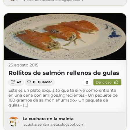
25 agosto 2015
Rollitos de salmón rellenos de gulas
0
42
0
Guardar
Delicioso
Este es un plato exquisito que te sirve como entrante
en una cena con amigos.Ingredientes:- Un paquete de
100 gramos de salmón ahumado.- Un paquete de
gulas.- (...)
La cuchara en la maleta
lacucharaenlamaleta.blogspot.com