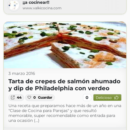
¡¡a cocinear!!
www.valkicocina.com
3 marzo 2016
Tarta de crepes de salmón ahumado
y dip de Philadelphia con verdeo
0
44
0
Guardar
Delicioso
Una receta que preparamos hace más de un año en una
"Clase de Cocina para Parejas" y que resultó
memorable, super recomendable como entrada para
una ocasión (...)