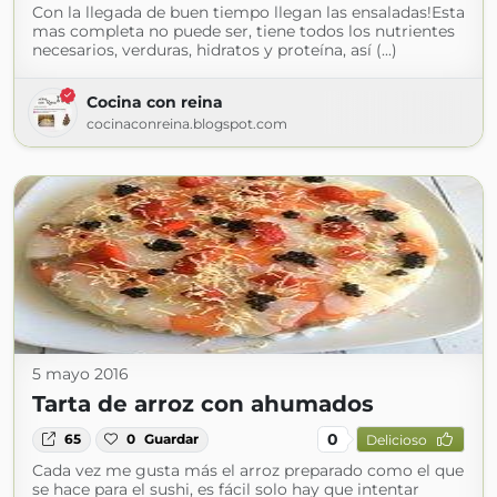
Con la llegada de buen tiempo llegan las ensaladas!Esta
mas completa no puede ser, tiene todos los nutrientes
necesarios, verduras, hidratos y proteína, así (...)
Cocina con reina
cocinaconreina.blogspot.com
5 mayo 2016
Tarta de arroz con ahumados
0
65
0
Guardar
Delicioso
Cada vez me gusta más el arroz preparado como el que
se hace para el sushi, es fácil solo hay que intentar