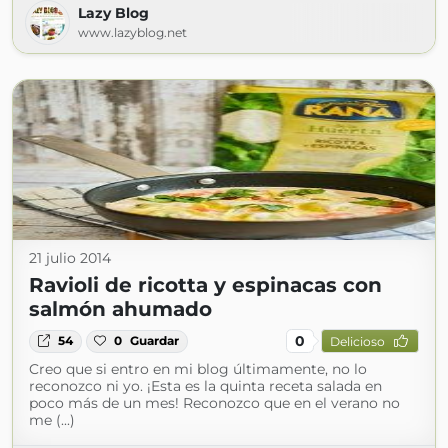
Lazy Blog
www.lazyblog.net
21 julio 2014
Ravioli de ricotta y espinacas con
salmón ahumado
0
54
0
Guardar
Delicioso
Creo que si entro en mi blog últimamente, no lo
reconozco ni yo. ¡Esta es la quinta receta salada en
poco más de un mes! Reconozco que en el verano no
me (...)