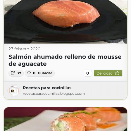
27 febrero 2020
Salmón ahumado relleno de mousse
de aguacate
0
37
0
Guardar
Delicioso
Recetas para cocinillas
recetasparacocinillas.blogspot.com