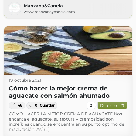
Manzana&Canela
www.manzanaycanela.com
19 octubre 2021
Cómo hacer la mejor crema de
aguacate con salmón ahumado
0
48
0
Guardar
Delicioso
CÓMO HACER LA MEJOR CREMA DE AGUACATE Nos
encanta el aguacate, su textura y cremosidad son
increíbles cuando se encuentra en su punto óptimo de
maduración. Así (...)