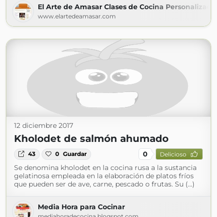
El Arte de Amasar Clases de Cocina Personalizada
www.elartedeamasar.com
12 diciembre 2017
Kholodet de salmón ahumado
0
43
0
Guardar
Delicioso
Se denomina kholodet en la cocina rusa a la sustancia
gelatinosa empleada en la elaboración de platos fríos
que pueden ser de ave, carne, pescado o frutas. Su (...)
Media Hora para Cocinar
mediahoradecocina.blogspot.com