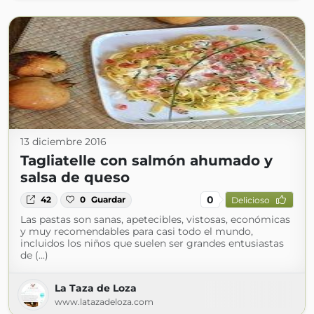
13 diciembre 2016
Tagliatelle con salmón ahumado y
salsa de queso
0
42
0
Guardar
Delicioso
Las pastas son sanas, apetecibles, vistosas, económicas
y muy recomendables para casi todo el mundo,
incluidos los niños que suelen ser grandes entusiastas
de (...)
La Taza de Loza
www.latazadeloza.com