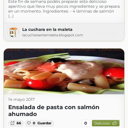
Este fin de semana podéis preparar este delicioso
aperitivo que lleva muy pocos ingredientes y se prepara
en un momento. Ingredientes: - 4 láminas de salmón
(...)
La cuchara en la maleta
lacucharaenlamaleta.blogspot.com
14 mayo 2017
Ensalada de pasta con salmón
ahumado
0
66
0
Guardar
Delicioso