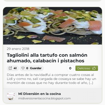
29 enero 2018
Tagliolini alla tartufo con salmón
ahumado, calabacín i pistachos
0
41
0
Guardar
Delicioso
Días antes de la navidadfui a comprar cuatro cosas al
Lidl y como no, salí cargada de cosasya se sabe hay un
montón de cosas que no hay durante todo el año, (...)
Mi Diversión en la cocina
midiversionenlacocina.blogspot.com