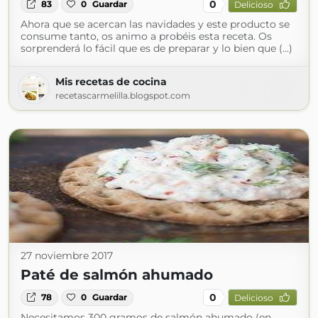
0
83
0
Guardar
Delicioso
Ahora que se acercan las navidades y este producto se
consume tanto, os animo a probéis esta receta. Os
sorprenderá lo fácil que es de preparar y lo bien que (...)
Mis recetas de cocina
recetascarmelilla.blogspot.com
27 noviembre 2017
Paté de salmón ahumado
0
78
0
Guardar
Delicioso
Necesitamos 300 gramos de salmón ahumado (en