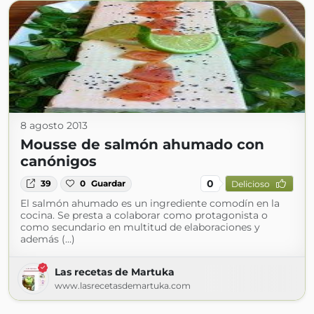
8 agosto 2013
Mousse de salmón ahumado con
canónigos
0
39
0
Guardar
Delicioso
El salmón ahumado es un ingrediente comodín en la
cocina. Se presta a colaborar como protagonista o
como secundario en multitud de elaboraciones y
además (...)
Las recetas de Martuka
www.lasrecetasdemartuka.com