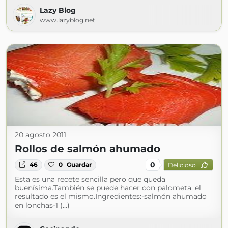
Lazy Blog
www.lazyblog.net
20 agosto 2011
Rollos de salmón ahumado
0
46
0
Guardar
Delicioso
Esta es una recete sencilla pero que queda
buenísima.También se puede hacer con palometa, el
resultado es el mismo.Ingredientes:-salmón ahumado
en lonchas-1 (...)