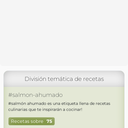
División temática de recetas
#salmon-ahumado
#salmón ahumado es una etiqueta llena de recetas
culinarias que te inspirarán a cocinar!
Recetas sobre
75