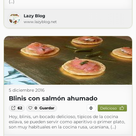
(...)
Lazy Blog
www.lazyblog.net
5 diciembre 2016
Blinis con salmón ahumado
0
62
0
Guardar
Delicioso
Hoy, blinis, un bocado delicioso, típicos de la cocina
eslava, se pueden servir como aperitivo o primer plato,
son muy habituales en la cocina rusa, ucaniana, (...)