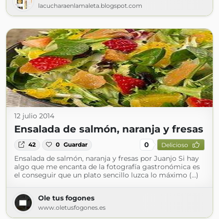
lacucharaenlamaleta.blogspot.com
12 julio 2014
Ensalada de salmón, naranja y fresas
0
42
0
Guardar
Delicioso
Ensalada de salmón, naranja y fresas por Juanjo Si hay
algo que me encanta de la fotografía gastronómica es
el conseguir que un plato sencillo luzca lo máximo (...)
Ole tus fogones
www.oletusfogones.es