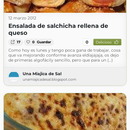
12 marzo 2012
Ensalada de salchicha rellena de
queso
0
17
0
Guardar
Delicioso
Como hoy es lunes y tengo poca gana de trabajar, cosa
que va mejorando conforme avanza eldíajajaja, os dejo
de primeras algofácily sencillo, pero que para un (...)
Una Miajica de Sal
unamiajicadesal.blogspot.com