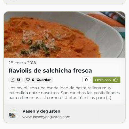
28 enero 2018
Raviolis de salchicha fresca
0
51
0
Guardar
Delicioso
Los ravioli son una modalidad de pasta rellena muy
extendida entre nosotros. Son muchas las posibilidades
para rellenarlos así como distintas técnicas para (...)
Pasen y degusten
www.pasenydegusten.com