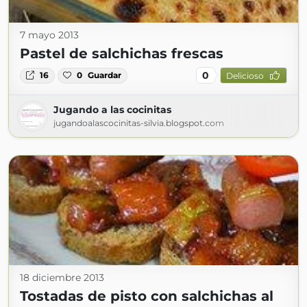
7 mayo 2013
Pastel de salchichas frescas
0
16
0
Guardar
Delicioso
Jugando a las cocinitas
jugandoalascocinitas-silvia.blogspot.com
18 diciembre 2013
Tostadas de pisto con salchichas al