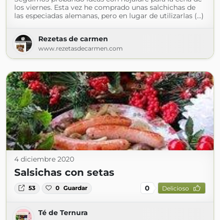
los viernes. Esta vez he comprado unas salchichas de
las especiadas alemanas, pero en lugar de utilizarlas (...)
Rezetas de carmen
www.rezetasdecarmen.com
4 diciembre 2020
Salsichas con setas
0
53
0
Guardar
Delicioso
Té de Ternura