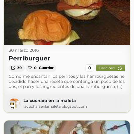
30 marzo 2016
Perriburguer
0
39
0
Guardar
Delicioso
Como me encantan los perritos y las hamburguesas he
decidido hacer una receta que contenga un poco de los
dos, el pan y los ingredientes de una hamburguesa, (...)
La cuchara en la maleta
lacucharaenlamaleta.blogspot.com