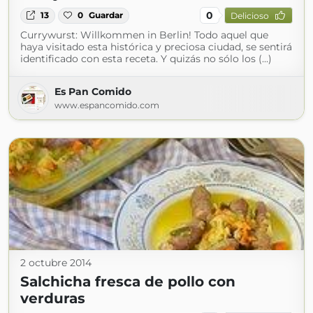
0
13
0
Guardar
Delicioso
Currywurst: Willkommen in Berlin! Todo aquel que
haya visitado esta histórica y preciosa ciudad, se sentirá
identificado con esta receta. Y quizás no sólo los (...)
Es Pan Comido
www.espancomido.com
2 octubre 2014
Salchicha fresca de pollo con
verduras