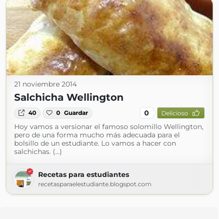
21 noviembre 2014
Salchicha Wellington
0
40
0
Guardar
Delicioso
Hoy vamos a versionar el famoso solomillo Wellington,
pero de una forma mucho más adecuada para el
bolsillo de un estudiante. Lo vamos a hacer con
salchichas. (...)
Recetas para estudiantes
recetasparaelestudiante.blogspot.com