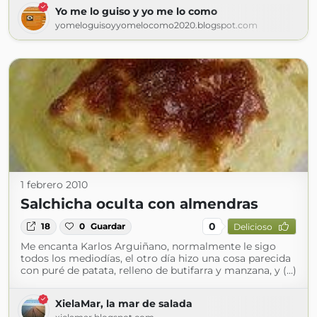
Yo me lo guiso y yo me lo como
yomeloguisoyyomelocomo2020.blogspot.com
1 febrero 2010
Salchicha oculta con almendras
0
18
0
Guardar
Delicioso
Me encanta Karlos Arguiñano, normalmente le sigo
todos los mediodías, el otro día hizo una cosa parecida
con puré de patata, relleno de butifarra y manzana, y (...)
XielaMar, la mar de salada