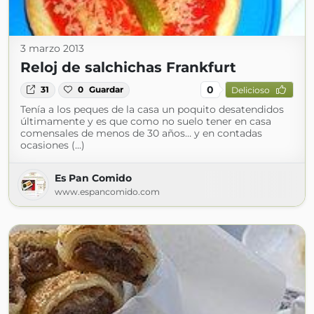
3 marzo 2013
Reloj de salchichas Frankfurt
0
31
0
Guardar
Delicioso
Tenía a los peques de la casa un poquito desatendidos
últimamente y es que como no suelo tener en casa
comensales de menos de 30 años… y en contadas
ocasiones (...)
Es Pan Comido
www.espancomido.com