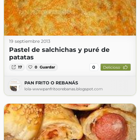
19 septiembre 2013
Pastel de salchichas y puré de
patatas
0
17
0
Guardar
Delicioso
PAN FRITO O REBANÁS
lola-wwwpanfritoorebanas.blogspot.com