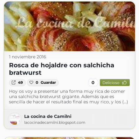
1 noviembre 2016
Rosca de hojaldre con salchicha
bratwurst
0
49
0
Guardar
Delicioso
Hoy os voy a presentar una forma muy rica de comer
una salchicha bratwurst gigante. Además que es
sencilla de hacer el resultado final es muy rico, y los (...)
La cocina de Camilni
lacocinadecamilni.blogspot.com