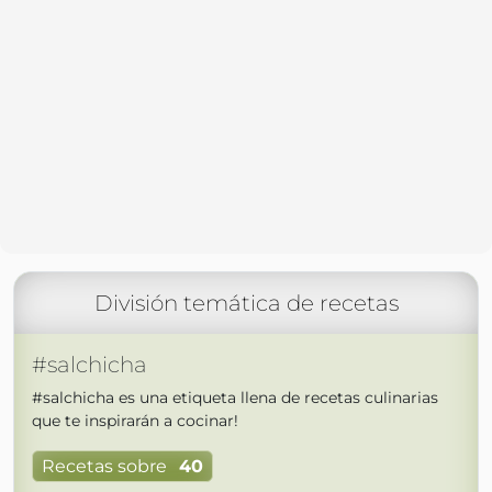
División temática de recetas
#salchicha
#salchicha es una etiqueta llena de recetas culinarias
que te inspirarán a cocinar!
Recetas sobre
40