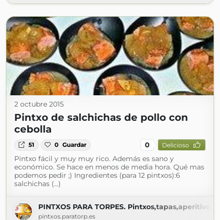
2 octubre 2015
Pintxo de salchichas de pollo con
cebolla
0
51
0
Guardar
Delicioso
Pintxo fácil y muy muy rico. Además es sano y
económico. Se hace en menos de media hora. Qué mas
podemos pedir ;) Ingredientes (para 12 pintxos):6
salchichas (...)
PINTXOS PARA TORPES. Pintxos,tapas,aperitivos,en
pintxos.paratorp.es