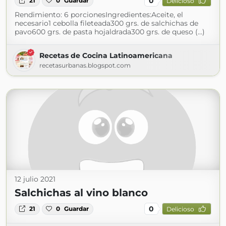
0
21
0
Guardar
Delicioso
Rendimiento: 6 porcionesIngredientes:Aceite, el
necesario1 cebolla fileteada300 grs. de salchichas de
pavo600 grs. de pasta hojaldrada300 grs. de queso (...)
Recetas de Cocina Latinoamericana
recetasurbanas.blogspot.com
12 julio 2021
Salchichas al vino blanco
0
21
0
Guardar
Delicioso