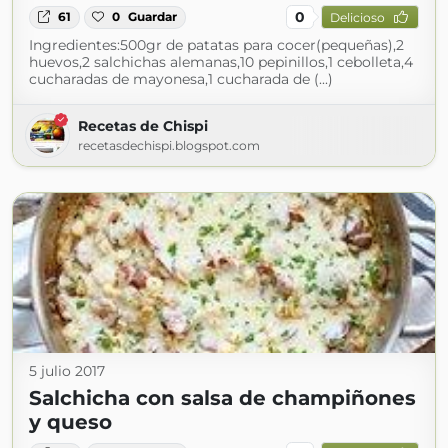
0
61
0
Guardar
Delicioso
Ingredientes:500gr de patatas para cocer(pequeñas),2
huevos,2 salchichas alemanas,10 pepinillos,1 cebolleta,4
cucharadas de mayonesa,1 cucharada de (...)
Recetas de Chispi
recetasdechispi.blogspot.com
5 julio 2017
Salchicha con salsa de champiñones
y queso