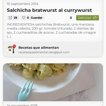
10 septiembre 2014
Salchicha bratwurst al currywurst
0
29
0
Guardar
Delicioso
INGREDIENTES4 salchichas Bratwurst, una manzana,
media cebolla, 200 gr. tomate triturado, 2 dientes de
ajo, 2 cucharaditas de azúcar, 2 cucharadas de vinagre
(...)
Recetas que alimentan
recetasquealimentan.blogspot.com
14 noviembre 2018