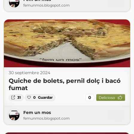
femunmos.blogspot.com
30 septiembre 2024
Quiche de bolets, pernil dolç i bacó
fumat
0
31
0
Guardar
Delicioso
Fem un mos
femunmos.blogspot.com