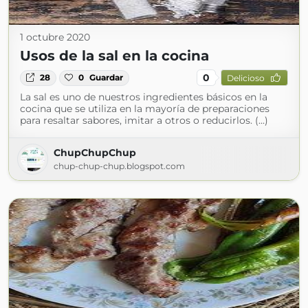
1 octubre 2020
Usos de la sal en la cocina
0
28
0
Guardar
Delicioso
La sal es uno de nuestros ingredientes básicos en la
cocina que se utiliza en la mayoría de preparaciones
para resaltar sabores, imitar a otros o reducirlos. (...)
ChupChupChup
chup-chup-chup.blogspot.com