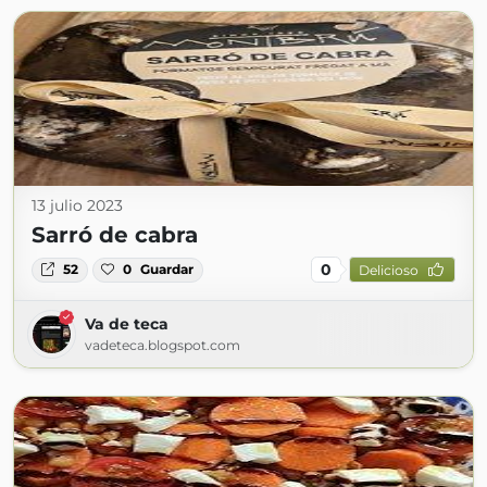
13 julio 2023
Sarró de cabra
0
52
0
Guardar
Delicioso
Va de teca
vadeteca.blogspot.com