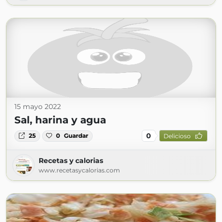
15 mayo 2022
Sal, harina y agua
0
25
0
Guardar
Delicioso
Recetas y calorias
www.recetasycalorias.com