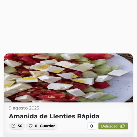
9 agosto 2023
Amanida de Llenties Ràpida
0
56
0
Guardar
Delicioso