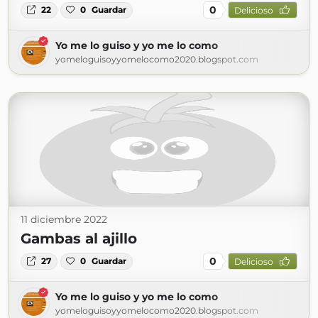
0
22
0
Guardar
Delicioso
Yo me lo guiso y yo me lo como
yomeloguisoyyomelocomo2020.blogspot.com
11 diciembre 2022
Gambas al ajillo
0
27
0
Guardar
Delicioso
Yo me lo guiso y yo me lo como
yomeloguisoyyomelocomo2020.blogspot.com