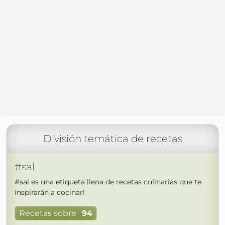
División temática de recetas
#sal
#sal es una etiqueta llena de recetas culinarias que te
inspirarán a cocinar!
Recetas sobre
94