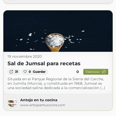
19 noviembre 2020
Sal de Jumsal para recetas
0
31
0
Guardar
Delicioso
Situada en el Parque Regional de la Sierra del Carche,
en Jumilla (Murcia), y constituida en 1968, Jumsal es
una sociedad salina dedicada a la comercialización (...)
Antojo en tu cocina
www.antojoentucocina.com