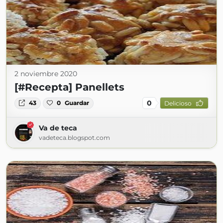
2 noviembre 2020
[#Recepta] Panellets
0
43
0
Guardar
Delicioso
Va de teca
vadeteca.blogspot.com