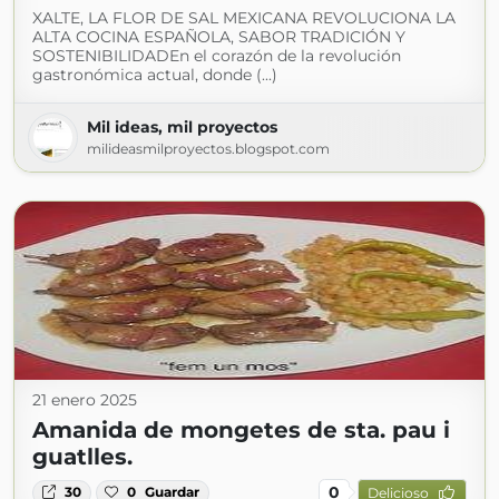
XALTE, LA FLOR DE SAL MEXICANA REVOLUCIONA LA
ALTA COCINA ESPAÑOLA, SABOR TRADICIÓN Y
SOSTENIBILIDADEn el corazón de la revolución
gastronómica actual, donde (...)
Mil ideas, mil proyectos
milideasmilproyectos.blogspot.com
21 enero 2025
Amanida de mongetes de sta. pau i
guatlles.
0
30
0
Guardar
Delicioso