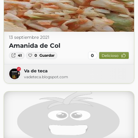
13 septiembre 2021
Amanida de Col
0
41
0
Guardar
Delicioso
Va de teca
vadeteca.blogspot.com