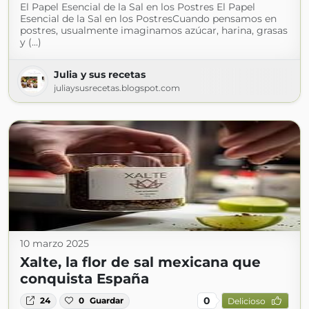
El Papel Esencial de la Sal en los Postres El Papel
Esencial de la Sal en los PostresCuando pensamos en
postres, usualmente imaginamos azúcar, harina, grasas
y (...)
Julia y sus recetas
juliaysusrecetas.blogspot.com
10 marzo 2025
Xalte, la flor de sal mexicana que
conquista España
0
24
0
Guardar
Delicioso