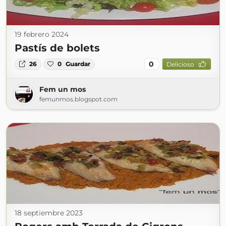
19 febrero 2024
Pastís de bolets
0
26
0
Guardar
Delicioso
Fem un mos
femunmos.blogspot.com
18 septiembre 2023