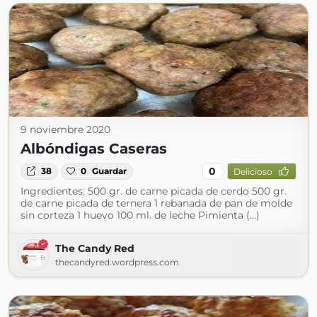
9 noviembre 2020
Albóndigas Caseras
0
38
0
Guardar
Delicioso
Ingredientes: 500 gr. de carne picada de cerdo 500 gr.
de carne picada de ternera 1 rebanada de pan de molde
sin corteza 1 huevo 100 ml. de leche Pimienta (...)
The Candy Red
thecandyred.wordpress.com