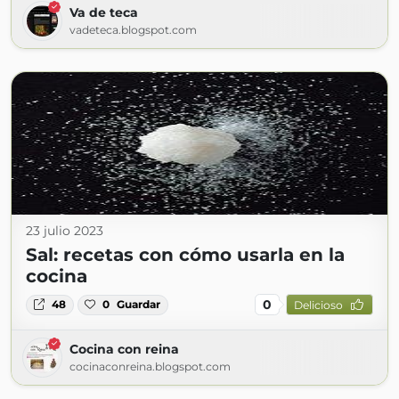
Va de teca
vadeteca.blogspot.com
23 julio 2023
Sal: recetas con cómo usarla en la
cocina
0
48
0
Guardar
Delicioso
Cocina con reina
cocinaconreina.blogspot.com