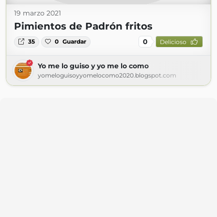
19 marzo 2021
Pimientos de Padrón fritos
0
35
0
Guardar
Delicioso
Yo me lo guiso y yo me lo como
yomeloguisoyyomelocomo2020.blogspot.com