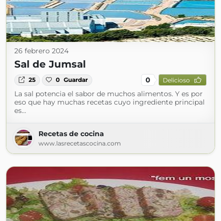
26 febrero 2024
Sal de Jumsal
0
25
0
Guardar
Delicioso
La sal potencia el sabor de muchos alimentos. Y es por
eso que hay muchas recetas cuyo ingrediente principal
es...
Recetas de cocina
www.lasrecetascocina.com