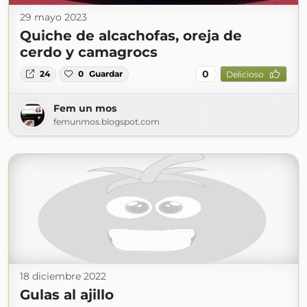
29 mayo 2023
Quiche de alcachofas, oreja de
cerdo y camagrocs
0
24
0
Guardar
Delicioso
Fem un mos
femunmos.blogspot.com
18 diciembre 2022
Gulas al ajillo