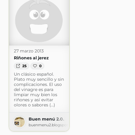
27 marzo 2013
Riñones al jerez
25
0
Un clásico español.
Plato muy sencillo y sin
complicaciones. El uso
del vinagre es para
limpiar muy bien los
riñones y así evitar
olores o sabores (...)
Buen menú 2.0.
buenmenu2.blogspot.com