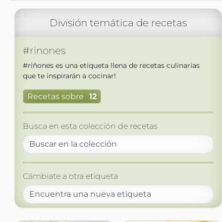
División temática de recetas
#rinones
#riñones es una etiqueta llena de recetas culinarias
que te inspirarán a cocinar!
Recetas sobre
12
Busca en esta colección de recetas
Cámbiate a otra etiqueta