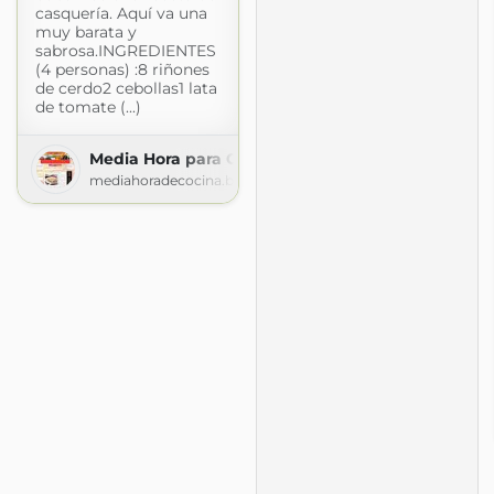
casquería. Aquí va una
muy barata y
sabrosa.INGREDIENTES
(4 personas) :8 riñones
de cerdo2 cebollas1 lata
de tomate (...)
Media Hora para Cocinar
mediahoradecocina.blogspot.com