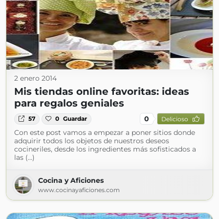
2 enero 2014
Mis tiendas online favoritas: ideas
para regalos geniales
0
57
0
Guardar
Delicioso
Con este post vamos a empezar a poner sitios donde
adquirir todos los objetos de nuestros deseos
cocineriles, desde los ingredientes más sofisticados a
las (...)
Cocina y Aficiones
www.cocinayaficiones.com