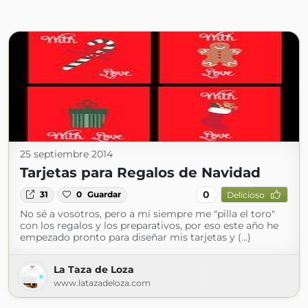
25 septiembre 2014
Tarjetas para Regalos de Navidad
0
31
0
Guardar
Delicioso
No sé a vosotros, pero a mí siempre me "pilla el toro"
con los regalos y los preparativos, por eso este año he
empezado pronto para diseñar mis tarjetas y (...)
La Taza de Loza
www.latazadeloza.com