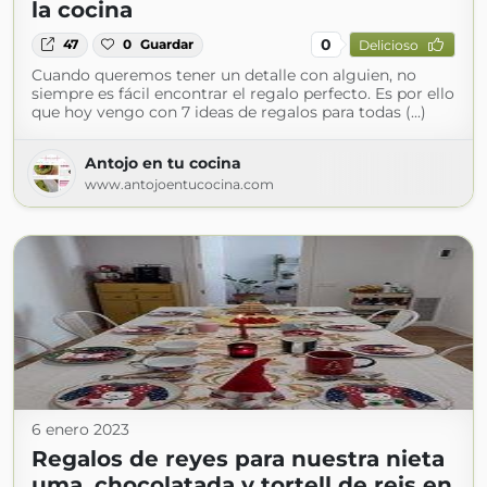
la cocina
0
47
0
Guardar
Delicioso
Cuando queremos tener un detalle con alguien, no
siempre es fácil encontrar el regalo perfecto. Es por ello
que hoy vengo con 7 ideas de regalos para todas (...)
Antojo en tu cocina
www.antojoentucocina.com
6 enero 2023
Regalos de reyes para nuestra nieta
uma, chocolatada y tortell de reis en