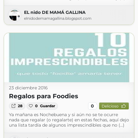
EL nido DE MAMÁ GALLINA
elnidodemamagallina.blogspot.com
23 diciembre 2016
Regalos para Foodies
0
28
0
Guardar
Delicioso
Ya mañana es Nochebuena y si aún no se te ocurre
nada que regalar (o regalarte) en estas fechas, aquí dejo
una lista tardía de algunos imprescindibles que no (...)