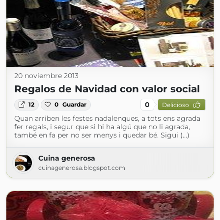
20 noviembre 2013
Regalos de Navidad con valor social
0
12
0
Guardar
Delicioso
Quan arriben les festes nadalenques, a tots ens agrada
fer regals, i segur que si hi ha algú que no li agrada,
també en fa per no ser menys i quedar bé. Sigui (...)
Cuina generosa
cuinagenerosa.blogspot.com