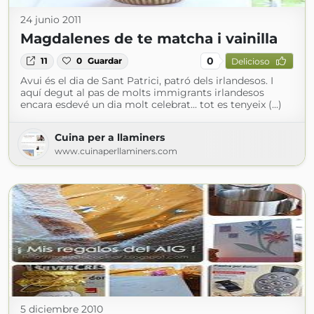
24 junio 2011
Magdalenes de te matcha i vainilla
0
11
0
Guardar
Delicioso
Avui és el dia de Sant Patrici, patró dels irlandesos. I
aquí degut al pas de molts immigrants irlandesos
encara esdevé un dia molt celebrat... tot es tenyeix (...)
Cuina per a llaminers
www.cuinaperllaminers.com
5 diciembre 2010