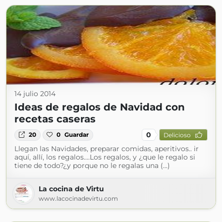
14 julio 2014
Ideas de regalos de Navidad con
recetas caseras
0
20
0
Guardar
Delicioso
Llegan las Navidades, preparar comidas, aperitivos.. ir
aquí, allí, los regalos....Los regalos, y ¿que le regalo si
tiene de todo?¿y porque no le regalas una (...)
La cocina de Virtu
www.lacocinadevirtu.com