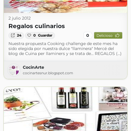
2 julio 2012
Regalos culinarios
0
24
0
Guardar
Delicioso
Nuestra propuesta Cooking challenge de este mes ha
sido elegida por nuestra dulce "llaminera" Mercé del
blog de Cuina per llaminers y se trata de... REGALOS (...)
CocinArte
cocinartesnur.blogspot.com