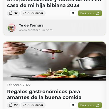
casa de mi hija bibiana 2023
0
32
0
Guardar
Delicioso
Té de Ternura
www.tedeternura.com
1 febrero 2022
Regalos gastronómicos para
amantes de la buena comida
0
27
0
Guardar
Delicioso