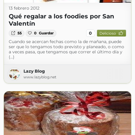
13 febrero 2012
Qué regalar a los foodies por San
Valentín
0
55
0
Guardar
Delicioso
Cuando se acercan fechas como la de mañana, puede
ser que lo tengamos todo previsto y planeado, o como
a veces pasa, que tengamos que correr el último día y
(...)
Lazy Blog
www.lazyblog.net