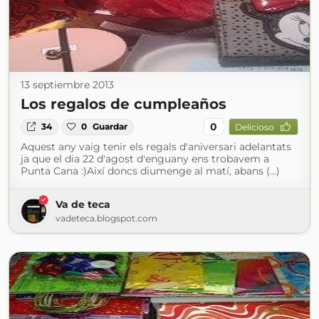
13 septiembre 2013
Los regalos de cumpleaños
0
34
0
Guardar
Delicioso
Aquest any vaig tenir els regals d'aniversari adelantats
ja que el dia 22 d'agost d'enguany ens trobavem a
Punta Cana :)Així doncs diumenge al matí, abans (...)
Va de teca
vadeteca.blogspot.com