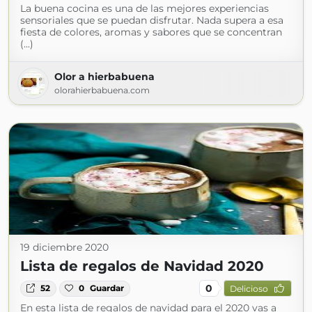
La buena cocina es una de las mejores experiencias
sensoriales que se puedan disfrutar. Nada supera a esa
fiesta de colores, aromas y sabores que se concentran
(...)
Olor a hierbabuena
olorahierbabuena.com
19 diciembre 2020
Lista de regalos de Navidad 2020
0
52
0
Guardar
Delicioso
En esta lista de regalos de navidad para el 2020 vas a