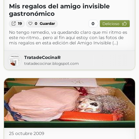
Mis regalos del amigo invisible
gastronómico
0
19
0
Guardar
Delicioso
No tengo remedio, va quedando claro que mi ritmo es
este no-ritmo... pero al fín aquí estoy con las fotos de
mis regalos en esta edición del Amigo Invisible (...)
TratadeCocinaR
tratadecocinar.blogspot.com
25 octubre 2009