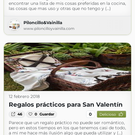
encontrar una lista de mis cosas preferidas en la cocina,
las cosas que mas uso y otras que no tengo y (...)
Piloncillo&Vainilla
www.piloncilloyvainilla.com
12 febrero 2018
Regalos prácticos para San Valentín
0
46
0
Guardar
Delicioso
Parece que un regalo práctico no puede ser romántico,
pero en estos tiempos en los que tenemos casi de todo,
a mi me hace más ilusión algo que pueda utilizar y (...)