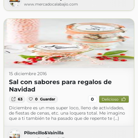
www.mercadocalabajio.com
15 diciembre 2016
Sal con sabores para regalos de
Navidad
0
63
0
Guardar
Delicioso
Diciembre es un mes super loco, lleno de actividades,
de fiestas de cenas, etc. una loquera total. Me imagino
que a ti también te ha pasado que de repente te (...)
Piloncillo&Vainilla