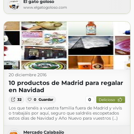
El gato goloso
www.elgatogoloso.com
20 diciembre 2016
10 productos de Madrid para regalar
en Navidad
0
32
0
Guardar
Delicioso
Los que tenéis a vuestra familia fuera de Madrid y vivís
o trabajáis por aquí, seguro que saldréis escopetados
estos días de Navidad y Año Nuevo para vuestros (...)
Mercado Calabajío