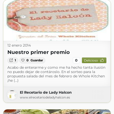
12 enero 2014
Nuestro primer premio
0
1
0
Guardar
Delicioso
Acabo de enterarme y como me ha hecho tanta ilusión
no puedo dejar de contároslo. En el sorteo para la
propuesta salada del mes de febrero de Whole Kitchen
¡he (...)
El Recetario de Lady Halcon
www.elrecetariodeladyhalcon.es