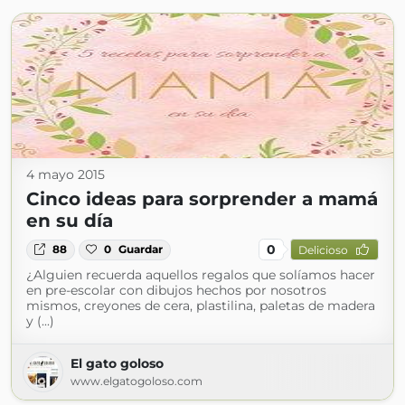
4 mayo 2015
Cinco ideas para sorprender a mamá
en su día
0
88
0
Guardar
Delicioso
¿Alguien recuerda aquellos regalos que solíamos hacer
en pre-escolar con dibujos hechos por nosotros
mismos, creyones de cera, plastilina, paletas de madera
y (...)
El gato goloso
www.elgatogoloso.com