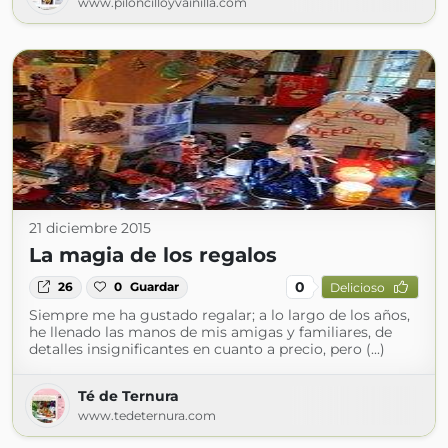
www.piloncilloyvainilla.com
21 diciembre 2015
La magia de los regalos
0
26
0
Guardar
Delicioso
Siempre me ha gustado regalar; a lo largo de los años,
he llenado las manos de mis amigas y familiares, de
detalles insignificantes en cuanto a precio, pero (...)
Té de Ternura
www.tedeternura.com