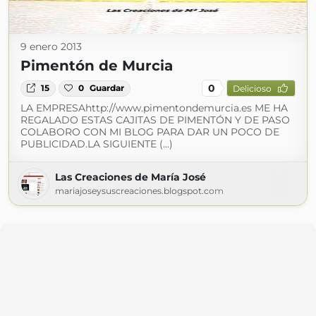
9 enero 2013
Pimentón de Murcia
0
15
0
Guardar
Delicioso
LA EMPRESAhttp://www.pimentondemurcia.es ME HA
REGALADO ESTAS CAJITAS DE PIMENTÓN Y DE PASO
COLABORO CON MI BLOG PARA DAR UN POCO DE
PUBLICIDAD.LA SIGUIENTE (...)
Las Creaciones de María José
mariajoseysuscreaciones.blogspot.com