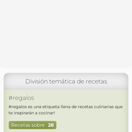
División temática de recetas
#regalos
#regalos es una etiqueta llena de recetas culinarias que
te inspirarán a cocinar!
Recetas sobre
28