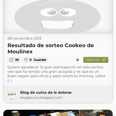
28 noviembre 2013
Resultado de sorteo Cookeo de
Moulinex
0
30
0
Guardar
Delicioso
Quiero agradecer la gran particpación en este sorteo,
veo que ha tenido una gran acogida y es que es un
buen regalo para otros y para nosotros mismos, sobre
(...)
Blog de cuina de la dolorss
blogdecuina.blogspot.com