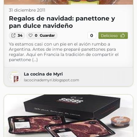
31 diciembre 2011
Regalos de navidad: panettone y
pan dulce navideño
0
34
0
Guardar
Delicioso
Ya estamos casi con un pie en el avión rumbo a
Argentina. Antes de irme preparé panettones para
regalar. Aquí en Francia la tradición de compartir el
panettone (...)
La cocina de Myri
lacocinademyri.blogspot.com