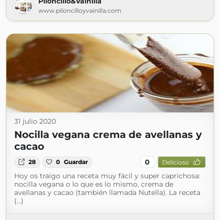
Piloncillo&Vainilla
www.piloncilloyvainilla.com
31 julio 2020
Nocilla vegana crema de avellanas y
cacao
0
28
0
Guardar
Delicioso
Hoy os traigo una receta muy fácil y super caprichosa:
nocilla vegana o lo que es lo mismo, crema de
avellanas y cacao (también llamada Nutella). La receta
(...)