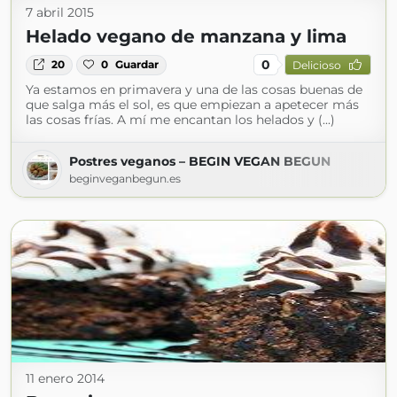
7 abril 2015
Helado vegano de manzana y lima
0
20
0
Guardar
Delicioso
Ya estamos en primavera y una de las cosas buenas de
que salga más el sol, es que empiezan a apetecer más
las cosas frías. A mí me encantan los helados y (...)
Postres veganos – BEGIN VEGAN BEGUN
beginveganbegun.es
11 enero 2014