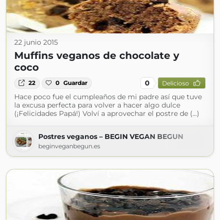
22 junio 2015
Muffins veganos de chocolate y
coco
0
22
0
Guardar
Delicioso
Hace poco fue el cumpleaños de mi padre así que tuve
la excusa perfecta para volver a hacer algo dulce
(¡Felicidades Papá!) Volví a aprovechar el postre de (...)
Postres veganos – BEGIN VEGAN BEGUN
beginveganbegun.es