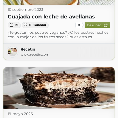
10 septiembre 2023
Cuajada con leche de avellanas
0
21
0
Guardar
Delicioso
¿Te gustan los postres veganos? ¿O los postres hechos
con lo mejor de los frutos secos? pues esta es...
Recetín
www.recetin.com
19 mayo 2026