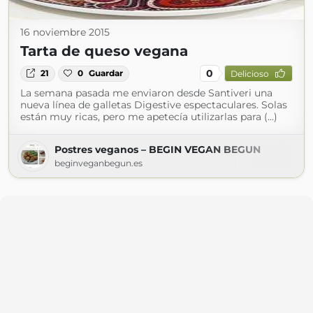
16 noviembre 2015
Tarta de queso vegana
0
21
0
Guardar
Delicioso
La semana pasada me enviaron desde Santiveri una
nueva línea de galletas Digestive espectaculares. Solas
están muy ricas, pero me apetecía utilizarlas para (...)
Postres veganos – BEGIN VEGAN BEGUN
beginveganbegun.es