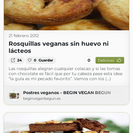
21 febrero 2012
Rosquillas veganas sin huevo ni
lácteos
0
24
0
Guardar
Delicioso
Las rosquillas alegran cualquier colacao y si las tomas
con chocolate es fácil que por tu cabeza pase esta idea:
“la gula es mi pecado favorito”. Vamos con los (...)
Postres veganos – BEGIN VEGAN BEGUN
beginveganbegun.es