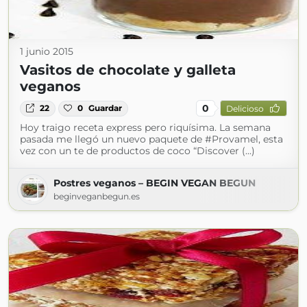
1 junio 2015
Vasitos de chocolate y galleta
veganos
0
22
0
Guardar
Delicioso
Hoy traigo receta express pero riquísima. La semana
pasada me llegó un nuevo paquete de #Provamel, esta
vez con un te de productos de coco “Discover (...)
Postres veganos – BEGIN VEGAN BEGUN
beginveganbegun.es