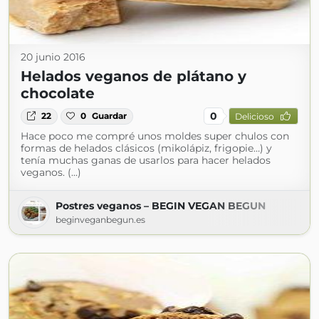
20 junio 2016
Helados veganos de plátano y
chocolate
0
22
0
Guardar
Delicioso
Hace poco me compré unos moldes super chulos con
formas de helados clásicos (mikolápiz, frigopie…) y
tenía muchas ganas de usarlos para hacer helados
veganos. (...)
Postres veganos – BEGIN VEGAN BEGUN
beginveganbegun.es