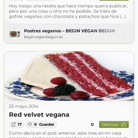
Hoy traigo una receta que hace tiempo quería publicar,
pero por una cosa u otra no he podido. Se trata de
gofres veganos con chocolate y pistachos que hice (...)
Postres veganos – BEGIN VEGAN BEGUN
beginveganbegun.es
25 mayo 2014
Red velvet vegana
0
17
0
Guardar
Delicioso
Como decía en el post anterior, este mes en mi casa