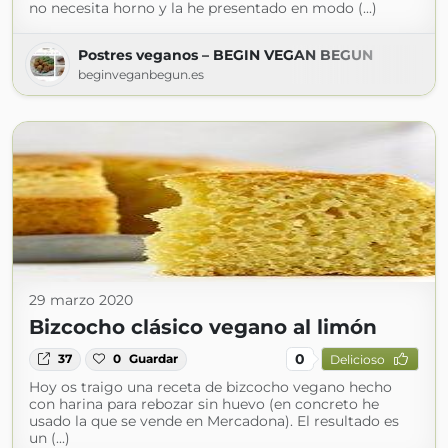
no necesita horno y la he presentado en modo (...)
Postres veganos – BEGIN VEGAN BEGUN
beginveganbegun.es
29 marzo 2020
Bizcocho clásico vegano al limón
0
37
0
Guardar
Delicioso
Hoy os traigo una receta de bizcocho vegano hecho
con harina para rebozar sin huevo (en concreto he
usado la que se vende en Mercadona). El resultado es
un (...)