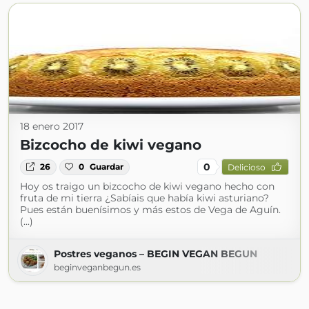
18 enero 2017
Bizcocho de kiwi vegano
0
26
0
Guardar
Delicioso
Hoy os traigo un bizcocho de kiwi vegano hecho con
fruta de mi tierra ¿Sabíais que había kiwi asturiano?
Pues están buenísimos y más estos de Vega de Aguín.
(...)
Postres veganos – BEGIN VEGAN BEGUN
beginveganbegun.es