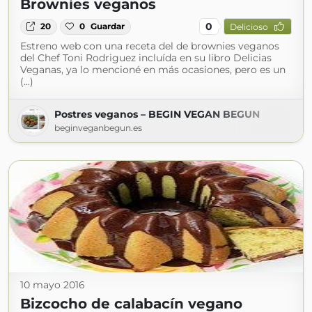
Brownies veganos
0
20
0
Guardar
Delicioso
Estreno web con una receta del de brownies veganos
del Chef Toni Rodriguez incluída en su libro Delicias
Veganas, ya lo mencioné en más ocasiones, pero es un
(...)
Postres veganos – BEGIN VEGAN BEGUN
beginveganbegun.es
10 mayo 2016
Bizcocho de calabacín vegano