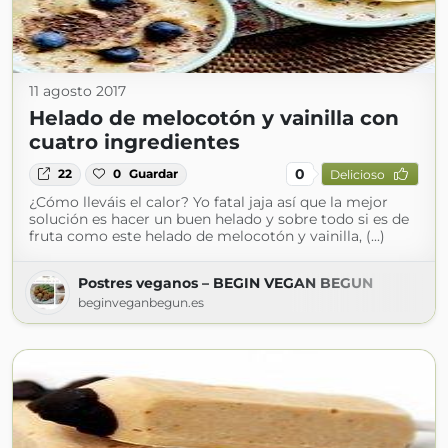
11 agosto 2017
Helado de melocotón y vainilla con
cuatro ingredientes
0
22
0
Guardar
Delicioso
¿Cómo lleváis el calor? Yo fatal jaja así que la mejor
solución es hacer un buen helado y sobre todo si es de
fruta como este helado de melocotón y vainilla, (...)
Postres veganos – BEGIN VEGAN BEGUN
beginveganbegun.es