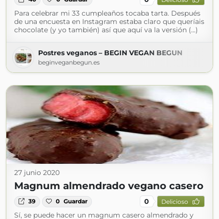
Para celebrar mi 33 cumpleaños tocaba tarta. Después
de una encuesta en Instagram estaba claro que queríais
chocolate (y yo también) así que aquí va la versión (...)
Postres veganos – BEGIN VEGAN BEGUN
beginveganbegun.es
27 junio 2020
Magnum almendrado vegano casero
0
39
0
Guardar
Delicioso
Sí, se puede hacer un magnum casero almendrado y