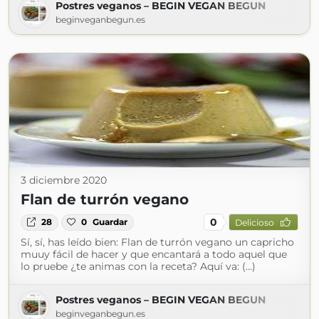
Postres veganos – BEGIN VEGAN BEGUN
beginveganbegun.es
3 diciembre 2020
Flan de turrón vegano
0
28
0
Guardar
Delicioso
Sí, sí, has leído bien: Flan de turrón vegano un capricho
muuy fácil de hacer y que encantará a todo aquel que
lo pruebe ¿te animas con la receta? Aquí va: (...)
Postres veganos – BEGIN VEGAN BEGUN
beginveganbegun.es