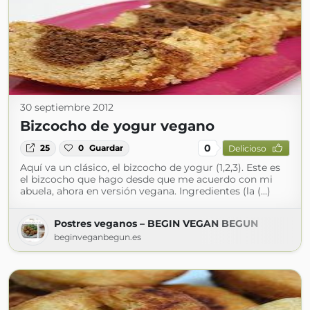
30 septiembre 2012
Bizcocho de yogur vegano
0
25
0
Guardar
Delicioso
Aquí va un clásico, el bizcocho de yogur (1,2,3). Este es
el bizcocho que hago desde que me acuerdo con mi
abuela, ahora en versión vegana. Ingredientes (la (...)
Postres veganos – BEGIN VEGAN BEGUN
beginveganbegun.es