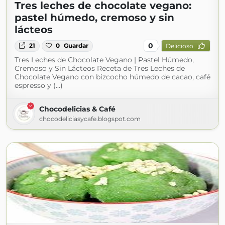
Tres leches de chocolate vegano:
pastel húmedo, cremoso y sin
lácteos
0
21
0
Guardar
Delicioso
Tres Leches de Chocolate Vegano | Pastel Húmedo,
Cremoso y Sin Lácteos Receta de Tres Leches de
Chocolate Vegano con bizcocho húmedo de cacao, café
espresso y (...)
Chocodelicias & Café
chocodeliciasycafe.blogspot.com