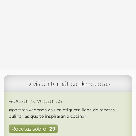
División temática de recetas
#postres-veganos
#postres veganos es una etiqueta llena de recetas
culinarias que te inspirarán a cocinar!
Recetas sobre
29