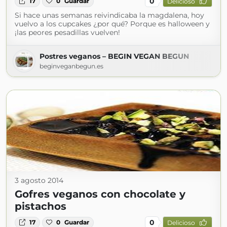
0
17
0
Guardar
Delicioso
Si hace unas semanas reivindicaba la magdalena, hoy
vuelvo a los cupcakes ¿por qué? Porque es halloween y
¡las peores pesadillas vuelven!
Postres veganos – BEGIN VEGAN BEGUN
beginveganbegun.es
3 agosto 2014
Gofres veganos con chocolate y
pistachos
0
17
0
Guardar
Delicioso