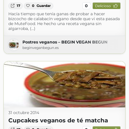
0
17
0
Guardar
Delicioso
Hacía tiempo que tenía ganas de probar a hacer
bizcocho de calabacín vegano desde que vi esta pasada
de MuteFood. He hecho una receta vegana sin
algarroba, (...)
Postres veganos – BEGIN VEGAN BEGUN
beginveganbegun.es
31 octubre 2014
Cupcakes veganos de té matcha