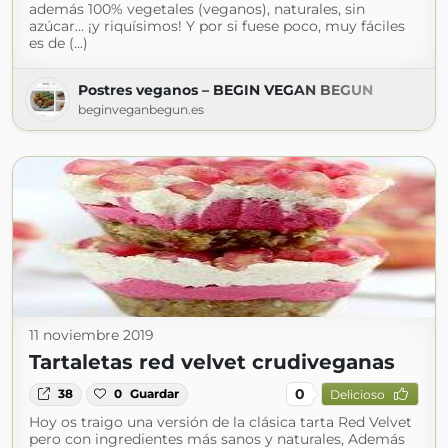
además 100% vegetales (veganos), naturales, sin
azúcar… ¡y riquísimos! Y por si fuese poco, muy fáciles
es de (...)
Postres veganos – BEGIN VEGAN BEGUN
beginveganbegun.es
11 noviembre 2019
Tartaletas red velvet crudiveganas
0
38
0
Guardar
Delicioso
Hoy os traigo una versión de la clásica tarta Red Velvet
pero con ingredientes más sanos y naturales, Además