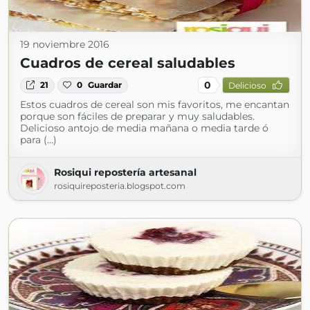
19 noviembre 2016
Cuadros de cereal saludables
0
21
0
Guardar
Delicioso
Estos cuadros de cereal son mis favoritos, me encantan
porque son fáciles de preparar y muy saludables.
Delicioso antojo de media mañana o media tarde ó
para (...)
Rosiqui repostería artesanal
rosiquireposteria.blogspot.com