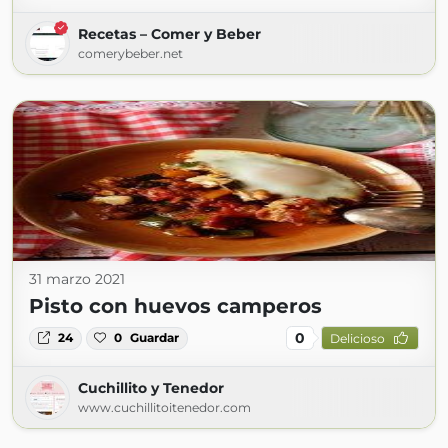
Recetas – Comer y Beber
comerybeber.net
31 marzo 2021
Pisto con huevos camperos
0
24
0
Guardar
Delicioso
Cuchillito y Tenedor
www.cuchillitoitenedor.com