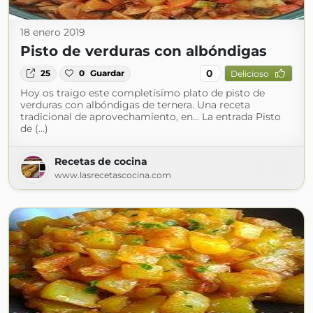
18 enero 2019
Pisto de verduras con albóndigas
0
25
0
Guardar
Delicioso
Hoy os traigo este completísimo plato de pisto de
verduras con albóndigas de ternera. Una receta
tradicional de aprovechamiento, en... La entrada Pisto
de (...)
Recetas de cocina
www.lasrecetascocina.com