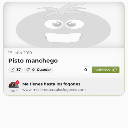
18 julio 2019
Pisto manchego
0
37
0
Guardar
Delicioso
Me tienes hasta los fogones
www.metieneshastalosfogones.com