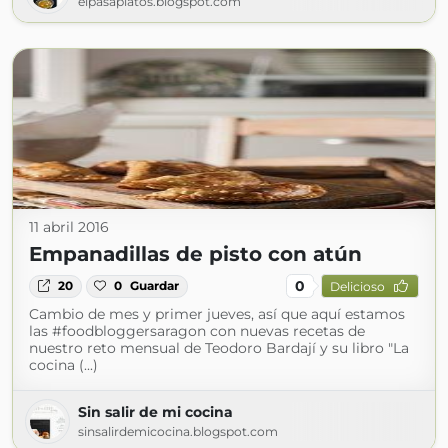
elpasaplatos.blogspot.com
11 abril 2016
Empanadillas de pisto con atún
0
20
0
Guardar
Delicioso
Cambio de mes y primer jueves, así que aquí estamos
las #foodbloggersaragon con nuevas recetas de
nuestro reto mensual de Teodoro Bardají y su libro "La
cocina (...)
Sin salir de mi cocina
sinsalirdemicocina.blogspot.com