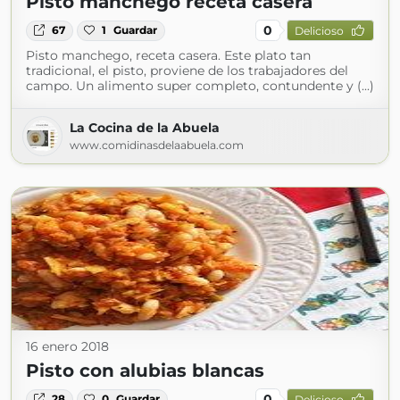
Pisto manchego receta casera
0
67
1
Guardar
Delicioso
Pisto manchego, receta casera. Este plato tan
tradicional, el pisto, proviene de los trabajadores del
campo. Un alimento super completo, contundente y (...)
La Cocina de la Abuela
www.comidinasdelaabuela.com
16 enero 2018
Pisto con alubias blancas
0
28
0
Guardar
Delicioso