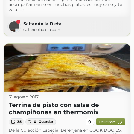
acompañamiento en muchos platos, es muy sano y te
va a (...)
Saltando la Dieta
saltandoladieta.com
31 agosto 2017
Terrina de pisto con salsa de
champiñones en thermomix
0
35
0
Guardar
Delicioso
De la Colección Especial Berenjena en COOKIDOO.ES,