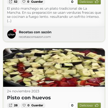
0
52
0
Guardar
Delicioso
El pisto manchego es un plato tradicional de La
Mancha. En su preparación se usan verduras frescas que
se cocinan a fuego lento. resultando un sofrito intenso.
(...)
Recetas con sazón
recetasconsazon.com
24 noviembre 2023
Pisto con huevos
0
28
0
Guardar
Delicioso