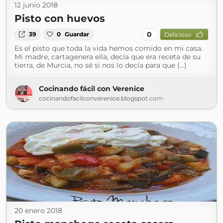
12 junio 2018
Pisto con huevos
0
39
0
Guardar
Delicioso
Es el pisto que toda la vida hemos comido en mi casa.
Mi madre, cartagenera ella, decía que era receta de su
tierra, de Murcia, no sé si nos lo decía para que (...)
Cocinando fácil con Verenice
cocinandofacilconverenice.blogspot.com
20 enero 2018