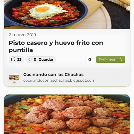
2 marzo 2019
Pisto casero y huevo frito con
puntilla
0
23
0
Guardar
Delicioso
Cocinando con las Chachas
cocinandoconlaschachas.blogspot.com