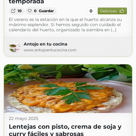
temporada
0
10
0
Guardar
Delicioso
El verano es la estación en la que el huerto alcanza su
máximo esplendor. Si hemos seguido con cuidado el
calendario del huerto, organizado la siembra en (...)
Antojo en tu cocina
www.antojoentucocina.com
22 mayo 2025
Lentejas con pisto, crema de soja y
curry fáciles y sabrosas