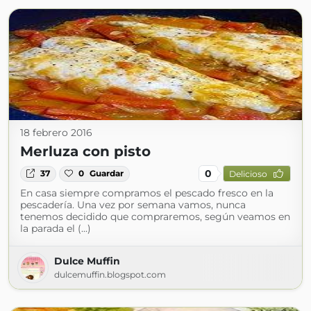
18 febrero 2016
Merluza con pisto
0
37
0
Guardar
Delicioso
En casa siempre compramos el pescado fresco en la
pescadería. Una vez por semana vamos, nunca
tenemos decidido que compraremos, según veamos en
la parada el (...)
Dulce Muffin
dulcemuffin.blogspot.com