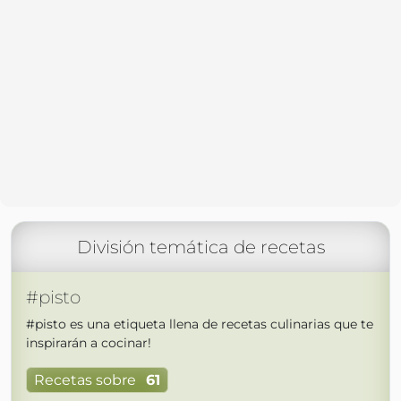
División temática de recetas
#pisto
#pisto es una etiqueta llena de recetas culinarias que te
inspirarán a cocinar!
Recetas sobre
61