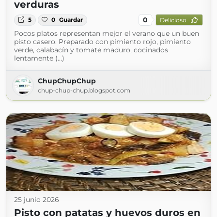
verduras
0
5
0
Guardar
Delicioso
Pocos platos representan mejor el verano que un buen
pisto casero. Preparado con pimiento rojo, pimiento
verde, calabacín y tomate maduro, cocinados
lentamente (...)
ChupChupChup
chup-chup-chup.blogspot.com
25 junio 2026
Pisto con patatas y huevos duros en