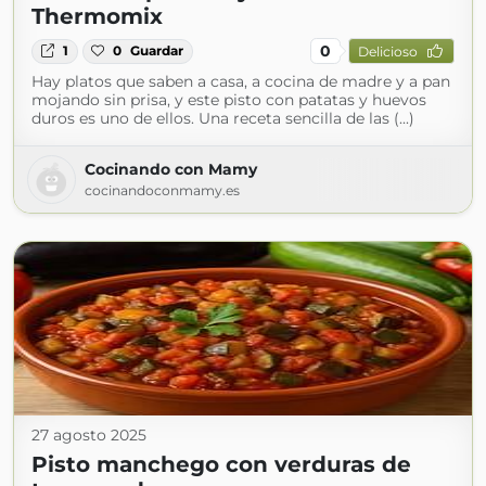
Thermomix
0
1
0
Guardar
Delicioso
Hay platos que saben a casa, a cocina de madre y a pan
mojando sin prisa, y este pisto con patatas y huevos
duros es uno de ellos. Una receta sencilla de las (...)
Cocinando con Mamy
cocinandoconmamy.es
27 agosto 2025
Pisto manchego con verduras de