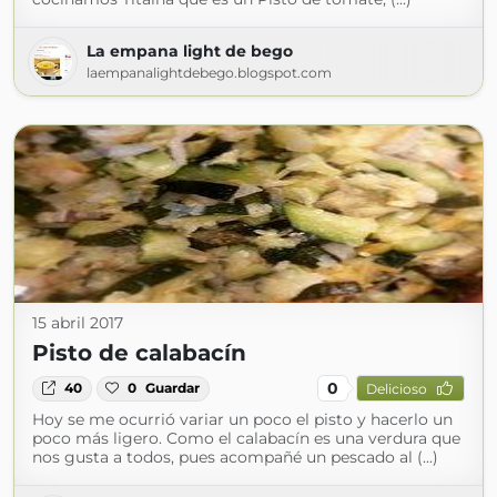
La empana light de bego
laempanalightdebego.blogspot.com
15 abril 2017
Pisto de calabacín
0
40
0
Guardar
Delicioso
Hoy se me ocurrió variar un poco el pisto y hacerlo un
poco más ligero. Como el calabacín es una verdura que
nos gusta a todos, pues acompañé un pescado al (...)