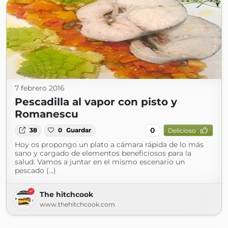
7 febrero 2016
Pescadilla al vapor con pisto y
Romanescu
0
38
0
Guardar
Delicioso
Hoy os propongo un plato a cámara rápida de lo más
sano y cargado de elementos beneficiosos para la
salud. Vamos a juntar en el mismo escenario un
pescado (...)
The hitchcook
www.thehitchcook.com