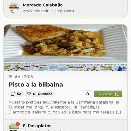
Mercado Calabajío
www.mercadocalabajio.com
19 abril 2016
Pisto a la bilbaina
0
52
0
Guardar
Delicioso
Nuestro pisto,es equivalente a la Samfaina catalana, el
Tumbet mallorquín, el Ratatouille Francés, la
Ciambotta italiana o incluso la Kapunata maltesa.La (...)
El Pasaplatos