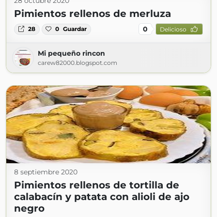
28 octubre 2020
Pimientos rellenos de merluza
0
28
0
Guardar
Delicioso
Mi pequeño rincon
carew82000.blogspot.com
8 septiembre 2020
Pimientos rellenos de tortilla de
calabacín y patata con alioli de ajo
negro