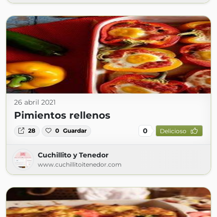
26 abril 2021
Pimientos rellenos
0
28
0
Guardar
Delicioso
Cuchillito y Tenedor
www.cuchillitoitenedor.com