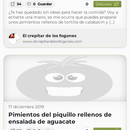
0
34
0
Guardar
Delicioso
¿Te has quedado sin ideas para hacer la comida? Voy a
echarte una mano, se me ocurre que puedes preparar
unos pimientos rellenos de tortilla de calabacín y (...)
El crepitar de los fogones
www.elcrepitardelosfogones.com
17 diciembre 2019
Pimientos del piquillo rellenos de
ensalada de aguacate