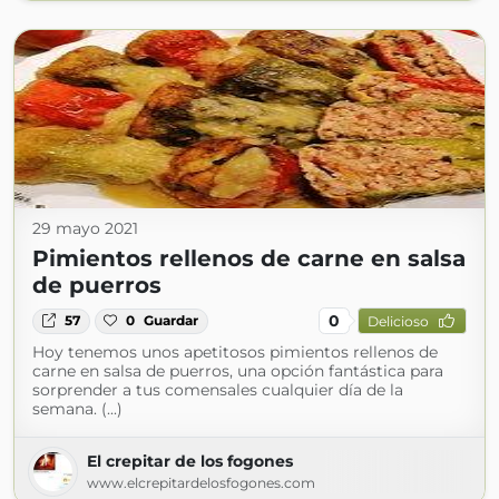
29 mayo 2021
Pimientos rellenos de carne en salsa
de puerros
0
57
0
Guardar
Delicioso
Hoy tenemos unos apetitosos pimientos rellenos de
carne en salsa de puerros, una opción fantástica para
sorprender a tus comensales cualquier día de la
semana. (...)
El crepitar de los fogones
www.elcrepitardelosfogones.com