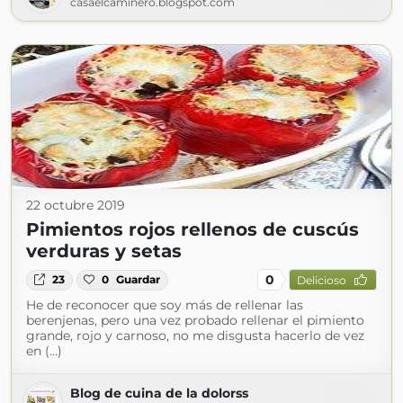
casaelcaminero.blogspot.com
22 octubre 2019
Pimientos rojos rellenos de cuscús
verduras y setas
0
23
0
Guardar
Delicioso
He de reconocer que soy más de rellenar las
berenjenas, pero una vez probado rellenar el pimiento
grande, rojo y carnoso, no me disgusta hacerlo de vez
en (...)
Blog de cuina de la dolorss