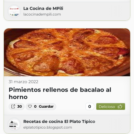
La Cocina de MPili
lacocinadempili.com
31 marzo 2022
Pimientos rellenos de bacalao al
horno
0
30
0
Guardar
Delicioso
Recetas de cocina El Plato Típico
elplatotipico.blogspot.com