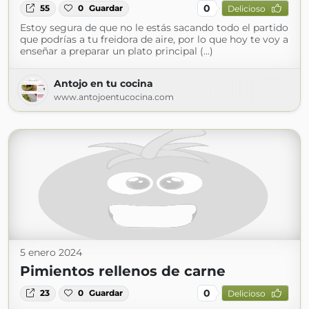
0
55
0
Guardar
Delicioso
Estoy segura de que no le estás sacando todo el partido
que podrías a tu freidora de aire, por lo que hoy te voy a
enseñar a preparar un plato principal (...)
Antojo en tu cocina
www.antojoentucocina.com
5 enero 2024
Pimientos rellenos de carne
0
23
0
Guardar
Delicioso