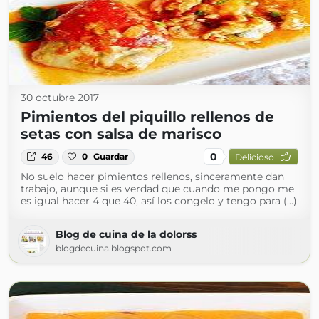
30 octubre 2017
Pimientos del piquillo rellenos de
setas con salsa de marisco
0
46
0
Guardar
Delicioso
No suelo hacer pimientos rellenos, sinceramente dan
trabajo, aunque si es verdad que cuando me pongo me
es igual hacer 4 que 40, así los congelo y tengo para (...)
Blog de cuina de la dolorss
blogdecuina.blogspot.com