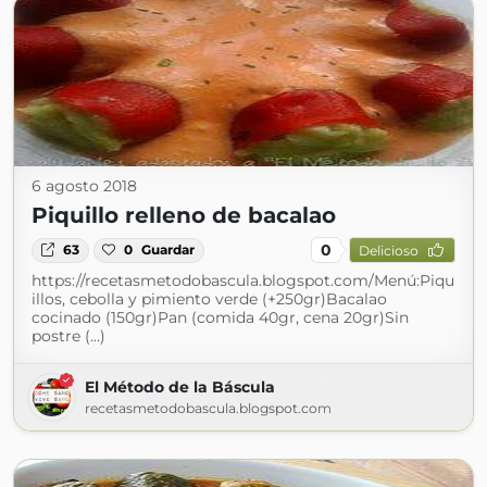
6 agosto 2018
Piquillo relleno de bacalao
0
63
0
Guardar
Delicioso
https://recetasmetodobascula.blogspot.com/Menú:Piqu
illos, cebolla y pimiento verde (+250gr)Bacalao
cocinado (150gr)Pan (comida 40gr, cena 20gr)Sin
postre (...)
El Método de la Báscula
recetasmetodobascula.blogspot.com