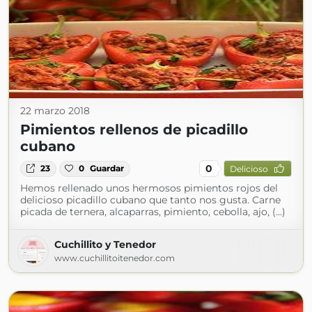
22 marzo 2018
Pimientos rellenos de picadillo
cubano
0
23
0
Guardar
Delicioso
Hemos rellenado unos hermosos pimientos rojos del
delicioso picadillo cubano que tanto nos gusta. Carne
picada de ternera, alcaparras, pimiento, cebolla, ajo, (...)
Cuchillito y Tenedor
www.cuchillitoitenedor.com