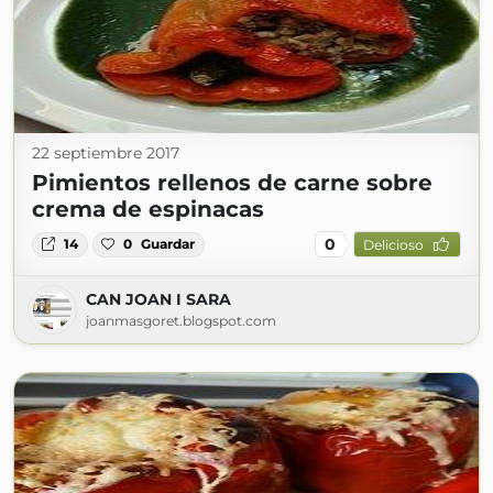
22 septiembre 2017
Pimientos rellenos de carne sobre
crema de espinacas
0
14
0
Guardar
Delicioso
CAN JOAN I SARA
joanmasgoret.blogspot.com