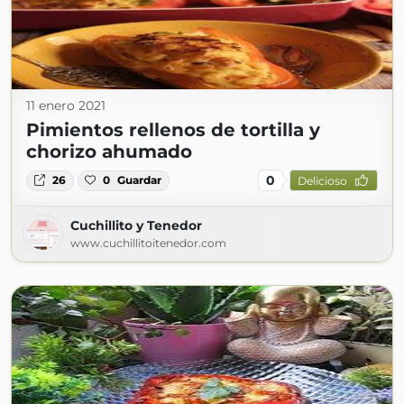
11 enero 2021
Pimientos rellenos de tortilla y
chorizo ahumado
0
26
0
Guardar
Delicioso
Cuchillito y Tenedor
www.cuchillitoitenedor.com