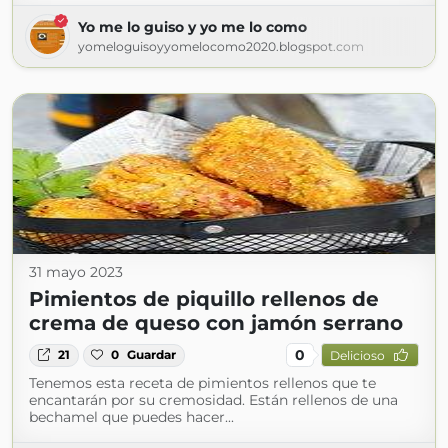
Yo me lo guiso y yo me lo como
yomeloguisoyyomelocomo2020.blogspot.com
31 mayo 2023
Pimientos de piquillo rellenos de
crema de queso con jamón serrano
0
21
0
Guardar
Delicioso
Tenemos esta receta de pimientos rellenos que te
encantarán por su cremosidad. Están rellenos de una
bechamel que puedes hacer...