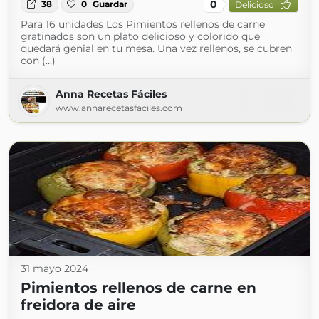
0
38
0
Guardar
Delicioso
Para 16 unidades Los Pimientos rellenos de carne
gratinados son un plato delicioso y colorido que
quedará genial en tu mesa. Una vez rellenos, se cubren
con (...)
Anna Recetas Fáciles
www.annarecetasfaciles.com
31 mayo 2024
Pimientos rellenos de carne en
freidora de aire