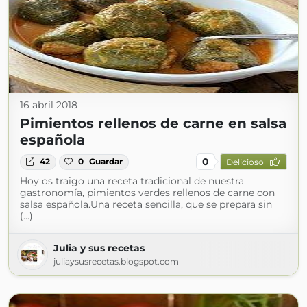
16 abril 2018
Pimientos rellenos de carne en salsa
española
0
42
0
Guardar
Delicioso
Hoy os traigo una receta tradicional de nuestra
gastronomía, pimientos verdes rellenos de carne con
salsa española.Una receta sencilla, que se prepara sin
(...)
Julia y sus recetas
juliaysusrecetas.blogspot.com