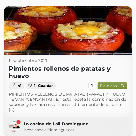
6 septiembre 2021
Pimientos rellenos de patatas y
huevo
1
41
1
Guardar
Delicioso
PIMIENTOS RELLENOS DE PATATAS (PAPAS) Y HUEVO
TE VAN A ENCANTAR. En esta receta la combinación de
sabores y textura resulta irresistiblemente deliciosa, el
(...)
La cocina de Loli Dominguez
lacocinadelolidominguez.es