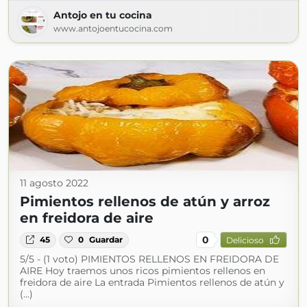
Antojo en tu cocina
www.antojoentucocina.com
11 agosto 2022
Pimientos rellenos de atún y arroz
en freidora de aire
0
45
0
Guardar
Delicioso
5/5 - (1 voto) PIMIENTOS RELLENOS EN FREIDORA DE
AIRE Hoy traemos unos ricos pimientos rellenos en
freidora de aire La entrada Pimientos rellenos de atún y
(...)