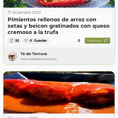
17 diciembre 2020
Pimientos rellenos de arroz con
setas y beicon gratinados con queso
cremoso a la trufa
0
53
0
Guardar
Delicioso
Té de Ternura
www.tedeternura.com