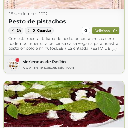
26 septiembre 2022
Pesto de pistachos
0
24
0
Guardar
Delicioso
Con esta receta italiana de pesto de pistachos casero
podemos tener una deliciosa salsa vegana para nuestra
pasta en solo 5 minutosLEER La entrada PESTO DE (...)
Meriendas de Pasión
www.meriendasdepasion.com