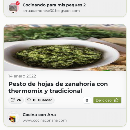
Cocinando para mis peques 2
arruadamontse30.blogspot.com
14 enero 2022
Pesto de hojas de zanahoria con
thermomix y tradicional
0
26
0
Guardar
Delicioso
Cocina con Ana
www.cocinaconana.com