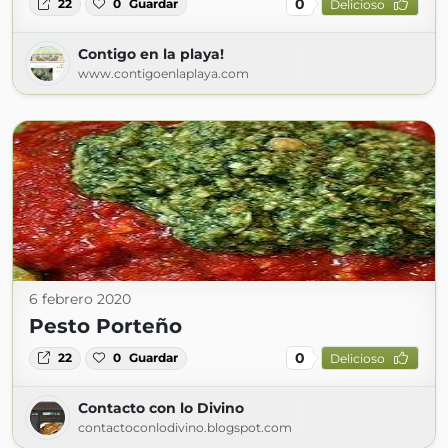
0
22
0
Guardar
Delicioso
Contigo en la playa!
www.contigoenlaplaya.com
6 febrero 2020
Pesto Porteño
0
22
0
Guardar
Delicioso
Contacto con lo Divino
contactoconlodivino.blogspot.com