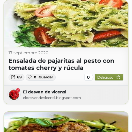
17 septiembre 2020
Ensalada de pajaritas al pesto con
tomates cherry y rúcula
0
69
0
Guardar
Delicioso
El desvan de vicensi
eldesvandevicensi.blogspot.com