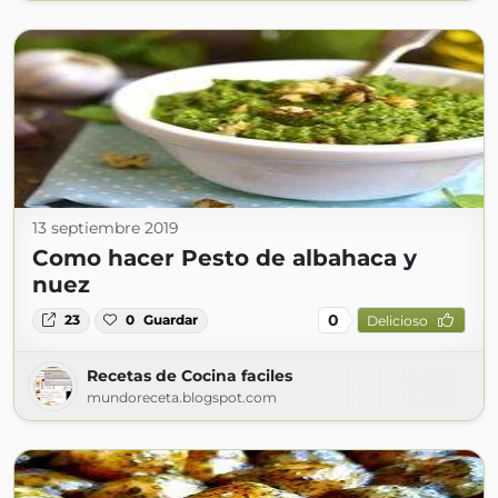
13 septiembre 2019
Como hacer Pesto de albahaca y
nuez
0
23
0
Guardar
Delicioso
Recetas de Cocina faciles
mundoreceta.blogspot.com