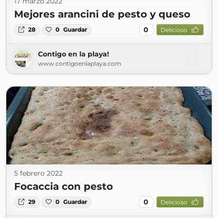
17 marzo 2022
Mejores arancini de pesto y queso
0
28
0
Guardar
Delicioso
Contigo en la playa!
www.contigoenlaplaya.com
5 febrero 2022
Focaccia con pesto
0
29
0
Guardar
Delicioso