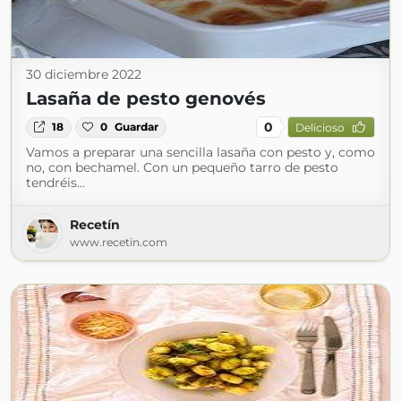
30 diciembre 2022
Lasaña de pesto genovés
0
18
0
Guardar
Delicioso
Vamos a preparar una sencilla lasaña con pesto y, como
no, con bechamel. Con un pequeño tarro de pesto
tendréis...
Recetín
www.recetin.com