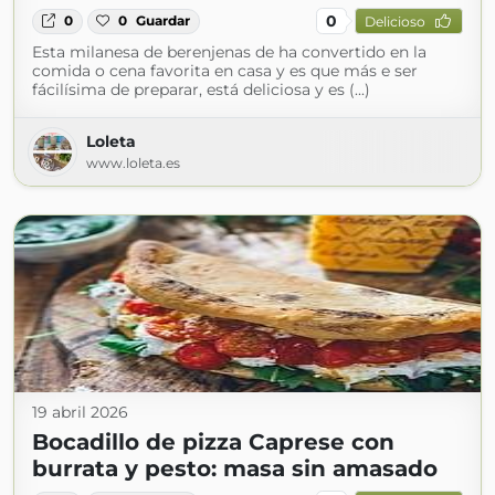
0
0
0
Guardar
Delicioso
Esta milanesa de berenjenas de ha convertido en la
comida o cena favorita en casa y es que más e ser
fácilísima de preparar, está deliciosa y es (...)
Loleta
www.loleta.es
19 abril 2026
Bocadillo de pizza Caprese con
burrata y pesto: masa sin amasado