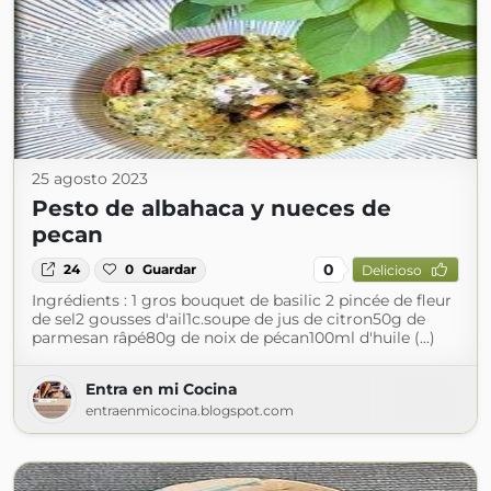
25 agosto 2023
Pesto de albahaca y nueces de
pecan
0
24
0
Guardar
Delicioso
Ingrédients : 1 gros bouquet de basilic 2 pincée de fleur
de sel2 gousses d'ail1c.soupe de jus de citron50g de
parmesan râpé80g de noix de pécan100ml d'huile (...)
Entra en mi Cocina
entraenmicocina.blogspot.com