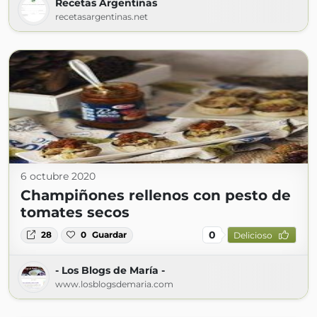
Recetas Argentinas
recetasargentinas.net
6 octubre 2020
Champiñones rellenos con pesto de
tomates secos
0
28
0
Guardar
Delicioso
- Los Blogs de María -
www.losblogsdemaria.com