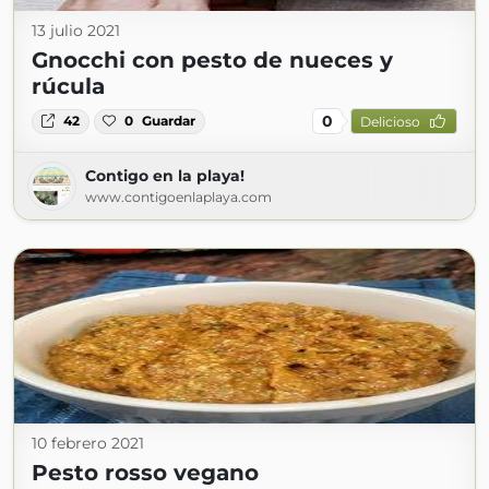
13 julio 2021
Gnocchi con pesto de nueces y
rúcula
0
42
0
Guardar
Delicioso
Contigo en la playa!
www.contigoenlaplaya.com
10 febrero 2021
Pesto rosso vegano