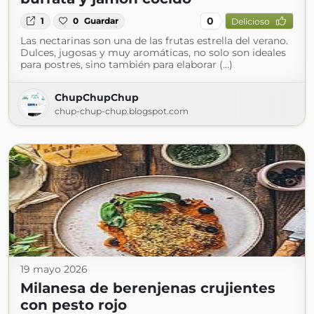
0
1
0
Guardar
Delicioso
Las nectarinas son una de las frutas estrella del verano.
Dulces, jugosas y muy aromáticas, no solo son ideales
para postres, sino también para elaborar (...)
ChupChupChup
chup-chup-chup.blogspot.com
19 mayo 2026
Milanesa de berenjenas crujientes
con pesto rojo