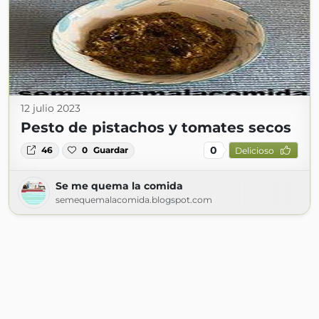
12 julio 2023
Pesto de pistachos y tomates secos
0
46
0
Guardar
Delicioso
Se me quema la comida
semequemalacomida.blogspot.com