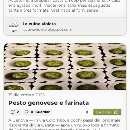
Acostumo a preparar pasta un cop per setmana. A casa
ens agrada molt: macarrons, tallarines, espaguetis i
tants altres formats. Gratinada al forn, sense (...)
La cuina violeta
lacuinavioleta.blogspot.com
15 diciembre 2025
Pesto genovese e farinata
0
2
0
Guardar
Delicioso
A Genova — in via Colombo, a pochi passi dall’originale
ristorante di via Galata — apre un nuovo locale firmato