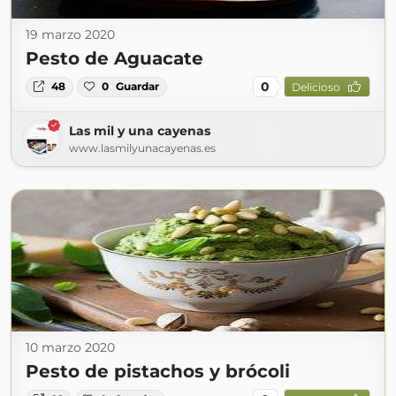
19 marzo 2020
Pesto de Aguacate
0
48
0
Guardar
Delicioso
Las mil y una cayenas
www.lasmilyunacayenas.es
10 marzo 2020
Pesto de pistachos y brócoli