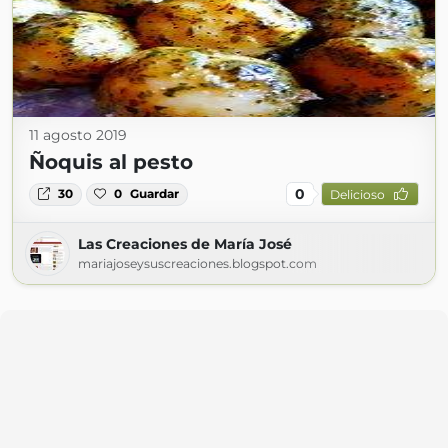
11 agosto 2019
Ñoquis al pesto
0
30
0
Guardar
Delicioso
Las Creaciones de María José
mariajoseysuscreaciones.blogspot.com