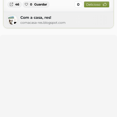
0
46
0
Guardar
Delicioso
Com a casa, res!
comacasa-res.blogspot.com