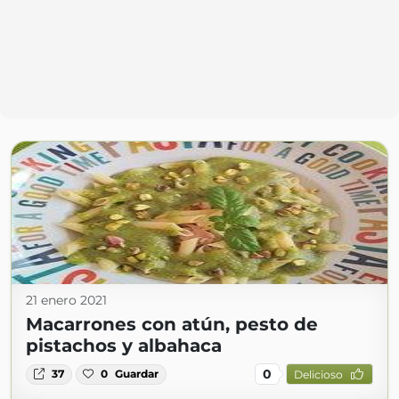
21 enero 2021
Macarrones con atún, pesto de
pistachos y albahaca
0
37
0
Guardar
Delicioso