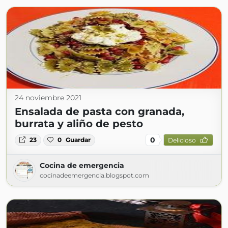
24 noviembre 2021
Ensalada de pasta con granada,
burrata y aliño de pesto
0
23
0
Guardar
Delicioso
Cocina de emergencia
cocinadeemergencia.blogspot.com