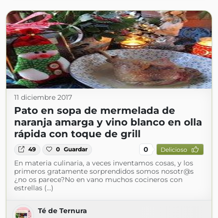
11 diciembre 2017
Pato en sopa de mermelada de
naranja amarga y vino blanco en olla
rápida con toque de grill
0
49
0
Guardar
Delicioso
En materia culinaria, a veces inventamos cosas, y los
primeros gratamente sorprendidos somos nosotr@s
¿no os parece?No en vano muchos cocineros con
estrellas (...)
Té de Ternura