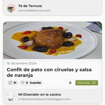
Té de Ternura
www.tedeternura.com
16 diciembre 2024
Confit de pato con ciruelas y salsa
de naranja
0
51
0
Guardar
Delicioso
Mi Diversión en la cocina
midiversionenlacocina.blogspot.com