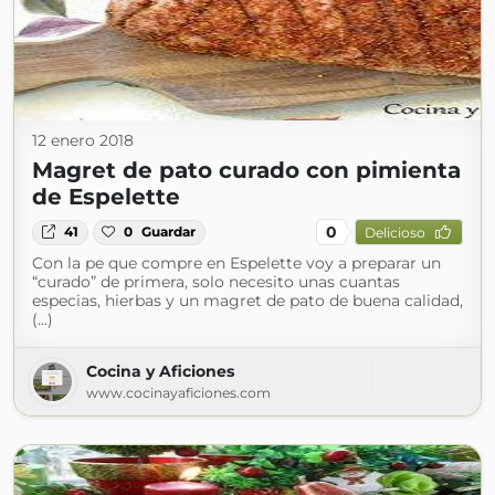
12 enero 2018
Magret de pato curado con pimienta
de Espelette
0
41
0
Guardar
Delicioso
Con la pe que compre en Espelette voy a preparar un
“curado” de primera, solo necesito unas cuantas
especias, hierbas y un magret de pato de buena calidad,
(...)
Cocina y Aficiones
www.cocinayaficiones.com