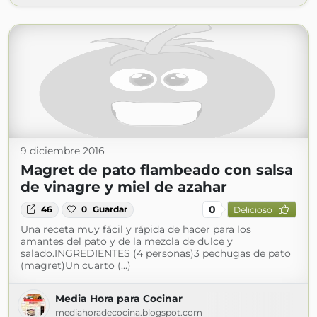
9 diciembre 2016
Magret de pato flambeado con salsa
de vinagre y miel de azahar
0
46
0
Guardar
Delicioso
Una receta muy fácil y rápida de hacer para los
amantes del pato y de la mezcla de dulce y
salado.INGREDIENTES (4 personas)3 pechugas de pato
(magret)Un cuarto (...)
Media Hora para Cocinar
mediahoradecocina.blogspot.com