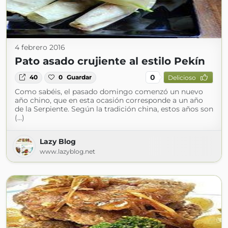
4 febrero 2016
Pato asado crujiente al estilo Pekín
0
40
0
Guardar
Delicioso
Como sabéis, el pasado domingo comenzó un nuevo
año chino, que en esta ocasión corresponde a un año
de la Serpiente. Según la tradición china, estos años son
(...)
Lazy Blog
www.lazyblog.net