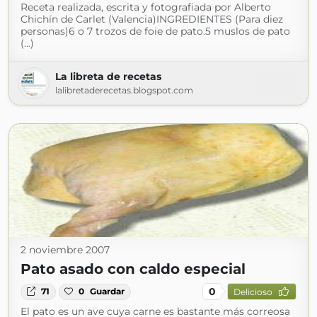
Receta realizada, escrita y fotografiada por Alberto
Chichín de Carlet (Valencia)INGREDIENTES (Para diez
personas)6 o 7 trozos de foie de pato.5 muslos de pato
(...)
La libreta de recetas
lalibretaderecetas.blogspot.com
2 noviembre 2007
Pato asado con caldo especial
0
71
0
Guardar
Delicioso
El pato es un ave cuya carne es bastante más correosa