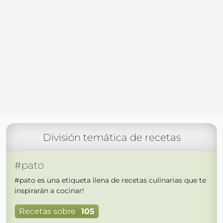
División temática de recetas
#pato
#pato es una etiqueta llena de recetas culinarias que te
inspirarán a cocinar!
Recetas sobre
105