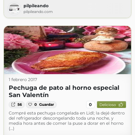
pilpileando
pilpileando.com
1 febrero 2017
Pechuga de pato al horno especial
San Valentín
0
56
0
Guardar
Delicioso
Compré esta pechuga congelada en Lidl; la dejé dentro
del refrigerador descongelando toda una noche, y
media hora antes de comer la puse a dorar en el horno
(...)