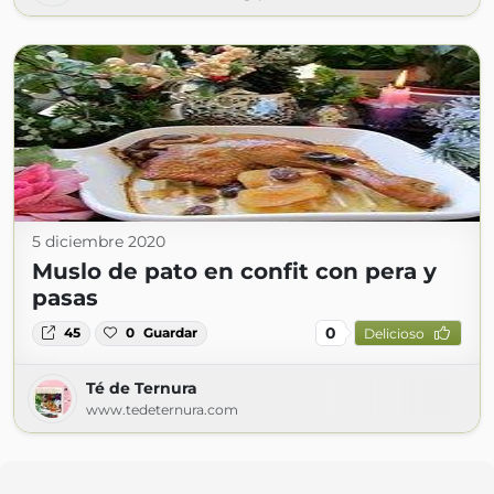
5 diciembre 2020
Muslo de pato en confit con pera y
pasas
0
45
0
Guardar
Delicioso
Té de Ternura
www.tedeternura.com