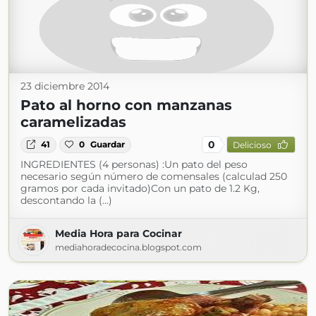
23 diciembre 2014
Pato al horno con manzanas
caramelizadas
0
41
0
Guardar
Delicioso
INGREDIENTES (4 personas) :Un pato del peso
necesario según número de comensales (calculad 250
gramos por cada invitado)Con un pato de 1.2 Kg,
descontando la (...)
Media Hora para Cocinar
mediahoradecocina.blogspot.com