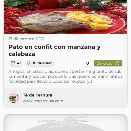
17 diciembre 2012
Pato en confit con manzana y
calabaza
0
41
0
Guardar
Delicioso
Amigos; en estos días, quiero aportar mi granito de sal,
pimienta, y azúcar; porqué lo que quiero es transmitiros
facilidad para llevar a cabo las recetas (...)
Té de Ternura
www.tedeternura.com