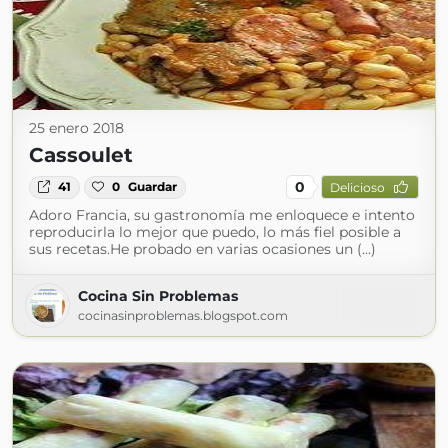
25 enero 2018
Cassoulet
0
41
0
Guardar
Delicioso
Adoro Francia, su gastronomía me enloquece e intento
reproducirla lo mejor que puedo, lo más fiel posible a
sus recetas.He probado en varias ocasiones un (...)
Cocina Sin Problemas
cocinasinproblemas.blogspot.com