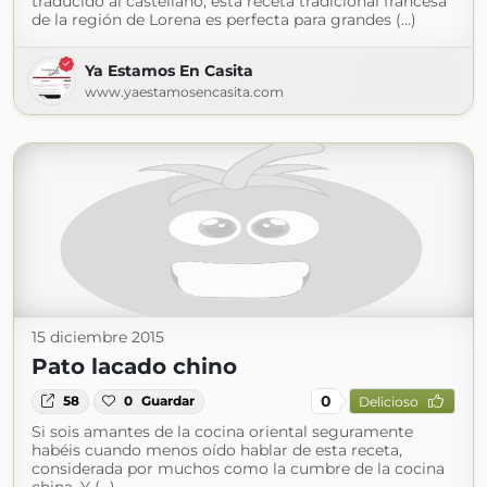
traducido al castellano, esta receta tradicional francesa
de la región de Lorena es perfecta para grandes (...)
Ya Estamos En Casita
www.yaestamosencasita.com
15 diciembre 2015
Pato lacado chino
0
58
0
Guardar
Delicioso
Si sois amantes de la cocina oriental seguramente
habéis cuando menos oído hablar de esta receta,
considerada por muchos como la cumbre de la cocina