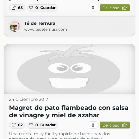
0
65
0
Guardar
Delicioso
Té de Ternura
www.tedeternura.com
24 diciembre 2017
Magret de pato flambeado con salsa
de vinagre y miel de azahar
0
62
0
Guardar
Delicioso
Una receta muy fácil y rápida de hacer para los