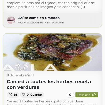
empieza "la casa por el tejado", ese tan original que se
hace a partir de una imagen y sin conocer ni (...)
Así se come en Granada
www.asisecomeengranada.com
8 diciembre 2011
Canard à toutes les herbes receta
con verduras
0
58
0
Guardar
Delicioso
Canard à toutes les herbes o pato con verduras