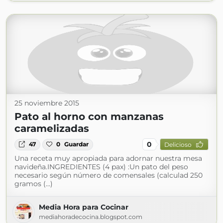
25 noviembre 2015
Pato al horno con manzanas
caramelizadas
0
47
0
Guardar
Delicioso
Una receta muy apropiada para adornar nuestra mesa
navideña.INGREDIENTES (4 pax) :Un pato del peso
necesario según número de comensales (calculad 250
gramos (...)
Media Hora para Cocinar
mediahoradecocina.blogspot.com