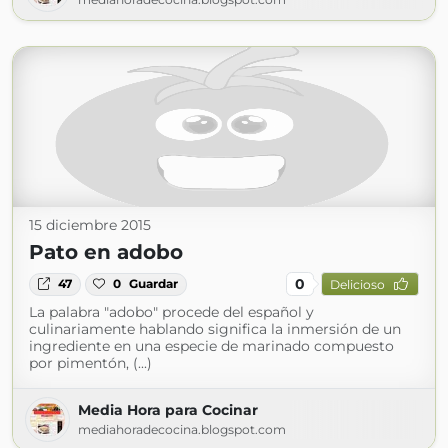
15 diciembre 2015
Pato en adobo
0
47
0
Guardar
Delicioso
La palabra "adobo" procede del español y
culinariamente hablando significa la inmersión de un
ingrediente en una especie de marinado compuesto
por pimentón, (...)
Media Hora para Cocinar
mediahoradecocina.blogspot.com