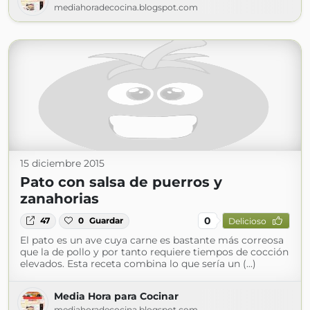
mediahoradecocina.blogspot.com
15 diciembre 2015
Pato con salsa de puerros y
zanahorias
0
47
0
Guardar
Delicioso
El pato es un ave cuya carne es bastante más correosa
que la de pollo y por tanto requiere tiempos de cocción
elevados. Esta receta combina lo que sería un (...)
Media Hora para Cocinar
mediahoradecocina.blogspot.com