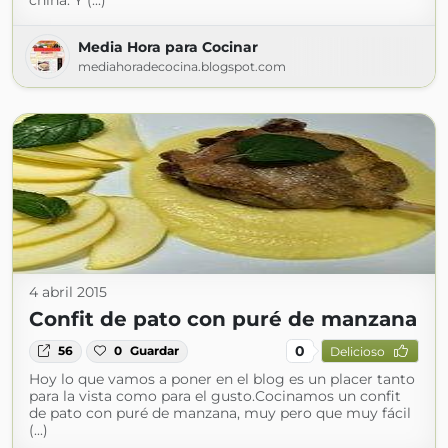
china. Y (...)
Media Hora para Cocinar
mediahoradecocina.blogspot.com
4 abril 2015
Confit de pato con puré de manzana
0
56
0
Guardar
Delicioso
Hoy lo que vamos a poner en el blog es un placer tanto
para la vista como para el gusto.Cocinamos un confit
de pato con puré de manzana, muy pero que muy fácil
(...)