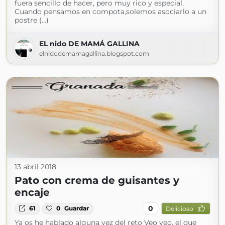
fuera sencillo de hacer, pero muy rico y especial.
Cuando pensamos en compota,solemos asociarlo a un
postre (...)
EL nido DE MAMÁ GALLINA
elnidodemamagallina.blogspot.com
13 abril 2018
Pato con crema de guisantes y
encaje
0
61
0
Guardar
Delicioso
Ya os he hablado alguna vez del reto Veo veo, el que