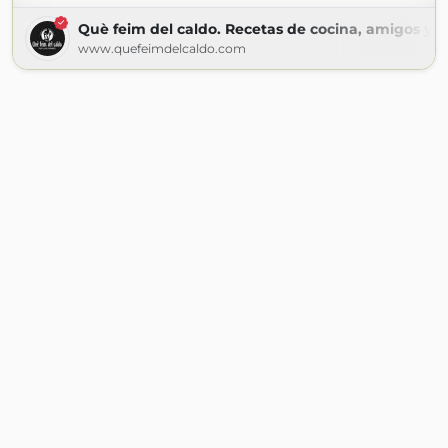
Què feim del caldo. Recetas de cocina, amigos y m
www.quefeimdelcaldo.com