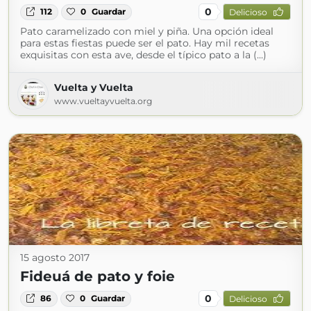
0
112
0
Guardar
Delicioso
Pato caramelizado con miel y piña. Una opción ideal
para estas fiestas puede ser el pato. Hay mil recetas
exquisitas con esta ave, desde el típico pato a la (...)
Vuelta y Vuelta
www.vueltayvuelta.org
15 agosto 2017
Fideuá de pato y foie
0
86
0
Guardar
Delicioso