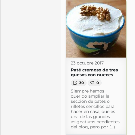
23 octubre 2017
Paté cremoso de tres
quesos con nueces
30
0
Siempre hemos
querido ampliar la
sección de patés o
rilletes sencillos para
hacer en casa, que es
una de las grandes
nada
asignaturas pendientes
da.com
del blog, pero por (...)