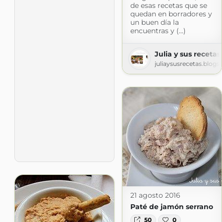
de esas recetas que se
quedan en borradores y
un buen día la
encuentras y (...)
Julia y sus recetas
juliaysusrecetas.blog
21 agosto 2016
Paté de jamón serrano
50
0