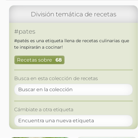
División temática de recetas
#pates
#patés es una etiqueta llena de recetas culinarias que
te inspirarán a cocinar!
Recetas sobre
68
Busca en esta colección de recetas
Cámbiate a otra etiqueta