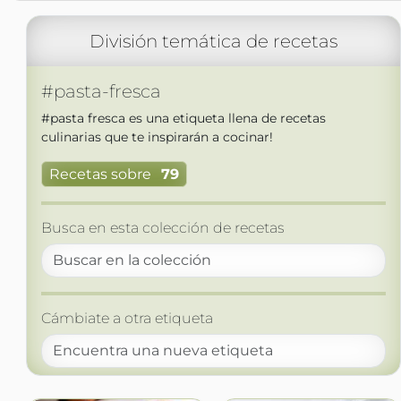
División temática de recetas
#pasta-fresca
#pasta fresca es una etiqueta llena de recetas
culinarias que te inspirarán a cocinar!
Recetas sobre
79
Busca en esta colección de recetas
Cámbiate a otra etiqueta