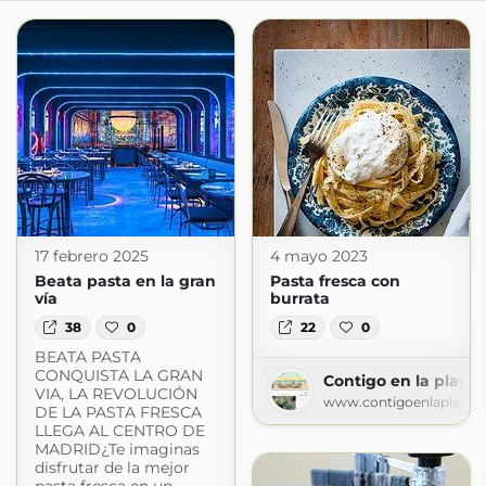
17 febrero 2025
4 mayo 2023
Beata pasta en la gran
Pasta fresca con
vía
burrata
38
0
22
0
BEATA PASTA
CONQUISTA LA GRAN
Contigo en la playa!
VIA, LA REVOLUCIÓN
www.contigoenlaplaya.
DE LA PASTA FRESCA
LLEGA AL CENTRO DE
MADRID¿Te imaginas
disfrutar de la mejor