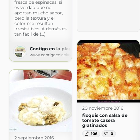
fresca de espinacas, si
es verdad que no
aportan mucho sabor,
pero la textura y el
color me resultan
irresistibles. A demás es
tan fácil de (...)
Contigo en la playa!
www.contigoenlaplaya.com
20 noviembre 2016
Ñoquis con salsa de
tomate casera
gratinados
106
0
2 septiembre 2016