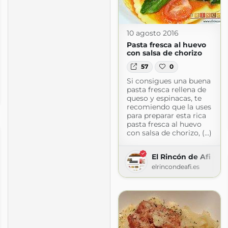
10 agosto 2016
Pasta fresca al huevo
con salsa de chorizo
57
0
Si consigues una buena
pasta fresca rellena de
queso y espinacas, te
gspot.com
recomiendo que la uses
para preparar esta rica
pasta fresca al huevo
con salsa de chorizo, (...)
El Rincón de Afi
elrincondeafi.es