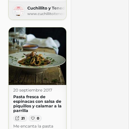
Cuchillito y Tenedor
www.cuchillitoitenedor.com
20 septiembre 2017
Pasta fresca de
espinacas con salsa de
piquillos y calamar a la
parrilla
21
0
Me encanta la pasta