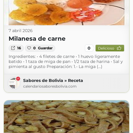
7 abril 2026
Milanesa de carne
0
16
0
Guardar
Delicioso
Ingredientes: • 4 filetes de carne • 1 huevo ligeramente
batido • 1 taza de miga de pan • 1/2 taza de harina • Sal y
pimienta al gusto Preparación: 1.- La miga (...)
Sabores de Bolivia » Receta
calendariosaboresbolivia.com