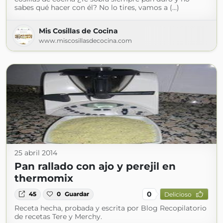
sabes qué hacer con él? No lo tires, vamos a (...)
Mis Cosillas de Cocina
www.miscosillasdecocina.com
25 abril 2014
Pan rallado con ajo y perejil en
thermomix
0
45
0
Guardar
Delicioso
Receta hecha, probada y escrita por Blog Recopilatorio
de recetas Tere y Merchy.