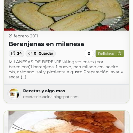
21 febrero 2011
Berenjenas en milanesa
0
24
0
Guardar
Delicioso
MILANESAS DE BERENJENAIngredientes (por
berenjena)1 berenjena, 1 huevo, pan rallado c/n, aceite
c/n, orégano, sal y pimienta a gusto.PreparaciónLavar y
secar (...)
Recetas y algo mas
recetasdekocina.blogspot.com