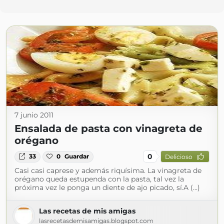
7 junio 2011
Ensalada de pasta con vinagreta de
orégano
0
33
0
Guardar
Delicioso
Casi casi caprese y además riquísima. La vinagreta de
orégano queda estupenda con la pasta, tal vez la
próxima vez le ponga un diente de ajo picado, sí.A (...)
Las recetas de mis amigas
lasrecetasdemisamigas.blogspot.com