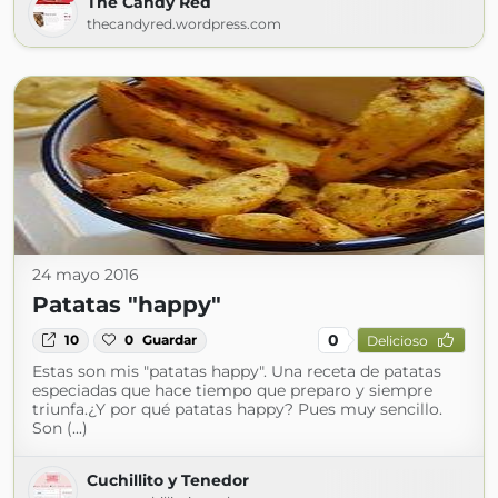
The Candy Red
thecandyred.wordpress.com
24 mayo 2016
Patatas "happy"
0
10
0
Guardar
Delicioso
Estas son mis "patatas happy". Una receta de patatas
especiadas que hace tiempo que preparo y siempre
triunfa.¿Y por qué patatas happy? Pues muy sencillo.
Son (...)
Cuchillito y Tenedor