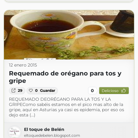
12 enero 2015
Requemado de orégano para tos y
gripe
0
29
0
Guardar
Delicioso
REQUEMADO DEORÉGANO PARA LA TOS Y LA
GRIPEComo sabéis estamos en el pico mas alto de la
gripe, aquí en Asturias ya casi es epidemia, por eso os
dejo esta (...)
El toque de Belén
eltoquedebelen.blogspot.com