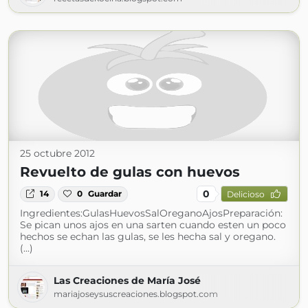
25 octubre 2012
Revuelto de gulas con huevos
0
14
0
Guardar
Delicioso
Ingredientes:GulasHuevosSalOreganoAjosPreparación:
Se pican unos ajos en una sarten cuando esten un poco
hechos se echan las gulas, se les hecha sal y oregano.
(...)
Las Creaciones de María José
mariajoseysuscreaciones.blogspot.com