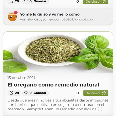
0
20
0
Guardar
Delicioso
Yo me lo guiso y yo me lo como
yomeloguisoyyomelocomo2020.blogspot.com
15 octubre 2021
El orégano como remedio natural
0
28
0
Guardar
Delicioso
Desde que eres niño ves a tus abuelitas darte infusiones
con hierbas que cultivan en su jardín o compran en el
mercado. Siempre tienen un remedio con alguna (...)