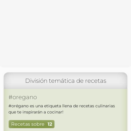
División temática de recetas
#oregano
#orégano es una etiqueta llena de recetas culinarias
que te inspirarán a cocinar!
Recetas sobre
12