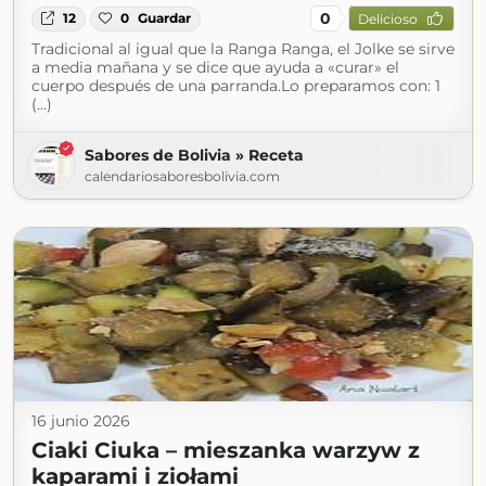
0
12
0
Guardar
Delicioso
Tradicional al igual que la Ranga Ranga, el Jolke se sirve
a media mañana y se dice que ayuda a «curar» el
cuerpo después de una parranda.Lo preparamos con: 1
(...)
Sabores de Bolivia » Receta
calendariosaboresbolivia.com
16 junio 2026
Ciaki Ciuka – mieszanka warzyw z
kaparami i ziołami