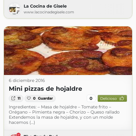
La Cocina de Gisele
www.lacocinadegisele.com
6 diciembre 2016
Mini pizzas de hojaldre
0
11
0
Guardar
Delicioso
Ingredientes: – Masa de hojaldre – Tomate frito –
Orégano – Pimienta negra – Chorizo – Queso rallado
Extendemos la masa de hojaldre, y con un molde
hacemos (...)