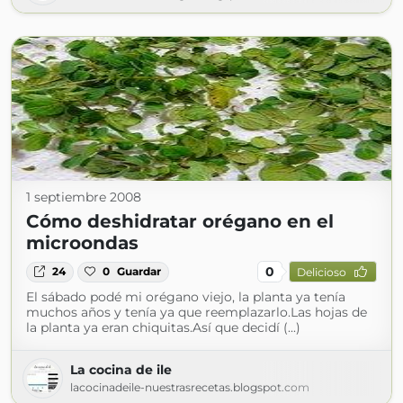
1 septiembre 2008
Cómo deshidratar orégano en el
microondas
0
24
0
Guardar
Delicioso
El sábado podé mi orégano viejo, la planta ya tenía
muchos años y tenía ya que reemplazarlo.Las hojas de
la planta ya eran chiquitas.Así que decidí (...)
La cocina de ile
lacocinadeile-nuestrasrecetas.blogspot.com