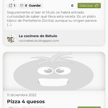
0
1
0
Guardar
Delicioso
Seguramente al leer el título os habrá entrado
curiosidad de saber qué lleva esta receta. Es un plato
típico de Pantelleria (Sicilia) aunque su origen parece
(...)
La cocinera de Bétulo
cocinabetulo.blogspot.com
11 diciembre 2022
Pizza 4 quesos