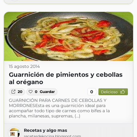
15 agosto 2014
Guarnición de pimientos y cebollas
al orégano
0
20
0
Guardar
Delicioso
GUARNICIÓN PARA CARNES DE CEBOLLAS Y
MORRONESEsta es una guarnición ideal para
acompañar todo tipo de carnes como bifes a la
plancha, milanesas, supremas, (...)
Recetas y algo mas
recetasdekocina.blogspot.com