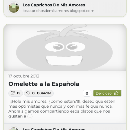
Los Caprichos De Mis Amores
loscaprichosdemisamores.blogspot.com
17 octubre 2013
Omelette a la Española
0
15
0
Guardar
Delicioso
¡¡¡Hola mis amores, ¿como estan?!!!, deseo que esten
mas optimistas que nunca y con mas fe que nunca.
Ahora sigamos compartiendo esos platos que nos
gustan a (...)
Los Caprichos De Mis Amores