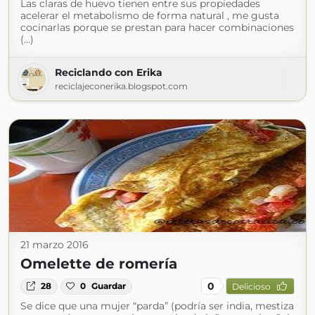
Las claras de huevo tienen entre sus propiedades
acelerar el metabolismo de forma natural , me gusta
cocinarlas porque se prestan para hacer combinaciones
(...)
Reciclando con Erika
reciclajeconerika.blogspot.com
21 marzo 2016
Omelette de romería
0
28
0
Guardar
Delicioso
Se dice que una mujer “parda” (podría ser india, mestiza