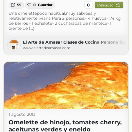
0
55
0
Guardar
Delicioso
Una omelettepoco habitual,muy sabrosa y
relativamenteliviana Para 2 personas:- 4 huevos- 1/4 kg
de berros - 1 echalote- 2 cucharadas de manteca- 1
diente de (...)
El Arte de Amasar Clases de Cocina Personalizada
www.elartedeamasar.com
1 agosto 2013
Omelette de hinojo, tomates cherry,
aceitunas verdes y eneldo