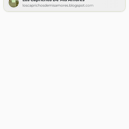
loscaprichosdemisamores.blogspot.com