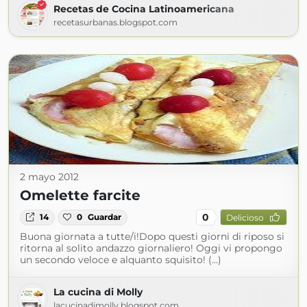
Recetas de Cocina Latinoamericana
recetasurbanas.blogspot.com
2 mayo 2012
Omelette farcite
0
14
0
Guardar
Delicioso
Buona giornata a tutte/i!Dopo questi giorni di riposo si
ritorna al solito andazzo giornaliero! Oggi vi propongo
un secondo veloce e alquanto squisito! (...)
La cucina di Molly
lacucinadimolly.blogspot.com