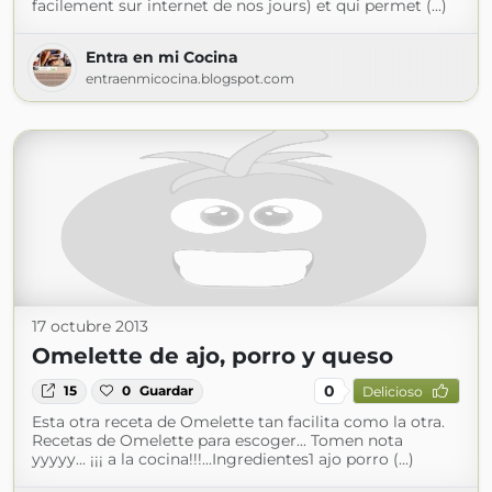
facilement sur internet de nos jours) et qui permet (...)
Entra en mi Cocina
entraenmicocina.blogspot.com
17 octubre 2013
Omelette de ajo, porro y queso
0
15
0
Guardar
Delicioso
Esta otra receta de Omelette tan facilita como la otra.
Recetas de Omelette para escoger... Tomen nota
yyyyy... ¡¡¡ a la cocina!!!...Ingredientes1 ajo porro (...)