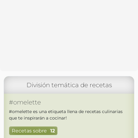
División temática de recetas
#omelette
#omelette es una etiqueta llena de recetas culinarias
que te inspirarán a cocinar!
Recetas sobre
12