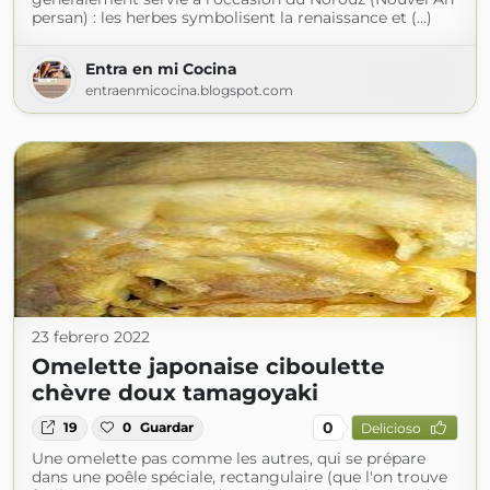
persan) : les herbes symbolisent la renaissance et (...)
Entra en mi Cocina
entraenmicocina.blogspot.com
23 febrero 2022
Omelette japonaise ciboulette
chèvre doux tamagoyaki
0
19
0
Guardar
Delicioso
Une omelette pas comme les autres, qui se prépare
dans une poêle spéciale, rectangulaire (que l'on trouve