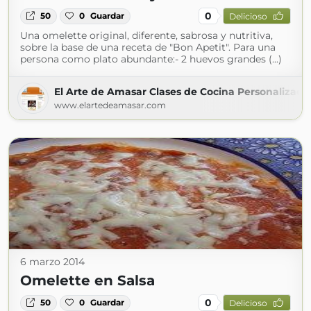
0
50
0
Guardar
Delicioso
Una omelette original, diferente, sabrosa y nutritiva,
sobre la base de una receta de "Bon Apetit". Para una
persona como plato abundante:- 2 huevos grandes (...)
El Arte de Amasar Clases de Cocina Personalizada
www.elartedeamasar.com
6 marzo 2014
Omelette en Salsa
0
50
0
Guardar
Delicioso