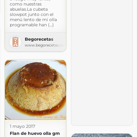
como nuestras
abuelas.La cubeta
m
slowpot junto con el
menú lento de mi olla
programable han (...)
Begorecetas
www.begorecetas.com
1 mayo 2017
Flan de huevo olla gm