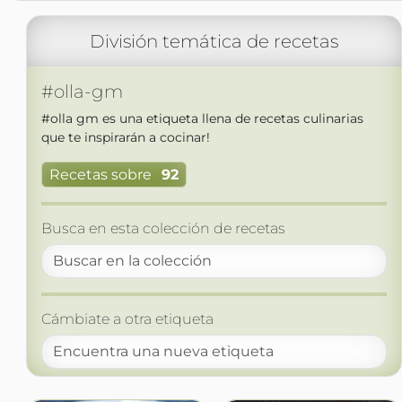
División temática de recetas
#olla-gm
#olla gm es una etiqueta llena de recetas culinarias
que te inspirarán a cocinar!
Recetas sobre
92
Busca en esta colección de recetas
Cámbiate a otra etiqueta