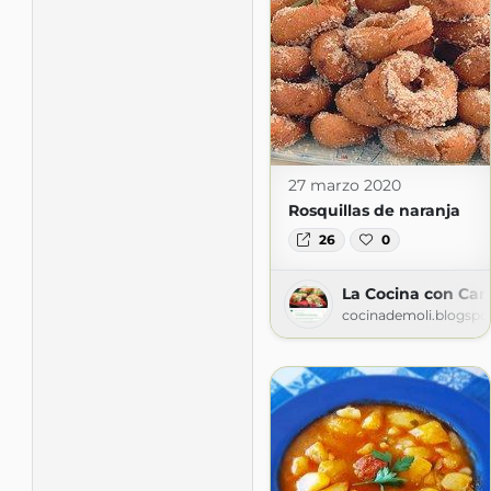
27 marzo 2020
Rosquillas de naranja
26
0
La Cocina con Car
cocinademoli.blogspo