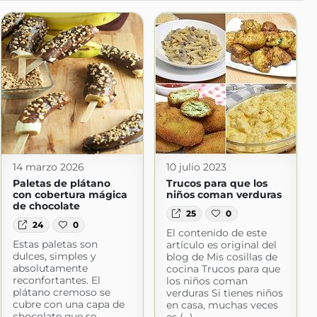
14 marzo 2026
10 julio 2023
Paletas de plátano
Trucos para que los
con cobertura mágica
niños coman verduras
de chocolate
25
0
24
0
El contenido de este
Estas paletas son
artículo es original del
dulces, simples y
blog de Mis cosillas de
absolutamente
cocina Trucos para que
reconfortantes. El
los niños coman
plátano cremoso se
verduras Si tienes niños
cubre con una capa de
en casa, muchas veces
chocolate que se