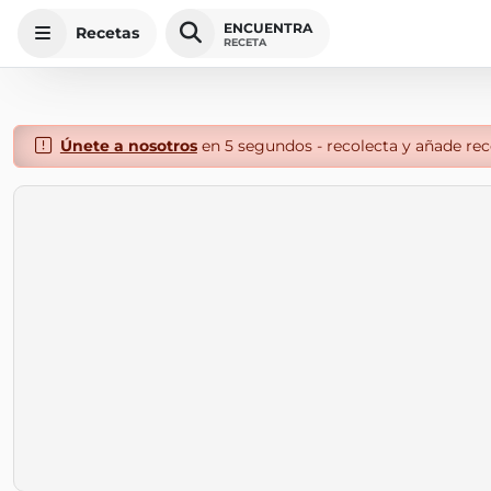
ENCUENTRA
Recetas
RECETA
Únete a nosotros
en 5 segundos - recolecta y añade rece