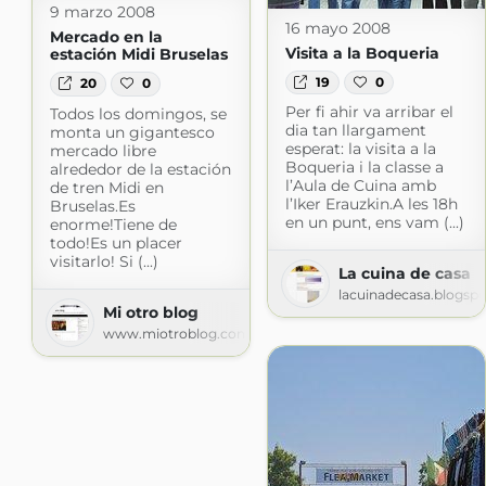
9 marzo 2008
16 mayo 2008
Mercado en la
Visita a la Boqueria
estación Midi Bruselas
19
0
20
0
Per fi ahir va arribar el
Todos los domingos, se
dia tan llargament
monta un gigantesco
esperat: la visita a la
mercado libre
Boqueria i la classe a
alrededor de la estación
l’Aula de Cuina amb
de tren Midi en
l’Iker Erauzkin.A les 18h
Bruselas.Es
en un punt, ens vam (...)
enorme!Tiene de
todo!Es un placer
visitarlo! Si (...)
La cuina de casa
lacuinadecasa.blogsp
Mi otro blog
www.miotroblog.com