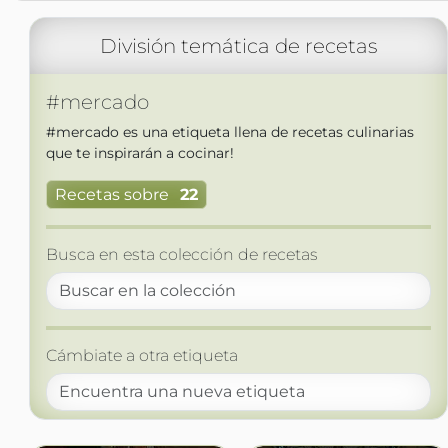
División temática de recetas
#mercado
#mercado es una etiqueta llena de recetas culinarias
que te inspirarán a cocinar!
Recetas sobre
22
Busca en esta colección de recetas
Cámbiate a otra etiqueta