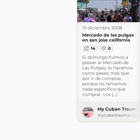
10 diciembre 2008
Mercado de las pulgas
en san jose california
14
0
El domingo fuimos a
pasear al Mercado de
Las Pulgas, lo hacemos
como paseo más que
por ir de compras,
porque no teniamos
nada específico que
comprar. Los (...)
My Cuban Trauma
mycubantraumas.blo