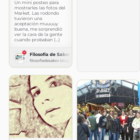
Un mini posteo para
mostrarles las fotos del
Market. Las rodondo
tuvieron una
aceptación muuuuy
buena, me sorprendió
ver la cara de la gente
cuando probaban (...)
Filosofía de Sabor
filosofiadesabor.blogspot.com