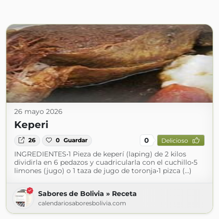
26 mayo 2026
Keperi
0
26
0
Guardar
Delicioso
INGREDIENTES•1 Pieza de keperí (laping) de 2 kilos
dividirla en 6 pedazos y cuadricularla con el cuchillo•5
limones (jugo) o 1 taza de jugo de toronja•1 pizca (...)
Sabores de Bolivia » Receta
calendariosaboresbolivia.com