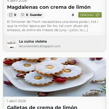
4 abril 2026
Magdalenas con crema de limón
0
0
0
Guardar
Delicioso
El llimoner de l'hort necessitava una bona poda i, tot i
que la millor època per fer-ho, tal com diuen els
entesos, és entre els mesos de juny i juliol, la (...)
La cuina violeta
lacuinavioleta.blogspot.com
1 abril 2026
Galletas de crema de limón