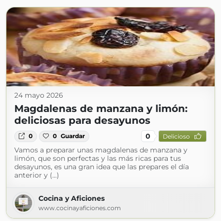
24 mayo 2026
Magdalenas de manzana y limón:
deliciosas para desayunos
0
0
0
Guardar
Delicioso
Vamos a preparar unas magdalenas de manzana y
limón, que son perfectas y las más ricas para tus
desayunos, es una gran idea que las prepares el día
anterior y (...)
Cocina y Aficiones
www.cocinayaficiones.com