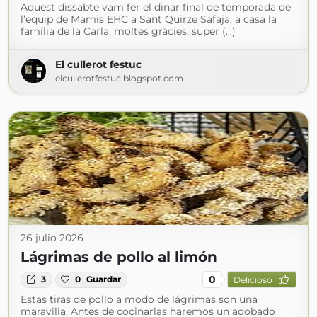
Aquest dissabte vam fer el dinar final de temporada de
l’equip de Mamis EHC a Sant Quirze Safaja, a casa la
família de la Carla, moltes gràcies, super (...)
El cullerot festuc
elcullerotfestuc.blogspot.com
26 julio 2026
Lágrimas de pollo al limón
0
3
0
Guardar
Delicioso
Estas tiras de pollo a modo de lágrimas son una
maravilla. Antes de cocinarlas haremos un adobado