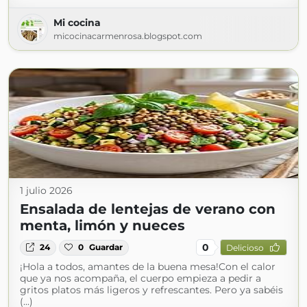
Mi cocina
micocinacarmenrosa.blogspot.com
1 julio 2026
Ensalada de lentejas de verano con
menta, limón y nueces
0
24
0
Guardar
Delicioso
¡Hola a todos, amantes de la buena mesa!Con el calor
que ya nos acompaña, el cuerpo empieza a pedir a
gritos platos más ligeros y refrescantes. Pero ya sabéis
(...)