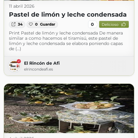
11 abril 2026
Pastel de limón y leche condensada
0
34
0
Guardar
Delicioso
Print Pastel de limón y leche condensada De manera
similar a como hacemos el tiramisú, este pastel de
limón y leche condensada se elabora poniendo capas
de (...)
El Rincón de Afi
elrincondeafi.es