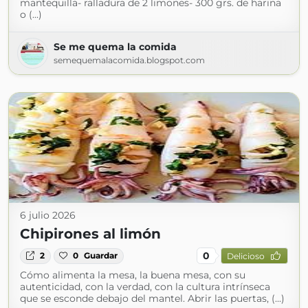
mantequilla- ralladura de 2 limones- 300 grs. de harina
o (...)
Se me quema la comida
semequemalacomida.blogspot.com
6 julio 2026
Chipirones al limón
0
2
0
Guardar
Delicioso
Cómo alimenta la mesa, la buena mesa, con su
autenticidad, con la verdad, con la cultura intrínseca
que se esconde debajo del mantel. Abrir las puertas, (...)