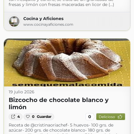
fresas y limón con fresas maceradas en licor de (...)
Cocina y Aficiones
www.cocinayaficiones.com
19 julio 2026
Bizcocho de chocolate blanco y
limón
0
4
0
Guardar
Delicioso
Receta de @cristinaoriachef- 5 huevos- 100 grs. de
azúcar- 200 grs. de chocolate blanco- 180 grs. de