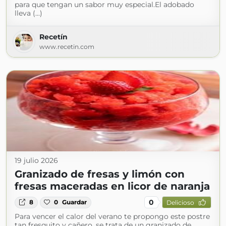
para que tengan un sabor muy especial.El adobado
lleva (...)
Recetín
www.recetin.com
19 julio 2026
Granizado de fresas y limón con
fresas maceradas en licor de naranja
0
8
0
Guardar
Delicioso
Para vencer el calor del verano te propongo este postre
tan fresquito y cañero, se trata de un granizado de