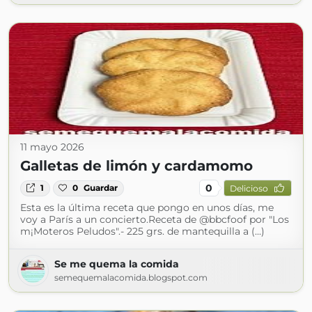
11 mayo 2026
Galletas de limón y cardamomo
0
1
0
Guardar
Delicioso
Esta es la última receta que pongo en unos días, me
voy a París a un concierto.Receta de @bbcfoof por "Los
m¡Moteros Peludos".- 225 grs. de mantequilla a (...)
Se me quema la comida
semequemalacomida.blogspot.com