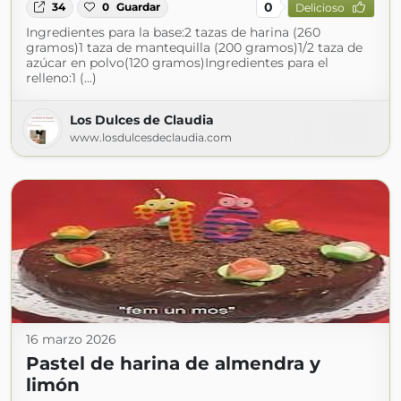
0
34
0
Guardar
Delicioso
Ingredientes para la base:2 tazas de harina (260
gramos)1 taza de mantequilla (200 gramos)1/2 taza de
azúcar en polvo(120 gramos)Ingredientes para el
relleno:1 (...)
Los Dulces de Claudia
www.losdulcesdeclaudia.com
16 marzo 2026
Pastel de harina de almendra y
limón