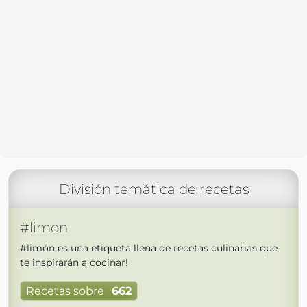
División temática de recetas
#limon
#limón es una etiqueta llena de recetas culinarias que
te inspirarán a cocinar!
Recetas sobre
662