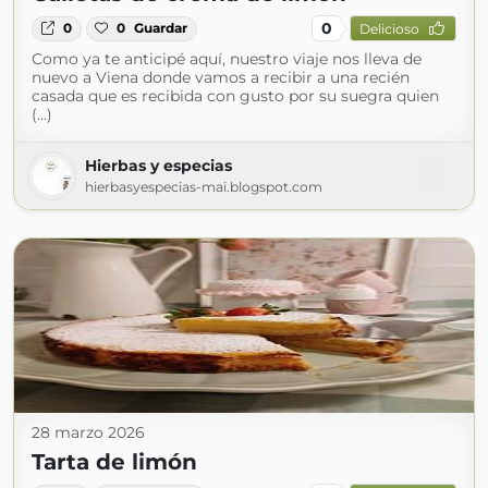
0
0
0
Guardar
Delicioso
Como ya te anticipé aquí, nuestro viaje nos lleva de
nuevo a Viena donde vamos a recibir a una recién
casada que es recibida con gusto por su suegra quien
(...)
Hierbas y especias
hierbasyespecias-mai.blogspot.com
28 marzo 2026
Tarta de limón