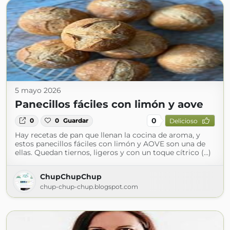
5 mayo 2026
Panecillos fáciles con limón y aove
0
0
0
Guardar
Delicioso
Hay recetas de pan que llenan la cocina de aroma, y
estos panecillos fáciles con limón y AOVE son una de
ellas. Quedan tiernos, ligeros y con un toque cítrico (...)
ChupChupChup
chup-chup-chup.blogspot.com