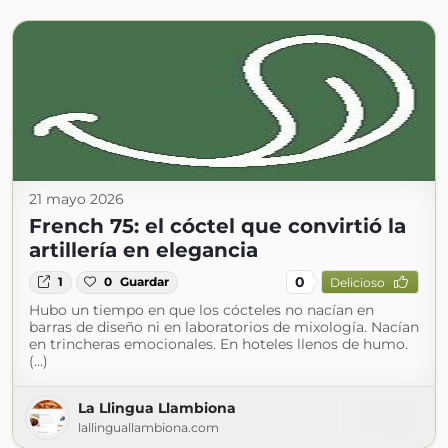
21 mayo 2026
French 75: el cóctel que convirtió la
artillería en elegancia
0
1
0
Guardar
Delicioso
Hubo un tiempo en que los cócteles no nacían en
barras de diseño ni en laboratorios de mixología. Nacían
en trincheras emocionales. En hoteles llenos de humo.
(...)
La Llingua Llambiona
lallinguallambiona.com