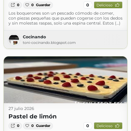
0
0
0
Guardar
Delicioso
Los boquerones son un pescado cómodo de comer,
con piezas pequeñas que pueden cogerse con los dedos
y sin molestas raspas, solo una espina central. Estos (...)
Cocinando
toni-cocinando.blogspot.com
27 julio 2026
Pastel de limón
0
0
0
Guardar
Delicioso