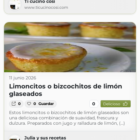
Ti cucino così
www.ticucinocosi.com
11 junio 2026
Limoncitos o bizcochitos de limón
glaseados
0
0
0
Guardar
Delicioso
Estos limoncitos o bizcochitos de limón glaseados son
una deliciosa combinación de suavidad, frescura y
dulzura. Preparados con jugo y ralladura de limón, (...)
Julia y sus recetas