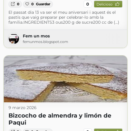
0
0
0
Guardar
Delicioso
El passat dia 13 va ser el meu aniversari i aquest és el
pastís que vaig preparar per celebrar-lo amb la
família.INGREDIENTS3 ous200 g de sucre200 cc de (...)
Fem un mos
femunmos.blogspot.com
9 marzo 2026
Bizcocho de almendra y limón de
Paqui