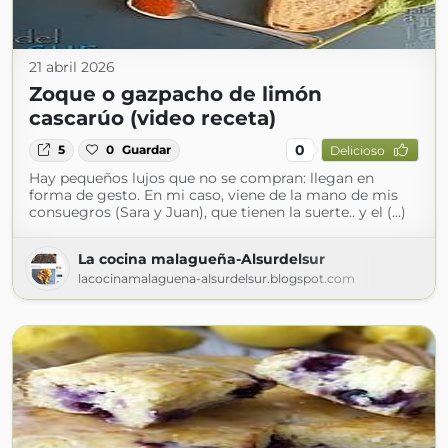
21 abril 2026
Zoque o gazpacho de limón
cascarúo (video receta)
0
5
0
Guardar
Delicioso
Hay pequeños lujos que no se compran: llegan en
forma de gesto. En mi caso, viene de la mano de mis
consuegros (Sara y Juan), que tienen la suerte.. y el (...)
La cocina malagueña-Alsurdelsur
lacocinamalaguena-alsurdelsur.blogspot.com