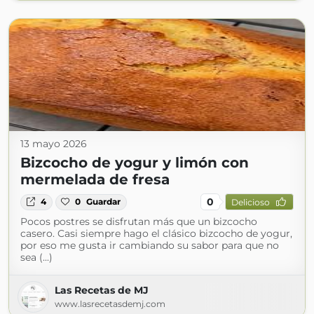
13 mayo 2026
Bizcocho de yogur y limón con
mermelada de fresa
0
4
0
Guardar
Delicioso
Pocos postres se disfrutan más que un bizcocho
casero. Casi siempre hago el clásico bizcocho de yogur,
por eso me gusta ir cambiando su sabor para que no
sea (...)
Las Recetas de MJ
www.lasrecetasdemj.com