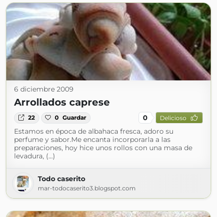
6 diciembre 2009
Arrollados caprese
0
22
0
Guardar
Delicioso
Estamos en época de albahaca fresca, adoro su
perfume y sabor.Me encanta incorporarla a las
preparaciones, hoy hice unos rollos con una masa de
levadura, (...)
Todo caserito
mar-todocaserito3.blogspot.com