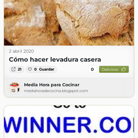
2 abril 2020
Cómo hacer levadura casera
0
21
0
Guardar
Delicioso
Media Hora para Cocinar
mediahoradecocina.blogspot.com