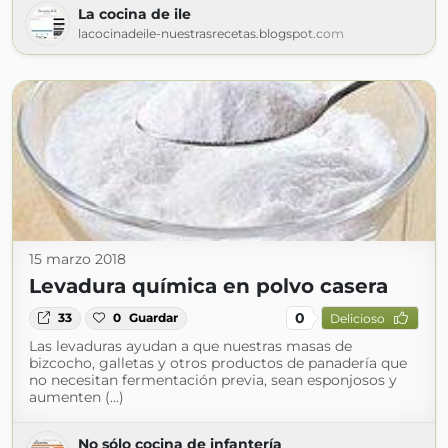
La cocina de ile
lacocinadeile-nuestrasrecetas.blogspot.com
15 marzo 2018
Levadura química en polvo casera
0
33
0
Guardar
Delicioso
Las levaduras ayudan a que nuestras masas de
bizcocho, galletas y otros productos de panadería que
no necesitan fermentación previa, sean esponjosos y
aumenten (...)
No sólo cocina de infantería