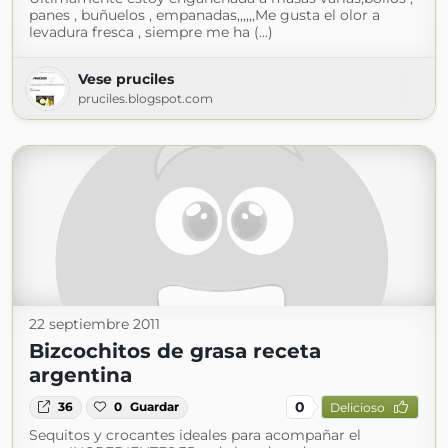
panes , buñuelos , empanadas,,,,,,Me gusta el olor a
levadura fresca , siempre me ha (...)
Vese pruciles
pruciles.blogspot.com
22 septiembre 2011
Bizcochitos de grasa receta
argentina
0
36
0
Guardar
Delicioso
Sequitos y crocantes ideales para acompañar el