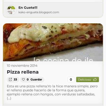
En Guete!!!
kako-enguete.blogspot.com
10 noviembre 2014
Pizza rellena
0
33
0
Guardar
Delicioso
Esta es una pizza rellena.Yo la hice manera simple, pero
el relleno puede hacerlo de la forma que quiera,
ejemplo rellena con hongos, con verduras saltedadas,
(...)