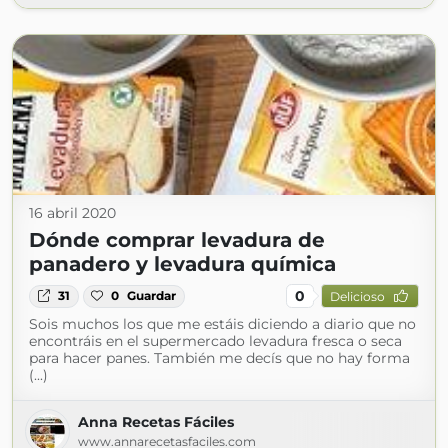
16 abril 2020
Dónde comprar levadura de
panadero y levadura química
0
31
0
Guardar
Delicioso
Sois muchos los que me estáis diciendo a diario que no
encontráis en el supermercado levadura fresca o seca
para hacer panes. También me decís que no hay forma
(...)
Anna Recetas Fáciles
www.annarecetasfaciles.com