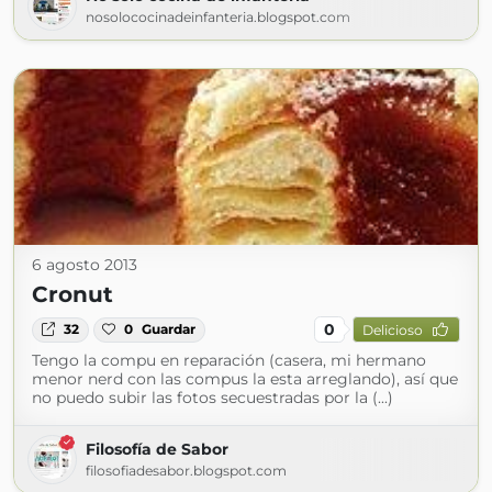
nosolococinadeinfanteria.blogspot.com
6 agosto 2013
Cronut
0
32
0
Guardar
Delicioso
Tengo la compu en reparación (casera, mi hermano
menor nerd con las compus la esta arreglando), así que
no puedo subir las fotos secuestradas por la (...)
Filosofía de Sabor
filosofiadesabor.blogspot.com