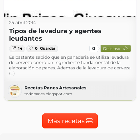
25 abril 2014
Tipos de levadura y agentes
leudantes
0
14
0
Guardar
Delicioso
Es bastante sabido que en panaderia se utiliza levadura
de cerveza como un ingrediente fundamental de la
elaboración de panes. Ademas de la levadura de cerveza
(...)
Recetas Panes Artesanales
todopanes.blogspot.com
Más recetas