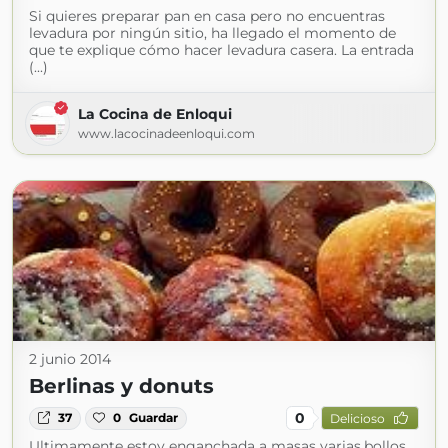
Si quieres preparar pan en casa pero no encuentras
levadura por ningún sitio, ha llegado el momento de
que te explique cómo hacer levadura casera. La entrada
(...)
La Cocina de Enloqui
www.lacocinadeenloqui.com
2 junio 2014
Berlinas y donuts
0
37
0
Guardar
Delicioso
Ultimamente estoy enganchada a masas varias,bollos ,