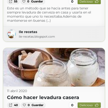
0
55
0
Guardar
Delicioso
Este es un método que se hacía antes para tener
siempre levadura de cerveza en casa y usarla en el
momento que uno lo necesitaba.Además de
mantenerse en buenas (...)
Ile recetas
ile-recetas.blogspot.com
11 abril 2020
Cómo hacer levadura casera
0
40
0
Guardar
Delicioso