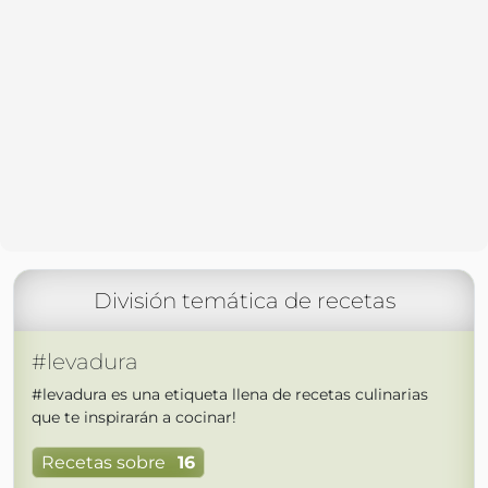
División temática de recetas
#levadura
#levadura es una etiqueta llena de recetas culinarias
que te inspirarán a cocinar!
Recetas sobre
16