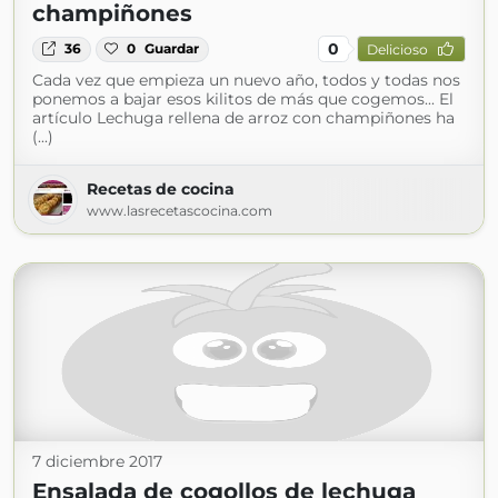
champiñones
0
36
0
Guardar
Delicioso
Cada vez que empieza un nuevo año, todos y todas nos
ponemos a bajar esos kilitos de más que cogemos... El
artículo Lechuga rellena de arroz con champiñones ha
(...)
Recetas de cocina
www.lasrecetascocina.com
7 diciembre 2017
Ensalada de cogollos de lechuga