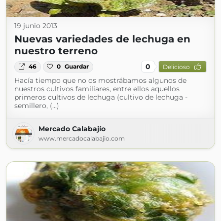
19 junio 2013
Nuevas variedades de lechuga en
nuestro terreno
0
46
0
Guardar
Delicioso
Hacía tiempo que no os mostrábamos algunos de
nuestros cultivos familiares, entre ellos aquellos
primeros cultivos de lechuga (cultivo de lechuga -
semillero, (...)
Mercado Calabajío
www.mercadocalabajio.com