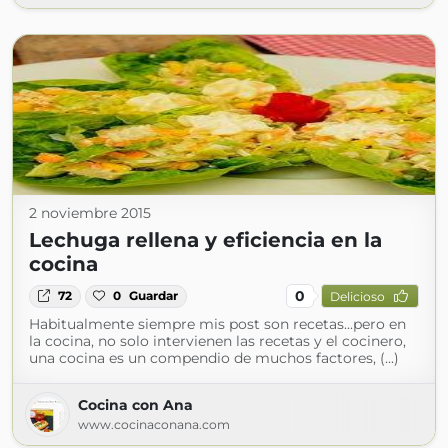
2 noviembre 2015
Lechuga rellena y eficiencia en la
cocina
0
72
0
Guardar
Delicioso
Habitualmente siempre mis post son recetas...pero en
la cocina, no solo intervienen las recetas y el cocinero,
una cocina es un compendio de muchos factores, (...)
Cocina con Ana
www.cocinaconana.com