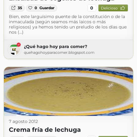
0
35
0
Guardar
Delicioso
Bien, este larguísimo puente de la constitución o de la
inmaculada (según seamos más laicos o más
religiosos) ya hemos tenido un preludio de los días que
nos (...)
¿Qué hago hoy para comer?
quehagohoyparacomer.blogspot.com
7 agosto 2012
Crema fría de lechuga