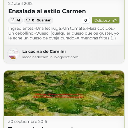
22 abril 2012
Ensalada al estilo Carmen
0
41
0
Guardar
Delicioso
Ingredientes:-Una lechuga.-Un tomate.-Maíz cocidos.-
Un cebollino.-Queso, (cualquier queso que os guste), yo
le eche un queso de oveja curado.-Almendras fritas (...)
La cocina de Camilni
lacocinadecamilni.blogspot.com
30 septiembre 2016