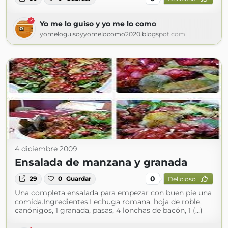
Yo me lo guiso y yo me lo como
yomeloguisoyyomelocomo2020.blogspot.com
4 diciembre 2009
Ensalada de manzana y granada
0
29
0
Guardar
Delicioso
Una completa ensalada para empezar con buen pie una
comida.Ingredientes:Lechuga romana, hoja de roble,
canónigos, 1 granada, pasas, 4 lonchas de bacón, 1 (...)