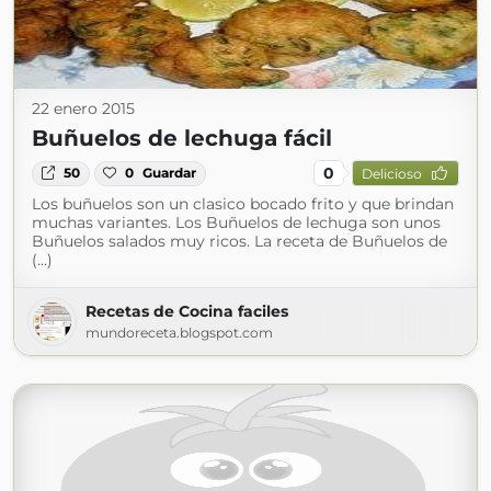
22 enero 2015
Buñuelos de lechuga fácil
0
50
0
Guardar
Delicioso
Los buñuelos son un clasico bocado frito y que brindan
muchas variantes. Los Buñuelos de lechuga son unos
Buñuelos salados muy ricos. La receta de Buñuelos de
(...)
Recetas de Cocina faciles
mundoreceta.blogspot.com