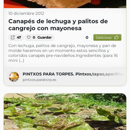
10 diciembre 2012
Canapés de lechuga y palitos de
cangrejo con mayonesa
0
47
0
Guardar
Delicioso
Con lechuga, palitos de cangrejo, mayonesa y pan de
molde hacemos en un momento estos sencillos y
coloridos canapés pre-navideños.Ingredientes (para 16
mini (...)
PINTXOS PARA TORPES. Pintxos,tapas,aperitivos,en
pintxos.paratorp.es