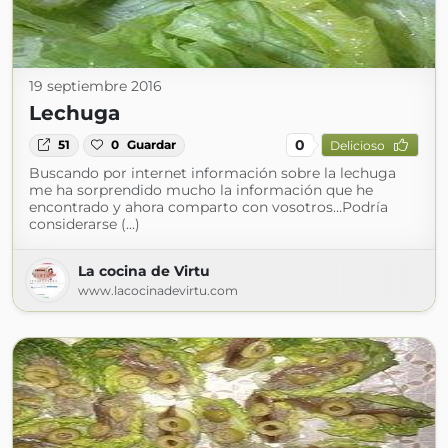
19 septiembre 2016
Lechuga
0
51
0
Guardar
Delicioso
Buscando por internet información sobre la lechuga
me ha sorprendido mucho la información que he
encontrado y ahora comparto con vosotros…Podría
considerarse (...)
La cocina de Virtu
www.lacocinadevirtu.com