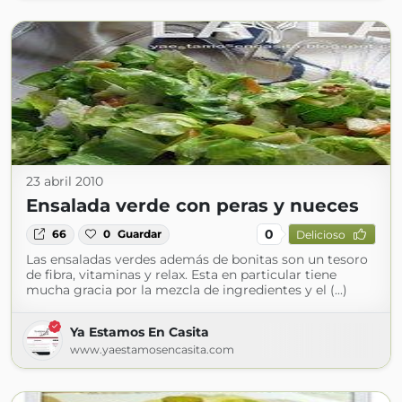
23 abril 2010
Ensalada verde con peras y nueces
0
66
0
Guardar
Delicioso
Las ensaladas verdes además de bonitas son un tesoro
de fibra, vitaminas y relax. Esta en particular tiene
mucha gracia por la mezcla de ingredientes y el (...)
Ya Estamos En Casita
www.yaestamosencasita.com