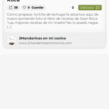
0
38
0
Guardar
Delicioso
Cómo preparar tortilla de lechuga.Ya estamos aquí de
nuevo poniendo foto al libro de recetas de Joan Roca
"Las mejores recetas de mi madre".No lo puedo negar,
(...)
2Mandarinas en mi cocina
www.2mandarinasenmicocina.com