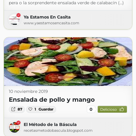
pera o la sorprendente ensalada verde de calabacín (...)
Ya Estamos En Casita
www.yaestamosencasita.com
10 noviembre 2019
Ensalada de pollo y mango
0
87
1
Guardar
Delicioso
El Método de la Báscula
recetasmetodobascula.blogspot.com