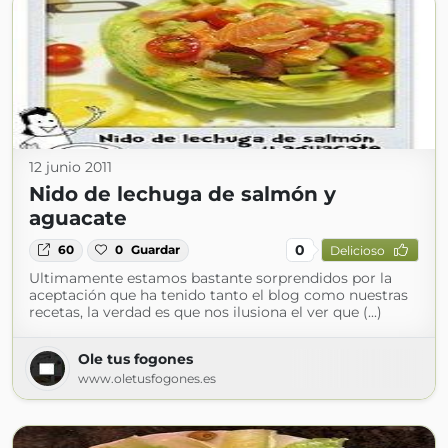
12 junio 2011
Nido de lechuga de salmón y
aguacate
0
60
0
Guardar
Delicioso
Ultimamente estamos bastante sorprendidos por la
aceptación que ha tenido tanto el blog como nuestras
recetas, la verdad es que nos ilusiona el ver que (...)
Ole tus fogones
www.oletusfogones.es