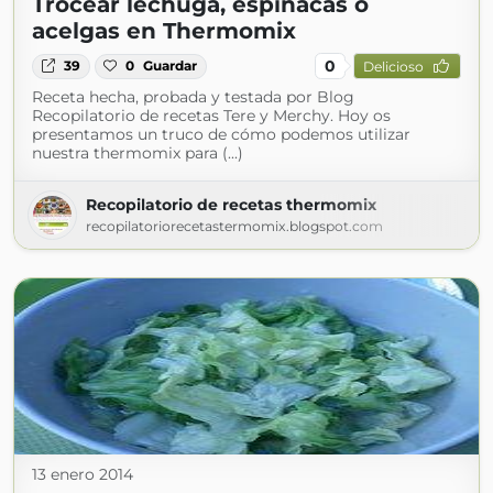
Trocear lechuga, espinacas o
acelgas en Thermomix
0
39
0
Guardar
Delicioso
Receta hecha, probada y testada por Blog
Recopilatorio de recetas Tere y Merchy. Hoy os
presentamos un truco de cómo podemos utilizar
nuestra thermomix para (...)
Recopilatorio de recetas thermomix
recopilatoriorecetastermomix.blogspot.com
13 enero 2014