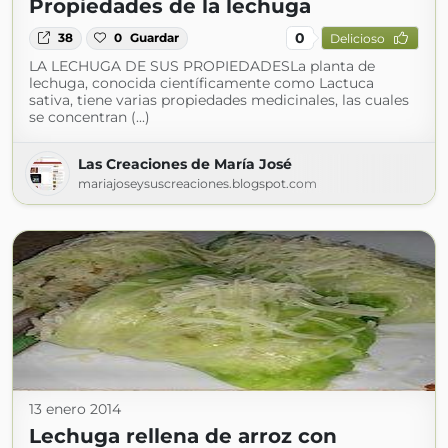
Propiedades de la lechuga
0
38
0
Guardar
Delicioso
LA LECHUGA DE SUS PROPIEDADESLa planta de
lechuga, conocida científicamente como Lactuca
sativa, tiene varias propiedades medicinales, las cuales
se concentran (...)
Las Creaciones de María José
mariajoseysuscreaciones.blogspot.com
13 enero 2014
Lechuga rellena de arroz con