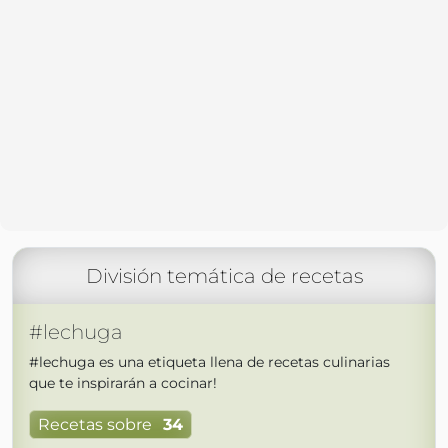
División temática de recetas
#lechuga
#lechuga es una etiqueta llena de recetas culinarias
que te inspirarán a cocinar!
Recetas sobre
34