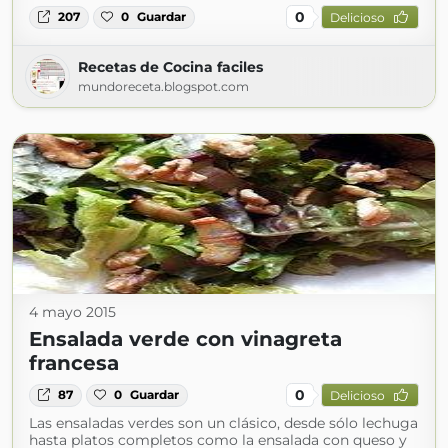
0
207
0
Guardar
Delicioso
Recetas de Cocina faciles
mundoreceta.blogspot.com
4 mayo 2015
Ensalada verde con vinagreta
francesa
0
87
0
Guardar
Delicioso
Las ensaladas verdes son un clásico, desde sólo lechuga
hasta platos completos como la ensalada con queso y