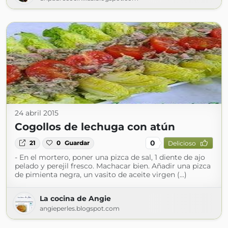
24 abril 2015
Cogollos de lechuga con atún
0
21
0
Guardar
Delicioso
- En el mortero, poner una pizca de sal, 1 diente de ajo
pelado y perejil fresco. Machacar bien. Añadir una pizca
de pimienta negra, un vasito de aceite virgen (...)
La cocina de Angie
angieperles.blogspot.com