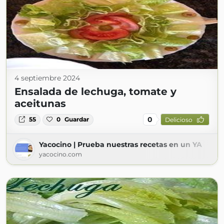
4 septiembre 2024
Ensalada de lechuga, tomate y
aceitunas
0
55
0
Guardar
Delicioso
Yacocino | Prueba nuestras recetas en un YA
yacocino.com