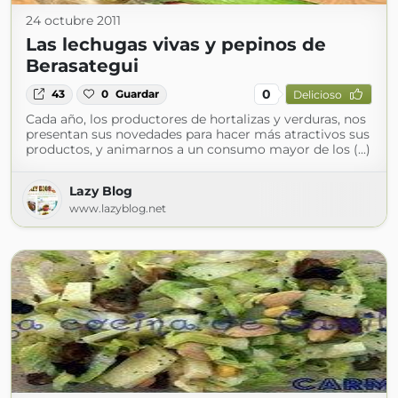
24 octubre 2011
Las lechugas vivas y pepinos de
Berasategui
0
43
0
Guardar
Delicioso
Cada año, los productores de hortalizas y verduras, nos
presentan sus novedades para hacer más atractivos sus
productos, y animarnos a un consumo mayor de los (...)
Lazy Blog
www.lazyblog.net