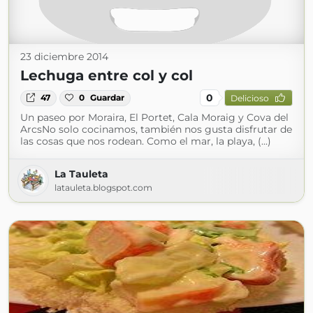
23 diciembre 2014
Lechuga entre col y col
0
47
0
Guardar
Delicioso
Un paseo por Moraira, El Portet, Cala Moraig y Cova del
ArcsNo solo cocinamos, también nos gusta disfrutar de
las cosas que nos rodean. Como el mar, la playa, (...)
La Tauleta
latauleta.blogspot.com