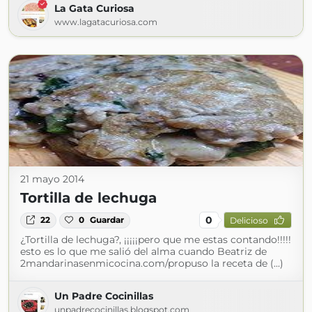
La Gata Curiosa
www.lagatacuriosa.com
21 mayo 2014
Tortilla de lechuga
0
22
0
Guardar
Delicioso
¿Tortilla de lechuga?, ¡¡¡¡¡pero que me estas contando!!!!!
esto es lo que me salió del alma cuando Beatriz de
2mandarinasenmicocina.com/propuso la receta de (...)
Un Padre Cocinillas
unpadrecocinillas.blogspot.com