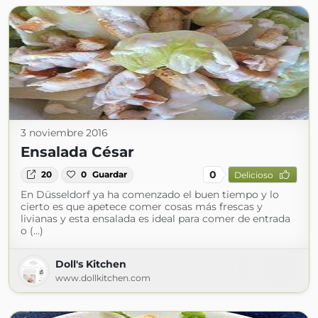
3 noviembre 2016
Ensalada César
0
20
0
Guardar
Delicioso
En Düsseldorf ya ha comenzado el buen tiempo y lo
cierto es que apetece comer cosas más frescas y
livianas y esta ensalada es ideal para comer de entrada
o (...)
Doll's Kitchen
www.dollkitchen.com