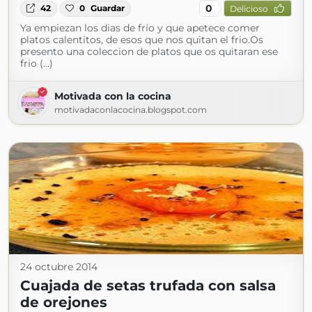
0
42
0
Guardar
Delicioso
Ya empiezan los dias de frío y que apetece comer
platos calentitos, de esos que nos quitan el frio.Os
presento una coleccion de platos que os quitaran ese
frio (...)
Motivada con la cocina
motivadaconlacocina.blogspot.com
24 octubre 2014
Cuajada de setas trufada con salsa
de orejones