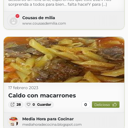
sorprenda a todos para bien... falta hace!Y para (...)
Cousas de milia
www.cousasdemilia.com
17 febrero 2023
Caldo con macarrones
0
28
0
Guardar
Delicioso
Media Hora para Cocinar
mediahoradecocina.blogspot.com