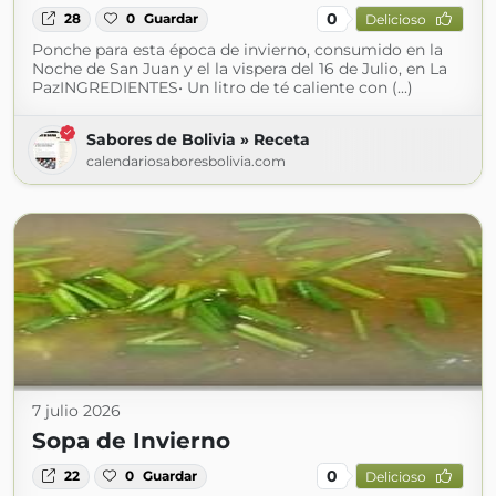
0
28
0
Guardar
Delicioso
Ponche para esta época de invierno, consumido en la
Noche de San Juan y el la vispera del 16 de Julio, en La
PazINGREDIENTES• Un litro de té caliente con (...)
Sabores de Bolivia » Receta
calendariosaboresbolivia.com
7 julio 2026
Sopa de Invierno
0
22
0
Guardar
Delicioso