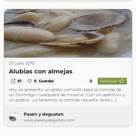
20 julio 2010
Alubias con almejas
0
61
0
Guardar
Delicioso
Hoy os presento un plato comodín para la comida de
un Domingo cualquiera de invierno. Con un aperitivo y
un postre , ya tenemos la comida resuelta. Ante (...)
Pasen y degusten
www.pasenydegusten.com