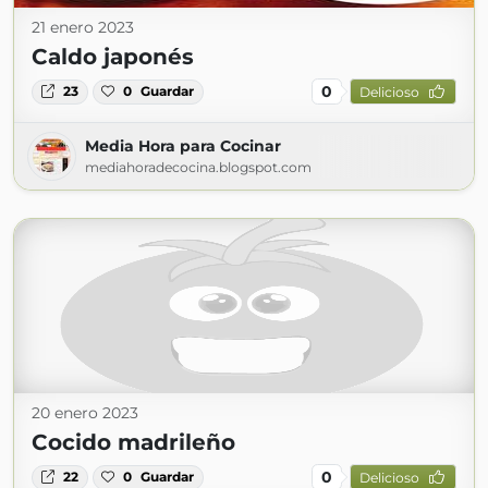
21 enero 2023
Caldo japonés
0
23
0
Guardar
Delicioso
Media Hora para Cocinar
mediahoradecocina.blogspot.com
20 enero 2023
Cocido madrileño
0
22
0
Guardar
Delicioso