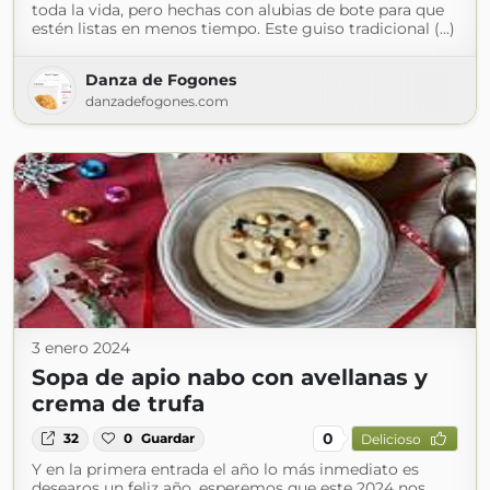
toda la vida, pero hechas con alubias de bote para que
estén listas en menos tiempo. Este guiso tradicional (...)
Danza de Fogones
danzadefogones.com
3 enero 2024
Sopa de apio nabo con avellanas y
crema de trufa
0
32
0
Guardar
Delicioso
Y en la primera entrada el año lo más inmediato es
desearos un feliz año, esperemos que este 2024 nos