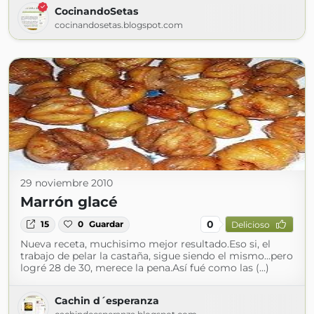
CocinandoSetas
cocinandosetas.blogspot.com
29 noviembre 2010
Marrón glacé
0
15
0
Guardar
Delicioso
Nueva receta, muchisimo mejor resultado.Eso si, el
trabajo de pelar la castaña, sigue siendo el mismo...pero
logré 28 de 30, merece la pena.Así fué como las (...)
Cachin d´esperanza