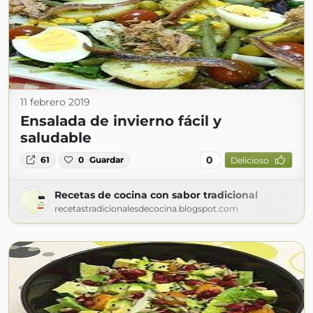
11 febrero 2019
Ensalada de invierno fácil y
saludable
0
61
0
Guardar
Delicioso
Recetas de cocina con sabor tradicional
recetastradicionalesdecocina.blogspot.com