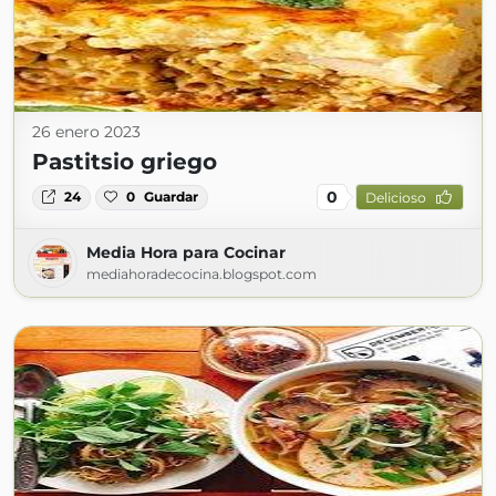
26 enero 2023
Pastitsio griego
0
24
0
Guardar
Delicioso
Media Hora para Cocinar
mediahoradecocina.blogspot.com