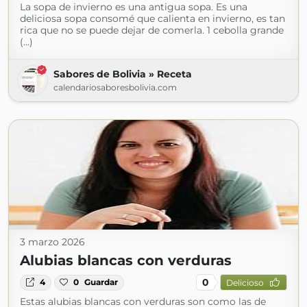
La sopa de invierno es una antigua sopa. Es una
deliciosa sopa consomé que calienta en invierno, es tan
rica que no se puede dejar de comerla. 1 cebolla grande
(...)
Sabores de Bolivia » Receta
calendariosaboresbolivia.com
3 marzo 2026
Alubias blancas con verduras
0
4
0
Guardar
Delicioso
Estas alubias blancas con verduras son como las de