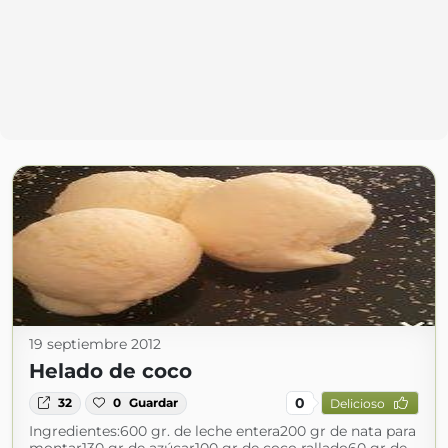
19 septiembre 2012
Helado de coco
0
32
0
Guardar
Delicioso
Ingredientes:600 gr. de leche entera200 gr de nata para