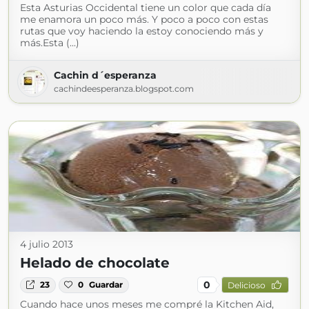
Esta Asturias Occidental tiene un color que cada día
me enamora un poco más. Y poco a poco con estas
rutas que voy haciendo la estoy conociendo más y
más.Esta (...)
Cachin d´esperanza
cachindeesperanza.blogspot.com
4 julio 2013
Helado de chocolate
0
23
0
Guardar
Delicioso
Cuando hace unos meses me compré la Kitchen Aid,