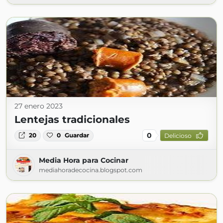
27 enero 2023
Lentejas tradicionales
0
20
0
Guardar
Delicioso
Media Hora para Cocinar
mediahoradecocina.blogspot.com