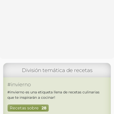
División temática de recetas
#invierno
#invierno es una etiqueta llena de recetas culinarias
que te inspirarán a cocinar!
Recetas sobre
28