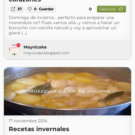
0
37
0
Guardar
Delicioso
Domingo de invierno... perfecto para preparar una
merendola no? Pues vamos allá...y vamos a hacer un
bizcocho con vainilla natural y voy a aprovechar un
glacé (...)
Mayvicake
mayvicake.blogspot.com
17 noviembre 2014
Recetas invernales