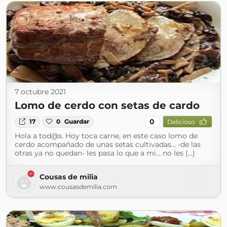
7 octubre 2021
Lomo de cerdo con setas de cardo
0
17
0
Guardar
Delicioso
Hola a tod@s. Hoy toca carne, en este caso lomo de
cerdo acompañado de unas setas cultivadas... -de las
otras ya no quedan- les pasa lo que a mi... no les (...)
Cousas de milia
www.cousasdemilia.com