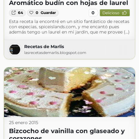
Aromático budín con hojas de laurel
0
64
0
Guardar
Delicioso
Esta receta la encontré en un sitio fantástico de recetas
con especias, spiceislands.com, y me encantó pues
además tengo un laurel en mi jardín, que me provee (...)
Recetas de Marlis
lasrecetasdemarlis.blogspot.com
25 enero 2015
Bizcocho de vainilla con glaseado y
corazones