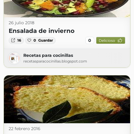
26 julio 2018
Ensalada de invierno
0
16
0
Guardar
Delicioso
Recetas para cocinillas
recetasparacocinillas.blogspot.com
22 febrero 2016