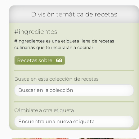
División temática de recetas
#ingredientes
#ingredientes es una etiqueta llena de recetas
culinarias que te inspirarán a cocinar!
Recetas sobre
68
Busca en esta colección de recetas
Cámbiate a otra etiqueta