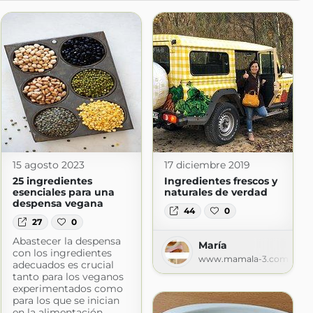
15 agosto 2023
17 diciembre 2019
25 ingredientes
Ingredientes frescos y
esenciales para una
naturales de verdad
despensa vegana
44
0
27
0
Abastecer la despensa
María
con los ingredientes
www.mamala-3.com
adecuados es crucial
tanto para los veganos
experimentados como
para los que se inician
en la alimentación