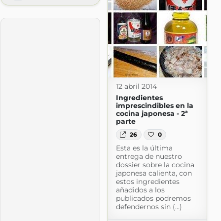
12 abril 2014
Ingredientes
imprescindibles en la
cocina japonesa - 2ª
parte
26
0
Esta es la última
entrega de nuestro
dossier sobre la cocina
japonesa calienta, con
estos ingredientes
añadidos a los
publicados podremos
defendernos sin (...)