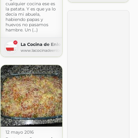
cualquier cocina ese es
la patata. Y es que ya lo
decía mi abuela,
habiendo papas y
huevos no pasamos
hambre. Un (...)
La Cocina de Enloqui
www.lacocinadeenloqui.com
.com
12 mayo 2016