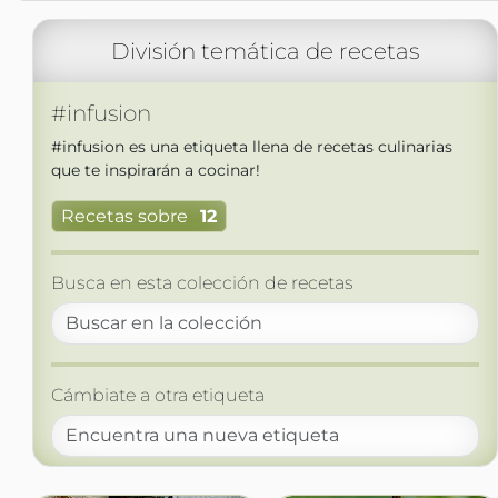
División temática de recetas
#infusion
#infusion es una etiqueta llena de recetas culinarias
que te inspirarán a cocinar!
Recetas sobre
12
Busca en esta colección de recetas
Cámbiate a otra etiqueta