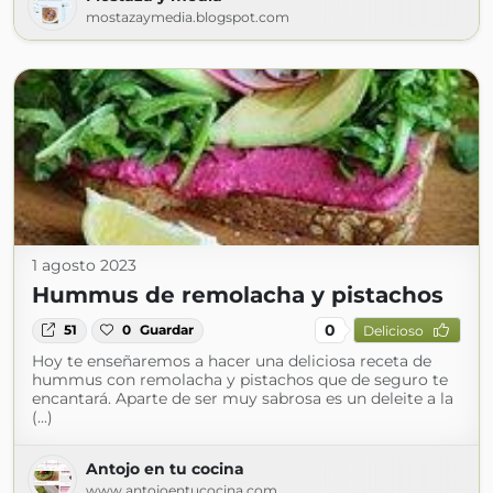
mostazaymedia.blogspot.com
1 agosto 2023
Hummus de remolacha y pistachos
0
51
0
Guardar
Delicioso
Hoy te enseñaremos a hacer una deliciosa receta de
hummus con remolacha y pistachos que de seguro te
encantará. Aparte de ser muy sabrosa es un deleite a la
(...)
Antojo en tu cocina
www.antojoentucocina.com