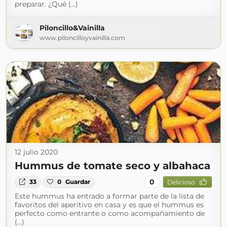
preparar. ¿Qué (...)
Piloncillo&Vainilla
www.piloncilloyvainilla.com
12 julio 2020
Hummus de tomate seco y albahaca
0
33
0
Guardar
Delicioso
Este hummus ha entrado a formar parte de la lista de
favoritos del aperitivo en casa y es que el hummus es
perfecto como entrante o como acompañamiento de
(...)