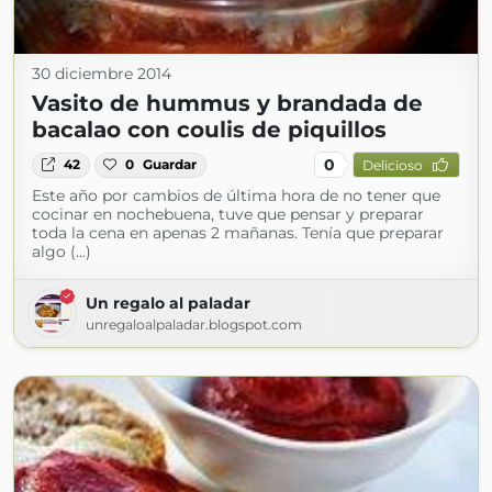
30 diciembre 2014
Vasito de hummus y brandada de
bacalao con coulis de piquillos
0
42
0
Guardar
Delicioso
Este año por cambios de última hora de no tener que
cocinar en nochebuena, tuve que pensar y preparar
toda la cena en apenas 2 mañanas. Tenía que preparar
algo (...)
Un regalo al paladar
unregaloalpaladar.blogspot.com