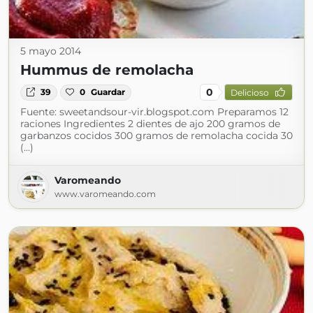
5 mayo 2014
Hummus de remolacha
0
39
0
Guardar
Delicioso
Fuente: sweetandsour-vir.blogspot.com Preparamos 12
raciones Ingredientes 2 dientes de ajo 200 gramos de
garbanzos cocidos 300 gramos de remolacha cocida 30
(...)
Varomeando
www.varomeando.com