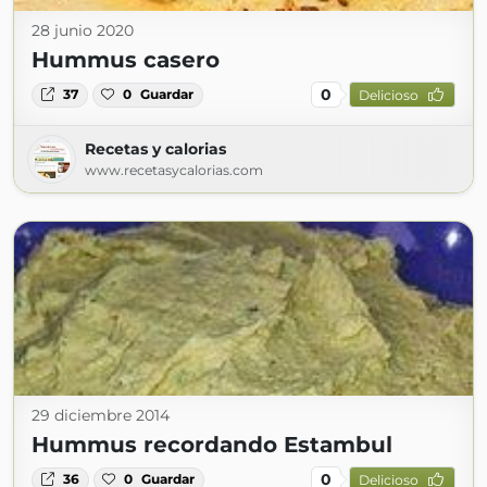
28 junio 2020
Hummus casero
0
37
0
Guardar
Delicioso
Recetas y calorias
www.recetasycalorias.com
29 diciembre 2014
Hummus recordando Estambul
0
36
0
Guardar
Delicioso