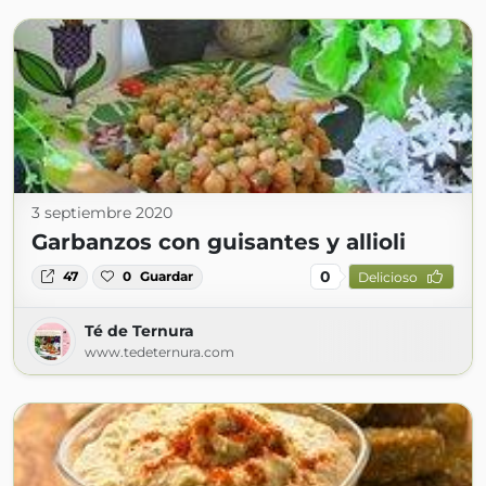
3 septiembre 2020
Garbanzos con guisantes y allioli
0
47
0
Guardar
Delicioso
Té de Ternura
www.tedeternura.com