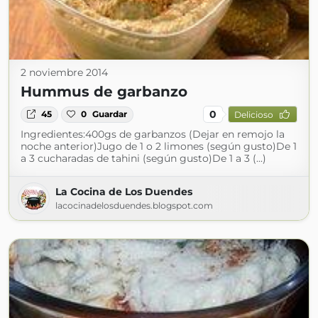
2 noviembre 2014
Hummus de garbanzo
0
45
0
Guardar
Delicioso
Ingredientes:400gs de garbanzos (Dejar en remojo la
noche anterior)Jugo de 1 o 2 limones (según gusto)De 1
a 3 cucharadas de tahini (según gusto)De 1 a 3 (...)
La Cocina de Los Duendes
lacocinadelosduendes.blogspot.com