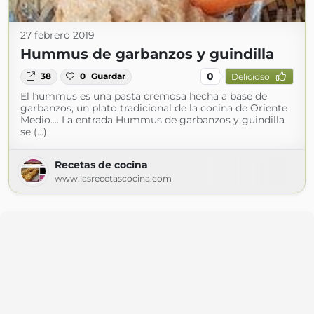
27 febrero 2019
Hummus de garbanzos y guindilla
0
38
0
Guardar
Delicioso
El hummus es una pasta cremosa hecha a base de
garbanzos, un plato tradicional de la cocina de Oriente
Medio.... La entrada Hummus de garbanzos y guindilla
se (...)
Recetas de cocina
www.lasrecetascocina.com