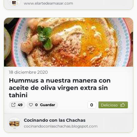
www.elartedeamasar.com
18 diciembre 2020
Hummus a nuestra manera con
aceite de oliva virgen extra sin
tahini
0
49
0
Guardar
Delicioso
Cocinando con las Chachas
cocinandoconlaschachas.blogspot.com