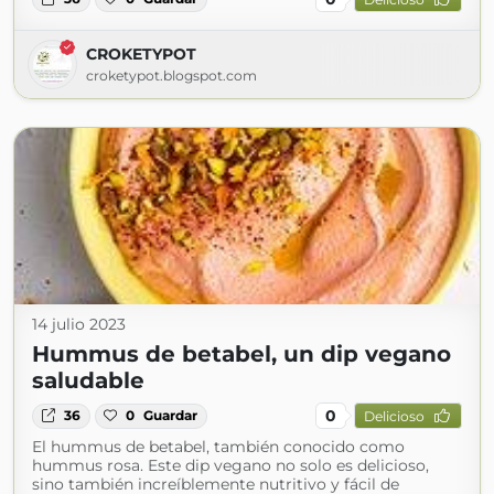
CROKETYPOT
croketypot.blogspot.com
14 julio 2023
Hummus de betabel, un dip vegano
saludable
0
36
0
Guardar
Delicioso
El hummus de betabel, también conocido como
hummus rosa. Este dip vegano no solo es delicioso,
sino también increíblemente nutritivo y fácil de