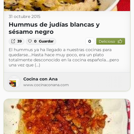
31 octubre 2015
Hummus de judías blancas y
sésamo negro
0
39
0
Guardar
Delicioso
El hummus ya ha llegado a nuestras cocinas para
quedarse....Hasta hace muy poco, era un plato
totalmente desconocido en la cocina española....pero
una vez que (...)
Cocina con Ana
www.cocinaconana.com