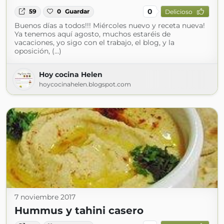
0
59
0
Guardar
Delicioso
Buenos días a todos!!! Miércoles nuevo y receta nueva!
Ya tenemos aquí agosto, muchos estaréis de
vacaciones, yo sigo con el trabajo, el blog, y la
oposición, (...)
Hoy cocina Helen
hoycocinahelen.blogspot.com
7 noviembre 2017
Hummus y tahini casero