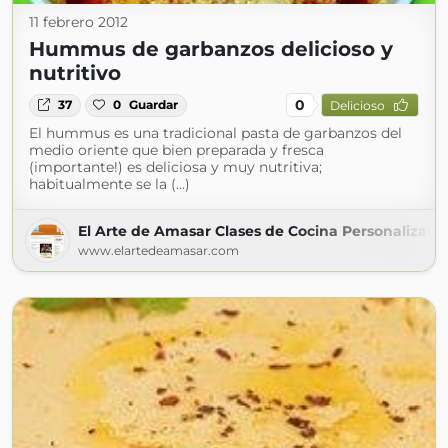
11 febrero 2012
Hummus de garbanzos delicioso y
nutritivo
0
37
0
Guardar
Delicioso
El hummus es una tradicional pasta de garbanzos del
medio oriente que bien preparada y fresca
(importante!) es deliciosa y muy nutritiva;
habitualmente se la (...)
El Arte de Amasar Clases de Cocina Personalizada
www.elartedeamasar.com