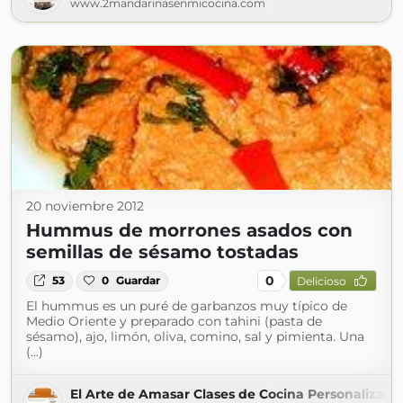
www.2mandarinasenmicocina.com
20 noviembre 2012
Hummus de morrones asados con
semillas de sésamo tostadas
0
53
0
Guardar
Delicioso
El hummus es un puré de garbanzos muy típico de
Medio Oriente y preparado con tahini (pasta de
sésamo), ajo, limón, oliva, comino, sal y pimienta. Una
(...)
El Arte de Amasar Clases de Cocina Personalizada