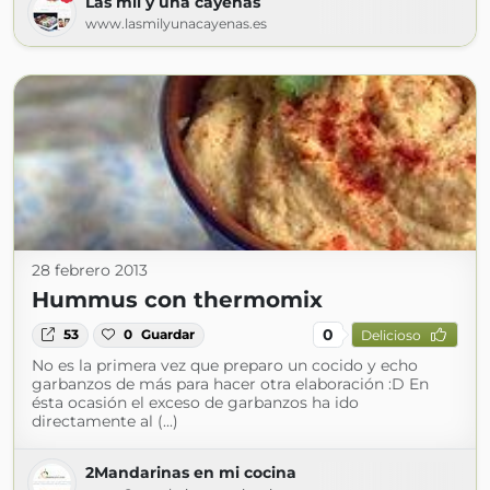
Las mil y una cayenas
www.lasmilyunacayenas.es
28 febrero 2013
Hummus con thermomix
0
53
0
Guardar
Delicioso
No es la primera vez que preparo un cocido y echo
garbanzos de más para hacer otra elaboración :D En
ésta ocasión el exceso de garbanzos ha ido
directamente al (...)
2Mandarinas en mi cocina