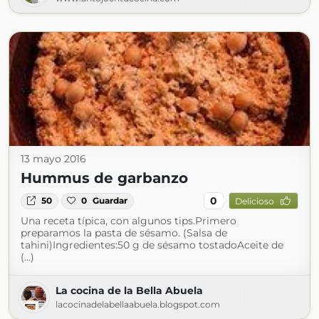
13 mayo 2016
Hummus de garbanzo
0
50
0
Guardar
Delicioso
Una receta típica, con algunos tips.Primero
preparamos la pasta de sésamo. (Salsa de
tahini)Ingredientes:50 g de sésamo tostadoAceite de
(...)
La cocina de la Bella Abuela
lacocinadelabellaabuela.blogspot.com