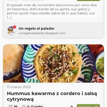
El pasado mes de noviembre estuvimos por unos días
en Estambul, disfrutando de su gente, sus gatos y
perros (quien haya estado sabrá de lo que hablo), sus
(...)
Un regalo al paladar
unregaloalpaladar.blogspot.com
13 marzo 2023
Hummus kawarma z cordero i salsą
cytrynową
0
36
0
Guardar
Delicioso