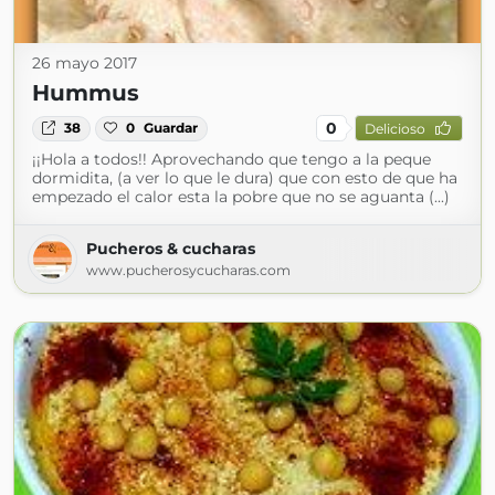
26 mayo 2017
Hummus
0
38
0
Guardar
Delicioso
¡¡Hola a todos!! Aprovechando que tengo a la peque
dormidita, (a ver lo que le dura) que con esto de que ha
empezado el calor esta la pobre que no se aguanta (...)
Pucheros & cucharas
www.pucherosycucharas.com