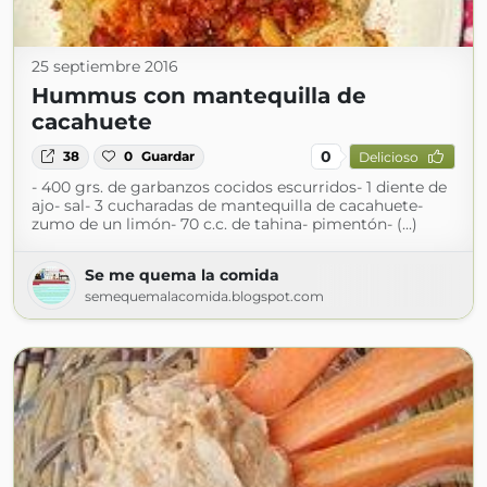
25 septiembre 2016
Hummus con mantequilla de
cacahuete
0
38
0
Guardar
Delicioso
- 400 grs. de garbanzos cocidos escurridos- 1 diente de
ajo- sal- 3 cucharadas de mantequilla de cacahuete-
zumo de un limón- 70 c.c. de tahina- pimentón- (...)
Se me quema la comida
semequemalacomida.blogspot.com