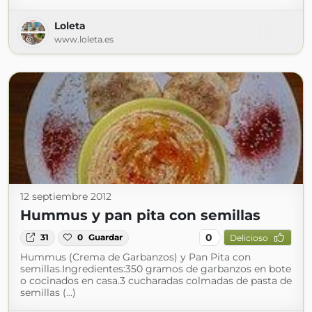
Loleta
www.loleta.es
12 septiembre 2012
Hummus y pan pita con semillas
0
31
0
Guardar
Delicioso
Hummus (Crema de Garbanzos) y Pan Pita con
semillas.Ingredientes:350 gramos de garbanzos en bote
o cocinados en casa.3 cucharadas colmadas de pasta de
semillas (...)