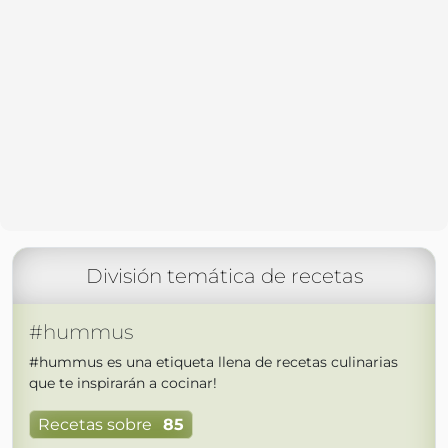
División temática de recetas
#hummus
#hummus es una etiqueta llena de recetas culinarias
que te inspirarán a cocinar!
Recetas sobre
85