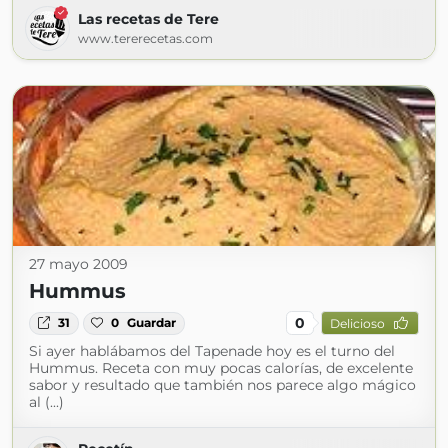
Las recetas de Tere
www.tererecetas.com
27 mayo 2009
Hummus
0
31
0
Guardar
Delicioso
Si ayer hablábamos del Tapenade hoy es el turno del
Hummus. Receta con muy pocas calorías, de excelente
sabor y resultado que también nos parece algo mágico
al (...)