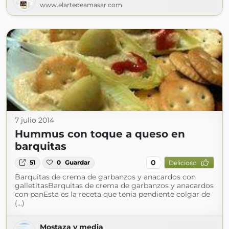
www.elartedeamasar.com
7 julio 2014
Hummus con toque a queso en
barquitas
0
51
0
Guardar
Delicioso
Barquitas de crema de garbanzos y anacardos con
galletitasBarquitas de crema de garbanzos y anacardos
con panEsta es la receta que tenía pendiente colgar de
(...)
Mostaza y media