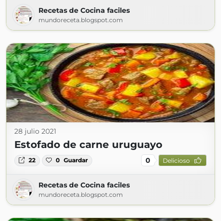
Recetas de Cocina faciles
mundoreceta.blogspot.com
28 julio 2021
Estofado de carne uruguayo
0
22
0
Guardar
Delicioso
Recetas de Cocina faciles
mundoreceta.blogspot.com