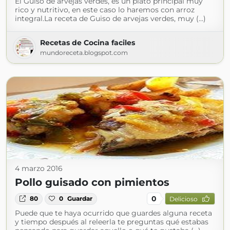
El Guiso de arvejas verdes, es un plato principal muy
rico y nutritivo, en este caso lo haremos con arroz
integral.La receta de Guiso de arvejas verdes, muy (...)
Recetas de Cocina faciles
mundoreceta.blogspot.com
4 marzo 2016
Pollo guisado con pimientos
0
80
0
Guardar
Delicioso
Puede que te haya ocurrido que guardes alguna receta
y tiempo después al releerla te preguntas qué estabas