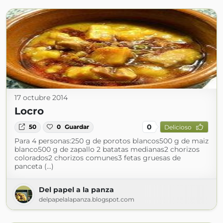
17 octubre 2014
Locro
0
50
0
Guardar
Delicioso
Para 4 personas:250 g de porotos blancos500 g de maiz
blanco500 g de zapallo 2 batatas medianas2 chorizos
colorados2 chorizos comunes3 fetas gruesas de
panceta (...)
Del papel a la panza
delpapelalapanza.blogspot.com