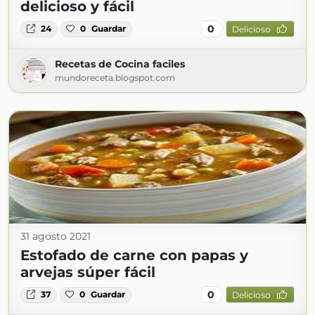
delicioso y fácil
0
24
0
Guardar
Delicioso
Recetas de Cocina faciles
mundoreceta.blogspot.com
31 agosto 2021
Estofado de carne con papas y
arvejas súper fácil
0
37
0
Guardar
Delicioso