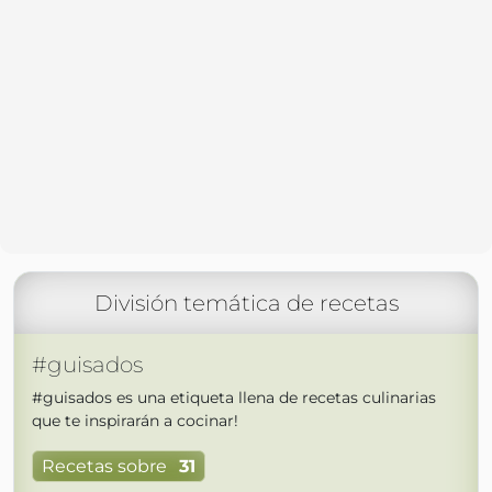
División temática de recetas
#guisados
#guisados es una etiqueta llena de recetas culinarias
que te inspirarán a cocinar!
Recetas sobre
31