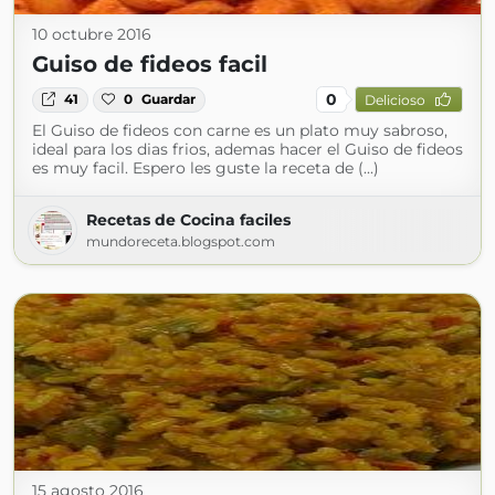
10 octubre 2016
Guiso de fideos facil
0
41
0
Guardar
Delicioso
El Guiso de fideos con carne es un plato muy sabroso,
ideal para los dias frios, ademas hacer el Guiso de fideos
es muy facil. Espero les guste la receta de (...)
Recetas de Cocina faciles
mundoreceta.blogspot.com
15 agosto 2016