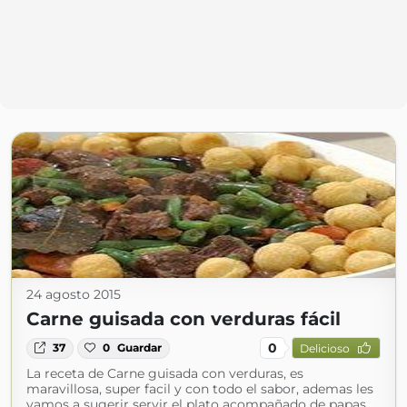
24 agosto 2015
Carne guisada con verduras fácil
0
37
0
Guardar
Delicioso
La receta de Carne guisada con verduras, es
maravillosa, super facil y con todo el sabor, ademas les
vamos a sugerir servir el plato acompañado de papas