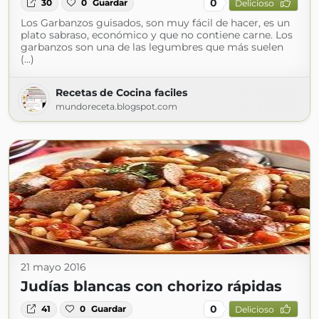
0
30
0
Guardar
Delicioso
Los Garbanzos guisados, son muy fácil de hacer, es un
plato sabraso, económico y que no contiene carne. Los
garbanzos son una de las legumbres que más suelen
(...)
Recetas de Cocina faciles
mundoreceta.blogspot.com
21 mayo 2016
Judías blancas con chorizo rápidas
0
41
0
Guardar
Delicioso