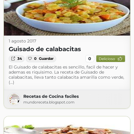
1 agosto 2017
Guisado de calabacitas
0
34
0
Guardar
Delicioso
El Guisado de calabacitas es sencillo, facil de hacer y
ademas es riquisimo. La receta de Guisado de
calabacitas, lleva tanto calabacita amarilla como verde,
(...)
Recetas de Cocina faciles
mundoreceta.blogspot.com