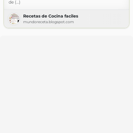
de (...)
Recetas de Cocina faciles
mundoreceta.blogspot.com