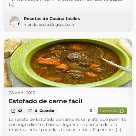
(...)
Recetas de Cocina faciles
mundoreceta.blogspot.com
26 abril 2015
Estofado de carne fácil
0
42
0
Guardar
Delicioso
La receta de Estofado de carne es un plato que permite
con ingredientes basicos lograr una comida de olla
muy rica, ideal para dias frescos o frios. Espero les (...)