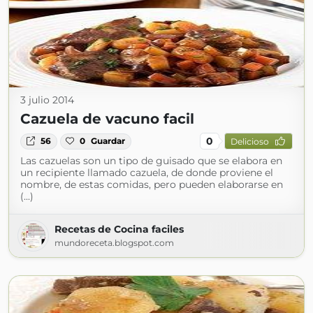
3 julio 2014
Cazuela de vacuno facil
0
56
0
Guardar
Delicioso
Las cazuelas son un tipo de guisado que se elabora en
un recipiente llamado cazuela, de donde proviene el
nombre, de estas comidas, pero pueden elaborarse en
(...)
Recetas de Cocina faciles
mundoreceta.blogspot.com