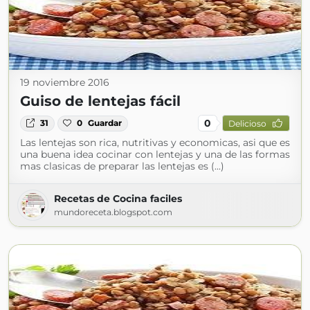
19 noviembre 2016
Guiso de lentejas fácil
0
31
0
Guardar
Delicioso
Las lentejas son rica, nutritivas y economicas, asi que es
una buena idea cocinar con lentejas y una de las formas
mas clasicas de preparar las lentejas es (...)
Recetas de Cocina faciles
mundoreceta.blogspot.com