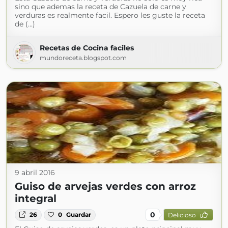
sino que ademas la receta de Cazuela de carne y
verduras es realmente facil. Espero les guste la receta
de (...)
Recetas de Cocina faciles
mundoreceta.blogspot.com
9 abril 2016
Guiso de arvejas verdes con arroz
integral
0
26
0
Guardar
Delicioso