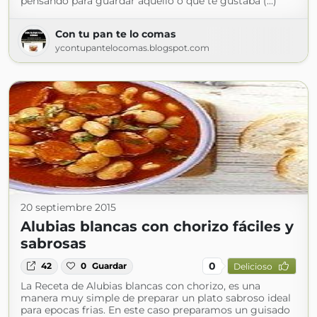
pensando para guardar aquello o qué te gustaba (...)
Con tu pan te lo comas
ycontupantelocomas.blogspot.com
20 septiembre 2015
Alubias blancas con chorizo fáciles y
sabrosas
0
42
0
Guardar
Delicioso
La Receta de Alubias blancas con chorizo, es una
manera muy simple de preparar un plato sabroso ideal
para epocas frias. En este caso preparamos un guisado