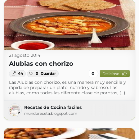
21 agosto 2014
Alubias con chorizo
0
44
0
Guardar
Delicioso
Las Alubias con chorizo, es una manera muy sencilla y
rápida de preparar un plato, nutrido y sabroso. Las
alubias, como todas las diferente clase de porotos, (...)
Recetas de Cocina faciles
mundoreceta.blogspot.com