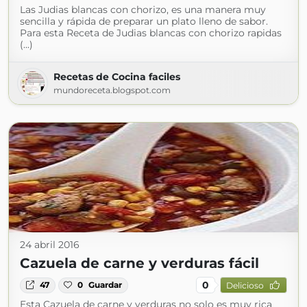
Las Judias blancas con chorizo, es una manera muy
sencilla y rápida de preparar un plato lleno de sabor.
Para esta Receta de Judias blancas con chorizo rapidas
(...)
Recetas de Cocina faciles
mundoreceta.blogspot.com
24 abril 2016
Cazuela de carne y verduras fácil
0
47
0
Guardar
Delicioso
Esta Cazuela de carne y verduras no solo es muy rica