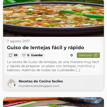
7 agosto 2017
Guiso de lentejas fácil y rápido
0
59
0
Guardar
Delicioso
La receta de Guiso de lentejas, es una manera muy facil
y rápida de preparar un plato con lentejas, nutritivo y
sabroso. Además de todas las cualidades (...)
Recetas de Cocina faciles
mundoreceta.blogspot.com