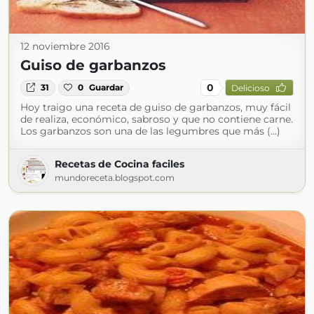
12 noviembre 2016
Guiso de garbanzos
0
31
0
Guardar
Delicioso
Hoy traigo una receta de guiso de garbanzos, muy fácil
de realiza, económico, sabroso y que no contiene carne.
Los garbanzos son una de las legumbres que más (...)
Recetas de Cocina faciles
mundoreceta.blogspot.com