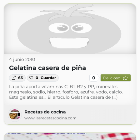
4 junio 2010
Gelatina casera de piña
0
63
0
Guardar
Delicioso
La piña aporta vitaminas C, B1, B2 y PP, minerales:
magnesio, sodio, hierro, fosforo, azufre, yodo, calcio.
Esta gelatina es... El artículo Gelatina casera de (...)
Recetas de cocina
www.lasrecetascocina.com