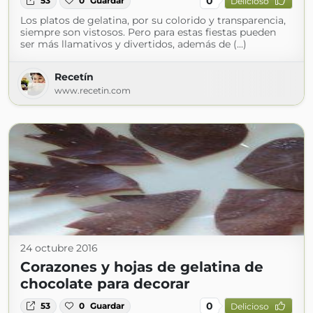
0
53
0
Guardar
Delicioso
Los platos de gelatina, por su colorido y transparencia,
siempre son vistosos. Pero para estas fiestas pueden
ser más llamativos y divertidos, además de (...)
Recetín
www.recetin.com
24 octubre 2016
Corazones y hojas de gelatina de
chocolate para decorar
0
53
0
Guardar
Delicioso