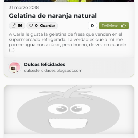
31 marzo 2018
Gelatina de naranja natural
0
56
0
Guardar
Delicioso
A Carla le gusta la gelatina de fresa que venden en el
supermercado refrigerada. La verdad es que a mí me
parece agua con azúcar, pero bueno, de vez en cuando
(...)
Dulces felicidades
dulcesfelicidades.blogspot.com