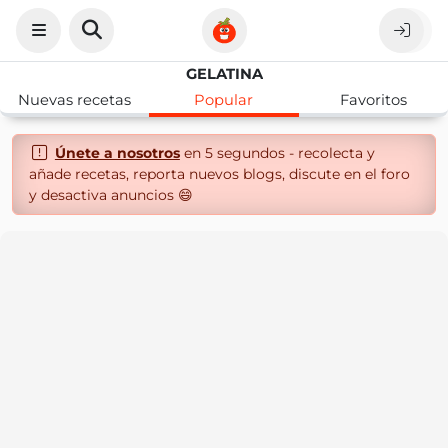
GELATINA
Nuevas recetas
Popular
Favoritos
Únete a nosotros
en 5 segundos - recolecta y
añade recetas, reporta nuevos blogs, discute en el foro
y desactiva anuncios 😄