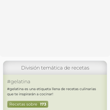
División temática de recetas
#gelatina
#gelatina es una etiqueta llena de recetas culinarias
que te inspirarán a cocinar!
Recetas sobre
173