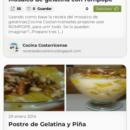
0
55
0
Guardar
Delicioso
Usando como base la receta del mosaico de
gelatinas,Cocina Costarricenseles propone usar
ROMPOPE, para unir todo. Se lo pueden
imaginar?...Prepare tres (...)
Cocina Costarricense
recetasdecostarica.blogspot.com
29 enero 2014
Postre de Gelatina y Piña