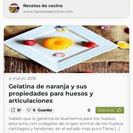
Recetas de cocina
www.lasrecetascocina.com
4 marzo 2016
Gelatina de naranja y sus
propiedades para huesos y
articulaciones
0
51
0
Guardar
Delicioso
Sabéis que la gelatina es buenísima para los huesos,
esta echa con colágeno de origen animal de los huesos
cartílagos y tendones. en el estado mas puro.Tiene (...)