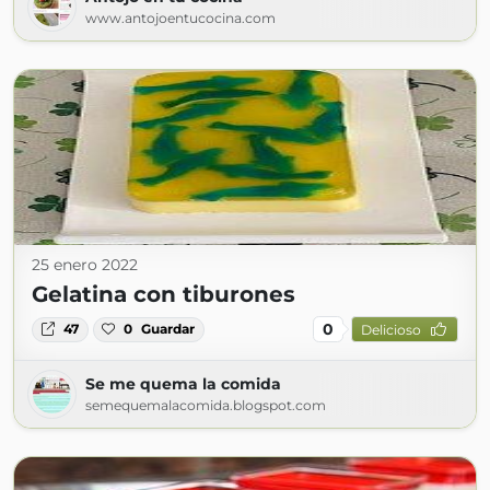
www.antojoentucocina.com
25 enero 2022
Gelatina con tiburones
0
47
0
Guardar
Delicioso
Se me quema la comida
semequemalacomida.blogspot.com