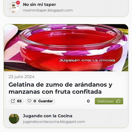
No sin mi taper
nosinmitaper.blogspot.com
23 julio 2024
Gelatina de zumo de arándanos y
manzanas con fruta confitada
0
65
0
Guardar
Delicioso
Jugando con la Cocina
jugandoconlacocina.blogspot.com