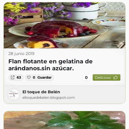
28 junio 2019
Flan flotante en gelatina de
arándanos.sin azúcar.
0
63
0
Guardar
Delicioso
El toque de Belén
eltoquedebelen.blogspot.com