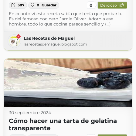
0
387
0
Guardar
Delicioso
En cuanto vi esta receta sabía que tenía que probarla.
Es del famoso cocinero Jamie Oliver. Adoro a ese
hombre, todo lo que cocina parece sencillo y (...)
Las Recetas de Maguel
lasrecetasdemaguel.blogspot.com
30 septiembre 2024
Cómo hacer una tarta de gelatina
transparente