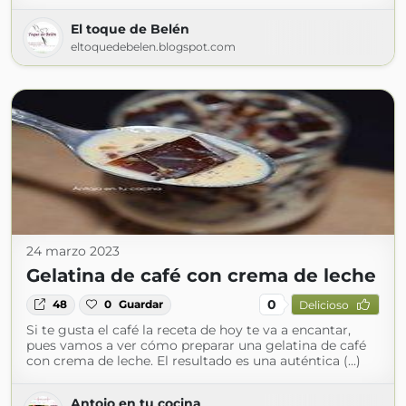
El toque de Belén
eltoquedebelen.blogspot.com
24 marzo 2023
Gelatina de café con crema de leche
0
48
0
Guardar
Delicioso
Si te gusta el café la receta de hoy te va a encantar,
pues vamos a ver cómo preparar una gelatina de café
con crema de leche. El resultado es una auténtica (...)
Antojo en tu cocina