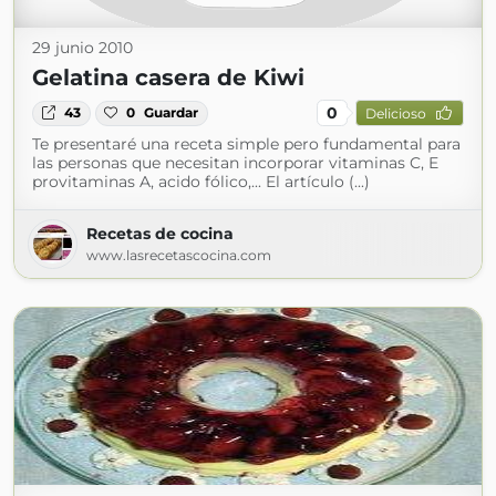
29 junio 2010
Gelatina casera de Kiwi
0
43
0
Guardar
Delicioso
Te presentaré una receta simple pero fundamental para
las personas que necesitan incorporar vitaminas C, E
provitaminas A, acido fólico,... El artículo (...)
Recetas de cocina
www.lasrecetascocina.com