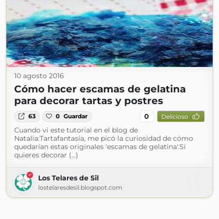
10 agosto 2016
Cómo hacer escamas de gelatina
para decorar tartas y postres
0
63
0
Guardar
Delicioso
Cuando vi este tutorial en el blog de
Natalia:Tartafantasía, me picó la curiosidad de cómo
quedarían estas originales 'escamas de gelatina'.Si
quieres decorar (...)
Los Telares de Sil
lostelaresdesil.blogspot.com