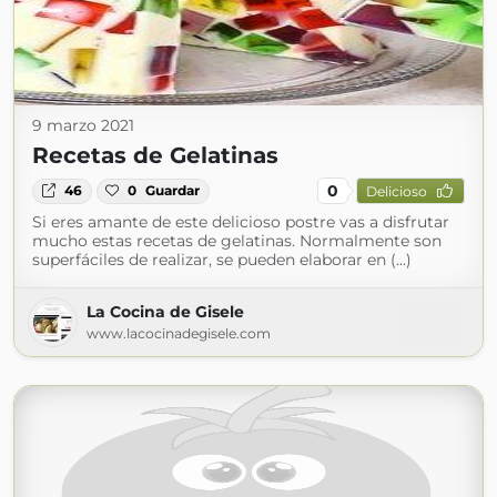
9 marzo 2021
Recetas de Gelatinas
0
46
0
Guardar
Delicioso
Si eres amante de este delicioso postre vas a disfrutar
mucho estas recetas de gelatinas. Normalmente son
superfáciles de realizar, se pueden elaborar en (...)
La Cocina de Gisele
www.lacocinadegisele.com