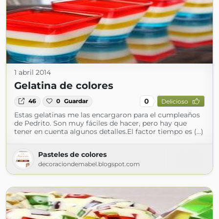
1 abril 2014
Gelatina de colores
0
46
0
Guardar
Delicioso
Estas gelatinas me las encargaron para el cumpleaños
de Pedrito. Son muy fáciles de hacer, pero hay que
tener en cuenta algunos detalles.El factor tiempo es (...)
Pasteles de colores
decoraciondemabel.blogspot.com