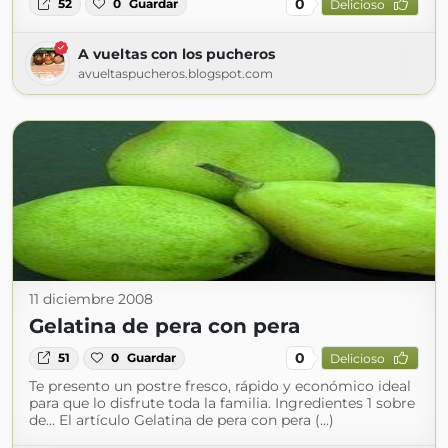
0
52
0
Guardar
Delicioso
A vueltas con los pucheros
avueltaspucheros.blogspot.com
11 diciembre 2008
Gelatina de pera con pera
0
51
0
Guardar
Delicioso
Te presento un postre fresco, rápido y económico ideal
para que lo disfrute toda la familia. Ingredientes 1 sobre
de... El artículo Gelatina de pera con pera (...)