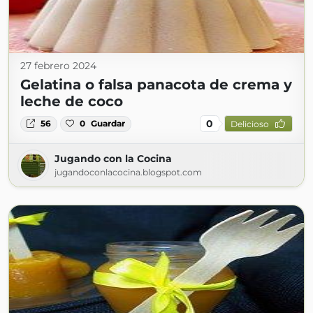
27 febrero 2024
Gelatina o falsa panacota de crema y
leche de coco
0
56
0
Guardar
Delicioso
Jugando con la Cocina
jugandoconlacocina.blogspot.com