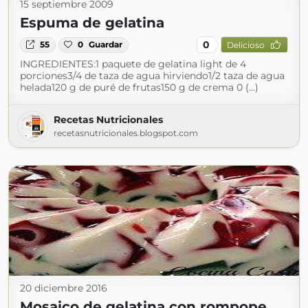
15 septiembre 2009
Espuma de gelatina
0
55
0
Guardar
Delicioso
INGREDIENTES:1 paquete de gelatina light de 4
porciones3/4 de taza de agua hirviendo1/2 taza de agua
helada120 g de puré de frutas150 g de crema 0 (...)
Recetas Nutricionales
recetasnutricionales.blogspot.com
20 diciembre 2016
Mosaico de gelatina con rompope