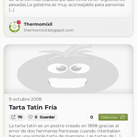
pesadas.La gelatina es muy aconsejable para personas
(...)
Thermomixil
thermomixil.blogspot.com
9 octubre 2008
Tarta Tatin Fría
0
70
0
Guardar
Delicioso
La tarta tatin es un postre creado en 1898 gracias al
error de dos hermanas francesas cuando intentaban
hacer una simple tarta de manzana. Las tartas de (...)