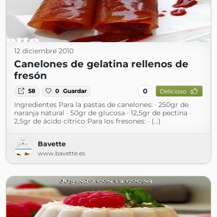
12 diciembre 2010
Canelones de gelatina rellenos de
fresón
0
58
0
Guardar
Delicioso
Ingredientes Para la pastas de canelones: · 250gr de
naranja natural · 50gr de glucosa · 12,5gr de pectina ·
2,5gr de ácido cítrico Para los fresones: · (...)
Bavette
www.bavette.es