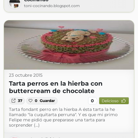
toni-cocinando.blogspot.com
23 octubre 2015
Tarta perros en la hierba con
buttercream de chocolate
0
37
0
Guardar
Delicioso
Tarta fondant perro en la hierba A ésta tarta la he
llamado "la cuquitarta perruna". Y es que mi primo
Felipe me pidió que preparase una tarta para
sorprender (...)