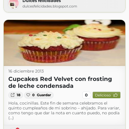
Dulces felicidades
dulcesfelicidades.blogspot.com
16 diciembre 2013
Cupcakes Red Velvet con frosting
de leche condensada
0
18
0
Guardar
Delicioso
Hola, cocinillas. Este fin de semana celebramos el
quinto cumpleaños de mi sobrino – ahijado. Para variar,
como tengo que dar la nota en cuanto puedo, no podía
(...)