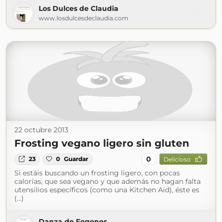
Los Dulces de Claudia
www.losdulcesdeclaudia.com
22 octubre 2013
Frosting vegano ligero sin gluten
0
23
0
Guardar
Delicioso
Si estáis buscando un frosting ligero, con pocas
calorías, que sea vegano y que además no hagan falta
utensilios específicos (como una Kitchen Aid), éste es
(...)
Danza de Fogones