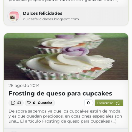
Dulces felicidades
dulcesfelicidades.blogspot.com
28 agosto 2014
Frosting de queso para cupcakes
0
41
0
Guardar
Delicioso
De sobra sabemos ya que los cupcakes están de moda,
y es que quedan preciosos, en ocasiones especiales son
una... El artículo Frosting de queso para cupcakes (...)