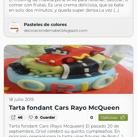
comer con frutas. Es una crema deliciosa, que se bate
en solo dos minutos, y queda super densa.La vez (...)
Pasteles de colores
decoraciondemabel.blogspot.com
18 julio 2015
Tarta fondant Cars Rayo McQueen
0
46
0
Guardar
Delicioso
Tarta fondant Cars (Rayo Mcqueen) El pasado 20 de
septiembre, Oriol celebró su quinto cumpleaños. En
principio preparé para la tarta unas figuras de Bob (...)