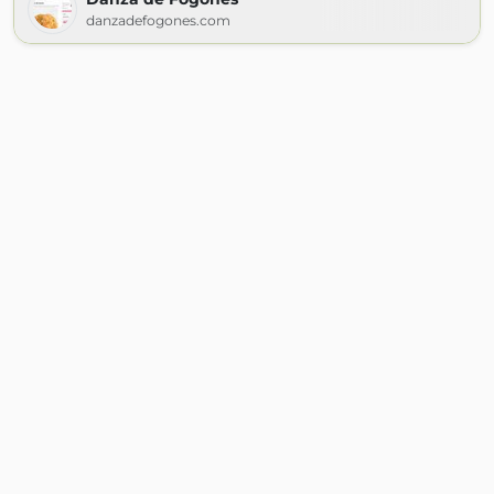
danzadefogones.com