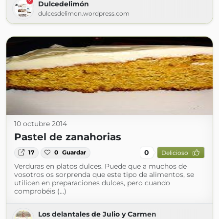
Dulcedelimón
dulcesdelimon.wordpress.com
10 octubre 2014
Pastel de zanahorias
0
17
0
Guardar
Delicioso
Verduras en platos dulces. Puede que a muchos de
vosotros os sorprenda que este tipo de alimentos, se
utilicen en preparaciones dulces, pero cuando
comprobéis (...)
Los delantales de Julio y Carmen