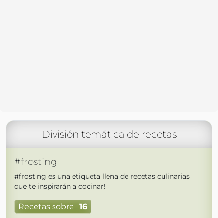
División temática de recetas
#frosting
#frosting es una etiqueta llena de recetas culinarias
que te inspirarán a cocinar!
Recetas sobre
16