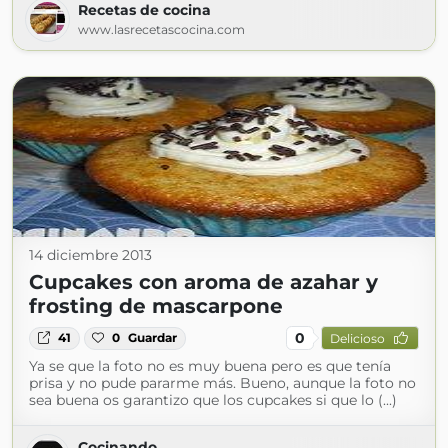
Recetas de cocina
www.lasrecetascocina.com
14 diciembre 2013
Cupcakes con aroma de azahar y
frosting de mascarpone
0
41
0
Guardar
Delicioso
Ya se que la foto no es muy buena pero es que tenía
prisa y no pude pararme más. Bueno, aunque la foto no
sea buena os garantizo que los cupcakes si que lo (...)
Cocinando