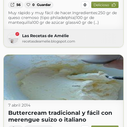
0
56
0
Guardar
Delicioso
Muy rápido y muy fácil de hacer.Ingredientes:250 gr de
queso cremoso (tipo philadelphia)100 gr de
mantequilla100 gr de azúcar glass40 gr de (...)
Las Recetas de Amélie
recetasdeamelie.blogspot.com
7 abril 2014
Buttercream tradicional y fácil con
merengue suizo o italiano