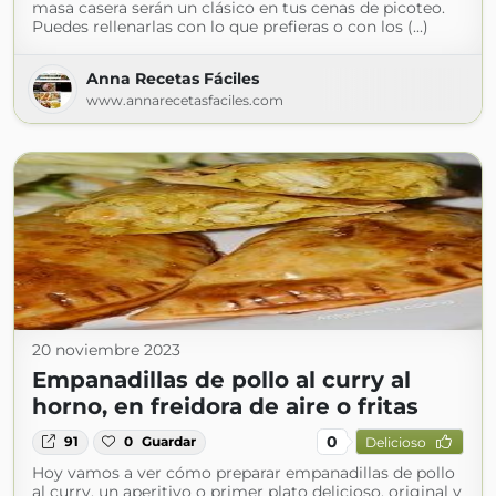
masa casera serán un clásico en tus cenas de picoteo.
Puedes rellenarlas con lo que prefieras o con los (...)
Anna Recetas Fáciles
www.annarecetasfaciles.com
20 noviembre 2023
Empanadillas de pollo al curry al
horno, en freidora de aire o fritas
0
91
0
Guardar
Delicioso
Hoy vamos a ver cómo preparar empanadillas de pollo
al curry, un aperitivo o primer plato delicioso, original y