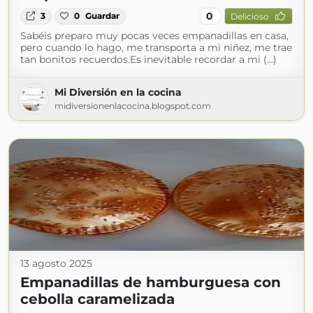
0
3
0
Guardar
Delicioso
Sabéis preparo muy pocas veces empanadillas en casa,
pero cuando lo hago, me transporta a mi niñez, me trae
tan bonitos recuerdos.Es inevitable recordar a mi (...)
Mi Diversión en la cocina
midiversionenlacocina.blogspot.com
13 agosto 2025
Empanadillas de hamburguesa con
cebolla caramelizada