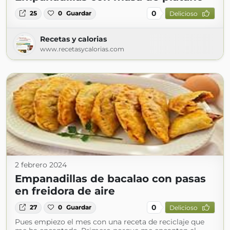
0
25
0
Guardar
Delicioso
Recetas y calorias
www.recetasycalorias.com
2 febrero 2024
Empanadillas de bacalao con pasas
en freidora de aire
0
27
0
Guardar
Delicioso
Pues empiezo el mes con una receta de reciclaje que