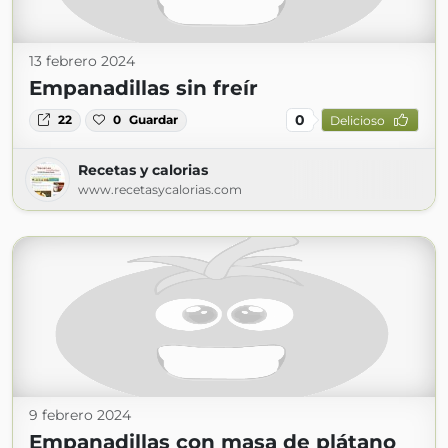
13 febrero 2024
Empanadillas sin freír
0
22
0
Guardar
Delicioso
Recetas y calorias
www.recetasycalorias.com
9 febrero 2024
Empanadillas con masa de plátano