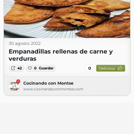
30 agosto 2022
Empanadillas rellenas de carne y
verduras
0
42
0
Guardar
Delicioso
Cocinando con Montse
www.cocinandoconmontse.com