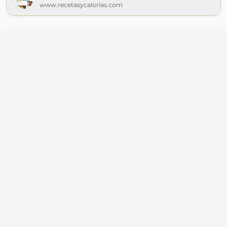
www.recetasycalorias.com