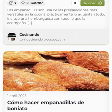
0
7
0
Guardar
Delicioso
Las empanadillas son una de las preparaciones más
versátiles en la cocina, prácticamente lo aguantan todo,
incluso una hamburguesa con todo lo que la
acompaña. (...)
Cocinando
toni-cocinando.blogspot.com
1 abril 2025
Cómo hacer empanadillas de
boniato