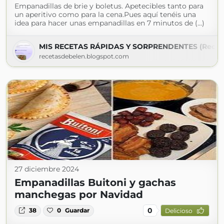
Empanadillas de brie y boletus. Apetecibles tanto para
un aperitivo como para la cena.Pues aquí tenéis una
idea para hacer unas empanadillas en 7 minutos de (...)
MIS RECETAS RÁPIDAS Y SORPRENDENTES (Recet
recetasdebelen.blogspot.com
27 diciembre 2024
Empanadillas Buitoni y gachas
manchegas por Navidad
0
38
0
Guardar
Delicioso