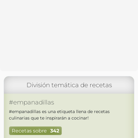
División temática de recetas
#empanadillas
#empanadillas es una etiqueta llena de recetas
culinarias que te inspirarán a cocinar!
Recetas sobre
342