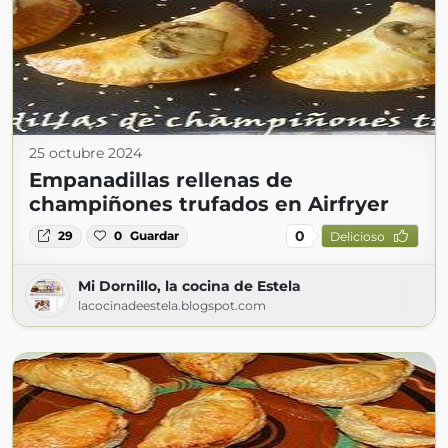
25 octubre 2024
Empanadillas rellenas de
champiñones trufados en Airfryer
0
29
0
Guardar
Delicioso
Mi Dornillo, la cocina de Estela
lacocinadeestela.blogspot.com