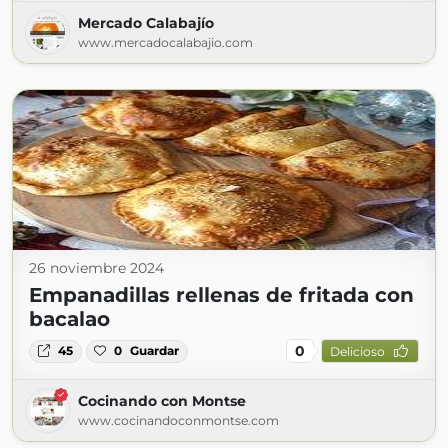
Mercado Calabajío
www.mercadocalabajio.com
26 noviembre 2024
Empanadillas rellenas de fritada con
bacalao
0
45
0
Guardar
Delicioso
Cocinando con Montse
www.cocinandoconmontse.com