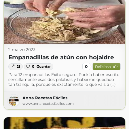
2 marzo 2023
Empanadillas de atún con hojaldre
0
21
0
Guardar
Delicioso
Para 12 empanadillas Éxito seguro. Podría haber escrito
sencillamente esas dos palabras y haberme quedado
tan tranquila, porque es exactamente lo que vais a (...)
Anna Recetas Fáciles
www.annarecetasfaciles.com