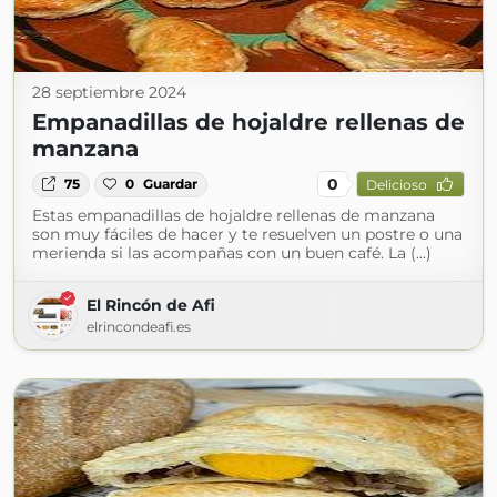
28 septiembre 2024
Empanadillas de hojaldre rellenas de
manzana
0
75
0
Guardar
Delicioso
Estas empanadillas de hojaldre rellenas de manzana
son muy fáciles de hacer y te resuelven un postre o una
merienda si las acompañas con un buen café. La (...)
El Rincón de Afi
elrincondeafi.es