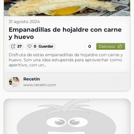
31 agosto 2024
Empanadillas de hojaldre con carne
y huevo
0
27
0
Guardar
Delicioso
Disfruta de estas empanadillas de hojaldre con carne y
huevo. Son una idea estupenda para aprovechar como
aperitivo, con un...
Recetín
www.recetin.com