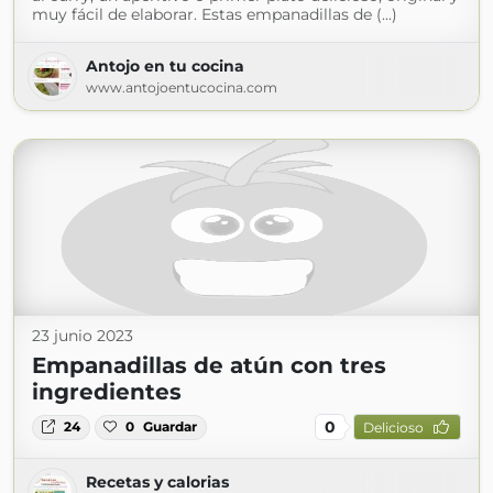
muy fácil de elaborar. Estas empanadillas de (...)
Antojo en tu cocina
www.antojoentucocina.com
23 junio 2023
Empanadillas de atún con tres
ingredientes
0
24
0
Guardar
Delicioso
Recetas y calorias