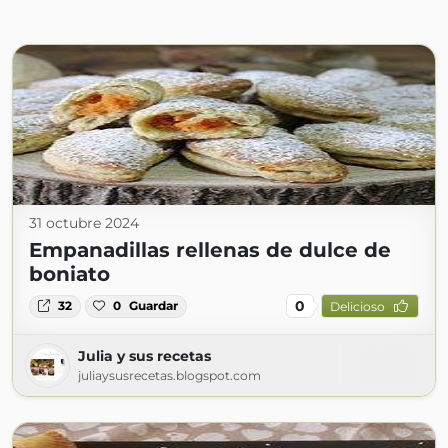
31 octubre 2024
Empanadillas rellenas de dulce de
boniato
0
32
0
Guardar
Delicioso
Julia y sus recetas
juliaysusrecetas.blogspot.com