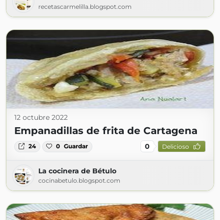
recetascarmelilla.blogspot.com
12 octubre 2022
Empanadillas de frita de Cartagena
0
24
0
Guardar
Delicioso
La cocinera de Bétulo
cocinabetulo.blogspot.com