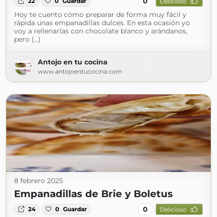
0
22
0
Guardar
Delicioso
Hoy te cuento cómo preparar de forma muy fácil y
rápida unas empanadillas dulces. En esta ocasión yo
voy a rellenarlas con chocolate blanco y arándanos,
pero (...)
Antojo en tu cocina
www.antojoentucocina.com
8 febrero 2025
Empanadillas de Brie y Boletus
0
24
0
Guardar
Delicioso