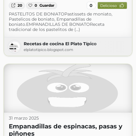
0
20
0
Guardar
Delicioso
PASTELITOS DE BONIATOPastissets de moniato,
Pastelicos de boniato, Empanadillas de
boniato.EMPANADILLAS DE BONIATOReceta
tradicional de los pastelitos de (...)
Recetas de cocina El Plato Típico
elplatotipico.blogspot.com
31 marzo 2025
Empanadillas de espinacas, pasas y
piñones