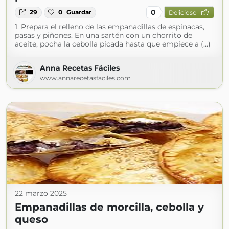
0
29
0
Guardar
Delicioso
1. Prepara el relleno de las empanadillas de espinacas,
pasas y piñones. En una sartén con un chorrito de
aceite, pocha la cebolla picada hasta que empiece a (...)
Anna Recetas Fáciles
www.annarecetasfaciles.com
22 marzo 2025
Empanadillas de morcilla, cebolla y
queso