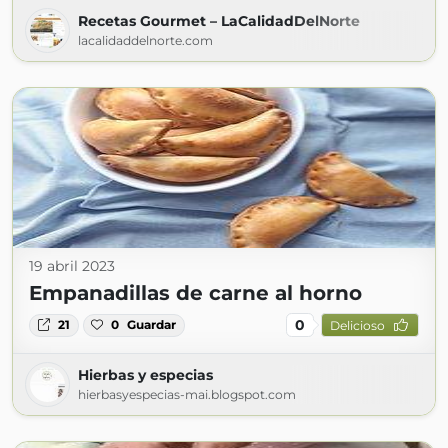
Recetas Gourmet – LaCalidadDelNorte
lacalidaddelnorte.com
19 abril 2023
Empanadillas de carne al horno
0
21
0
Guardar
Delicioso
Hierbas y especias
hierbasyespecias-mai.blogspot.com