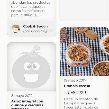
abundan los productos
que llevan etiquetas
como "beneficiosos
para la salud", (...)
Cook & Spoon
cookspoon.blogspot.com
15 mayo 2017
Granola casera
40
1
8 mayo 2017
Hace un montón de
Arroz integral con
tiempo que quería
quinoa y verduras
hacer esta receta de