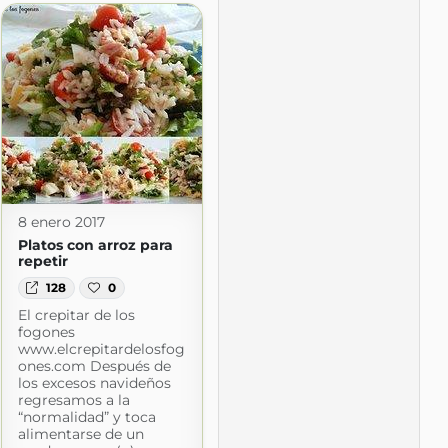
8 enero 2017
com
Platos con arroz para
repetir
128
0
El crepitar de los
fogones
www.elcrepitardelosfog
ones.com Después de
los excesos navideños
regresamos a la
“normalidad” y toca
alimentarse de un