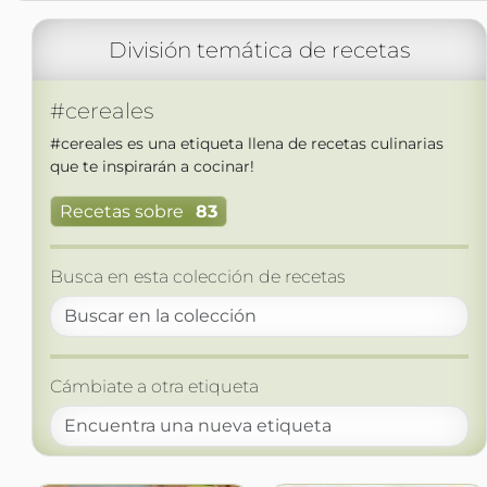
División temática de recetas
#cereales
#cereales es una etiqueta llena de recetas culinarias
que te inspirarán a cocinar!
Recetas sobre
83
Busca en esta colección de recetas
Cámbiate a otra etiqueta