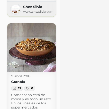
Chez Silvia
www.chezsilvia.com
9 abril 2018
Granola
21
0
Comer sano está de
moda y es todo un reto.
En los lineales de los
supermercados