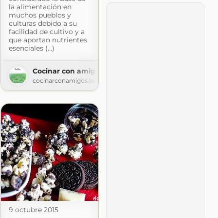
la alimentación en
muchos pueblos y
culturas debido a su
facilidad de cultivo y a
que aportan nutrientes
esenciales (...)
Cocinar con amigos
cocinarconamigos.blogspot.com
9 octubre 2015