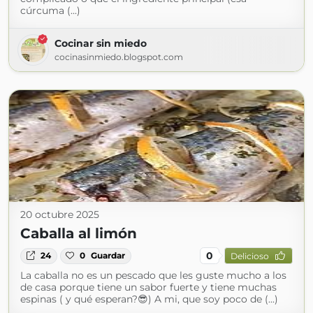
cúrcuma (...)
Cocinar sin miedo
cocinasinmiedo.blogspot.com
20 octubre 2025
Caballa al limón
0
24
0
Guardar
Delicioso
La caballa no es un pescado que les guste mucho a los
de casa porque tiene un sabor fuerte y tiene muchas
espinas ( y qué esperan?😎) A mi, que soy poco de (...)