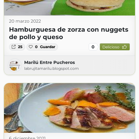
20 marzo 2022
Hamburguesa de zorza con nuggets
de pollo y queso
0
25
0
Guardar
Delicioso
Marilú Entre Pucheros
labrujitamarilu.blogspot.com
6 diciembre 2021