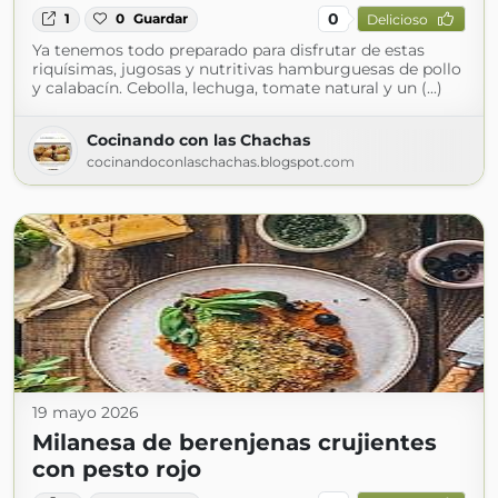
0
1
0
Guardar
Delicioso
Ya tenemos todo preparado para disfrutar de estas
riquísimas, jugosas y nutritivas hamburguesas de pollo
y calabacín. Cebolla, lechuga, tomate natural y un (...)
Cocinando con las Chachas
cocinandoconlaschachas.blogspot.com
19 mayo 2026
Milanesa de berenjenas crujientes
con pesto rojo