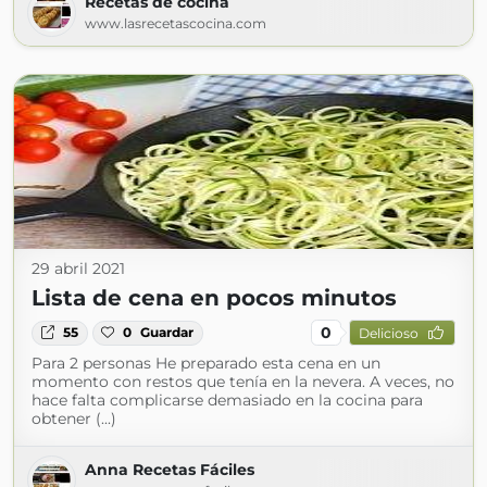
Recetas de cocina
www.lasrecetascocina.com
29 abril 2021
Lista de cena en pocos minutos
0
55
0
Guardar
Delicioso
Para 2 personas He preparado esta cena en un
momento con restos que tenía en la nevera. A veces, no
hace falta complicarse demasiado en la cocina para
obtener (...)
Anna Recetas Fáciles