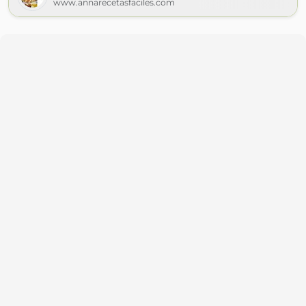
www.annarecetasfaciles.com