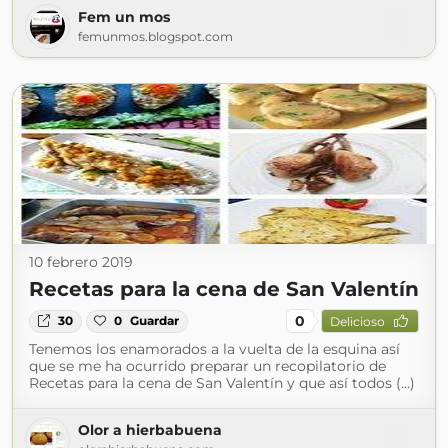
Fem un mos
femunmos.blogspot.com
10 febrero 2019
Recetas para la cena de San Valentín
0
30
0
Guardar
Delicioso
Tenemos los enamorados a la vuelta de la esquina así
que se me ha ocurrido preparar un recopilatorio de
Recetas para la cena de San Valentín y que así todos (...)
Olor a hierbabuena