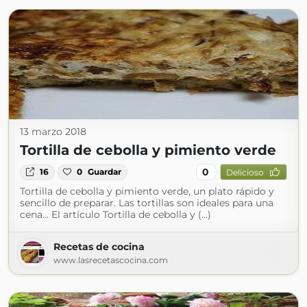
13 marzo 2018
Tortilla de cebolla y pimiento verde
0
16
0
Guardar
Delicioso
Tortilla de cebolla y pimiento verde, un plato rápido y
sencillo de preparar. Las tortillas son ideales para una
cena... El artículo Tortilla de cebolla y (...)
Recetas de cocina
www.lasrecetascocina.com