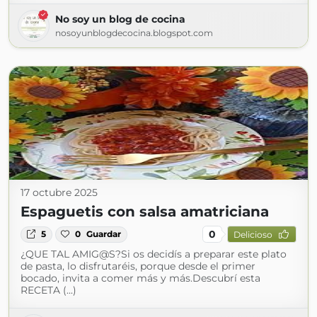
No soy un blog de cocina
nosoyunblogdecocina.blogspot.com
17 octubre 2025
Espaguetis con salsa amatriciana
0
5
0
Guardar
Delicioso
¿QUE TAL AMIG@S?Si os decidís a preparar este plato
de pasta, lo disfrutaréis, porque desde el primer
bocado, invita a comer más y más.Descubrí esta
RECETA (...)