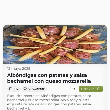
13 mayo 2025
Albóndigas con patatas y salsa
bechamel con queso mozzarella
0
112
0
Guardar
Delicioso
Exquisita receta de Albóndigas con patatas, salsa
bechamel y queso mozzarellaHola a tod@s, esta
exquisita receta de Albóndigas con patatas, salsa
bechamel y (...)