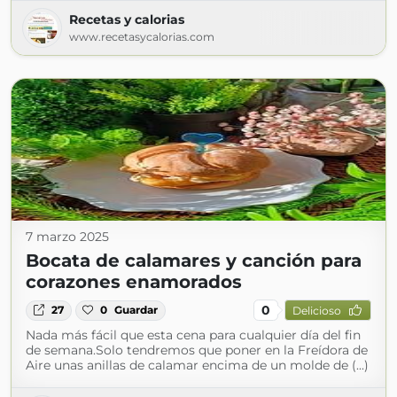
Recetas y calorias
www.recetasycalorias.com
7 marzo 2025
Bocata de calamares y canción para
corazones enamorados
0
27
0
Guardar
Delicioso
Nada más fácil que esta cena para cualquier día del fin
de semana.Solo tendremos que poner en la Freídora de
Aire unas anillas de calamar encima de un molde de (...)