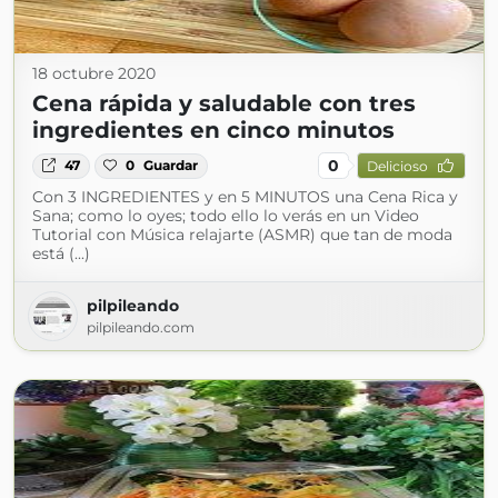
18 octubre 2020
Cena rápida y saludable con tres
ingredientes en cinco minutos
0
47
0
Guardar
Delicioso
Con 3 INGREDIENTES y en 5 MINUTOS una Cena Rica y
Sana; como lo oyes; todo ello lo verás en un Video
Tutorial con Música relajarte (ASMR) que tan de moda
está (...)
pilpileando
pilpileando.com