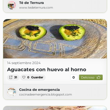
Té de Ternura
www.tedeternura.com
14 septiembre 2024
Aguacates con huevo al horno
0
31
0
Guardar
Delicioso
Cocina de emergencia
cocinadeemergencia.blogspot.com