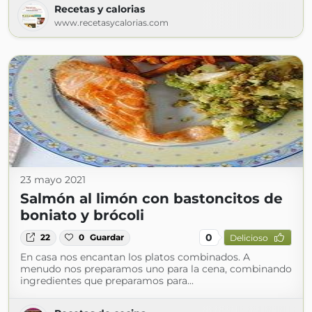
Recetas y calorias
www.recetasycalorias.com
23 mayo 2021
Salmón al limón con bastoncitos de
boniato y brócoli
0
22
0
Guardar
Delicioso
En casa nos encantan los platos combinados. A
menudo nos preparamos uno para la cena, combinando
ingredientes que preparamos para...