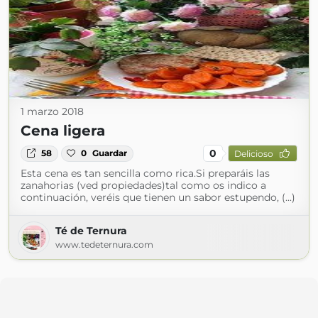
1 marzo 2018
Cena ligera
0
58
0
Guardar
Delicioso
Esta cena es tan sencilla como rica.Si preparáis las
zanahorias (ved propiedades)tal como os indico a
continuación, veréis que tienen un sabor estupendo, (...)
Té de Ternura
www.tedeternura.com