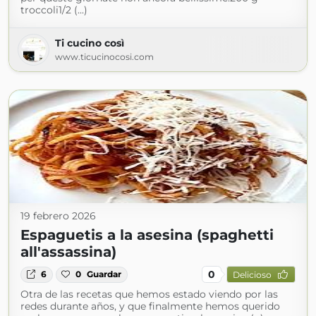
troccoli1/2 (...)
Ti cucino così
www.ticucinocosi.com
19 febrero 2026
Espaguetis a la asesina (spaghetti
all'assassina)
0
6
0
Guardar
Delicioso
Otra de las recetas que hemos estado viendo por las
redes durante años, y que finalmente hemos querido