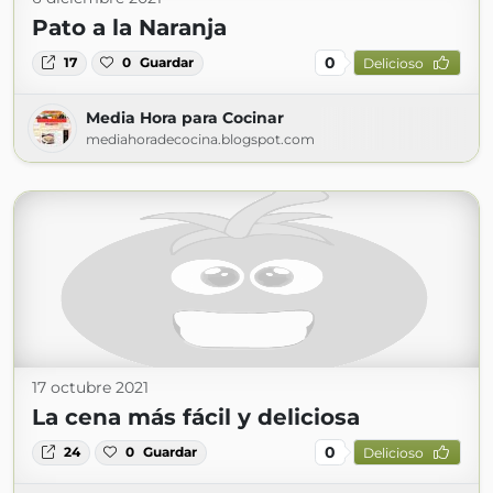
Pato a la Naranja
0
17
0
Guardar
Delicioso
Media Hora para Cocinar
mediahoradecocina.blogspot.com
17 octubre 2021
La cena más fácil y deliciosa
0
24
0
Guardar
Delicioso