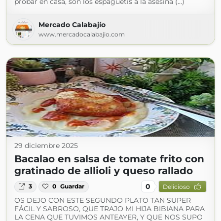
probar en casa, son los espaguetis a la asesina (...)
Mercado Calabajío
www.mercadocalabajio.com
29 diciembre 2025
Bacalao en salsa de tomate frito con
gratinado de allioli y queso rallado
0
3
0
Guardar
Delicioso
OS DEJO CON ESTE SEGUNDO PLATO TAN SUPER
FÁCIL Y SABROSO, QUE TRAJO MI HIJA BIBIANA PARA
LA CENA QUE TUVIMOS ANTEAYER, Y QUE NOS SUPO