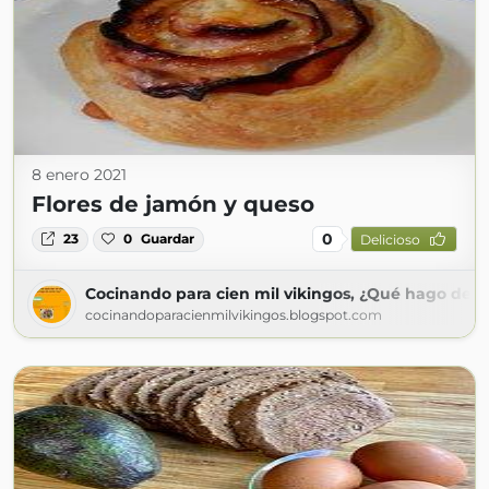
8 enero 2021
Flores de jamón y queso
0
23
0
Guardar
Delicioso
Cocinando para cien mil vikingos, ¿Qué hago de 
cocinandoparacienmilvikingos.blogspot.com