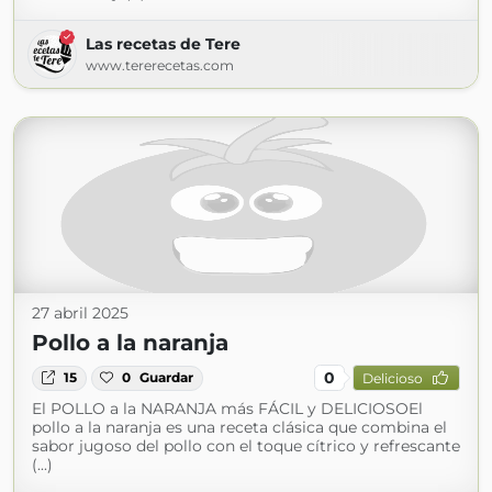
Las recetas de Tere
www.tererecetas.com
27 abril 2025
Pollo a la naranja
0
15
0
Guardar
Delicioso
El POLLO a la NARANJA más FÁCIL y DELICIOSOEl
pollo a la naranja es una receta clásica que combina el
sabor jugoso del pollo con el toque cítrico y refrescante
(...)