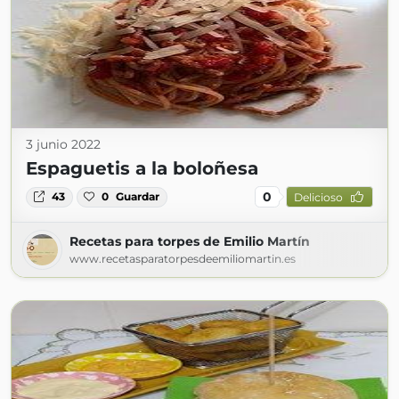
3 junio 2022
Espaguetis a la boloñesa
0
43
0
Guardar
Delicioso
Recetas para torpes de Emilio Martín
www.recetasparatorpesdeemiliomartin.es