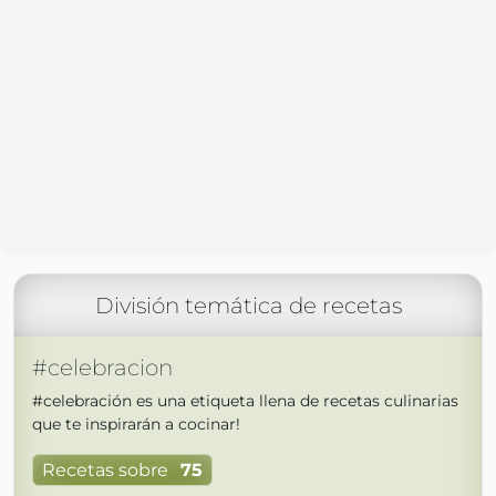
División temática de recetas
#celebracion
#celebración es una etiqueta llena de recetas culinarias
que te inspirarán a cocinar!
Recetas sobre
75