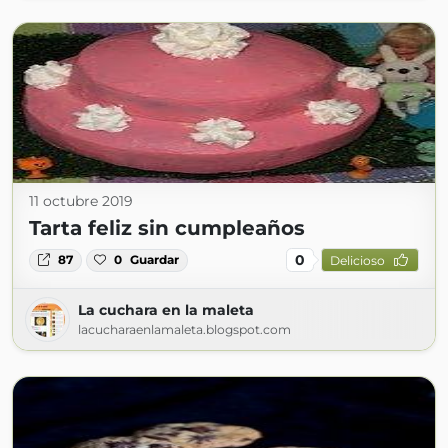
11 octubre 2019
Tarta feliz sin cumpleaños
0
87
0
Guardar
Delicioso
La cuchara en la maleta
lacucharaenlamaleta.blogspot.com