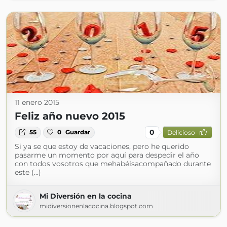
11 enero 2015
Feliz año nuevo 2015
0
55
0
Guardar
Delicioso
Si ya se que estoy de vacaciones, pero he querido
pasarme un momento por aquí para despedir el año
con todos vosotros que mehabéisacompañado durante
este (...)
Mi Diversión en la cocina
midiversionenlacocina.blogspot.com