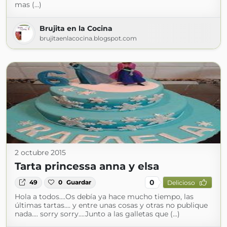
mas (...)
Brujita en la Cocina
brujitaenlacocina.blogspot.com
2 octubre 2015
Tarta princessa anna y elsa
0
49
0
Guardar
Delicioso
Hola a todos....Os debía ya hace mucho tiempo, las
últimas tartas.... y entre unas cosas y otras no publique
nada.... sorry sorry....Junto a las galletas que (...)