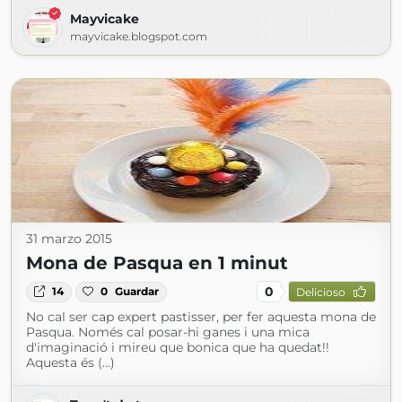
Mayvicake
mayvicake.blogspot.com
31 marzo 2015
Mona de Pasqua en 1 minut
0
14
0
Guardar
Delicioso
No cal ser cap expert pastisser, per fer aquesta mona de
Pasqua. Només cal posar-hi ganes i una mica
d'imaginació i mireu que bonica que ha quedat!!
Aquesta és (...)