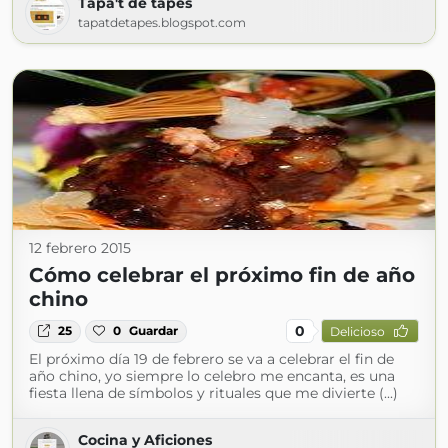
Tapa't de tapes
tapatdetapes.blogspot.com
12 febrero 2015
Cómo celebrar el próximo fin de año
chino
0
25
0
Guardar
Delicioso
El próximo día 19 de febrero se va a celebrar el fin de
año chino, yo siempre lo celebro me encanta, es una
fiesta llena de símbolos y rituales que me divierte (...)
Cocina y Aficiones