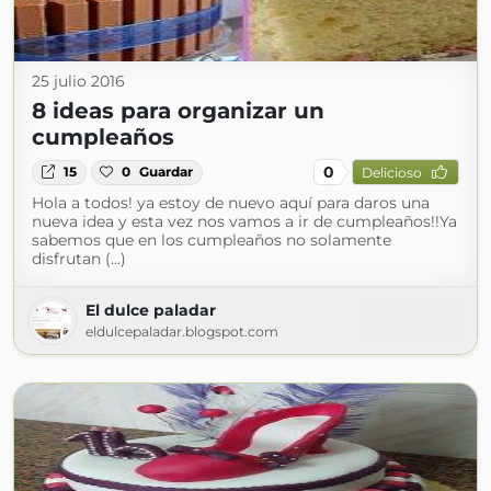
25 julio 2016
8 ideas para organizar un
cumpleaños
0
15
0
Guardar
Delicioso
Hola a todos! ya estoy de nuevo aquí para daros una
nueva idea y esta vez nos vamos a ir de cumpleaños!!Ya
sabemos que en los cumpleaños no solamente
disfrutan (...)
El dulce paladar
eldulcepaladar.blogspot.com