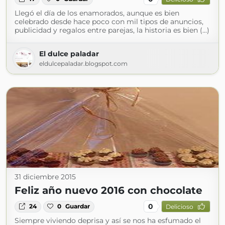
Llegó el día de los enamorados, aunque es bien
celebrado desde hace poco con mil tipos de anuncios,
publicidad y regalos entre parejas, la historia es bien (...)
El dulce paladar
eldulcepaladar.blogspot.com
31 diciembre 2015
Feliz año nuevo 2016 con chocolate
0
24
0
Guardar
Delicioso
Siempre viviendo deprisa y así se nos ha esfumado el