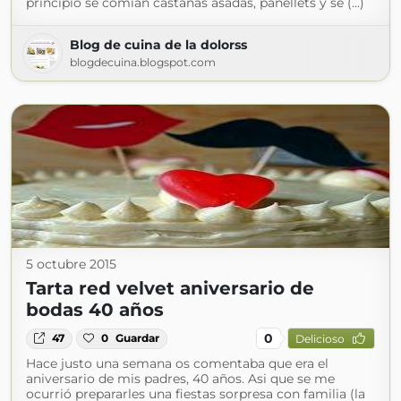
principio se comían castañas asadas, panellets y se (...)
Blog de cuina de la dolorss
blogdecuina.blogspot.com
5 octubre 2015
Tarta red velvet aniversario de
bodas 40 años
0
47
0
Guardar
Delicioso
Hace justo una semana os comentaba que era el
aniversario de mis padres, 40 años. Asi que se me
ocurrió prepararles una fiestas sorpresa con familia (la