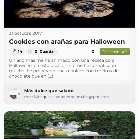
31 octubre 2017
Cookies con arañas para Halloween
0
14
0
Guardar
Delicioso
Un año más me he animado con una receta para
Halloween, en esta ocasión no me he complicado
mucho, he preparado unas cookies con trocitos de
chocolate que en (...)
Más dulce que salado
masdulcequesaladopuntocom.blogspot.com