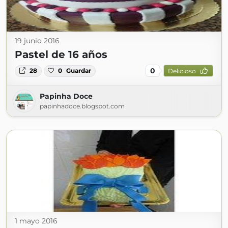
19 junio 2016
Pastel de 16 años
0
28
0
Guardar
Delicioso
Papinha Doce
papinhadoce.blogspot.com
1 mayo 2016