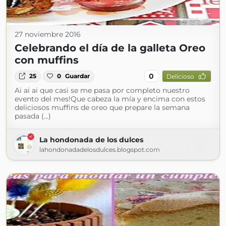
27 noviembre 2016
Celebrando el día de la galleta Oreo
con muffins
0
25
0
Guardar
Delicioso
Ai ai ai que casi se me pasa por completo nuestro
evento del mes!Que cabeza la mía y encima con estos
deliciosos muffins de oreo que prepare la semana
pasada (...)
La hondonada de los dulces
lahondonadadelosdulces.blogspot.com