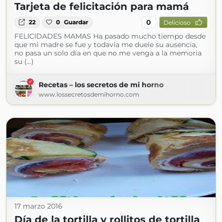
Tarjeta de felicitación para mamá
0
22
0
Guardar
Delicioso
FELICIDADES MAMAS Ha pasado mucho tiempo desde
que mi madre se fue y todavía me duele su ausencia,
no pasa un solo día en que no me venga a la memoria
su (...)
Recetas – los secretos de mi horno
www.lossecretosdemihorno.com
17 marzo 2016
Día de la tortilla y rollitos de tortilla