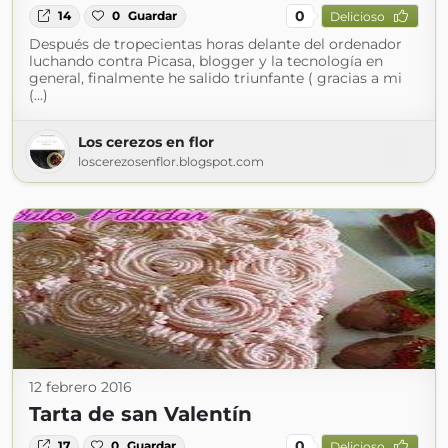
0
14
0
Guardar
Delicioso
Después de tropecientas horas delante del ordenador
luchando contra Picasa, blogger y la tecnología en
general, finalmente he salido triunfante ( gracias a mi
(...)
Los cerezos en flor
loscerezosenflor.blogspot.com
12 febrero 2016
Tarta de san Valentín
0
17
0
Guardar
Delicioso