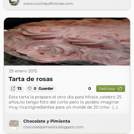
www.cocinayaficiones.com
29 enero 2015
Tarta de rosas
0
72
0
Guardar
Delicioso
Esta tarta la prepare el otro dia para Mireia ,celebro 25
años,no tengo foto del corte pero lo podéis imaginar
muy rica.Ingredientes para un molde de 20 cms:- (...)
Chocolate y Pimienta
chocolatepimienta.blogspot.com