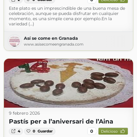
Este plato es un imprescindible de una buena mesa de
celebración, aunque se pueda disfrutar en cualquier
momento, es una simple cena por ejemplo.En la
variedad (...)
Así se come en Granada
www.asisecomeengranada.com
9 febrero 2026
Pastís per a l’aniversari de l’Aina
0
4
0
Guardar
Delicioso