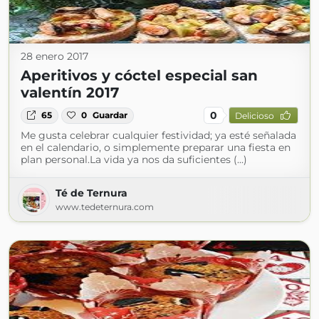
28 enero 2017
Aperitivos y cóctel especial san
valentín 2017
0
65
0
Guardar
Delicioso
Me gusta celebrar cualquier festividad; ya esté señalada
en el calendario, o simplemente preparar una fiesta en
plan personal.La vida ya nos da suficientes (...)
Té de Ternura
www.tedeternura.com