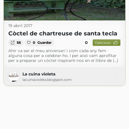
19 abril 2017
Còctel de chartreuse de santa tecla
0
56
0
Guardar
Delicioso
Ahir va ser el meu aniversari i com cada any fem
alguna cosa per a celebrar-ho. I per això vam aprofitar
per a preparar un còctel inspirant-nos en el llibre de (...)
La cuina violeta
lacuinavioleta.blogspot.com