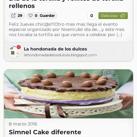
rellenos
0
29
0
Guardar
Delicioso
Feliz Jueves chic@s!!!Otro mes mas llega el evento
especial organizado por Noemi,del día de.....y este mes
nos tocaba la tortilla así que vamos a celebrar por (...)
La hondonada de los dulces
lahondonadadelosdulces.blogspot.com
8 marzo 2016
Simnel Cake diferente