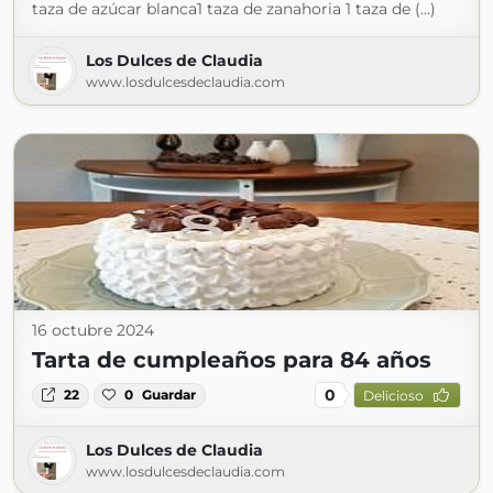
taza de azúcar blanca1 taza de zanahoria 1 taza de (...)
Los Dulces de Claudia
www.losdulcesdeclaudia.com
16 octubre 2024
Tarta de cumpleaños para 84 años
0
22
0
Guardar
Delicioso
Los Dulces de Claudia
www.losdulcesdeclaudia.com