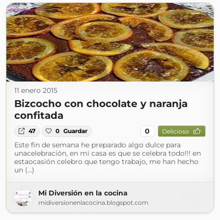
11 enero 2015
Bizcocho con chocolate y naranja
confitada
0
47
0
Guardar
Delicioso
Este fin de semana he preparado algo dulce para
unacelebración, en mi casa es que se celebra todo!!! en
estaocasión celebro que tengo trabajo, me han hecho
un (...)
Mi Diversión en la cocina
midiversionenlacocina.blogspot.com