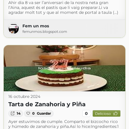
Ahir dia 8 va ser l’aniversari de la nostra neta gran
l’Aina, aquest és el pastís que li vaig preparar.Li va
agradar molt tot y que al moment de portal a taula (...)
Fem un mos
femunmos.blogspot.com
16 octubre 2024
Tarta de Zanahoria y Piña
0
14
0
Guardar
Delicioso
Ayer estuvimos de cumple. Comparto el bizcocho rico
y húmedo de zanahoria y piña.Así lo hice:Ingredientes:1