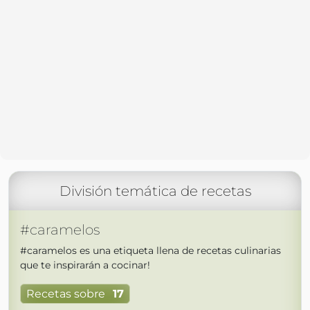
División temática de recetas
#caramelos
#caramelos es una etiqueta llena de recetas culinarias
que te inspirarán a cocinar!
Recetas sobre
17