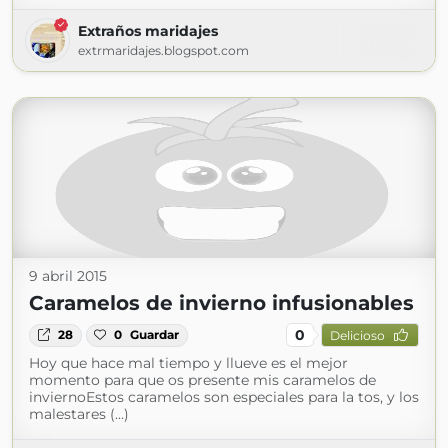
Extraños maridajes
extrmaridajes.blogspot.com
9 abril 2015
Caramelos de invierno infusionables
0
28
0
Guardar
Delicioso
Hoy que hace mal tiempo y llueve es el mejor
momento para que os presente mis caramelos de
inviernoEstos caramelos son especiales para la tos, y los
malestares (...)