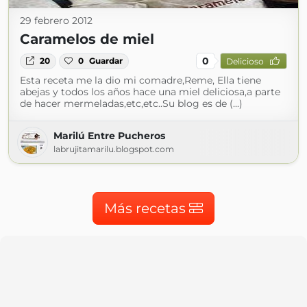
29 febrero 2012
Caramelos de miel
0
20
0
Guardar
Delicioso
Esta receta me la dio mi comadre,Reme, Ella tiene
abejas y todos los años hace una miel deliciosa,a parte
de hacer mermeladas,etc,etc..Su blog es de (...)
Marilú Entre Pucheros
labrujitamarilu.blogspot.com
Más recetas