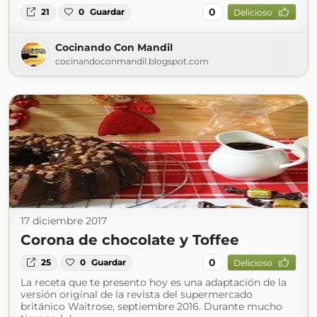
0
21
0
Guardar
Delicioso
Cocinando Con Mandil
cocinandoconmandil.blogspot.com
17 diciembre 2017
Corona de chocolate y Toffee
0
25
0
Guardar
Delicioso
La receta que te presento hoy es una adaptación de la
versión original de la revista del supermercado
británico Waitrose, septiembre 2016. Durante mucho