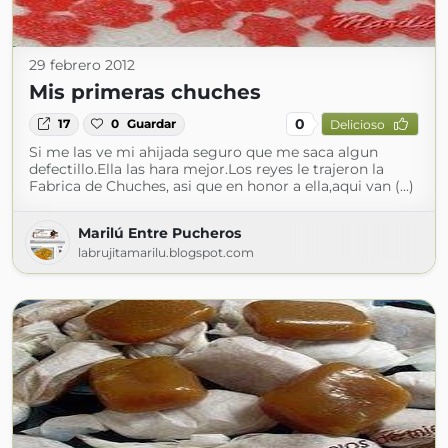
29 febrero 2012
Mis primeras chuches
0
17
0
Guardar
Delicioso
Si me las ve mi ahijada seguro que me saca algun
defectillo.Ella las hara mejor.Los reyes le trajeron la
Fabrica de Chuches, asi que en honor a ella,aqui van (...)
Marilú Entre Pucheros
labrujitamarilu.blogspot.com