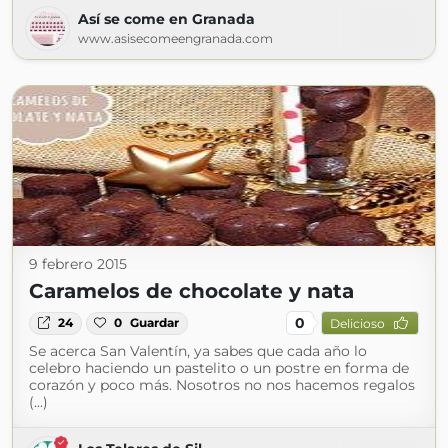
Así se come en Granada
www.asisecomeengranada.com
9 febrero 2015
Caramelos de chocolate y nata
0
24
0
Guardar
Delicioso
Se acerca San Valentín, ya sabes que cada año lo
celebro haciendo un pastelito o un postre en forma de
corazón y poco más. Nosotros no nos hacemos regalos
(...)