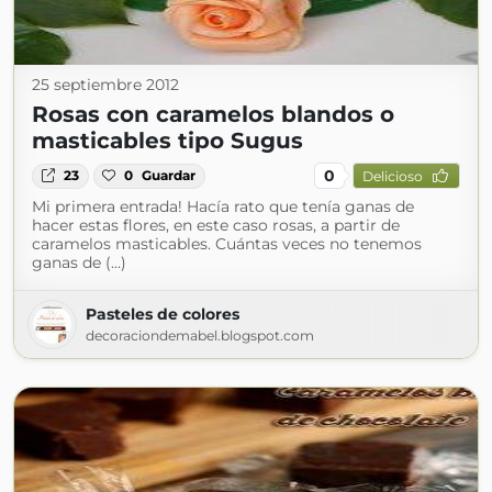
25 septiembre 2012
Rosas con caramelos blandos o
masticables tipo Sugus
0
23
0
Guardar
Delicioso
Mi primera entrada! Hacía rato que tenía ganas de
hacer estas flores, en este caso rosas, a partir de
caramelos masticables. Cuántas veces no tenemos
ganas de (...)
Pasteles de colores
decoraciondemabel.blogspot.com