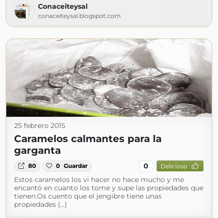
Conaceiteysal
conaceiteysal.blogspot.com
25 febrero 2015
Caramelos calmantes para la
garganta
0
80
0
Guardar
Delicioso
Estos caramelos los vi hacer no hace mucho y me
encantó en cuanto los tome y supe las propiedades que
tienen.Os cuento que el jengibre tiene unas
propiedades (...)