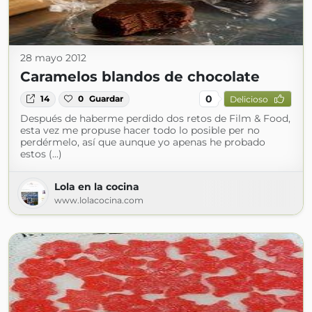
28 mayo 2012
Caramelos blandos de chocolate
0
14
0
Guardar
Delicioso
Después de haberme perdido dos retos de Film & Food,
esta vez me propuse hacer todo lo posible per no
perdérmelo, así que aunque yo apenas he probado
estos (...)
Lola en la cocina
www.lolacocina.com